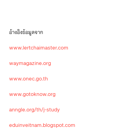
อ้างอิงข้อมูลจาก
www.lertchaimaster.com
waymagazine.org
www.onec.go.th
www.gotoknow.org
anngle.org/th/j-study
eduinveitnam.blogspot.com