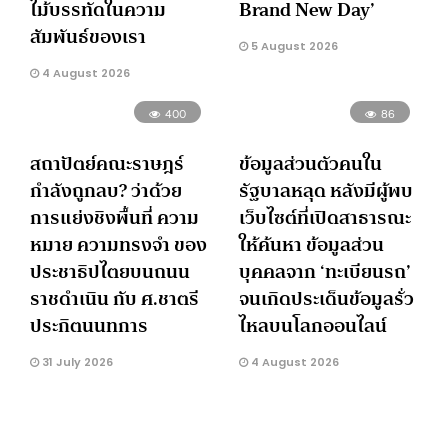
ไม้บรรทัดในความ
Brand New Day’
สัมพันธ์ของเรา
5 August 2026
4 August 2026
400
86
สถาปัตย์คณะราษฎร์
ข้อมูลส่วนตัวคนใน
กำลังถูกลบ? ว่าด้วย
รัฐบาลหลุด หลังมีผู้พบ
การแย่งชิงพื้นที่ ความ
เว็บไซต์ที่เปิดสาธารณะ
หมาย ความทรงจำ ของ
ให้ค้นหา ข้อมูลส่วน
ประชาธิปไตยบนถนน
บุคคลจาก ‘ทะเบียนรถ’
ราชดำเนิน กับ ศ.ชาตรี
จนเกิดประเด็นข้อมูลรั่ว
ประกิตนนทการ
ไหลบนโลกออนไลน์
31 July 2026
4 August 2026