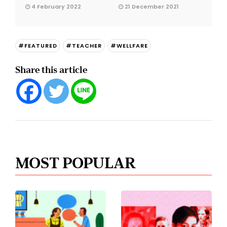
4 February 2022
21 December 2021
#FEATURED
#TEACHER
#WELLFARE
Share this article
MOST POPULAR