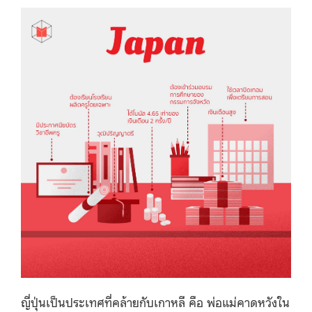
ญี่ปุ่นเป็นประเทศที่คล้ายกับเกาหลี คือ พ่อแม่คาดหวังใน