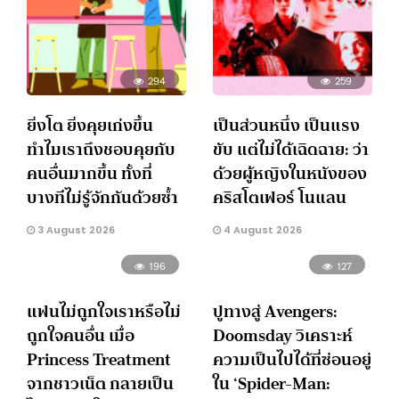
294
259
ยิ่งโต ยิ่งคุยเก่งขึ้น
เป็นส่วนหนึ่ง เป็นแรง
ทำไมเราถึงชอบคุยกับ
ขับ แต่ไม่ได้เฉิดฉาย: ว่า
คนอื่นมากขึ้น ทั้งที่
ด้วยผู้หญิงในหนังของ
บางทีไม่รู้จักกันด้วยซ้ำ
คริสโตเฟอร์ โนแลน
3 August 2026
4 August 2026
196
127
แฟนไม่ถูกใจเราหรือไม่
ปูทางสู่ Avengers:
ถูกใจคนอื่น เมื่อ
Doomsday วิเคราะห์
Princess Treatment
ความเป็นไปได้ที่ซ่อนอยู่
จากชาวเน็ต กลายเป็น
ใน ‘Spider-Man: