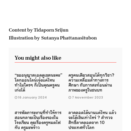
Content by Tidaporn Srijun
Illustration by Sutanya Phattanasitubon
You might also like
“ขออนุญาตเอดดูเขตนะคะ”
ครูคนเดียวสอนได้ทุกวิชา?
โลกออนไลน์เจ๋งแค่ไหน
ความเหลื่อมล้ำทางการ
ทำไมใครๆ ก็เป็นคุณครูคน
ศึกษา กับการสะท้อนผ่าน
เก่งได้
ภาพของครูในชนบท
16 January 2024
7 November 2023
สารพัดภาระงานที่ทำให้การ
ลาคลอดได้นานแค่ไหน แล้ว
สอนกลายเป็นเรื่องรองใน
จะได้เงินเท่าไหร่ ? สำรวจ
โรงเรียน คุยเรื่องครูหมดไฟ
สิทธิ์ลาคลอดจาก 10
กับ ครูมะพร้าว
ประเทศทั่วโลก