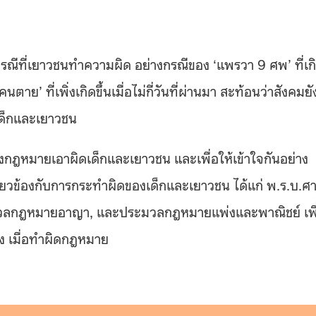
ื่อมีกรณีที่เยาวชนทำความผิด อย่างกรณีของ ‘แพรวา 9 ศพ’ ที่เก
าย’ ที่เพิ่งเกิดขึ้นเมื่อไม่กี่วันที่ผ่านมา สะท้อนว่าสังคมยั
เด็กและเยาวชน
บปรุงกฎหมายเอาผิดเด็กและเยาวชน และเพื่อให้เข้าใจกันอย่าง
ยวข้องกับการกระทำผิดของเด็กและเยาวชน ได้แก่ พ.ร.บ.ศ
ะมวลกฎหมายอาญา, และประมวลกฎหมายแพ่งและพาณิชย์ เพื
้าง เมื่อทำผิดกฎหมาย