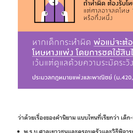
ว่าด้วยเรื่องของคำนิยาม แบบไหนที่เรียกว่า เด็
พ.ร.บ.ศาลเยาวชนและครอบครัวและวิธีพิจา