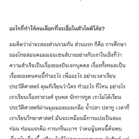
อะไรที่ทำให้คนเลือกที่จะเชื่อในตัวไลฟ์โค้ช?
ผมคิดว่าน่าจะสองส่วนรวมกัน ส่วนแรก ก็คือ การศึกษา
ของไทยสอนคอมมอนเซนส์บางอย่างกับเราในเชิงที่ว่า
ความสำเร็จเป็นเรื่องของปัจเจกบุคคล เรื่องทั้งหมดเป็น
เรื่องของคนคนนี้ทำอะไร เพื่ออะไร อย่างเวลาเรียน
ประวัติศาสตร์ คุณก็เรียนว่าใคร ทำอะไร ที่ไหน อย่างไร
เราเรียนเรื่องราชวงศ์ ขุนพล นักการทูต เราไม่ได้เรียน
ประวัติศาสตร์ผ่านมุมมองของเกลือ น้ำปลา ปลาทู เวลาที่
เราเรียนวิทยาศาสตร์ มันจะเหมือนมีการแบ่งเป็นสอง
ท่อน ท่อนแรกคือ การเกริ่นเบาๆ ว่าคนนู้นคนนี้ค้นพบ
เรื่องนู้นเรื่องนี้ เสร็จแล้วก็ไปสอนพวกสมการ คำศัพท์ แต่