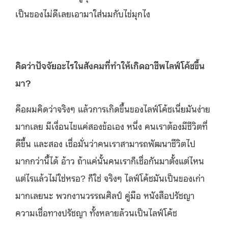
เป็นของไม่ดีเลยเอามาใส่นมกับไข่มุกไง
คิดว่าปัจจัยอะไรในสังคมที่ทำให้เกิดอาชีพไลฟ์โค้ชขึ้น
มา?
คือผมคิดว่าจริงๆ แล้วการเกิดขึ้นของไลฟ์โค้ชเนี่ยมันง่าย
มากเลย มีเงื่อนไขแค่สองข้อเอง หนึ่ง คนเราต้องมีชีวิตที่
ดีขึ้น และสอง เชื่อมั่นว่าคนเราสามารถพัฒนาชีวิตไป
มากกว่านี้ได้ อ้าว ถ้าแค่นั้นคนเราก็เชื่อกันมาตั้งแต่ไหน
แต่ไรแล้วไม่ใช่หรอ? ก็ใช่ จริงๆ ไลฟ์โค้ชมันเป็นของเก่า
มากเลยนะ พวกงานวรรณศิลป์ คู่มือ หนังสือปรัชญา
ความเชื่อทางปรัชญา ทั้งหลายล้วนเป็นไลฟ์โค้ช