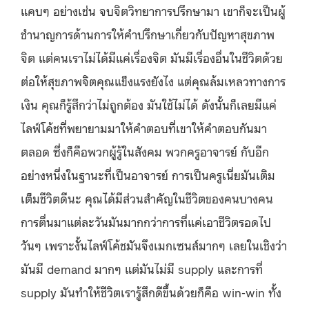
แคบๆ อย่างเช่น จบจิตวิทยาการปรึกษามา เขาก็จะเป็นผู้
ชำนาญการด้านการให้คำปรึกษาเกี่ยวกับปัญหาสุขภาพ
จิต แต่คนเราไม่ได้มีแค่เรื่องจิต มันมีเรื่องอื่นในชีวิตด้วย
ต่อให้สุขภาพจิตคุณแข็งแรงยังไง แต่คุณล้มเหลวทางการ
เงิน คุณก็รู้สึกว่าไม่ถูกต้อง มันใช้ไม่ได้ ดังนั้นก็เลยมีแค่
ไลฟ์โค้ชที่พยายามมาให้คำตอบที่เขาให้คำตอบกันมา
ตลอด ซึ่งก็คือพวกผู้รู้ในสังคม พวกครูอาจารย์ กับอีก
อย่างหนึ่งในฐานะที่เป็นอาจารย์ การเป็นครูเนี่ยมันเติม
เต็มชีวิตดีนะ คุณได้มีส่วนสำคัญในชีวิตของคนบางคน
การตื่นมาแต่ละวันมันมากกว่าการที่แค่เอาชีวิตรอดไป
วันๆ เพราะงั้นไลฟ์โค้ชมันจึงเมกเซนส์มากๆ เลยในเชิงว่า
มันมี demand มากๆ แต่มันไม่มี supply และการที่
supply มันทำให้ชีวิตเรารู้สึกดีขึ้นด้วยก็คือ win-win ทั้ง