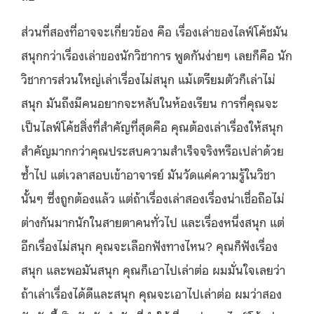
ส่วนที่สองที่อาจจะเกี่ยวข้อง คือ เรื่องเล่าของไลฟ์โค้ชมัน
สนุกกว่าเรื่องเล่าของนักวิชาการ พูดกันง่ายๆ เลยก็คือ นัก
วิชาการส่วนใหญ่เล่าเรื่องไม่สนุก แม้เตรียมตัวก็เล่าไม่
สนุก มันถึงมีคนอยากจะหลับในห้องเรียน การที่คุณจะ
เป็นไลฟ์โค้ชสิ่งที่สำคัญที่สุดคือ คุณต้องเล่าเรื่องให้สนุก
สำคัญมากกว่าคุณประสบความสำเร็จจริงหรือเปล่าด้วย
ซ้ำไป แต่เวลาสอบเข้าอาจารย์ มันวัดแค่ความรู้ในวิชา
นั้นๆ ซึ่งถูกต้องแล้ว แต่ถ้าเรื่องเล่าสองเรื่องน่าเชื่อถือไม่
ต่างกันมากนักในสายตาคนทั่วไป และเรื่องหนึ่งสนุก แต่
อีกเรื่องไม่สนุก คุณจะเลือกฟังทางไหน? คุณก็ฟังเรื่อง
สนุก และพอมันสนุก คุณก็เอาไปเล่าต่อ ผมมั่นใจเลยว่า
ถ้าเล่าเรื่องได้ดีและสนุก คุณจะเอาไปเล่าต่อ ผมว่าสอง