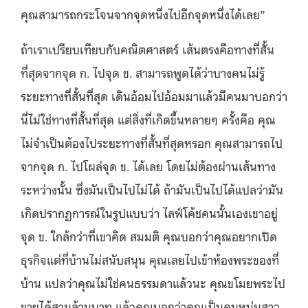
คุณสามารถกระโจนจากจุดหนึ่งไปอีกจุดหนึ่งได้เลย”
ถ้าเราเปรียบเทียบกับคณิตศาสตร์ เส้นตรงคือทางที่สั้น
ที่สุดจากจุด ก. ไปจุด ข. สามารถพูดได้ว่าบางคนไม่รู้
ระยะทางที่สั้นที่สุด เดินอ้อมไปอ้อมมาแล้วมีคนมาบอกว่า
นี่ไม่ใช่ทางที่สั้นที่สุด แต่สิ่งที่เกิดขึ้นหลายๆ ครั้งคือ คุณ
ไม่จำเป็นต้องไประยะทางที่สั้นที่สุดหรอก คุณสามารถไป
จากจุด ก. ไปโผล่จุด ข. ได้เลย โดยไม่ต้องผ่านเส้นทาง
ระหว่างนั้น ซึ่งมันเป็นไปไม่ได้ ถ้ามันเป็นไปได้แปลว่ามัน
เกิดปรากฏการณ์ในรูปแบบว่า ไลฟ์โค้ชคนนั้นเองเขาอยู่
จุด ข. ใกล้กว่าที่เขาคิด สมมติ คุณบอกว่าคุณอยากเปิด
ธุรกิจแต่ที่บ้านไม่สนับสนุน คุณเลยไปเข้าห้องพระของที่
บ้าน แปลว่าคุณไม่ใช่คนธรรมดาแล้วนะ คุณขโมยพระไป
ขายได้สามล้านบาท แล้วคุณบอกว่าคุณเป็นคนหนุ่มสาว