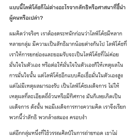
แบบนี้ไลฟ์โค้ชก็ไม่ต่างอะไรจากลัทธิหรือศาสนาที่ชี้นำ
ผู้คนหรือเปล่า?
ผมคิดว่าจริงๆ เราต้องตระหนักก่อนว่าไลฟ์โค้ชมีหลาก
หลายกลุ่ม มีความเป็นลัทธิมากน้อยต่างกันไป ไลฟ์โค้ชที่
เราให้การยกย่องและยอมรับจะเป็นไลฟ์โค้ชที่ไม่ค่อย
มั่นใจในตัวเอง หรือต่อให้มั่นใจในตัวเองก็ให้เหตุผลใน
การมั่นใจนั้น แต่ไลฟ์โค้ชอีกแบบคือเชื่อมั่นในตัวเองสูง
แต่ไม่มีเหตุผลมารองรับ เป็นไลฟ์โค้ชเผด็จการ ไม่ให้
เหตุผลที่ละเอียดถี่ถ้วนหรือมีทิศทาง มันก็เลยเกิดเป็น
เผด็จการ ดังนั้น พอมีเผด็จการทางความคิด เราจึงเรียก
พวกนี้ว่าลัทธิ พวกล้างสมอง ครอบงำ
แต่อีกกลุ่มหนึ่งที่ใช้วรรณศิลป์ในการถ่ายทอด เขาไม่