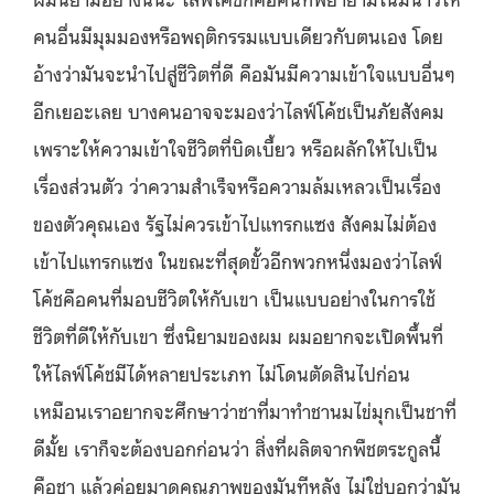
คนอื่นมีมุมมองหรือพฤติกรรมแบบเดียวกับตนเอง โดย
อ้างว่ามันจะนำไปสู่ชีวิตที่ดี คือมันมีความเข้าใจแบบอื่นๆ
อีกเยอะเลย บางคนอาจจะมองว่าไลฟ์โค้ชเป็นภัยสังคม
เพราะให้ความเข้าใจชีวิตที่บิดเบี้ยว หรือผลักให้ไปเป็น
เรื่องส่วนตัว ว่าความสำเร็จหรือความล้มเหลวเป็นเรื่อง
ของตัวคุณเอง รัฐไม่ควรเข้าไปแทรกแซง สังคมไม่ต้อง
เข้าไปแทรกแซง ในขณะที่สุดขั้วอีกพวกหนึ่งมองว่าไลฟ์
โค้ชคือคนที่มอบชีวิตให้กับเขา เป็นแบบอย่างในการใช้
ชีวิตที่ดีให้กับเขา ซึ่งนิยามของผม ผมอยากจะเปิดพื้นที่
ให้ไลฟ์โค้ชมีได้หลายประเภท ไม่โดนตัดสินไปก่อน
เหมือนเราอยากจะศึกษาว่าชาที่มาทำชานมไข่มุกเป็นชาที่
ดีมั้ย เราก็จะต้องบอกก่อนว่า สิ่งที่ผลิตจากพืชตระกูลนี้
คือชา แล้วค่อยมาดูคุณภาพของมันทีหลัง ไม่ใช่บอกว่ามัน