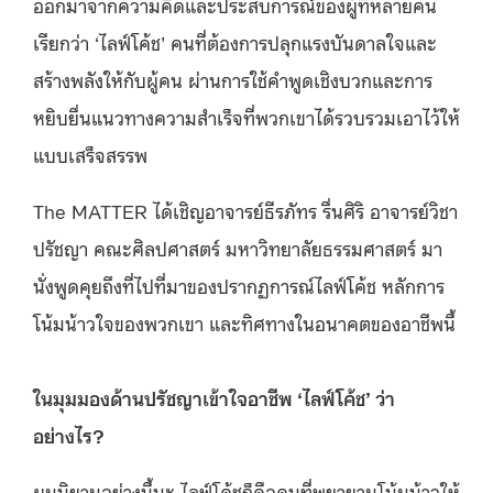
ออกมาจากความคิดและประสบการณ์ของผู้ที่หลายคน
เรียกว่า ‘ไลฟ์โค้ช’ คนที่ต้องการปลุกแรงบันดาลใจและ
สร้างพลังให้กับผู้คน ผ่านการใช้คำพูดเชิงบวกและการ
หยิบยื่นแนวทางความสำเร็จที่พวกเขาได้รวบรวมเอาไว้ให้
แบบเสร็จสรรพ
The MATTER ได้เชิญอาจารย์ธีรภัทร รื่นศิริ อาจารย์วิชา
ปรัชญา คณะศิลปศาสตร์ มหาวิทยาลัยธรรมศาสตร์ มา
นั่งพูดคุยถึงที่ไปที่มาของปรากฏการณ์ไลฟ์โค้ช หลักการ
โน้มน้าวใจของพวกเขา และทิศทางในอนาคตของอาชีพนี้
ในมุมมองด้านปรัชญาเข้าใจอาชีพ ‘ไลฟ์โค้ช’ ว่า
อย่างไร?
ผมนิยามอย่างนี้นะ ไลฟ์โค้ชก็คือคนที่พยายามโน้มน้าวให้