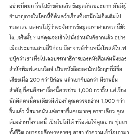
อย่างที่ผมเกริ่นไปข้างต้นแล้ว ข้อมูลมันเยอะมาก มันมีผู้
ชำนาญการในโลกนี้ที่ค้นคว้าเรื่องที่เรานึกไม่ถึงเต็มไป
หมดเลย แต่คนไม่รู้ว่าจะจัดการข้อมูลมหาศาลพวกนี้ยัง
ไง…จริงมั้ย? แค่คุณจะเข้าไปนั่งอ่านมันก็ยากแล้ว อย่าง
เมื่อประมาณสามสี่ปีก่อน มีอาจารย์ท่านหนึ่งโพสต์ในเฟ
ซบุ๊กว่าเขาเพิ่งไปเจอบรรณาธิการของหนังสือเล่มนึงของ
สำนักพิมพ์เคมบริดจ์ เป็นหนังสือของนักปรัชญาที่มีชื่อ
เสียงเมื่อ 200 กว่าปีก่อน แล้วเขาก็บอกว่า มีงานชิ้น
สำคัญที่คนศึกษาเรื่องนี้ควรอ่าน 1,000 กว่าชิ้น แค่เรื่อง
นักคิดคนนี้คนเดียวมีเรื่องที่คุณควรจะอ่าน 1,000 กว่า
ชิ้นแล้ว นี่ขนาดมันแค่สาขาที่แคบมากๆ สาขาเดียว คุณ
ต้องอ่านทั้งหมดนี้ เป็นไปไม่ได้ หรือต่อให้คุณอ่าน ทุ่มเท
ทั้งชีวิต อยากจะศึกษาหลายๆ สาขา ทำความเข้าใจเอามา