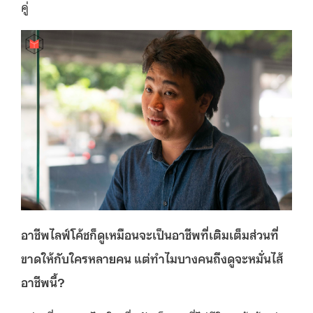
คู่
อาชีพไลฟ์โค้ชก็ดูเหมือนจะเป็นอาชีพที่เติมเต็มส่วนที่
ขาดให้กับใครหลายคน แต่ทำไมบางคนถึงดูจะหมั่นไส้
อาชีพนี้?