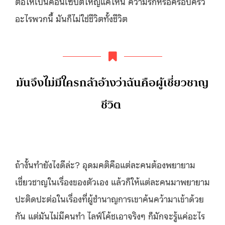
ต่อให้เป็นคอนเซปต์ใหญ่แค่ไหน ความรักหรือครอบครัว
อะไรพวกนี้ มันก็ไม่ใช่ชีวิตทั้งชีวิต
มันจึงไม่มีใครกล้าอ้างว่าฉันคือผู้เชี่ยวชาญ
ชีวิต
ถ้างั้นทำยังไงดีล่ะ? อุดมคติคือแต่ละคนต้องพยายาม
เชี่ยวชาญในเรื่องของตัวเอง แล้วก็ให้แต่ละคนมาพยายาม
ปะติดปะต่อในเรื่องที่ผู้ชำนาญการเขาค้นคว้ามาเข้าด้วย
กัน แต่มันไม่มีคนทำ ไลฟ์โค้ชเอาจริงๆ ก็มักจะรู้แค่อะไร