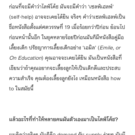
ก่อนที่จะมีคำว่าไลฟ์โค้ช มันจะมีคำว่า ‘เซลฟ์เฮลพ์’
(self-help) อาจจะเคยได้ยิน จริงๆ คำว่าเซลฟ์เฮลพ์เป็น
ชื่อหนังสือตั้งแต่ศตวรรษที่ 19 เมื่อร้อยกว่าปีก่อน ย้อนไป
ก่อนหน้านั้นอีก ในยุคหลายร้อยปีก่อนมันก็มีหนังสือคู่มือ
เลี้ยงเด็ก ปรัชญาการเลี้ยงเด็กอย่าง ‘เอมิล’ (
Emile, or
On Education
) คุณอาจจะเคยได้ยิน มันเป็นหนังสือที่
เขียนว่าถ้าคุณอยากจะเลี้ยงลูกให้เป็นเด็กดีและประสบ
ความสำเร็จ คุณต้องเลี้ยงลูกยังไง เหมือนหนังสือ how
to ในสมัยนี้
แล้วอะไรที่ทำให้หลายคนผันตัวเองมาเป็นไลฟ์โค้ช?
ผมคิดว่าจริงๆ มันก็คือ demand กับ supply ง่ายๆ มันมี