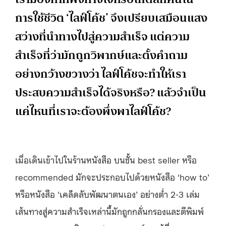
การใช้ชีวิต ‘ไลฟ์โค้ช’ จึงเปรียบเสมือนแสง
สว่างที่นำทางไปสู่ความสำเร็จ แต่ความ
สำเร็จที่ว่ามักถูกวิพากษ์และตั้งคำถาม
อย่างกว้างขวางว่า ไลฟ์โค้ชจะทำให้เรา
ประสบความสำเร็จได้จริงหรือ? แล้วจำเป็น
แค่ไหนที่เราจะต้องพึ่งพาไลฟ์โค้ช?
เมื่อเดินเข้าไปในร้านหนังสือ บนชั้น best seller หรือ
recommended มักจะประกอบไปด้วยหนังสือ ‘how to’
หรือหนังสือ ‘เคล็ดลับพัฒนาตนเอง’ อย่างต่ำ 2-3 เล่ม
เส้นทางสู่ความสำเร็จเหล่านี้มักถูกกลั่นกรองและตีพิมพ์