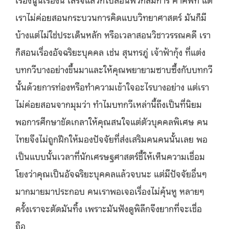
เราไม่ค่อยสอนกระบวนการคิดแบบวิทยาศาสตร์ มันก็มี
บ้างแต่ไม่ใช่ประเด็นหลัก หรือเวลาสอนวิชาวรรณคดี เรา
ก็สอนเรื่องอัจฉริยะบุคคล เช่น สุนทรภู่ เจ้าฟ้ากุ้ง ที่แต่ง
บทกวีบางอย่างขึ้นมาและให้คุณพยายามซาบซึ้งกับบทกวี
นั้นด้วยการท่องหรือทำความเข้าใจอะไรบางอย่าง แต่เรา
ไม่ค่อยสอนจากมุมว่า ทำไมบทกวีเหล่านี้ถึงเป็นที่นิยม
พอการศึกษาขัดเกลาให้คุณสนใจแต่ตัวบุคคลพิเศษ คน
ไทยจึงไม่ถูกฝึกให้มองปัจจัยที่ส่งเสริมคนคนนั้นเลย พอ
เป็นแบบนั้นเวลาที่นักเศรษฐศาสตร์ชี้ให้เห็นความเชื่อม
โยงว่าคุณเป็นอัจฉริยะบุคคลแล้วจบนะ แต่มีปัจจัยอื่นๆ
มากมายมาประกอบ คนเราพอเจอเรื่องไม่คุ้นหู หลายๆ
ครั้งเราจะตัดมันทิ้ง เพราะมันฟังดูพิลึกจึงยากที่จะเชื่อ
ถือ