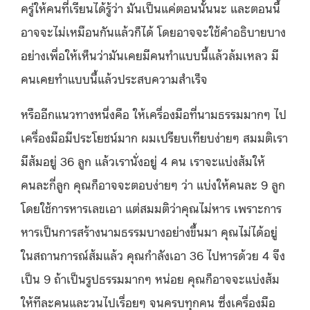
ครู่ให้คนที่เรียนได้รู้ว่า มันเป็นแค่ตอนนั้นนะ และตอนนี้
อาจจะไม่เหมือนกันแล้วก็ได้ โดยอาจจะใช้คำอธิบายบาง
อย่างเพื่อให้เห็นว่ามันเคยมีคนทำแบบนี้แล้วล้มเหลว มี
คนเคยทำแบบนี้แล้วประสบความสำเร็จ
หรืออีกแนวทางหนึ่งคือ ให้เครื่องมือที่นามธรรมมากๆ ไป
เครื่องมือมีประโยชน์มาก ผมเปรียบเทียบง่ายๆ สมมติเรา
มีส้มอยู่ 36 ลูก แล้วเรานั่งอยู่ 4 คน เราจะแบ่งส้มให้
คนละกี่ลูก คุณก็อาจจะตอบง่ายๆ ว่า แบ่งให้คนละ 9 ลูก
โดยใช้การหารเลขเอา แต่สมมติว่าคุณไม่หาร เพราะการ
หารเป็นการสร้างนามธรรมบางอย่างขึ้นมา คุณไม่ได้อยู่
ในสถานการณ์ส้มแล้ว คุณกำลังเอา 36 ไปหารด้วย 4 จึง
เป็น 9 ถ้าเป็นรูปธรรมมากๆ หน่อย คุณก็อาจจะแบ่งส้ม
ให้ทีละคนและวนไปเรื่อยๆ จนครบทุกคน ซึ่งเครื่องมือ