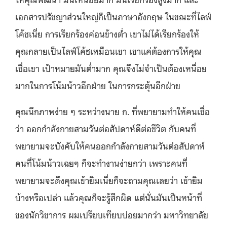
เอกสารปรัชญาส่วนใหญ่ก็เป็นภาษาอังกฤษ ในขณะที่ไลฟ์
โค้ชเนี่ย การเรียกร้องค่อนข้างต่ำ เขาไม่ได้เรียกร้องให้
คุณกลายเป็นไลฟ์โค้ชเหมือนเขา เขาแค่ต้องการให้คุณ
เชื่อเขา เป้าหมายมันต่ำมาก คุณจึงไม่จำเป็นต้องเหนื่อย
มากในการโน้มน้าวอีกฝ่าย ในการกระตุ้นอีกฝ่าย
คุณนึกภาพง่าย ๆ ระหว่างนาย ก. ที่พยายามทำให้คนเชื่อ
ว่า ออกกำลังกายสามวันต่อสัปดาห์ดีต่อชีวิต กับคนที่
พยายามจะบังคับให้คนออกกำลังกายสามวันต่อสัปดาห์
คนที่โน้มน้าวเฉยๆ ก็จะทำงานง่ายกว่า เพราะคนที่
พยายามจะดึงคุณเข้ายิมเนี่ยก็จะถามคุณเลยว่า เข้ายิม
บ้างหรือเปล่า แล้วคุณก็จะรู้สึกผิด แต่นั่นมันเป็นหน้าที่
ของนักวิชาการ ผมเปรียบเทียบบ่อยมากว่า มหาวิทยาลัย