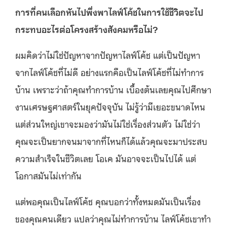
การที่คนเลือกหันไปพึ่งพาไลฟ์โค้ชในการใช้ชีวิตจะไป
กระทบอะไรต่อโครงสร้างสังคมหรือไม่?
ผมคิดว่าไม่ใช่ปัญหาจากปัญหาไลฟ์โค้ช แต่เป็นปัญหา
จากไลฟ์โค้ชที่ไม่ดี อย่างแรกคือเป็นไลฟ์โค้ชที่ไม่ทำการ
บ้าน เพราะว่าถ้าคุณทำการบ้าน เบื้องต้นเลยคุณไปศึกษา
งานเศรษฐศาสตร์ในยุคปัจจุบัน ไม่รู้ว่ามีเยอะขนาดไหน
แต่ส่วนใหญ่เขาจะมองว่ามันไม่ใช่เรื่องส่วนตัว ไม่ใช่ว่า
คุณจะเป็นยากจนมาจากที่ไหนก็ได้แล้วคุณจะมาประสบ
ความสำเร็จในชีวิตเลย โอเค มันอาจจะเป็นไปได้ แต่
โอกาสมันไม่เท่ากัน
แต่พอคุณเป็นไลฟ์โค้ช คุณบอกว่าทั้งหมดมันเป็นเรื่อง
ของคุณคนเดียว แปลว่าคุณไม่ทำการบ้าน ไลฟ์โค้ชเขาทำ