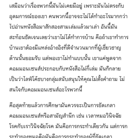
เสมือนว่าเรื่องพวกนี้มันไม่เคยมีอยู่ เพราะมันไม่ตรงกับ
อุดมการณ์ของเขา คนพวกนี้อาจจะไม่ได้ทำอะไรมากกว่า
ไปอ่านหนังสือมาสักสองสามเล่มแล้วมาเล่า อันนี้มัน
สะท้อนชัดเจนเลยว่าเขาไม่ได้ทำการบ้าน คือถ้าเขาทำการ
บ้านเขาต้องมีแหล่งอ้างอิงที่ดีจำนวนมากที่ผู้เชี่ยวชาญ
ด้านนั้นยอมรับ แต่พอเขาไม่ทำแบบนั้น เขาแค่พูดจาก
คอมมอนเซนส์ประกอบกับหนังสือไม่กี่เล่ม มันก็กลาย
เป็นว่าไลฟ์โค้ชบางกลุ่มสนับสนุนให้คุณไม่ตั้งคำถาม ไม่
สนใจกับคอมมอนเซนส์อะไรพวกนี้
คือสุดท้ายแล้วการศึกษามันควรจะเป็นการขัดเกลา
คอมมอนเซนส์หรือสามัญสำนึก เช่น เวลาหมอวินิจฉัย
โรคกับเราวินิจฉัยโรค มันคือการกระทำเดียวกัน แต่การก
ระทำของหมอคือมันคือการกระทำของผู้ที่ขัดเกลา