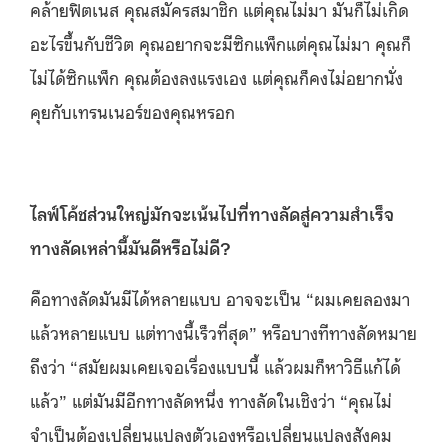
คล้ายฟิตเนส คุณสมัครสมาชิก แต่คุณไม่มา มันก็ไม่เกิด
อะไรขึ้นกับชีวิต คุณอยากจะมีซิกแพ็กแต่คุณไม่มา คุณก็
ไม่ได้ซิกแพ็ก คุณต้องลงแรงเอง แต่คุณก็คงไม่อยากนั่ง
คุยกับเทรนเนอร์ของคุณหรอก
ไลฟ์โค้ชส่วนใหญ่มักจะเน้นไปที่ทางลัดสู่ความสำเร็จ
ทางลัดเหล่านี้มันดีหรือไม่ดี?
คือทางลัดมันมีได้หลายแบบ อาจจะเป็น “ผมเคยลองมา
แล้วหลายแบบ แต่ทางนี้เร็วที่สุด” หรือบางทีทางลัดหมาย
ถึงว่า “สมัยผมเคยเจอเรื่องแบบนี้ แล้วผมก็หาวิธีแก้ได้
แล้ว” แต่มันมีอีกทางลัดหนึ่ง ทางลัดในเชิงว่า “คุณไม่
จำเป็นต้องเปลี่ยนแปลงตัวเองหรือเปลี่ยนแปลงสังคม