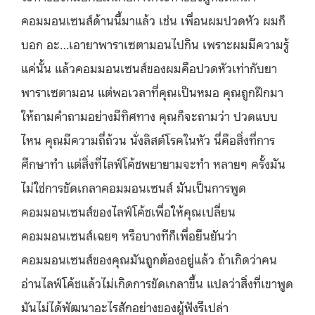
คอมมอนเซนส์ด้านนี้มาแล้ว เช่น เพื่อนผมปวดหัว ผมก็
บอก อะ…เอายาพาราเซตามอนไปกิน เพราะผมมีความรู้
แค่นั้น แล้วคอมมอนเซนส์ของผมคือปวดหัวเท่ากับยา
พาราเซตามอน แต่พอเวลาที่คุณเป็นหมอ คุณถูกฝึกมา
ให้ถามคำถามอย่างมีทิศทาง คุณก็จะถามว่า ปวดแบบ
ไหน คุณมีความถี่ถ้วน นั่งลิสต์โรคในหัว นี่คือสิ่งที่การ
ศึกษาทำ แต่สิ่งที่ไลฟ์โค้ชพยายามจะทำ หลายๆ ครั้งมัน
ไม่ใช่การขัดเกลาคอมมอนเซนส์ มันเป็นการพูด
คอมมอนเซนส์ของไลฟ์โค้ชเพื่อให้คุณเปลี่ยน
คอมมอนเซนส์เฉยๆ หรือบางทีก็เพื่อยืนยันว่า
คอมมอนเซนส์ของคุณมันถูกต้องอยู่แล้ว ถ้าเกิดว่าคน
อ่านไลฟ์โค้ชแล้วไม่เกิดการขัดเกลาขึ้น แปลว่าสิ่งที่เขาพูด
มันไม่ได้พัฒนาอะไรสักอย่างของผู้ฟังรึเปล่า