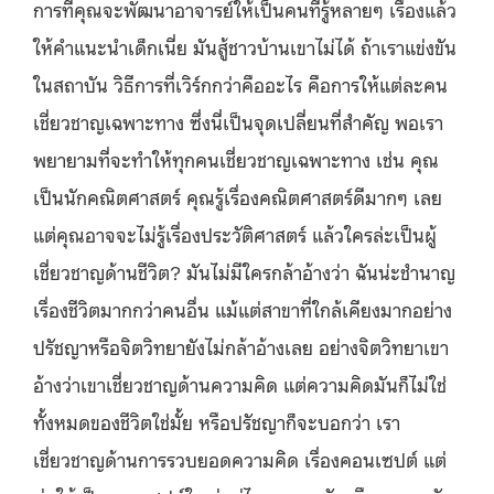
การที่คุณจะพัฒนาอาจารย์ให้เป็นคนที่รู้หลายๆ เรื่องแล้ว
ให้คำแนะนำเด็กเนี่ย มันสู้ชาวบ้านเขาไม่ได้ ถ้าเราแข่งขัน
ในสถาบัน วิธีการที่เวิร์กกว่าคืออะไร คือการให้แต่ละคน
เชี่ยวชาญเฉพาะทาง ซึ่งนี่เป็นจุดเปลี่ยนที่สำคัญ พอเรา
พยายามที่จะทำให้ทุกคนเชี่ยวชาญเฉพาะทาง เช่น คุณ
เป็นนักคณิตศาสตร์ คุณรู้เรื่องคณิตศาสตร์ดีมากๆ เลย
แต่คุณอาจจะไม่รู้เรื่องประวัติศาสตร์ แล้วใครล่ะเป็นผู้
เชี่ยวชาญด้านชีวิต? มันไม่มีใครกล้าอ้างว่า ฉันน่ะชำนาญ
เรื่องชีวิตมากกว่าคนอื่น แม้แต่สาขาที่ใกล้เคียงมากอย่าง
ปรัชญาหรือจิตวิทยายังไม่กล้าอ้างเลย อย่างจิตวิทยาเขา
อ้างว่าเขาเชี่ยวชาญด้านความคิด แต่ความคิดมันก็ไม่ใช่
ทั้งหมดของชีวิตใช่มั้ย หรือปรัชญาก็จะบอกว่า เรา
เชี่ยวชาญด้านการรวบยอดความคิด เรื่องคอนเซปต์ แต่