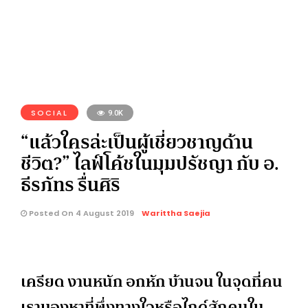
SOCIAL
9.0K
“แล้วใครล่ะเป็นผู้เชี่ยวชาญด้าน
ชีวิต?” ไลฟ์โค้ชในมุมปรัชญา กับ อ.
ธีรภัทร รื่นศิริ
Posted On 4 August 2019
Warittha Saejia
เครียด งานหนัก อกหัก บ้านจน ในจุดที่คน
เรามองหาที่พึ่งทางใจหรือไกด์สักคนใน