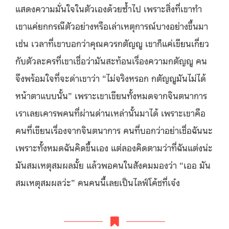
แสดงความมั่นใจในตัวเองด้วยซ้ำไป เพราะสิ่งที่เขาทำ
เขาแค่ยกกรณีตัวอย่างหรือเล่าเหตุการณ์บางอย่างขึ้นมา
เช่น เวลาที่เขาบอกว่าคุณควรกตัญญู เขาก็แค่เขียนเกี่ยว
กับตัวละครที่เขาเชื่อว่ามันสะท้อนเรื่องความกตัญญู คน
จึงพร้อมใจที่จะด่าเขาว่า “ไม่จริงหรอก กตัญญูมันไม่ได้
หน้าตาแบบนั้น” เพราะเขาเขียนทั้งหมดจากจินตนาการ
เราเลยเคารพคนที่ผ่านด่านเหล่านั้นมาได้ เพราะเขาคือ
คนที่เขียนเรื่องจากจินตนาการ คนที่บอกว่าอย่าเชื่อฉันนะ
เพราะทั้งหมดฉันคิดขึ้นเอง แต่ลองคิดตามว่าที่ฉันแต่งน่ะ
มันสมเหตุสมผลมั้ย แล้วพอคนในสังคมมองว่า “เออ มัน
สมเหตุสมผลว่ะ” คนคนนี้เลยเป็นไลฟ์โค้ชที่เจ๋ง