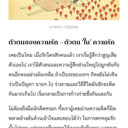
ภาพจาก : Odyssey
ตัวตนของความรัก – ตัวตน ‘ใน’ ความรัก
เคยเป็นไหม เมื่อรักใครสักคนแล้ว เราเริ่มรู้สึกว่าสูญเสีย
ตัวเองไป เราใช้ตัวตนและความรู้สึกส่วนใหญ่ไปผูกพันกับ
คนอีกคนอย่างล้นเหลือ ถ้าเป็นระยะแรกๆ ก็คงยังไม่เห็น
ว่าเป็นปัญหา นานๆ ไป ร่างกายและวิถีชีวิตมันชักจะติด
กันมากเกินไป เริ่มกลายเป็นการก้าวก่ายซึ่งกันและกัน
ไม่ต้องถึงมือนักคิดหรอก ทั้งเราผู้เคยผ่านความคิดที่ผิด
พลาดข้างต้นล้วนเข้าใจและตอบได้ว่า ในการตกหลุมรัก
นั้นไม่ยาก แต่การจะยืนระยะให้ความรักยืนยาว และการ