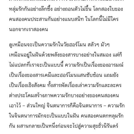
หลุ่มรักกันอย่างลึกซึ้ง อย่างถอนตัวไม่ขึ้น โลกสองใบของ
คนสองคนประสานกันอย่างแนบสนิท ในโลกนี้ไม่มีใคร
นอกจากเราสองคน
ดูเหมือนจะเป็นความรักในวัยฮอร์โมน สลัวๆ มัวๆ
เหมือนอยู่ในฝันด้วยพลังของสารบางอย่างในสมอง แต่ก็
ไม่แปลกที่เราจะเป็นแบบนี้ ความรักเป็นเรื่องของอารมณ์
เป็นเรื่องของสารเคมีและฮอร์โมนแสนซับซ้อน แถมยัง
เป็นเรื่องเชิงสังคม ทั้งสารพัดเรื่องเล่าความรักและละคร
ต่างประโคมสร้างภาพความรักบางอย่างของคนสองคน
เอาไว้ – ส่วนใหญ่ จินตนาการก็คือจินตนาการ – ความรัก
ในจินตนาการมักจะเป็นแบบในฝัน คนสองคนตกหลุมรัก
กัน ผสานกลายเป็นหนึ่งก่อนจะไปสู่ความสุขชั่วนิรันดร์