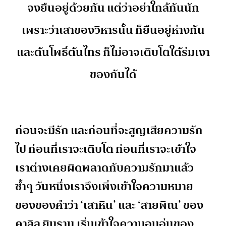
จงยืนอยู่ด้วยกัน แต่ว่าอย่าใกล้กันนัก
เพราะว่าเสาของวิหารนั้น ก็ยืนอยู่ห่างกัน
และต้นโพธิ์ต้นไทร ก็ไม่อาจเติบโตใต้ร่มเงา
ของกันได้
ก่อนจะมีรัก และก่อนที่จะสูญเสียความรัก
ไป ก่อนที่เราจะเติบโต ก่อนที่เราจะเข้าใจ
เราต่างเคยผิดพลาดกับความรักมาแล้ว
ซ้ำๆ วันหนึ่งเราจึงเพิ่งเข้าใจความหมาย
ของของคำว่า ‘เสาหิน’ และ ‘สายพิณ’ ของ
คาลิล ยิบราน เริ่มเข้าใจความอบอุ่นของ