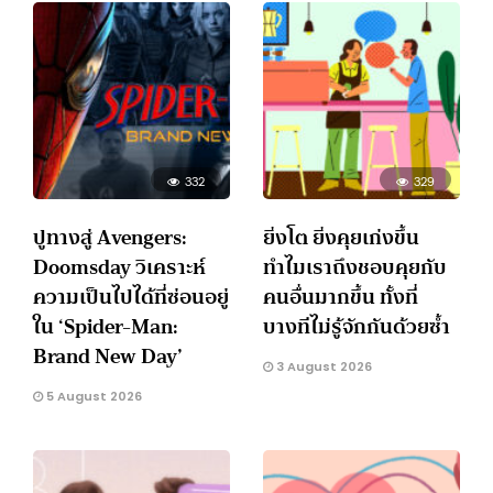
332
329
ปูทางสู่ Avengers:
ยิ่งโต ยิ่งคุยเก่งขึ้น
Doomsday วิเคราะห์
ทำไมเราถึงชอบคุยกับ
ความเป็นไปได้ที่ซ่อนอยู่
คนอื่นมากขึ้น ทั้งที่
ใน ‘Spider-Man:
บางทีไม่รู้จักกันด้วยซ้ำ
Brand New Day’
3 August 2026
5 August 2026