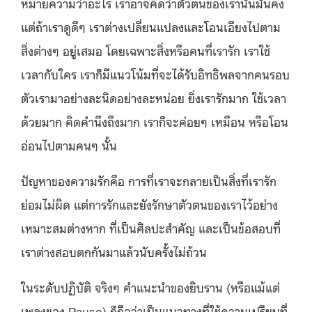
หมายความว่าอะไร เราอาจคิดว่าตัวตนของเรานั้นมั่นคง
แต่ถ้าเราดูดีๆ เราต่างเปลี่ยนแปลงและโอนเอียงไปตาม
สิ่งต่างๆ อยู่เสมอ โดยเฉพาะสิ่งหรือคนที่เรารัก เราใช้
เวลากับใคร เราก็มีแนวโน้มที่จะได้รับอิทธิพลจากคนรอบ
ตัวเรามาอย่างละนิดอย่างละหน่อย ยิ่งเรารักมาก ใช้เวลา
ด้วยมาก คิดคำนึงถึงมาก เราก็จะค่อยๆ เหมือน หรือโอน
อ่อนไปตามคนๆ นั้น
ปัญหาของความรักคือ การที่เราจะกลายเป็นสิ่งที่เรารัก
ย่อมไม่ผิด แต่การรักและยังรักษาตัวตนของเราไว้อย่าง
เหมาะสมต่างหาก ที่เป็นศิลปะสำคัญ และเป็นข้อสอบที่
เราต่างสอบตกกันมาแล้วนับครั้งไม่ถ้วน
ในระดับปฏิบัติ จริงๆ คำแนะนำของยิบราน (หรือแม้แต่
เพลงของ Pause) ก็ถือว่าเป็นแนวทางที่ใช้ความเปรียบที่