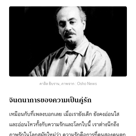
คาลิล ยิบราน, ภาพจาก : Osho News
จินตนาการของความเป็นคู่รัก
เหมือนกับที่เพลงบอกเลย เมื่อเรายังเด็ก ยังคงอ่อนใส
และอ่อนไหวทั้งกับความรักและโลกใบนี้ เราต่างนึกถึง
ภาพรักในโลกสมัยใหม่ว่า ความรักคือการที่คนสองคนตก