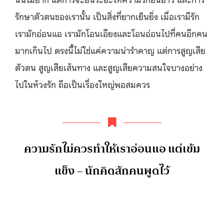
รักษาตัวตนของเรานั้น เป็นสิ่งที่ยากเย็นยิ่ง เมื่อเรามีรัก
เรามักอ่อนแอ เรามักโอนเอียงและโอนอ่อนไปที่คนอีกคน
มากเกินไป ตรงนี้ไม่ใช่แค่ความน่ารำคาญ แต่การสูญเสีย
ตัวตน สูญเสียเส้นทาง และสูญเสียความสนใจบางอย่าง
ไปในห้วงรัก ถือเป็นเรื่องใหญ่พอสมควร
ความรักไม่ควรทำให้เราอ่อนแอ แต่เข้ม
แข็ง – นักคิดสักคนพูดไว้