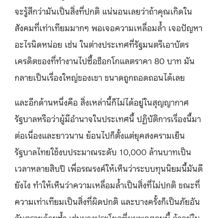
จะรู้สึกว่ามันเป็นสิ่งที่ปกติ แน่นอนเลยว่าถ้าคุณเกิดใน
สังคมที่เท่าเทียมมากๆ พอเจอความเหลื่อมล้ำ เจอปัญหา
อะไรนิดหน่อย เช่น ในต่างประเทศที่รัฐมนตรีเอาบัตร
เครดิตของที่ทํางานไปซื้อช็อกโกแลตราคา 80 บาท มัน
กลายเป็นเรื่องใหญ่ของเขา ขนาดถูกถอดถอนได้เลย
และอีกด้านหนึ่งคือ สิ่งเหล่านี้ก็ไม่ได้อยู่ในสุญญากาศ
รัฐบาลหรือว่าผู้มีอํานาจในประเทศนี้ ปฏิบัติการเรื่องนี้มา
ต่อเนื่องและยาวนาน ย้อนไปก็ตั้งแต่ยุคสงครามเย็น
รัฐบาลไทยใช้งบประมาณระดับ 10,000 ล้านบาทเป็น
เวลาหลายสิบปี เพื่อรณรงค์ให้เห็นว่าระบบทุนนิยมนี้มันดี
ยังไง ทำให้เห็นว่าความเหลื่อมล้ำเป็นสิ่งที่ไม่ปกติ ขณะที่
ความเท่าเทียมเป็นสิ่งที่ผิดปกติ และบางครั้งก็เป็นภัยอัน
อันตรายด้วยซ้ำ เช่นบางประโยคที่ผมพูดตอนนี้ ถ้าอยู่ใน