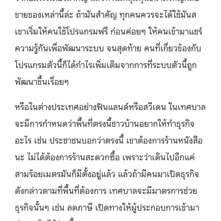
ขายของเหล่านี้ล่ะ ถ้ามันสําคัญ ทุกคนควรจะได้ใช้มันส
เขาเริ่มให้คนใช้โปรแกรมฟรี ก่อนค่อยๆ ให้คนเข้ามาแชร์
ความรู้กันเพื่อพัฒนาระบบ จนสุดท้าย คนที่เกี่ยวข้องกับ
โปรแกรมตัวนี้ก็ได้กําไรเพิ่มเติมจากการที่ระบบตัวนี้ถูก
พัฒนาขึ้นเรื่อยๆ
หรือในต่างประเทศอย่างฟินแลนด์หรือสวีเดน ในเทศบาล
จะมีการกำหนดว่าพื้นที่ตรงนี้ชาวบ้านอยากให้ทําธุรกิจ
อะไร เช่น ประชาชนบอกว่าตรงนี้ เขาต้องการร้านหนังสือ
นะ ไม่ได้ต้องการร้านสะดวกซื้อ เพราะว่าเดินไปอีกแค่
สามร้อยเมตรมันก็มีตั้งอยู่แล้ว แล้วถ้ามีคนมาเปิดธุรกิจ
ดังกล่าวตามที่พื้นที่ต้องการ เทศบาลจะมีมาตรการช่วย
ธุรกิจนั้นๆ เช่น ลดภาษี เปิดทางให้ผู้ประกอบการเข้ามา