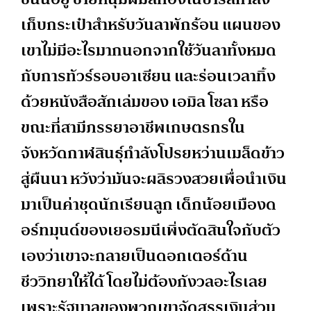
เก็บกระเป๋าสำหรับวันลาพักร้อน แผนของ
เขาไม่มีอะไรมากนอกจากใช้วันลาทั้งหมด
กับการทัวร์รอบอาเซียน และร่อนเวลาทิ้ง
ด้วยหนังสือสักเล่มของ เอมิล โซลา หรือ
ขณะที่สามีภรรยาอาชีพเกษตรกรใน
จังหวัดกาฬสินธุ์กำลังโปรยหว่านเมล็ดข้าว
สู่ผืนนา หวังว่ามันจะผลิรวงสวยเพื่อนำเงิน
มาเป็นค่าชุดนักเรียนลูก เด็กน้อยเมืองด
อร์ทมุนด์ของเยอรมนีเพิ่งตัดสินใจกับตัว
เองว่าเขาจะกลายเป็นดอกเตอร์ด้าน
ชีววิทยาให้ได้ โดยไม่ต้องกังวลอะไรเลย
เพราะรัฐบาลของพวกเขาจัดสรรเงินส่วน