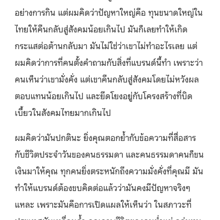
อย่างการกิน แต่ผมคิดว่าปัญหาใหญ่คือ ทุนขนาดใหญ่ใน
ไทยให้คืนกลับสู่สังคมน้อยเกินไป มันก็เลยทําให้เกิด
กระแสต่อต้านกลับมา มันไม่ใช่ว่าเขาไม่ทําอะไรเลย แต่
ผมคิดว่าการที่คนตั้งคำถามกับสิ่งที่แบรนด์นี้ทำ เพราะว่า
คนเห็นว่าเขามั่งคั่ง แต่เขาคืนกลับสู่สังคมโดยไม่หวังผล
ตอบแทนน้อยเกินไป และยึดโยงอยู่กับโครงสร้างที่บิด
เบี้ยวในสังคมไทยมากเกินไป
ผมคิดว่ามันปกตินะ ยิ่งคุณตอกย้ำกับข้อความที่สื่อสาร
กับชีวิตประจำวันของคนธรรมดา และคนธรรมดาคนก็ขน
เงินมาให้คุณ ทุกคนยิ่งตระหนักถึงความมั่งคั่งที่คุณมี มัน
ทำให้แบรนด์ต้องขบคิดต่อแล้วว่ามันคงมีปัญหาจริงๆ
แหละ เพราะมันคือการเปิดแผลให้เห็นว่า ในสภาวะที่