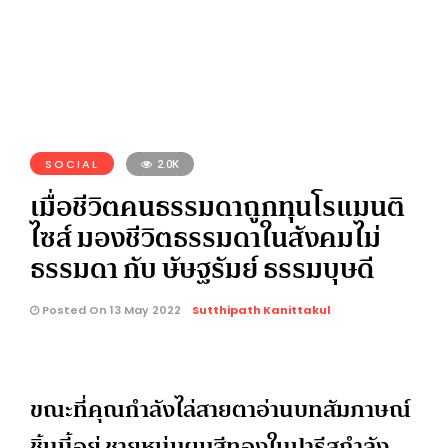
SOCIAL
2.0K
เมื่อชีวิตคนธรรมดาถูกทุนโรแมนติ
ไซส์ มองชีวิตธรรมดาในสังคมไม่
ธรรมดา กับ ษัษฐรัมย์ ธรรมบุษดี
Posted On 13 May 2022
Sutthipath Kanittakul
ขณะที่คุณกำลังไล่สายตาอ่านบทสัมภาษณ์
ชิ้นนี้อยู่ ชายหนุ่มผมสีทองในปารีสกำลัง