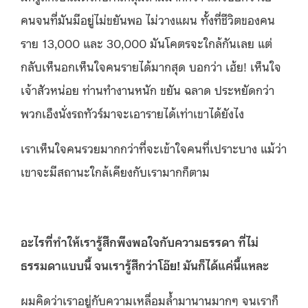
คนจนที่มันมีอยู่ไม่ขยันพอ ไม่วางแผน ทั้งที่ชีวิตของคน
ราย 13,000 และ 30,000 มันโคตรจะใกล้กันเลย แต่
กลับเห็นอกเห็นใจคนรายได้มากสุด บอกว่า เฮ้ย!
เห็นใจ
เจ้าสัวหน่อย ท่านทํางานหนัก ขยัน ฉลาด ประหยัดกว่า
พวกเอ็งนั่งรถทัวร์มาจะเอารายได้เท่าเขาได้ยังไง
เราเห็นใจคนรวยมากกว่าที่จะเข้าใจคนที่เปราะบาง แม้ว่า
เขาจะมีสถานะใกล้เคียงกับเรามากก็ตาม
อะไรที่ทำให้เรารู้สึกพึงพอใจกับความธรรดา ที่ไม่
ธรรมดาแบบนี้ จนเรารู้สึกว่าโอ๊ย! มันก็ได้แค่นี้แหละ
ผมคิดว่าเราอยู่กับความเหลื่อมล้ำมานานมากๆ จนเราก็