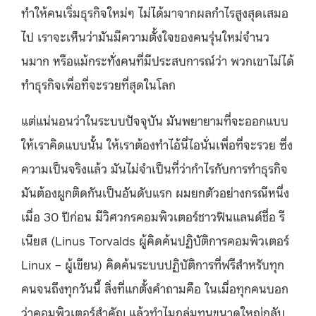
ทําให้คนเริ่มธุรกิจใหม่ๆ ไม่ได้มาจากผลกำไรสูงสุดเสมอ
ไป เราจะเห็นว่ามันมีความตั้งใจของคนรุ่นใหม่จํานว
นมาก หรือแม้กระทั่งคนที่มีประสบการณ์ว่า พวกเขาไม่ได้
ทำธุรกิจเพื่อที่จะรวยที่สุดในโลก
แต่แน่นอนว่าในระบบปัจจุบัน มันพยายามที่จะออกแบบ
ให้เราคิดแบบนั้น ให้เราต้องทําไอ้นี่ไอนั่นเพื่อที่จะรวย ซึ่ง
ความเป็นจริงแล้ว มันไม่จําเป็นที่ว่ากําไรกับการทําธุรกิจ
มันต้องผูกติดกันเป็นอันดับแรก ผมยกตัวอย่างกรณีหนึ่ง
เมื่อ 30 ปีก่อน มีวิศวกรคอมพิวเตอร์ชาวฟินแลนด์ชื่อ รี
เนียส
(Linus Torvalds ผู้คิดค้นปฏิบัติการคอมพิวเตอร์
Linux – ผู้เขียน)
คิดค้นระบบปฏิบัติการที่ฟรีสำหรับทุก
คนจนถึงทุกวันนี้ สิ่งที่แกตั้งคำถามคือ ในเมื่อทุกคนบอก
ว่าคอมพิวเตอร์สําคัญ
แล้วทำไมกลุ่มทุนขนาดใหญ่กลับ