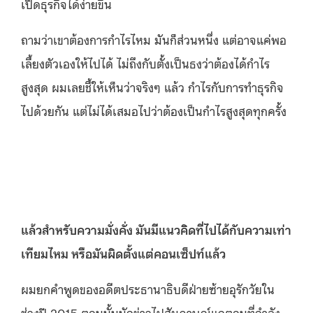
เปิดธุรกิจได้ง่ายขึ้น
ถามว่าเขาต้องการกําไรไหม มันก็ส่วนหนึ่ง แต่อาจแค่พอ
เลี้ยงตัวเองให้ไปได้ ไม่ถึงกับตั้งเป็นธงว่าต้องได้กําไร
สูงสุด
ผมเลยชี้ให้เห็นว่าจริงๆ แล้ว กําไรกับการทําธุรกิจ
ไปด้วยกัน แต่ไม่ได้เสมอไปว่าต้องเป็นกําไรสูงสุดทุกครั้ง
แล้วสำหรับความมั่งคั่ง มันมีแนวคิดที่ไปได้กับความเท่า
เทียมไหม หรือมันผิดตั้งแต่คอนเซ็ปท์แล้ว
ผมยกคําพูดของอดีตประธานาธิบดีฝ่ายซ้ายอุรักวัยใน
ช่วงปี 2015 ตอนนั้นนักข่าวไปสัมภาษณ์แกตอนที่กำลัง