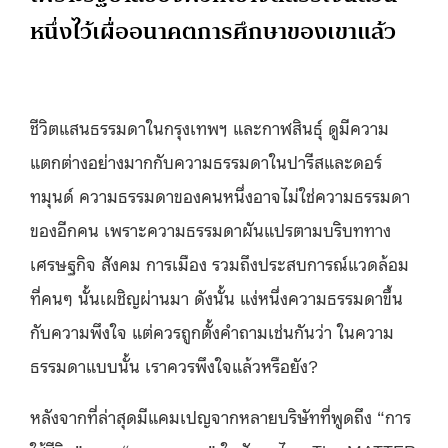
หนึ่งไว้เผื่ออนาคตการศึกษาของเขาแล้ว
ชีวิตแสนธรรมดาในกรุงเทพฯ และกาฬสินธุ์ ดูมีความ
แตกต่างอย่างมากกับความธรรมดาในปารีสและดอร์
ทมุนด์ ความธรรมดาของคนหนึ่งอาจไม่ใช่ความธรรมดา
ของอีกคน เพราะความธรรมดาผันแปรตามบริบททาง
เศรษฐกิจ สังคม การเมือง รวมถึงประสบการณ์แวดล้อม
ที่คนๆ นั้นเผชิญผ่านมา ดังนั้น แง่หนึ่งความธรรมดาขึ้น
กับความพึงใจ แต่ควรถูกตั้งคำถามเช่นกันว่า ในความ
ธรรมดาแบบนั้น เราควรพึงใจแล้วหรือยัง?
หลังจากที่ล่าสุดมีแคมเปญจากหลายบริษัทที่พูดถึง “การ