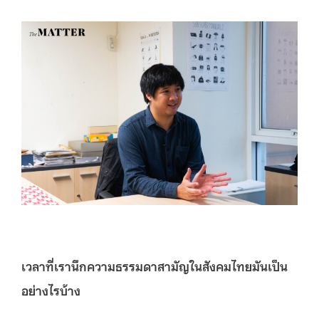
เวลาที่เรานึกความธรรมดาสามัญในสังคมไทยมันเป็น
อย่างไรบ้าง