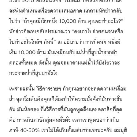
จะพ้นตำแหน่งเรื่องความเสมอภาค แกถามนักข่าวกลับ
ไปว่า “ถ้าคุณมีเงินหนึ่ง 10,000 ล้าน คุณจะทําอะไร?”
นักข่าวก็ตอบกลับประมาณว่า “คงเอาไปช่วยคนจนหรือ
ไปทําอะไรใกล้ๆ กันนี้” แกอธิบายว่า การที่คนๆ หนึ่งมี
เงิน 10,000 ล้าน มันเหมือนกับแม่น้ําที่สูบน้ำจากลํา
คลองทั้งหมด ดังนั้น คุณจะมาถามแม่น้ำได้ยังไงว่าจะ
กระจายน้ำที่สูบมายังไง
เพราะฉะนั้น วิธีการง่ายๆ ถ้าคุณอยากจะลดความเหลื่อม
ล้ำ จุดเริ่มต้นคือคุณก็ต้องทําให้ความมั่งคั่งที่มันห่างชั้น
กัน มันน้อยลง ซึ่งวิธีการที่มันถูกพูดถึงและคลาสิกที่สุด
คือ การเก็บภาษีกลุ่มคนมั่งคั่ง เวลาเราพูดบอกว่าเก็บ
ภาษี 40-50% เราไม่ได้เก็บตั้งแต่บาทแรกนะครับ สมมุติ