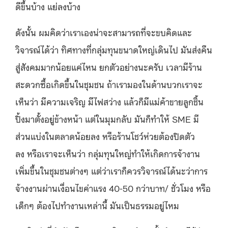
ดีขึ้นบ้าง แย่ลงบ้าง
ดังนั้น ผมคิดว่าเราเองน่าจะสามารถที่จะขบคิดและ
วิจารณ์ได้ว่า ทิศทางที่กลุ่มทุนขนาดใหญ่เดินไป มันส่งคืน
สู่สังคมมากน้อยแค่ไหน ยกตัวอย่างนะครับ เวลามีร้าน
สะดวกซื้อเกิดขึ้นในชุมชน ถ้าเรามองในด้านบวกเราจะ
เห็นว่า มีความเจริญ มีไฟสว่าง แล้วก็มีแม่ค้าขายลูกชิ้น
ปิ้งมาตั้งอยู่ข้างหน้า แต่ในมุมกลับ มันก็ทําให้ SME มี
ส่วนแบ่งในตลาดน้อยลง หรือร้านโชว์ห่วยต้องปิดตัว
ลง
หรือเราจะเห็นว่า กลุ่มทุนใหญ่ทำให้เกิดการจ้างาน
เพิ่มขึ้นในชุมชนต่างๆ แต่ว่าเราก็ควรวิจารณ์ได้นะว่าการ
จ้างงานผ่านเงื่อนไขค่าแรง 40-50 กว่าบาท/ ชั่วโมง หรือ
เด็กๆ ต้องไปทำงานเหล่านี้ มันเป็นธรรมอยู่ไหม