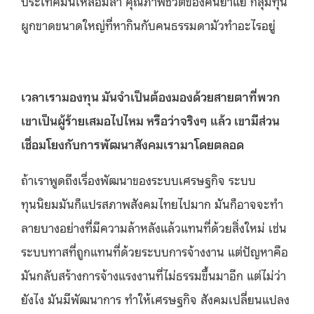
ประเทศมันเหลื่อมล้ำ คุณภาพชีวิตของคนย่ำแย่ กลุ่มทุน
ผูกขาดขนาดใหญ่ที่หากินกับคนธรรมดามัวทําอะไรอยู่
เวลาเรามองทุน มันจำเป็นต้องมองด้วยสายตาที่พวก
เขาเป็นผู้ร้ายเสมอไปไหม หรือว่าจริงๆ แล้ว เขามีส่วน
เชื่อมโยงกับการพัฒนาสังคมเรามาโดยตลอด
ถ้าเราพูดถึงเรื่องพัฒนาของระบบเศรษฐกิจ ระบบ
ทุนนิยมมันก็แปรสภาพสังคมไทยไปมาก มันก็อาจจะทํา
ลายบางอย่างที่มีความล้าหลังแล้วแทนที่ด้วยสิ่งใหม่ เช่น
ระบบทาสที่ถูกแทนที่ด้วยระบบการจ้างงาน แต่ปัญหาคือ
มันกลับสร้างการจ้างแรงงานที่ไม่ธรรมขึ้นมาอีก แต่ไม่ว่า
ยังไง มันมีพัฒนาการ ทำให้เศรษฐกิจ สังคมเปลี่ยนแปลง