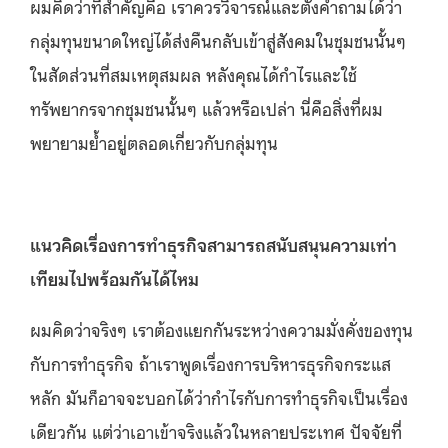
ผมคิดว่าที่สำคัญคือ เราควรวิจารณ์และตั้งคำถามได้ว่า
กลุ่มทุนขนาดใหญ่ได้ส่งคืนกลับเข้าสู่สังคมในชุมชนนั้นๆ
ในสัดส่วนที่สมเหตุสมผล หลังคุณได้กำไรและใช้
ทรัพยากรจากชุมชนนั้นๆ แล้วหรือเปล่า นี่คือสิ่งที่ผม
พยายามย้ำอยู่ตลอดเกี่ยวกับกลุ่มทุน
แนวคิดเรื่องการทำธุรกิจสามารถสนับสนุนความเท่า
เทียมไปพร้อมกันได้ไหม
ผมคิดว่าจริงๆ เราต้องแยกกันระหว่างความมั่งคั่งของทุน
กับการทําธุรกิจ ถ้าเราพูดเรื่องการบริหารธุรกิจกระแส
หลัก มันก็อาจจะบอกได้ว่ากําไรกับการทําธุรกิจเป็นเรื่อง
เดียวกัน แต่ว่าเอาเข้าจริงแล้วในหลายประเทศ ปัจจัยที่