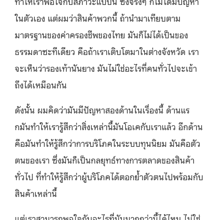
ทำให้เราพอใจกับสภาวะแบบนี้ ซึ่งจริงๆ ก็ไม่ได้มีปัญหา
ในตัวเอง แต่ผมว่าสินค้าพวกนี้ ถ้านำมาเทียบตาม
มาตรฐานของค่าครองชีพของไทย มันก็ไม่ได้เป็นของ
ธรรมดาซะทีเดียว คือถ้าเราเติบโตมาในต่างจังหวัด เรา
จะเห็นว่ารองเท้านันยาง มันไม่ใช่อะไรที่คนทั่วไปจะเข้า
ถึงได้เหมือนกัน
ดังนั้น ผมคิดว่ามันมีปัญหาสองด้านในเรื่องนี้ ด้านแร
กมันทําให้เรารู้สึกว่าสิ่งเหล่านี้มันโอเคกับเราแล้ว อีกด้าน
คือมันทําให้รู้สึกว่าการบริโภคในระบบทุนนิยม มันคือตัว
ตนของเรา ซึ่งมันก็เป็นกลยุทธ์ทางการตลาดของสินค้า
ทั่วไป ที่ทําให้รู้สึกว่าผู้บริโภคได้ตอกย้ำตัวตนไปพร้อมกับ
สินค้าเหล่านี้
แต่เราสามารถพอใจกับอะไรที่มันมากกว่านี้ได้ไหม ไม่ใช่