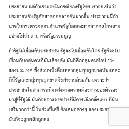
ประชาชน แต่ถ้าเรามองในกรณีของรัฐไทย เราจะเห็นว่า
ประชาชนกับรัฐตัดขาดออกจากกันมากขึ้น ประชาชนมีอํา
นาจในการตรวจสอบอํานาจรัฐน้อยลงมากจากกลไกหลาย
อย่างไม่ว่า ส.ว. หรือรัฐธรรมนูญ
ถ้ารัฐไม่เชื่อมกับประชาชน รัฐจะไปเชื่อมกับใคร รัฐก็จะไป
เชื่อมกับกลุ่มคนที่มันเสียงดัง มันก็คือกลุ่มคนท็อป 1%
ของประเทศ ซึ่งส่วนหนึ่งคือเหล่ากลุ่มทุนผูกขาดนั่นแหละ
ทีนี้รัฐและกลุ่มทุนผูกขาดจึงทํางานด้วยกัน เพราะว่า
ประชาชนไม่สามารถที่จะส่งตรงความต้องการของตัวเอง
มาสู่ที่รัฐได้ มันก็จะต่างจากช่วงที่มีการเลือกตั้งแบบที่มัน
เสรีมากกว่านี้ ในช่วงที่เสรี ข้อเสนอต่างๆ ของประชาชน
มันก็จะถูกผลักถูกส่ง