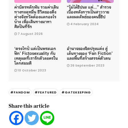
ค่าบัตรหลักพัน รวมค่าเดิน
“ไม่ได้ชิปนะ แต่…” สำรวจ
ทางทะลุหมื่น ชีวิตของติ่ง
เบื้องหลังการเป็นสาววาย
ต่างจังหวัดต้องแลกอะไร
และผลลัพธ์ของคนขี้ชิป
บ้าง เพื่อเดินทางมาหา
4 February 2024
ศิลปินที่รัก
7 August 2026
‘ตรงไทป์ แต่เป็นพระเอก
อำนาจของจิตปรุงแต่ง สู่
ฟิก’ Fictosexuality กับ
เส้นทางของ ‘Fan Fiction’
เหตุผลที่เรารักตัวละครใน
และพื้นที่สร้างสรรค์ตัวตน
โลกสมมติ
26 September 2023
10 October 2023
#FANDOM
#FEATURED
#GATEKEEPING
Share this article