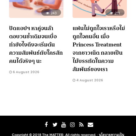
243
231
ปัดแอปฯ หาคู่จนล้า
แฟนไม่ถูกใจเราหรือไม่
ตอบวนซ้ำเดิมจนเบื่อ
ถูกใจคนอื่น เมื่อ
ทำยังไงถึงจะเริ่มต้น
Princess Treatment
ความสัมพันธ์กับใครสัก
จากชาวเน็ต กลายเป็น
คนได้จริงๆ นะ
ไม้บรรทัดในความ
สัมพันธ์ของเรา
6 August 2026
4 August 2026
Copyright © 2018 The MATTER. All rights reserved. ·
นโยบายความเป็น