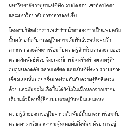
มหาวิทยาลัยอาซูซาแปซิฟิก วาลโดสตา เซาท์ดาโกตา
และมหาวิทยาลัยการทหารจอร์เจีย
โดยงานวิจัยดังกล่าวเหล่าว่าหน้าตาของการเป็นแฟนคลับ
นั้นคล้ายกันกับการอยู่ในความสัมพันธ์ระหว่างคนรัก
มากกว่า และมันมาพร้อมกับความรู้สึกทั้งบวกและลบของ
ความสัมพันธ์ด้วย ในขณะที่การมีคนรักสร้างความรู้สึก
อบอุ่นปลอดภัย คลายเครียด และเป็นที่พึ่งพา ความเกาะ
เกี่ยวแบบนั้นบ่อยครั้งมาพร้อมกันกับความรู้สึกหึงหวง
ด้วย และมันจะไม่เกิดขึ้นได้ยังไงในเมื่อนอกจากเราคน
เดียวแล้วมีคนที่รู้สึกแบบเราอยู่นับหมื่นแสนคน?
ความรู้สึกของการอยู่ในความสัมพันธ์นั้นอาจมาพร้อมกับ
ความคาดหวังและความคุ้นเคยต่อสิ่งนั้นๆ ด้วย การอยู่