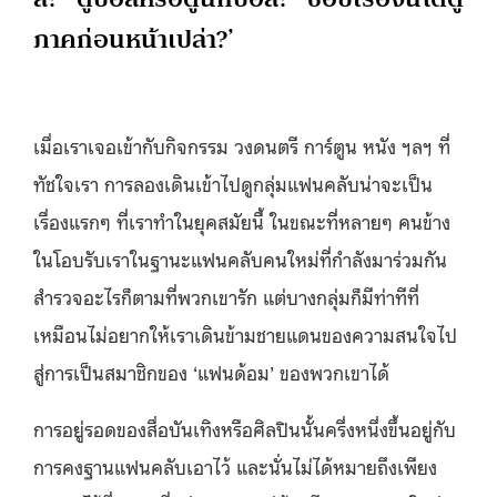
ภาคก่อนหน้าเปล่า?’
เมื่อเราเจอเข้ากับกิจกรรม วงดนตรี การ์ตูน หนัง ฯลฯ ที่
ทัชใจเรา การลองเดินเข้าไปดูกลุ่มแฟนคลับน่าจะเป็น
เรื่องแรกๆ ที่เราทำในยุคสมัยนี้ ในขณะที่หลายๆ คนข้าง
ในโอบรับเราในฐานะแฟนคลับคนใหม่ที่กำลังมาร่วมกัน
สำรวจอะไรก็ตามที่พวกเขารัก แต่บางกลุ่มก็มีท่าทีที่
เหมือนไม่อยากให้เราเดินข้ามชายแดนของความสนใจไป
สู่การเป็นสมาชิกของ ‘แฟนด้อม’ ของพวกเขาได้
การอยู่รอดของสื่อบันเทิงหรือศิลปินนั้นครึ่งหนึ่งขึ้นอยู่กับ
การคงฐานแฟนคลับเอาไว้ และนั่นไม่ได้หมายถึงเพียง