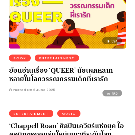
394
BOOK
ENTERTAINMENT
ย้อนอ่านเรื่อง ‘QUEER’ นัยเพศหลาก
หลายในโลกวรรณกรรมเด็กที่เรารัก
Posted On 6 June 2025
582
ENTERTAINMENT
MUSIC
‘Chappell Roan’ ศิลปินเควียร์แห่งยุค ไอ
คอนิกของคนรุ่นใหม่บนเวทีระดับโลก