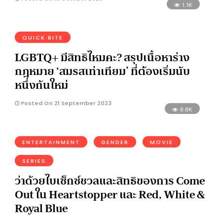
1.1K
QUICK BITE
LGBTQ+ มีสิทธิไหมคะ? สรุปเนื้อหาร่าง
กฎหมาย ‘สมรสเท่าเทียม’ ที่ต้องเริ่มนับ
หนึ่งกันใหม่
Posted On 21 September 2023
8.8K
ENTERTAINMENT
GENDER
MOVIE
SERIES
ว่าด้วยไบเซ็กซ์ชวลและสิทธิของการ Come
Out ใน Heartstopper และ Red, White &
Royal Blue