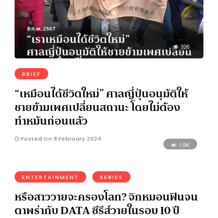
326
BRIEF
“เหมือนได้ชีวิตใหม่” ศาลญี่ปุ่นอนุมัติให้
ชายข้ามเพศเปลี่ยนสถานะ โดยไม่ต้อง
ทำหมันก่อนแล้ว
Posted On 8 February 2024
1.9K
ENTERTAINMENT
SERIES
หรือสาววายจะครองโลก? จิกหมอนฟินจน
ตาพร่ากับ DATA ซีรีส์วายในรอบ 10 ปี