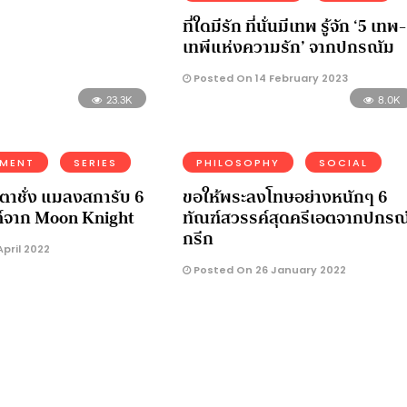
ที่ใดมีรัก ที่นั่นมีเทพ รู้จัก ‘5 เทพ-
เทพีแห่งความรัก’ จากปกรณัม
Posted On 14 February 2023
23.3K
8.0K
NMENT
SERIES
PHILOSOPHY
SOCIAL
ตาชั่ง แมลงสการับ 6
ขอให้พระลงโทษอย่างหนักๆ 6
ต์จาก Moon Knight
ทัณฑ์สวรรค์สุดครีเอตจากปกรณ
กรีก
pril 2022
Posted On 26 January 2022