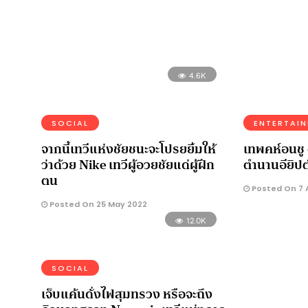
4.6K
SOCIAL
ENTERTAI
จากนี้เทวีแห่งชัยชนะจะโปรยยิ้มให้
เทพคห์อนชู 
ว่าด้วย Nike เทวีผู้อวยชัยแด่ผู้ฝึก
ตำนานอียิป
ตน
Posted On 7 A
Posted On 25 May 2022
12.0K
SOCIAL
เจ็บแค้นดั่งไฟสุมทรวง หรือจะถึง