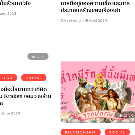
ในรั้วมหา‘ลัย
การมีอยู่ของความเชื่อ และการ
ประกอบสร้างของเรื่องเล่า
May 2024
Posted On 15 April 2024
7.8K
 TECH
SOCIAL
จมีอะไรมากกว่าที่คิด
าน Kraken จอมวายร้าย
เล
 June 2023
27.0K
RELATIONSHIP
SOCIAL