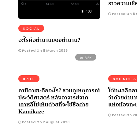
ราวความเชื่อ
438
Posted On 8 
SOCIAL
อะไรคือตำนานของตำนาน?
Posted On 11 March 2025
3.5K
BRIEF
SCIENCE &
คามิคาเซะคืออะไร? ชวนดูเหตุการณ์
ใต้ทะเลลึกอา
ประวัติศาสตร์ หลังอาจารย์จาก
ว่าด้วยตำน
เกาหลีไม่เห็นด้วยที่จะใช้ชื่อค่าย
แห่งท้องทะ
Kamikaze
Posted On 28
Posted On 2 August 2023