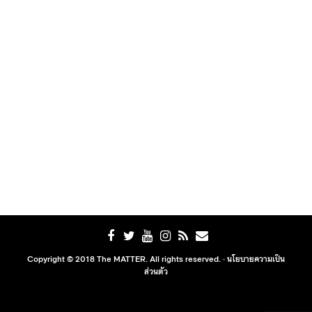
Copyright © 2018 The MATTER. All rights reserved. ·
นโยบายความเป็น
ส่วนตัว