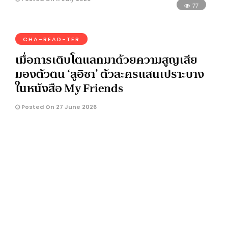
77
CHA-READ-TER
เมื่อการเติบโตแลกมาด้วยความสูญเสีย
มองตัวตน ‘ลูอิซา’ ตัวละครแสนเปราะบาง
ในหนังสือ My Friends
Posted On 27 June 2026