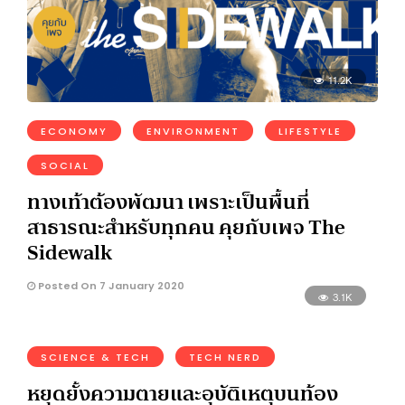
11.2K
ECONOMY
ENVIRONMENT
LIFESTYLE
SOCIAL
ทางเท้าต้องพัฒนา เพราะเป็นพื้นที่
สาธารณะสำหรับทุกคน คุยกับเพจ The
Sidewalk
Posted On 7 January 2020
3.1K
SCIENCE & TECH
TECH NERD
หยุดยั้งความตายและอุบัติเหตุบนท้อง