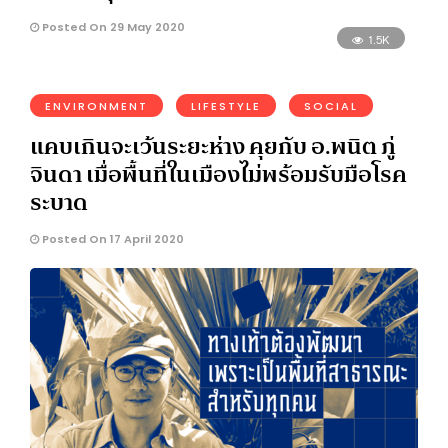
Posted On 29 May 2020
1.5K
ENVIRONMENT
LIFESTYLE
SOCIAL
แคบเกินจะเว้นระยะห่าง คุยกับ อ.พนิต ภู่
จินดา เมื่อพื้นที่ในเมืองไม่พร้อมรับมือโรค
ระบาด
Posted On 17 April 2020