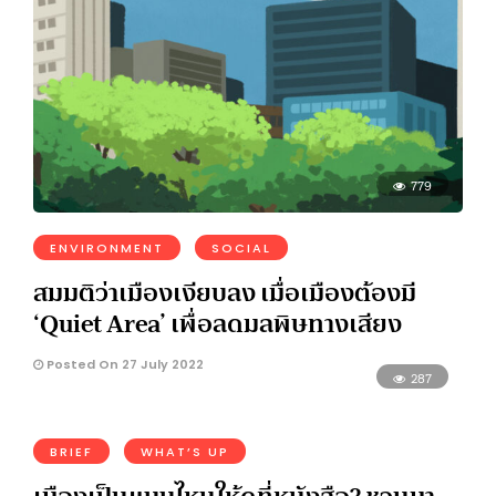
779
ENVIRONMENT
SOCIAL
สมมติว่าเมืองเงียบลง เมื่อเมืองต้องมี
‘Quiet Area’ เพื่อลดมลพิษทางเสียง
Posted On 27 July 2022
287
BRIEF
WHAT’S UP
เมืองเป็นแบบไหนให้ดูที่หนังสือ? ชวนมา