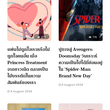
219
176
แฟนไม่ถูกใจเราหรือไม่
ปูทางสู่ Avengers:
ถูกใจคนอื่น เมื่อ
Doomsday วิเคราะห์
Princess Treatment
ความเป็นไปได้ที่ซ่อนอยู่
จากชาวเน็ต กลายเป็น
ใน ‘Spider-Man:
ไม้บรรทัดในความ
Brand New Day’
สัมพันธ์ของเรา
5 August 2026
4 August 2026