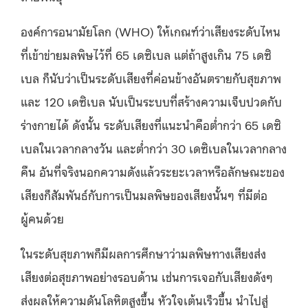
องค์การอนามัยโลก (WHO) ให้เกณฑ์ว่าเสียงระดับไหน
ที่เข้าข่ายมลพิษไว้ที่ 65 เดซิเบล แต่ถ้าสูงเกิน 75 เดซิ
เบล ก็นับว่าเป็นระดับเสียงที่ค่อนข้างอันตรายกับสุขภาพ
และ 120 เดซิเบล นับเป็นระบบที่สร้างความเจ็บปวดกับ
ร่างกายได้ ดังนั้น ระดับเสียงที่แนะนำคือต่ำกว่า 65 เดซิ
เบลในเวลากลางวัน และต่ำกว่า 30 เดซิเบลในเวลากลาง
คืน อันที่จริงนอกความดังแล้วระยะเวลาหรือลักษณะของ
เสียงก็สัมพันธ์กับการเป็นมลพิษของเสียงนั้นๆ ที่มีต่อ
ผู้คนด้วย
ในระดับสุขภาพก็มีผลการศึกษาว่ามลพิษทางเสียงส่ง
เสียงต่อสุขภาพอย่างรอบด้าน เช่นการเจอกับเสียงดังๆ
ส่งผลให้ความดันโลหิตสูงขึ้น หัวใจเต้นเร็วขึ้น นำไปสู่