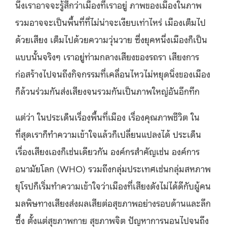
นึงเราอาจจะรู้สึกว่าเมืองที่เราอยู่ ภาพของเมืองในภาพ
รวมอาจจะเป็นพื้นที่ที่ไม่น่าจะเงียบเท่าไหร่ เมืองเต็มไป
ด้วยเสียง เต็มไปด้วยความวุ่นวาย ซึ่งยุคหนึ่งเมืองก็เป็น
แบบนั้นจริงๆ เราอยู่ท่ามกลางเสียงของรถรา เสียงการ
ก่อสร้างไปจนถึงกิจกรรมที่เคลื่อนไหวไม่หยุดนิ่งของเมือง
ก็ล้วนร่วมกันส่งเสียงจนรวมกันเป็นภาพใหญ่อันอึกทึก
แต่ว่า ในประเด็นเรื่องพื้นที่เมือง เรื่องคุณภาพชีวิต ใน
ที่สุดเราก็ทำความเข้าใจแล้วก็เปลี่ยนแปลงได้ ประเด็น
เรื่องเสียงเองก็เช่นเดียวกัน องค์กรสำคัญเช่น องค์การ
อนามัยโลก (WHO) รวมถึงกลุ่มประเทศเช่นกลุ่มสหภาพ
ยุโรปก็เริ่มทำความเข้าใจว่าเมืองที่เสียงดังไม่ได้ดีกับผู้คน
มลพิษทางเสียงส่งผลเสียต่อสุขภาพอย่างรอบด้านและลึก
ซึ้ง ตั้งแต่สุขภาพกาย สุขภาพจิต ปัญหาการนอนไปจนถึง