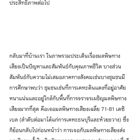
ประสิทธิภาพต่อไป
กลับมาที่บ้านเรา ในภาพรวมประเด็นเรื่องมลพิษทาง
เสียงเป็นปัญหาและสัมพันธ์กับคุณภาพชีวิต บางส่วน
สัมพันธ์กับความไม่เสมอภาคทางสังคมเช่นบางชุมชนมี
การศึกษาพบว่า ชุมชนเช่นที่การเคหะดินแดงที่อยู่อาศัย
หนาแน่นและอยู่ใกล้กับพื้นที่การจราจรเผชิญมลพิษทาง
เสียงมากที่สุด คือเจอมลพิษทางเสียงเฉลี่ย 71-81 เดซิ
เบล (ลำดับต่อมาได้แก่การเคหะธนบุรีและห้วยขวาง) ซึ่ง
ก็ย้อนกลับไปก่อนหน้าว่า การเจอกับมลพิษทางเสียงส่ง