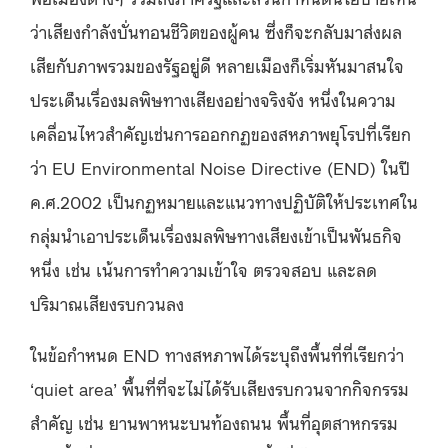
ว่าเสียงกำลังบั่นทอนชีวิตของผู้คน ซึ่งก็จะกลับมาส่งผล
เสียกับภาพรวมของรัฐอยู่ดี หลายเมืองก็เริ่มหันมาสนใจ
ประเด็นเรื่องมลพิษทางเสียงอย่างจริงจัง หนึ่งในความ
เคลื่อนไหวสำคัญเช่นการออกกฏของสหภาพยุโรปที่เรียก
ว่า EU Environmental Noise Directive (END) ในปี
ค.ศ.2002 เป็นกฏหมายและแนวทางปฏิบัติให้ประเทศใน
กลุ่มนำเอาประเด็นเรื่องมลพิษทางเสียงเข้าเป็นพันธกิจ
หนึ่ง เช่น เน้นการทำความเข้าใจ ตรวจสอบ และลด
ปริมาณเสียงรบกวนลง
ในข้อกำหนด END ทางสหภาพได้ระบุถึงพื้นที่ที่เรียกว่า
‘quiet area’ พื้นที่ที่จะไม่ได้รับเสียงรบกวนจากกิจกรรม
สำคัญ เช่น ยานพาหนะบนท้องถนน พื้นที่อุตสาหกรรม