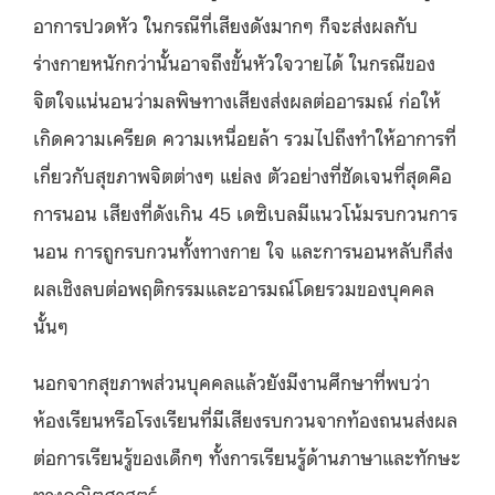
อาการปวดหัว ในกรณีที่เสียงดังมากๆ ก็จะส่งผลกับ
ร่างกายหนักกว่านั้นอาจถึงขั้นหัวใจวายได้ ในกรณีของ
จิตใจแน่นอนว่ามลพิษทางเสียงส่งผลต่ออารมณ์ ก่อให้
เกิดความเครียด ความเหนื่อยล้า รวมไปถึงทำให้อาการที่
เกี่ยวกับสุขภาพจิตต่างๆ แย่ลง ตัวอย่างที่ชัดเจนที่สุดคือ
การนอน เสียงที่ดังเกิน 45 เดซิเบลมีแนวโน้มรบกวนการ
นอน การถูกรบกวนทั้งทางกาย ใจ และการนอนหลับก็ส่ง
ผลเชิงลบต่อพฤติกรรมและอารมณ์โดยรวมของบุคคล
นั้นๆ
นอกจากสุขภาพส่วนบุคคลแล้วยังมีงานศึกษาที่พบว่า
ห้องเรียนหรือโรงเรียนที่มีเสียงรบกวนจากท้องถนนส่งผล
ต่อการเรียนรู้ของเด็กๆ ทั้งการเรียนรู้ด้านภาษาและทักษะ
ทางคณิตศาสตร์