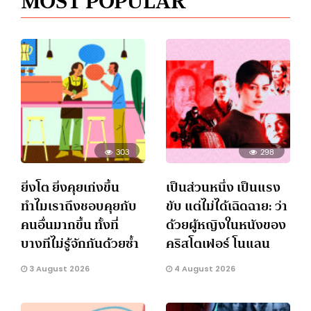
MOST POPULAR
303
298
ยิ่งโต ยิ่งคุยเก่งขึ้น
เป็นส่วนหนึ่ง เป็นแรง
ทำไมเราถึงชอบคุยกับ
ขับ แต่ไม่ได้เฉิดฉาย: ว่า
คนอื่นมากขึ้น ทั้งที่
ด้วยผู้หญิงในหนังของ
บางทีไม่รู้จักกันด้วยซ้ำ
คริสโตเฟอร์ โนแลน
3 August 2026
4 August 2026