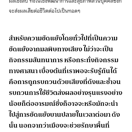
ผลเชิงลบ ทั้งในเชิงพัฒนาการและสุขภาพส่วนบุคคลซึ่งก็
จะส่งผลเสียต่อชีวิตต่อไปเป็นทอดๆ
สำหรับความขัดแย้งโดยทั่วไปที่เป็นความ
ขัดแย้งจากมลพิษทางเสียง ไม่ว่าจะเป็น
กิจกรรมสันทนาการ หรือกระทั่งกิจกรรม
ทางศาสนา เบื้องต้นที่เราพอจะรับรู้กันได้
คือการถูกรบกวนด้วยเสียงที่ดังและซ้ำจน
รบกวนการใช้ชีวิตส่งผลอย่างรุนแรงอย่าง
น้อยก็ต่ออารมณ์ซึ่งก็อาจจะหรือมักจะนำ
ไปสู่การขัดแย้งบานปลายในเวลาต่อมา ดัง
นั้น นอกจากว่าเมืองจะช่วยรักษาพื้นที่