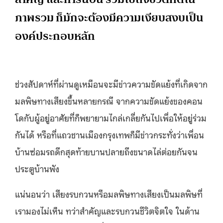
ภาพรวม ก็มักจะต้องมีความเงียบสงบเป็น
องค์ประกอบหลัก
ช่วงสัปดาห์ที่ผ่านดูเหมือนจะมีข่าวความขัดแย้งที่เกิดจาก
มลพิษทางเสียงขึ้นหลายกรณี จากความขัดแย้งของคอน
โดกับผู้อยู่อาศัยที่ก็พยายามไกล่เกลี่ยกันไปเพื่อให้อยู่ร่วม
กันได้ หรือที่แถวชานเมืองกรุงเทพก็มีข่าวกระทั่งว่าเพื่อน
บ้านซ่อมรถดึกสุดท้ายบานปลายถึงขนาดไล่ต่อยกันจน
ประตูบ้านพัง
แน่นอนว่า เสียงรบกวนหรือมลพิษทางเสียงเป็นมลพิษที่
เรามองไม่เห็น ทว่าสำคัญและรบกวนชีวิตจิตใจ ในด้าน