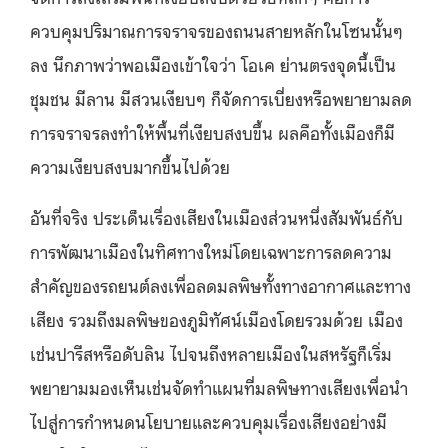
ควบคุมปริมาณการจราจรของถนนสายหลักในโซนนั้นๆ
ลง นึกภาพว่าพอเมืองเข้าใจว่า โอเค ย่านตรงจุดนี้เป็น
ชุมชน มีลาน มีสวนเงียบๆ ก็จัดการเบี่ยงหรือพยายามลด
การจราจรลงทำให้พื้นที่เงียบสงบขึ้น ผลคือทั้งเมืองก็มี
ความเงียบสงบมากขึ้นไปด้วย
อันที่จริง ประเด็นเรื่องเสียงในเมืองส่วนหนึ่งสัมพันธ์กับ
การพัฒนาเมืองในทิศทางใหม่โดยเฉพาะการลดความ
สำคัญของรถยนต์ลงเพื่อลดมลพิษทั้งทางอากาศและทาง
เสียง รวมถึงมลพิษของภูมิทัศน์เมืองโดยรวมด้วย เมือง
เช่นปารีสหรือดับลิน ไปจนถึงหลายเมืองในสหรัฐก็เริ่ม
พยายามมองเห็นเช่นจัดทำแผนที่มลพิษทางเสียงเพื่อนำ
ไปสู่การกำหนดนโยบายและควบคุมเรื่องเสียงอย่างมี