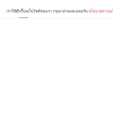
เราใช้คุ๊กกี้บนเว็บไซต์ของเรา กรุณาอ่านและยอมรับ
นโยบายความเป
Brief
Social
คุณกำลังอ่าน: