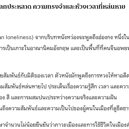
ปลกประหลาด ความทรงจำและห้วงเวลาที่หล่นหาย
ban loneliness) จากบริบทหนังหว่องจะพูดถึงฮ่องกง หนึ่งใ
องการเป็นเกาะในอาณานิคมอังกฤษ และเป็นพื้นที่ที่คนจีนอพย
ัมพันธ์กับมิติของเวลา ตัวหนังมักพูดถึงการหวงไห้หาอดี
ัมพันธ์หล่นหายไป ประเด็นเรื่องความรู้สึก เวลา และคว
มุมกล้อง สี และการผสมปนเประหว่างความจริงและความฝัน
อนถึงความสัมพันธ์และความเป็นไปของผู้คนในเมืองที่ดูชืดชาน
ึกษาจำนวนไม่น้อยยืนยันว่าภาวะเมืองและการใช้ชีวิตในเมืองส