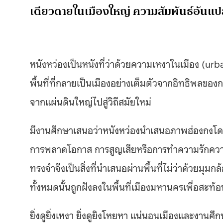
เดียวดายในเมืองใหญ่ ความสัมพันธ์อันแ
หนังหว่องเป็นหนังที่ว่าด้วยความเหงาในเมือง (ur
พื้นที่ที่กลายเป็นเมืองอย่างเต็มตัวจากอิทธิพลข
จากแผ่นดินใหญ่ไปสู่วิถีสมัยใหม่
มีงานศึกษาเสนอว่าหนังหว่องนำเสนอภาพฮ่องกงโดยส
การพลาดโอกาส การสูญเสียหรือการทำความรักความส
ทรงจำจึงเป็นสิ่งที่นำเสนอผ่านพื้นที่ไม่ว่าด้วย
ทั้งหมดนั้นถูกฝังลงในพื้นที่เมืองมหานครเพื่อสะท้
ยิ่งดูยิ่งเหงา ยิ่งดูยิงโหยหา แน่นอนเมืองและงานศ