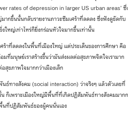
wer rates of depression in larger US urban areas’ ซึ่
ใหญ่มากขึ้นนั้นกลับรายงานภาวะซึมเศร้าที่ลดลง ซึ่งฟังดูขัดกับ
่งใหญ่เท่าไหร่ก็ยิ่งกร่อนหัวใจมากขึ้นเท่านั้น
มเศร้าที่ลดลงในพื้นที่เมืองใหญ่ แต่ประเด็นของการศึกษา คือ
้อมที่มนุษย์เราสร้างขึ้นว่ามันส่งผลต่อสุขภาพจิตใจเรามาก
ต่อสุขภาพใจมากกว่าเมืองเล็ก
มพันธ์ทางสังคม (social interaction) ว่าจริงๆ แล้วตัวเลขที่
 ก็เพราะเมืองใหญ่มีพื้นที่ที่เกิดปฏิสัมพันธ์ทางสังคมมากก
ที่ปฏิสัมพันธ์ของผู้คนนั่นเอง