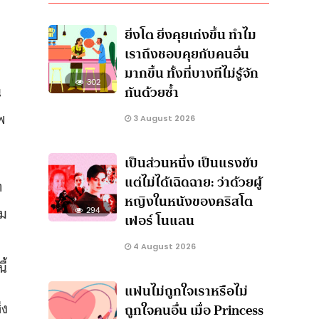
ยิ่งโต ยิ่งคุยเก่งขึ้น ทำไม
เราถึงชอบคุยกับคนอื่น
มากขึ้น ทั้งที่บางทีไม่รู้จัก
302
น
กันด้วยซ้ำ
พ
3 August 2026
เป็นส่วนหนึ่ง เป็นแรงขับ
แต่ไม่ได้เฉิดฉาย: ว่าด้วยผู้
ต
หญิงในหนังของคริสโต
าม
294
เฟอร์ โนแลน
4 August 2026
ี้
แฟนไม่ถูกใจเราหรือไม่
่ง
ถูกใจคนอื่น เมื่อ Princess