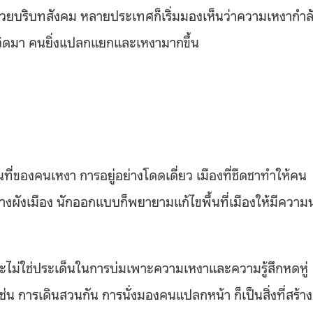
้วยบริบทสังคม หลายประเทศก็เริ่มมองเห็นว่าความเหงากำล
ควิดมา คนยิ่งแปลกแยกและเหงามากขึ้น
ื้นที่ของคนเหงา การอยู่อย่างโดดเดี่ยว เมืองที่ชืดชาทำให้คน
กวางผังเมือง นักออกแบบก็พยายามแก้ไขพื้นที่เมืองให้มีความน
จจะไม่ใช่ประเด็นในการบ่มเพาะความเหงาและความรู้สึกหดหู่
ช่น การเดินสวนกัน การนั่งมองคนแปลกหน้า ก็เป็นสิ่งที่สร้าง