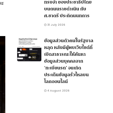
ทรงจำ ของประชาธิปไตย
ละ
บนถนนราชดำเนิน กับ
ศ.ชาตรี ประกิตนนทการ
31 July 2026
ข้อมูลส่วนตัวคนในรัฐบาล
หลุด หลังมีผู้พบเว็บไซต์ที่
เปิดสาธารณะให้ค้นหา
92
ข้อมูลส่วนบุคคลจาก
‘ทะเบียนรถ’ จนเกิด
ประเด็นข้อมูลรั่วไหลบน
โลกออนไลน์
4 August 2026