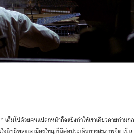
กระฟ้า เต็มไปด้วยคนแปลกหน้าก็จะยิ่งทำให้เราเดียวดายท่ามก
สนใจอิทธิพลของเมืองใหญ่ที่มีต่อประเด็นทางสุขภาพจิต เป็น