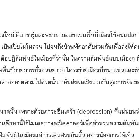
่เรื่องใหม่ คือ เรารู้และพยายามออกแบบพื้นที่เมืองให้คนแปลก
 เป็นเปียโนในสวน ไปจนถึงบ้านพักอาศัยร่วมกันเพื่อส่งให้ค
้เห็นคือปฏิสัมพันธ์ในเมืองที่ว่านั้น ในความสัมพันธ์แบบเมืองๆ ที
ุดพื้นที่กายภาพทั้งถนนยาวๆ โครงข่ายเมืองที่หนาแน่นและซ
หลากหลายตามไปด้วยนั้น กลับส่งผลเชิงบวกกับสุขภาพจิตข
จ้งขนาดนั้น เพราะด้วยภาวะซึมเศร้า (depression) ที่แน่นอนว
งานศึกษานี้ใช้โมเดลทางคณิตศาสตร์เพื่อคำนวนความสัมพันธ
สัมพันธ์ในเมืองแค่การเดินสวนกันนั้น อย่างน้อยการได้เห็น