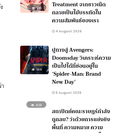
Treatment จากชาวเน็ต
ัง
216
กลายเป็นไม้บรรทัดใน
ความสัมพันธ์ของเรา
4 August 2026
ปูทางสู่ Avengers:
Doomsday วิเคราะห์ความ
เป็นไปได้ที่ซ่อนอยู่ใน
164
‘Spider-Man: Brand
New Day’
่า
5 August 2026
408
สถาปัตย์คณะราษฎร์กำลัง
ถูกลบ? ว่าด้วยการแย่งชิง
พื้นที่ ความหมาย ความ