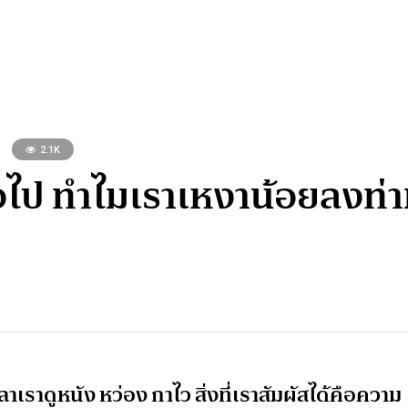
2.1K
มอไป ทำไมเราเหงาน้อยลงท
าเราดูหนัง หว่อง กาไว สิ่งที่เราสัมผัสได้คือความ