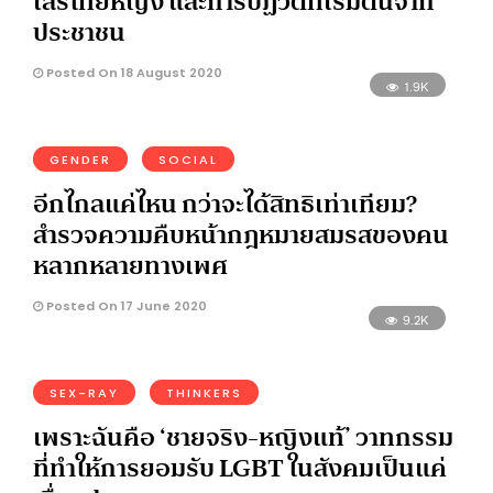
เสรีไทยหญิง และการปฏิวัติที่เริ่มต้นจาก
ประชาชน
Posted On 18 August 2020
1.9K
GENDER
SOCIAL
อีกไกลแค่ไหน กว่าจะได้สิทธิเท่าเทียม?
สำรวจความคืบหน้ากฎหมายสมรสของคน
หลากหลายทางเพศ
Posted On 17 June 2020
9.2K
SEX-RAY
THINKERS
เพราะฉันคือ ‘ชายจริง-หญิงแท้’ วาทกรรม
ที่ทำให้การยอมรับ LGBT ในสังคมเป็นแค่