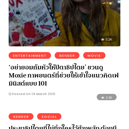
5.2K
ENTERTAINMENT
GENDER
MOVIE
‘อย่ายอมก้มหัวให้ปิตาธิปไตย’ ชวนดู
Moxie ภาพยนตร์ที่ช่วยให้เข้าใจแนวคิดเฟ
มินิสต์แบบ 101
Posted On 14 March 2021
2.3K
GENDER
SOCIAL
ประชาธิปไตยที่ไม่ทิ้งใครไว้ข้างหลัง ต้องมี