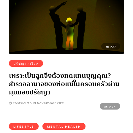
537
ปรัชญาว่าไง?
เพราะเป็นลูกจึงต้องทดแทนบุญคุณ?
สำรวจอำนาจของพ่อแม่ในครอบครัวผ่าน
มุมมองปรัชญา
Posted On 19 November 2025
2.7K
LIFESTYLE
MENTAL HEALTH