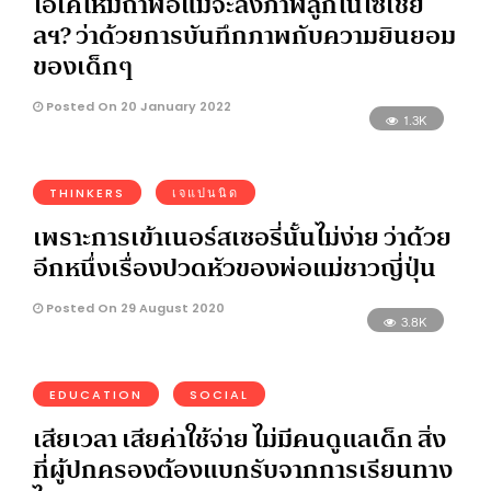
โอเคไหมถ้าพ่อแม่จะลงภาพลูกในโซเชีย
ลฯ? ว่าด้วยการบันทึกภาพกับความยินยอม
ของเด็กๆ
Posted On 20 January 2022
1.3K
THINKERS
เจแปนนิด
เพราะการเข้าเนอร์สเซอรี่นั้นไม่ง่าย ว่าด้วย
อีกหนึ่งเรื่องปวดหัวของพ่อแม่ชาวญี่ปุ่น
Posted On 29 August 2020
3.8K
EDUCATION
SOCIAL
เสียเวลา เสียค่าใช้จ่าย ไม่มีคนดูแลเด็ก สิ่ง
ที่ผู้ปกครองต้องแบกรับจากการเรียนทาง