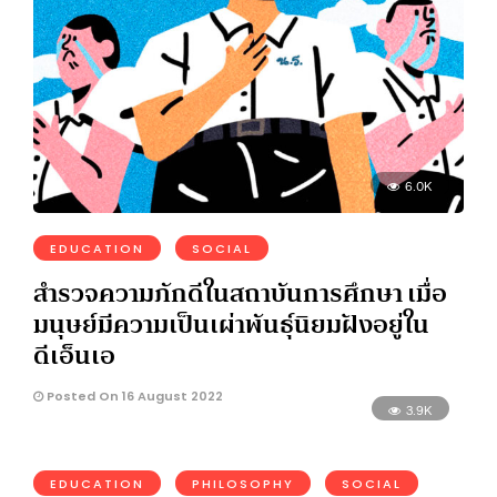
6.0K
EDUCATION
SOCIAL
สำรวจความภักดีในสถาบันการศึกษา เมื่อ
มนุษย์มีความเป็นเผ่าพันธุ์นิยมฝังอยู่ใน
ดีเอ็นเอ
Posted On 16 August 2022
3.9K
EDUCATION
PHILOSOPHY
SOCIAL