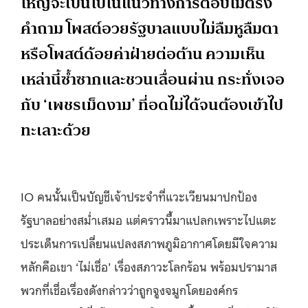
ใหญ่จะเป็นไปในแนวทางการตอบไม่ตรง
คำถาม โพสต์อวยรัฐบาลแบบไม่ลืมหูลืมตา
หรือโพสต์ด้อยค่าฝ่ายต่อต้าน ความเห็น
เหล่านี้ซ้ำซากและชวนเลื่อนผ่าน กระทั่งเจอ
กับ ‘เพชรเม็ดงาม’ ที่อดไม่ได้จนต้องเข้าไป
ทะเลาะด้วย
IO คนนั้นเป็นบัญชีเจ้าประจำที่แวะเวียนมาปกป้อง
รัฐบาลอย่างสม่ำเสมอ แต่คราวนี้มาแปลกเพราะไปแตะ
ประเด็นการเปลี่ยนแปลงสภาพภูมิอากาศโดยมีใจความ
หลักคือเขา ‘ไม่เชื่อ’ เรื่องสภาวะโลกร้อน พร้อมปรามาส
พวกที่เชื่อเรื่องดังกล่าวว่าถูกจูงจมูกโดยองค์กร