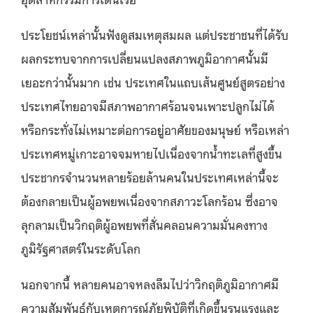
ประโยชน์เหล่านั้นฟังดูสมเหตุสมผล แต่ประชาชนที่ได้รับ
ผลกระทบจากการเปลี่ยนแปลงสภาพภูมิอากาศนั้นมี
เยอะกว่านั้นมาก เช่น ประเทศในแถบเส้นศูนย์สูตรอย่าง
ประเทศไทยอาจมีสภาพอากาศร้อนจนเพาะปลูกไม่ได้
หรือกระทั่งไม่เหมาะต่อการอยู่อาศัยของมนุษย์ หรือเหล่า
ประเทศหมู่เกาะอาจจมหายไปเนื่องจากน้ำทะเลที่สูงขึ้น
ประชากรจำนวนหลายร้อยล้านคนในประเทศเหล่านี้จะ
ต้องกลายเป็นผู้อพยพเนื่องจากสภาวะโลกร้อน ซึ่งอาจ
ลุกลามเป็นวิกฤติผู้อพยพที่สั่นคลอนความมั่นคงทาง
ภูมิรัฐศาสตร์ในระดับโลก
นอกจากนี้ หลายคนอาจหลงลืมไปว่าวิกฤติภูมิอากาศมี
ความสัมพันธ์กับเหตุการณ์ภัยพิบัติที่เกิดขึ้นรุนแรงและ