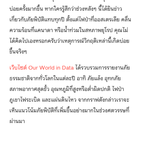
บ่อยครั้งมากขึ้น หากใครรู้สึกว่าช่วงหลังๆ นี้ได้ยินข่าว
เกี่ยวกับภัยพิบัติแทบทุกปี ตั้งแต่ไฟป่าที่ออสเตรเลีย คลื่น
ความร้อนที่แคนาดา หรือน้ำท่วมในสหภาพยุโรป คุณไม่
ได้คิดไปเองหรอกครับว่าเหตุการณ์วิกฤติเหล่านี้เกิดบ่อย
ขึ้นจริงๆ
เว็บไซต์ Our World in Data
ได้รวบรวมการรายงานภัย
ธรรมชาติจากทั่วโลกในแต่ละปี อาทิ ภัยแล้ง อุทกภัย
สภาพอากาศสุดขั้ว อุณหภูมิที่สูงหรือต่ำผิดปกติ ไฟป่า
ภูเขาไฟระเบิด และแผ่นดินไหว จากกราฟดังกล่าวเราจะ
เห็นแนวโน้มภัยพิบัติที่เพิ่มขึ้นอย่างมากในช่วงศตวรรษที่
ผ่านมา