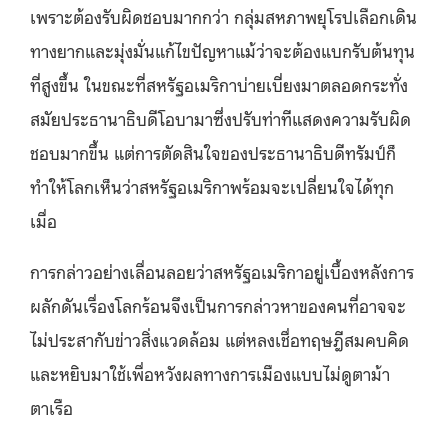
เพราะต้องรับผิดชอบมากกว่า กลุ่มสหภาพยุโรปเลือกเดิน
ทางยากและมุ่งมั่นแก้ไขปัญหาแม้ว่าจะต้องแบกรับต้นทุน
ที่สูงขึ้น ในขณะที่สหรัฐอเมริกาบ่ายเบี่ยงมาตลอดกระทั่ง
สมัยประธานาธิบดีโอบามาซึ่งปรับท่าทีแสดงความรับผิด
ชอบมากขึ้น แต่การตัดสินใจของประธานาธิบดีทรัมป์ก็
ทำให้โลกเห็นว่าสหรัฐอเมริกาพร้อมจะเปลี่ยนใจได้ทุก
เมื่อ
การกล่าวอย่างเลื่อนลอยว่าสหรัฐอเมริกาอยู่เบื้องหลังการ
ผลักดันเรื่องโลกร้อนจึงเป็นการกล่าวหาของคนที่อาจจะ
ไม่ประสากับข่าวสิ่งแวดล้อม แต่หลงเชื่อทฤษฎีสมคบคิด
และหยิบมาใช้เพื่อหวังผลทางการเมืองแบบไม่ดูตาม้า
ตาเรือ