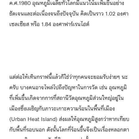
ค.ศ.1980 อุณหภูมิเฉลี่ยทั่วโลกมีแนวโน้มเพิ่มขึ้นอย่าง
ชัดเจนและต่อเนื่องจนถึงปัจจุบัน คิดเป็นราว 1.02 องศา
เซลเซียส หรือ 1.84 องศาฟาร์เรนไฮต์
แต่ต่อให้เห็นกราฟนี้แล้วก็ใช่ว่าทุกคนจะยอมรับง่ายๆ นะ
ครับ บางคนอาจไพล่ไปถึงปัญหาในการวัด เช่น อุณหภูมิ
ที่เพิ่มขึ้นเกิดจากการที่สถานีวัดอุณหภูมิส่วนใหญ่อยู่ใน
เมืองซึ่งเผชิญกับภาวะเกาะความร้อนในพื้นที่เมือง
(Urban Heat Island) ส่งผลให้อุณหภูมิสูงกว่าหากเทียบ
กับพื้นที่รอบนอก ดังนั้นโลกที่ร้อนขึ้นจึงเป็นเรื่องหลอกตา