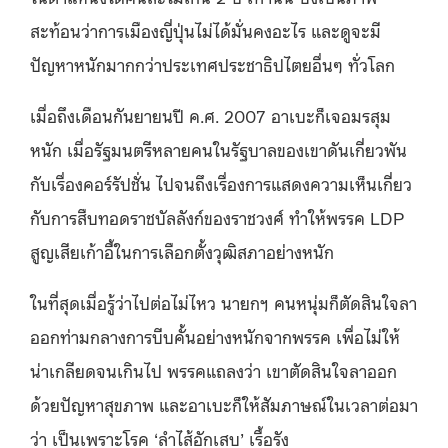
สะท้อนว่าการเมืองญี่ปุ่นไม่ได้มั่นคงอะไร และดูจะมี
ปัญหาหนักมากกว่าประเทศประชาธิปไตยอื่นๆ ทั่วโลก
เมื่อถึงเดือนกันยายนปี ค.ศ. 2007 อาเบะก็เจอมรสุม
หนัก เมื่อรัฐมนตรีหลายคนในรัฐบาลของเขาดันเกี่ยวพัน
กับเรื่องคอร์รัปชั่น ไปจนถึงเรื่องการแสดงความเห็นเกี่ยว
กับการสืบทอดราชบัลลังก์ของราชวงศ์ ทำให้พรรค LDP
สูญเสียเก้าอี้ในการเลือกตั้งวุฒิสภาอย่างหนัก
ในที่สุดเมื่อรู้ว่าไปต่อไม่ไหว นายกฯ คนหนุ่มก็ตัดสินใจลา
ออกท่ามกลางการบีบคั้นอย่างหนักจากพรรค เพื่อไม่ให้
น่าเกลียดจนเกินไป พรรคแถลงว่า เขาตัดสินใจลาออก
ด้วยปัญหาสุขภาพ และอาเบะก็ให้สัมภาษณ์ในเวลาต่อมา
ว่า เป็นเพราะโรค ‘ลำไส้อักเสบ’ เรื้อรัง