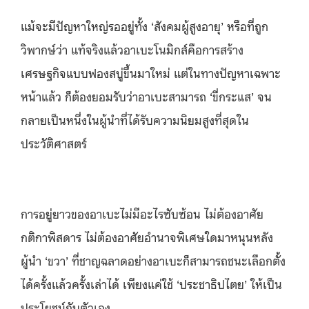
แม้จะมีปัญหาใหญ่รออยู่ทั้ง ‘สังคมผู้สูงอายุ’ หรือที่ถูก
วิพากษ์ว่า แท้จริงแล้วอาเบะโนมิกส์คือการสร้าง
เศรษฐกิจแบบฟองสบู่ขึ้นมาใหม่ แต่ในทางปัญหาเฉพาะ
หน้าแล้ว ก็ต้องยอมรับว่าอาเบะสามารถ ‘ขี่กระแส’ จน
กลายเป็นหนึ่งในผู้นำที่ได้รับความนิยมสูงที่สุดใน
ประวัติศาสตร์
การอยู่ยาวของอาเบะไม่มีอะไรซับซ้อน ไม่ต้องอาศัย
กติกาพิสดาร ไม่ต้องอาศัยอำนาจพิเศษใดมาหนุนหลัง
ผู้นำ ‘ขวา’ ที่ชาญฉลาดอย่างอาเบะก็สามารถชนะเลือกตั้ง
ได้ครั้งแล้วครั้งเล่าได้ เพียงแค่ใช้ ‘ประชาธิปไตย’ ให้เป็น
ประโยชน์กับตัวเอง