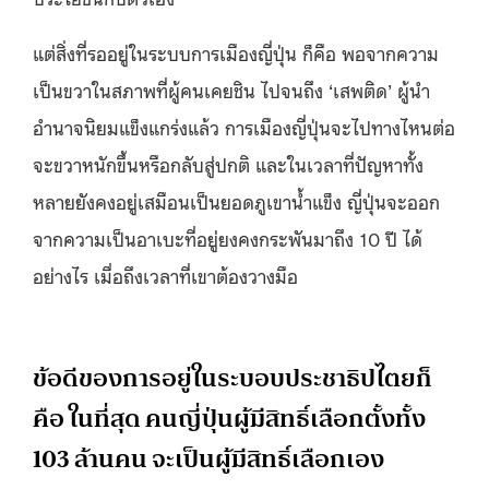
แต่สิ่งที่รออยู่ในระบบการเมืองญี่ปุ่น ก็คือ พอจากความ
เป็นขวาในสภาพที่ผู้คนเคยชิน ไปจนถึง ‘เสพติด’ ผู้นำ
อำนาจนิยมแข็งแกร่งแล้ว การเมืองญี่ปุ่นจะไปทางไหนต่อ
จะขวาหนักขึ้นหรือกลับสู่ปกติ และในเวลาที่ปัญหาทั้ง
หลายยังคงอยู่เสมือนเป็นยอดภูเขาน้ำแข็ง ญี่ปุ่นจะออก
จากความเป็นอาเบะที่อยู่ยงคงกระพันมาถึง 10 ปี ได้
อย่างไร เมื่อถึงเวลาที่เขาต้องวางมือ
ข้อดีของการอยู่ในระบอบประชาธิปไตยก็
คือ ในที่สุด คนญี่ปุ่นผู้มีสิทธิ์เลือกตั้งทั้ง
103 ล้านคน จะเป็นผู้มีสิทธิ์เลือกเอง