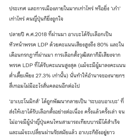
ประเทศ และการเมืองภายในมากเท่าไหร่ หรือยิ่ง ‘เก๋า’
เท่าไหร่ คนญี่ปุ่นก็ยิ่งถูกใจ
ปลายปี ค.ศ.2018 ที่ผ่านมา อาเบะได้รับเลือกเป็น
หัวหน้าพรรค LDP ด้วยคะแนนเสียงสูงถึง 80% และใน
เดือนกรกฎาที่ผ่านมา การเลือกตั้งวุฒิสภาก็มีเสียงจาก
พรรค LDP ที่ได้รับคะแนนสูงสุด (แม้จะมีผู้มาลงคะแนน
ต่ำเตี้ยเพียง 27.3% เท่านั้น) นั่นทำให้อำนาจของนายกฯ
สี่เทอมไม่มีอะไรสั่นคลอนอีกต่อไป
‘อาเบะโนมิกส์’ ได้ถูกพัฒนากลายเป็น ‘ระบอบอาเบะ’ ที่
ส่งให้เขาได้รับเลือกตั้งอย่างต่อเนื่อง ครั้งแล้วครั้งเล่า จน
ไม่อาจมีผู้นำญี่ปุ่นคนไหนสามารถเทียบบารมีได้สำเร็จ
และแม้จะเปลี่ยนผ่านรัชสมัยแล้ว อาเบะก็ยังอยู่ยาว