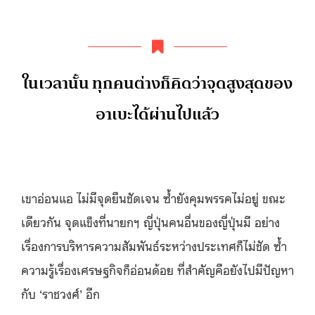
ในเวลานั้น ทุกคนต่างก็คิดว่าจุดสูงสุดของ
อาเบะได้ผ่านไปแล้ว
เขาอ่อนแอ ไม่มีจุดยืนชัดเจน ซ้ำยังคุมพรรคไม่อยู่ ขณะ
เดียวกัน จุดแข็งที่นายกฯ ญี่ปุ่นคนอื่นของญี่ปุ่นมี อย่าง
เรื่องการบริหารความสัมพันธ์ระหว่างประเทศก็ไม่ชัด ซ้ำ
ความรู้เรื่องเศรษฐกิจก็อ่อนด้อย ที่สำคัญคือยังไปมีปัญหา
กับ ‘ราชวงศ์’ อีก