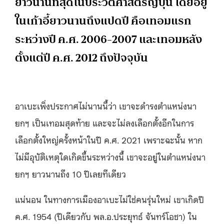
ยาวนานที่สุดในประวัติศาสตร์ญี่ปุ่น โดยอยู่
ในเก้าอี้ยาวนานถึงแปดปี คือเทอมแรก
ระหว่างปี ค.ศ. 2006-2007 และเทอมหลัง
ตั้งแต่ปี ค.ศ. 2012 ถึงปัจจุบัน
อาเบะเพิ่งประกาศไม่นานนี้ว่า เขาจะดำรงตำแหน่งนา
ยกฯ เป็นเทอมสุดท้าย และจะไม่ลงเลือกตั้งอีกในการ
เลือกตั้งใหญ่ครั้งหน้าในปี ค.ศ. 2021 เพราะฉะนั้น หาก
ไม่มีอุบัติเหตุใดเกิดขึ้นระหว่างนี้ เขาจะอยู่ในตำแหน่งนา
ยกฯ ยาวนานถึง 10 ปีเลยทีเดียว
แน่นอน ในทางการเมืองอาเบะไม่ใช่คนรุ่นใหม่ เขาเกิดปี
ค.ศ. 1954 (ปีเดียวกับ พล.อ.ประยุทธ์ จันทร์โอชา) ใน