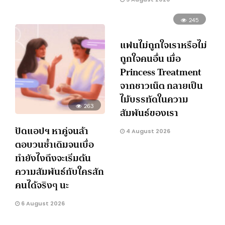
245
แฟนไม่ถูกใจเราหรือไม่
ถูกใจคนอื่น เมื่อ
Princess Treatment
จากชาวเน็ต กลายเป็น
ไม้บรรทัดในความ
263
สัมพันธ์ของเรา
ปัดแอปฯ หาคู่จนล้า
4 August 2026
ตอบวนซ้ำเดิมจนเบื่อ
ทำยังไงถึงจะเริ่มต้น
ความสัมพันธ์กับใครสัก
คนได้จริงๆ นะ
6 August 2026