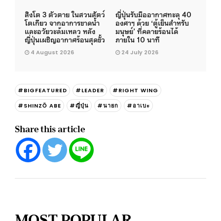
สิงโต 3 ตัวตาย ในสวนสัตว์
ญี่ปุ่นรับมืออากาศทะลุ 40
โตเกียว จากอาการขาดน้ำ
องศาฯ ด้วย ‘ตู้เย็นสำหรับ
และอวัยวะล้มเหลว หลัง
มนุษย์’ ที่คลายร้อนได้
ญี่ปุ่นเผชิญอากาศร้อนสุดขั้ว
ภายใน 10 นาที
4 August 2026
24 July 2026
#BIGFEATURED
#LEADER
#RIGHT WING
#SHINZŌ ABE
#ญี่ปุ่น
#นายก
#อาเบะ
Share this article
MOST POPULAR