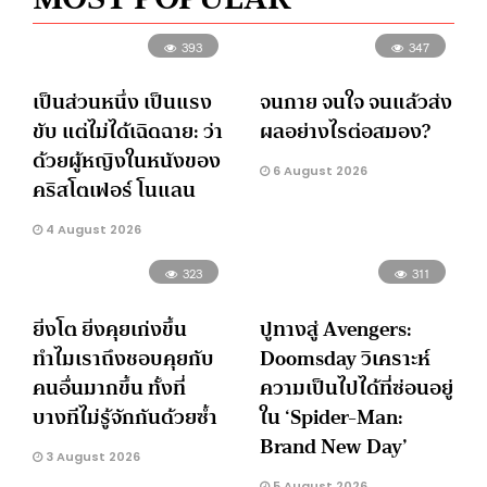
393
347
เป็นส่วนหนึ่ง เป็นแรง
จนกาย จนใจ จนแล้วส่ง
ขับ แต่ไม่ได้เฉิดฉาย: ว่า
ผลอย่างไรต่อสมอง?
ด้วยผู้หญิงในหนังของ
6 August 2026
คริสโตเฟอร์ โนแลน
4 August 2026
323
311
ยิ่งโต ยิ่งคุยเก่งขึ้น
ปูทางสู่ Avengers:
ทำไมเราถึงชอบคุยกับ
Doomsday วิเคราะห์
คนอื่นมากขึ้น ทั้งที่
ความเป็นไปได้ที่ซ่อนอยู่
บางทีไม่รู้จักกันด้วยซ้ำ
ใน ‘Spider-Man:
Brand New Day’
3 August 2026
5 August 2026