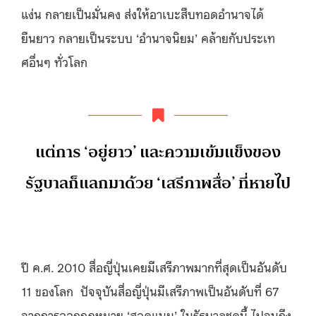
แง่น กลายเป็นมั่นคง ส่งให้อาเบะสืบทอดอำนาจได้
ยืนยาว กลายเป็นระบบ ‘อำนาจนิยม’ คล้ายกับประเท
ศอื่นๆ ทั่วโลก
แต่การ ‘อยู่ยาว’ และความเข้มแข็งของ
รัฐบาลก็แลกมาด้วย ‘เสรีภาพสื่อ’ ที่หายไป
ปี ค.ศ. 2010 สื่อญี่ปุ่นเคยมีเสรีภาพมากที่สุดเป็นอันดับ
11 ของโลก ปัจจุบันสื่อญี่ปุ่นมีเสรีภาพเป็นอันดับที่ 67
จากการออกกฎหมาย ‘สอดแนม’ ในรัฐบาลชุดนี้ ไปจนถึง