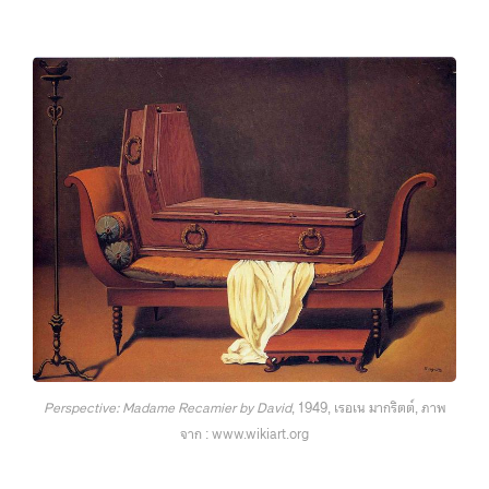
Perspective: Madame Recamier by David
, 1949, เรอเน มากริตต์, ภาพ
จาก : www.wikiart.org