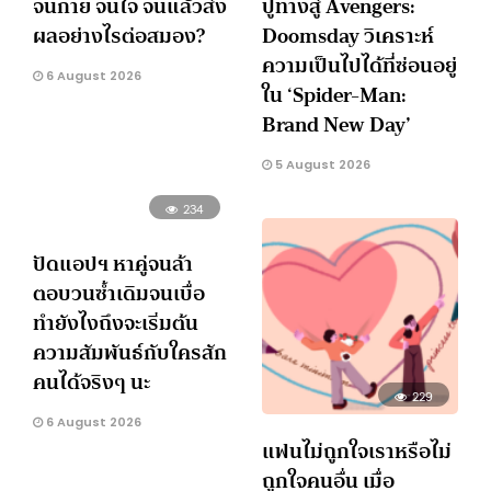
จนกาย จนใจ จนแล้วส่ง
ปูทางสู่ Avengers:
ผลอย่างไรต่อสมอง?
Doomsday วิเคราะห์
ความเป็นไปได้ที่ซ่อนอยู่
6 August 2026
ใน ‘Spider-Man:
Brand New Day’
5 August 2026
234
ปัดแอปฯ หาคู่จนล้า
ตอบวนซ้ำเดิมจนเบื่อ
ทำยังไงถึงจะเริ่มต้น
ความสัมพันธ์กับใครสัก
คนได้จริงๆ นะ
229
6 August 2026
แฟนไม่ถูกใจเราหรือไม่
ถูกใจคนอื่น เมื่อ