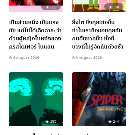
355
316
เป็นส่วนหนึ่ง เป็นแรง
ยิ่งโต ยิ่งคุยเก่งขึ้น
ขับ แต่ไม่ได้เฉิดฉาย: ว่า
ทำไมเราถึงชอบคุยกับ
ด้วยผู้หญิงในหนังของ
คนอื่นมากขึ้น ทั้งที่
คริสโตเฟอร์ โนแลน
บางทีไม่รู้จักกันด้วยซ้ำ
4 August 2026
3 August 2026
295
244