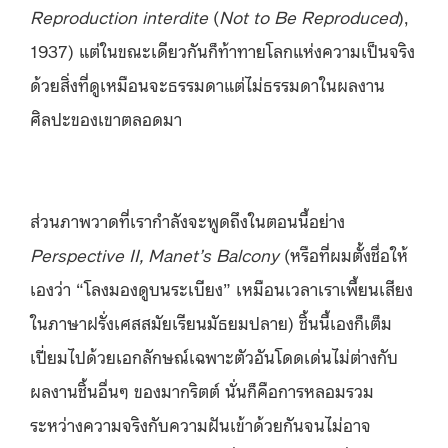
Reproduction interdite
(
Not to Be Reproduced
),
1937) แต่ในขณะเดียวกันก็ท้าทายโลกแห่งความเป็นจริง
ด้วยสิ่งที่ดูเหมือนจะธรรมดาแต่ไม่ธรรมดาในผลงาน
ศิลปะของเขาตลอดมา
ส่วนภาพวาดที่เรากำลังจะพูดถึงในตอนนี้อย่าง
Perspective II, Manet’s Balcony
(หรือที่ผมตั้งชื่อให้
เองว่า “โลงมองดูบนระเบียง” เหมือนเวลาเราเพี้ยนเสียง
ในภาษาฝรั่งเศสสมัยเรียนมัธยมปลาย) ชิ้นนี้เองก็เต็ม
เปี่ยมไปด้วยเอกลักษณ์เฉพาะตัวอันโดดเด่นไม่ต่างกับ
ผลงานชิ้นอื่นๆ ของมากริตต์ นั่นก็คือการหลอมรวม
ระหว่างความจริงกับความฝันเข้าด้วยกันจนไม่อาจ