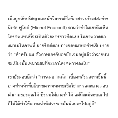
เมื่อถูกนักปรัชญาและนักวิจารณ์ชื่อก้องชาวฝรั่งเศสอย่าง
มิเชล ฟูโกต์ (Michel Foucault) ถามว่าทำไมเขาถึงเห็น
โลงศพแทนที่จะเป็นตัวละครขาวซีดแบบในภาพวาดขอ
งมาเนในภาพนี้ มากริตต์ตอบทางจดหมายอย่างเรียบง่าย
ว่า “สำหรับผม ตัวภาพเองก็บอกชัดเจนอยู่แล้วว่าฉากบน
ระเบียงนั้นเหมาะสมที่จะเอาโลงศพวางลงไป”
เขายังตอบอีกว่า “การเผย ‘กลไก’ เบื้องหลังผลงานชิ้นนี้
อาจทำหน้าที่อธิบายความหมายเชิงวิชาการและอาจตอบ
คำถามของคุณได้ ซึ่งผมไม่อาจทำได้ แต่ถึงแม้จะบอกไป
ก็ไม่ได้ทำให้ความน่าพิศวงของมันน้อยลงไปอยู่ดี”