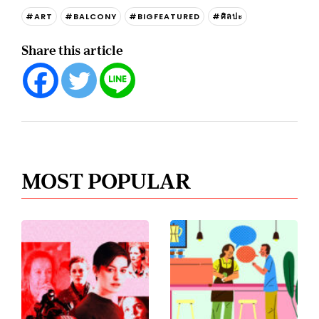
#ART
#BALCONY
#BIGFEATURED
#ศิลปะ
Share this article
MOST POPULAR