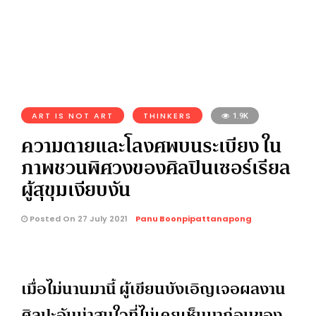
ART IS NOT ART
THINKERS
1.9K
ความตายและโลงศพบนระเบียง ใน
ภาพชวนพิศวงของศิลปินเซอร์เรียล
ผู้สุขุมเงียบงัน
Posted On 27 July 2021
Panu Boonpipattanapong
เมื่อไม่นานมานี้ ผู้เขียนบังเอิญเจอผลงาน
ศิลปะอันน่าสนใจที่ไม่เคยเห็นมาก่อนของ