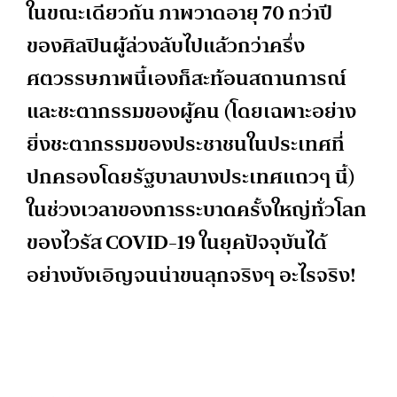
ในขณะเดียวกัน ภาพวาดอายุ 70 กว่าปี
ของศิลปินผู้ล่วงลับไปแล้วกว่าครึ่ง
ศตวรรษภาพนี้เองก็สะท้อนสถานการณ์
และชะตากรรมของผู้คน (โดยเฉพาะอย่าง
ยิ่งชะตากรรมของประชาชนในประเทศที่
ปกครองโดยรัฐบาลบางประเทศแถวๆ นี้)
ในช่วงเวลาของการระบาดครั้งใหญ่ทั่วโลก
ของไวรัส COVID-19 ในยุคปัจจุบันได้
อย่างบังเอิญจนน่าขนลุกจริงๆ อะไรจริง!