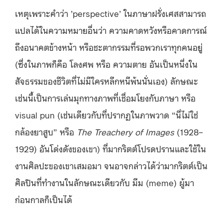
เหตุเพราะคำว่า ’perspective’ ในภาษาฝรั่งเศสสามารถ
แปลได้ในความหมายอื่นว่า ความคาดหวังหรือคาดการณ์
ถึงอนาคตข้างหน้า หรือชะตากรรมที่รอพวกเราทุกคนอยู่
(ซึ่งในภาพก็คือ โลงศพ หรือ ความตาย อันเป็นหนึ่งใน
สัจธรรมของชีวิตที่ไม่มีใครหลีกหนีพ้นนั่นเอง) ลักษณะ
เช่นนี้เป็นการเล่นมุกทางภาพที่เชื่อมโยงกับภาษา หรือ
visual pun (เช่นเดียวกับที่ปรากฏในภาพวาด “นี่ไม่ใช่
กล้องยาสูบ” หรือ
The Treachery of Images
(1928–
1929) อันโด่งดังของเขา) ที่มากริตต์โปรดปรานและใช้ใน
งานศิลปะของเขาเสมอมา จนอาจกล่าวได้ว่ามากริตต์เป็น
ศิลปินที่ทำงานในลักษณะเดียวกับ มีม (meme) ผู้มา
ก่อนกาลก็เป็นได้