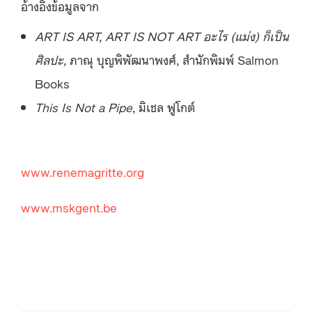
อ้างอิงข้อมูลจาก
ART IS ART, ART IS NOT ART อะไร (แม่ง) ก็เป็น
ศิลปะ,
ภาณุ บุญพิพัฒนาพงศ์, สำนักพิมพ์ Salmon
Books
This Is Not a Pipe
, มิเชล ฟูโกต์
www.renemagritte.org
www.mskgent.be