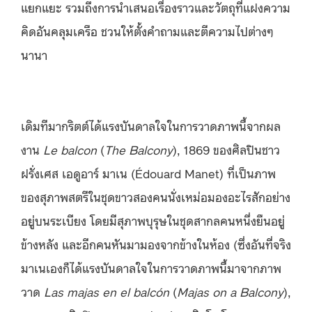
แยกแยะ รวมถึงการนำเสนอเรื่องราวและวัตถุที่แฝงความ
คิดอันคลุมเครือ ชวนให้ตั้งคำถามและตีความไปต่างๆ
นานา
เดิมทีมากริตต์ได้แรงบันดาลใจในการวาดภาพนี้จากผล
งาน
Le balcon
(
The Balcony
), 1869 ของศิลปินชาว
ฝรั่งเศส เอดูอาร์ มาเน (Édouard Manet) ที่เป็นภาพ
ของสุภาพสตรีในชุดขาวสองคนนั่งเหม่อมองอะไรสักอย่าง
อยู่บนระเบียง โดยมีสุภาพบุรุษในชุดสากลคนหนึ่งยืนอยู่
ข้างหลัง และอีกคนหันมามองจากข้างในห้อง (ซึ่งอันที่จริง
มาเนเองก็ได้แรงบันดาลใจในการวาดภาพนี้มาจากภาพ
วาด
Las majas en el balcón
(
Majas on a Balcony
),