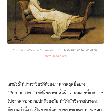
Portrait of Madame Récamier
, 1800, ฌาค-หลุย ดาวีด , ภาพจาก :
en.wikipedia.org
เขายังชี้ให้เห็นว่าชื่อซีรีส์ของภาพวาดชุดนี้อย่าง
“Perspective” (ทัศนียภาพ) นั้นมีความหมายที่แตกต่าง
ไปจากความหมายปกติของมัน ทำให้นักวิจารณ์บางคน
ตีความว่านี่อาจเป็นการเล่นคำทางภาพและภาษาของเขา