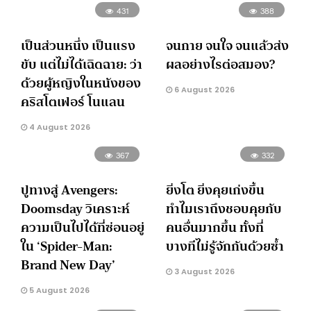
431
388
เป็นส่วนหนึ่ง เป็นแรง
จนกาย จนใจ จนแล้วส่ง
ขับ แต่ไม่ได้เฉิดฉาย: ว่า
ผลอย่างไรต่อสมอง?
ด้วยผู้หญิงในหนังของ
6 August 2026
คริสโตเฟอร์ โนแลน
4 August 2026
367
332
ปูทางสู่ Avengers:
ยิ่งโต ยิ่งคุยเก่งขึ้น
Doomsday วิเคราะห์
ทำไมเราถึงชอบคุยกับ
ความเป็นไปได้ที่ซ่อนอยู่
คนอื่นมากขึ้น ทั้งที่
ใน ‘Spider-Man:
บางทีไม่รู้จักกันด้วยซ้ำ
Brand New Day’
3 August 2026
5 August 2026