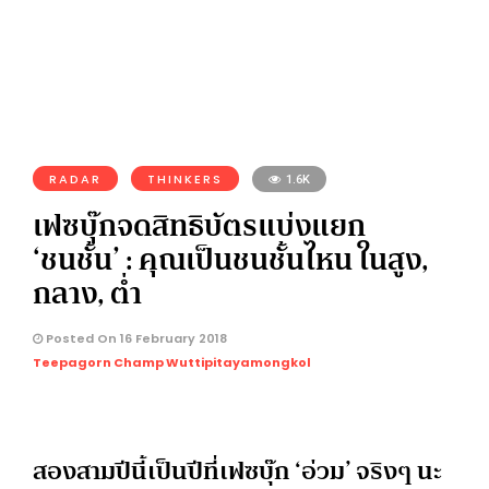
RADAR
THINKERS
1.6K
เฟซบุ๊กจดสิทธิบัตรแบ่งแยก
‘ชนชั้น’ : คุณเป็นชนชั้นไหน ในสูง,
กลาง, ต่ำ
Posted On 16 February 2018
Teepagorn Champ Wuttipitayamongkol
สองสามปีนี้เป็นปีที่เฟซบุ๊ก ‘อ่วม’ จริงๆ นะ