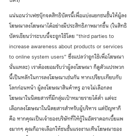
แน่นอนว่าเฟซบุ๊กจดสิทธิบัตรนี้เพื่อแบ่งแยกชนชั้นให้ผู้ลง
โฆษณาลงโฆษณาได้อย่างมีประสิทธิภาพมากขึ้น (ในสิทธิ
บัตรเขียนว่าระบบนี้จะถูกใช้โดย “third parties to
increase awareness about products or services
to online system users” ซึ่งแปลว่าถูกใช้เพื่อโฆษณา
นั่นแหละ) เราต้องยอมรับว่าผู้ลงโฆษณา ก็ดูตัวแปรพวก
นี้เป็นหลักในการลงโฆษณาเช่นกัน หากเปรียบเทียบกับ
โลกก่อนหน้า ผู้ลงโฆษณาสินค้าหรู อาจไม่เลือกลง
โฆษณาในนิตยสารที่มีกลุ่มเป้าหมายรายได้ต่ำ แต่จะ
เลือกลงโฆษณาในนิตยสารสำหรับผู้บริหาร แต่ปัญหาก็
คือ หากคุณเป็นเจ้าของบริษัทที่ให้กู้ในอัตราดอกเบี้ยแพ
งมากๆ คุณก็อาจเลือกให้ชนชั้นแรงงานเห็นโฆษณาของ