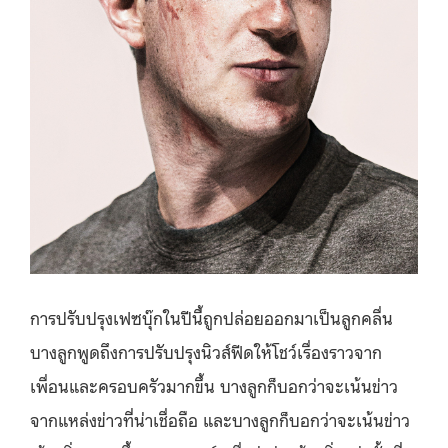
การปรับปรุงเฟซบุ๊กในปีนี้ถูกปล่อยออกมาเป็นลูกคลื่น
บางลูกพูดถึงการปรับปรุงนิวส์ฟีดให้โชว์เรื่องราวจาก
เพื่อนและครอบครัวมากขึ้น บางลูกก็บอกว่าจะเน้นข่าว
จากแหล่งข่าวที่น่าเชื่อถือ และบางลูกก็บอกว่าจะเน้นข่าว