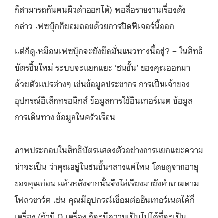
ก็สามารถกันคนผิวดำออกได้) พอสื่อรายงานเรื่องดัง
กล่าว เฟซบุ๊กก็ยอมถอยด้วยการปิดฟีเจอร์นี้ออก
แต่ก็ดูเหมือนเฟซบุ๊กจะยังยึดมั่นแนวทางนี้อยู่? – ในสิทธิ
บัตรชิ้นใหม่ ระบบจะแยกแยะ ‘ชนชั้น’ ของคุณออกมา
ด้วยตัวแปรต่างๆ เช่นข้อมูลประชากร การเป็นเจ้าของ
อุปกรณ์อิเล็กทรอนิกส์ ข้อมูลการใช้อินเทอร์เนต ข้อมูล
การเดินทาง ข้อมูลในครัวเรือน
ภาพประกอบในสิทธิบัตรแสดงตัวอย่างการแยกแยะความ
น่าจะเป็น ว่าคุณอยู่ในชนชั้นกลางแค่ไหน โดยดูจากอายุ
ของคุณก่อน แล้วหลังจากนั้นจึงไล่เรียงมายังคำถามตาม
โฟลวชาร์ต เช่น คุณมีอุปกรณ์เชื่อมต่ออินเทอร์เนตได้กี่
เครื่อง (ถ้ามี 0 เครื่อง ก็จะมีความเป็นไปได้ที่จะเป็น