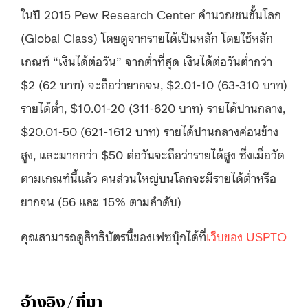
ในปี 2015 Pew Research Center คำนวณชนชั้นโลก
(Global Class) โดยดูจากรายได้เป็นหลัก โดยใช้หลัก
เกณฑ์ “เงินได้ต่อวัน” จากต่ำที่สุด เงินได้ต่อวันต่ำกว่า
$2 (62 บาท) จะถือว่ายากจน, $2.01-10 (63-310 บาท)
รายได้ต่ำ, $10.01-20 (311-620 บาท) รายได้ปานกลาง,
$20.01-50 (621-1612 บาท) รายได้ปานกลางค่อนข้าง
สูง, และมากกว่า $50 ต่อวันจะถือว่ารายได้สูง ซึ่งเมื่อวัด
ตามเกณฑ์นี้แล้ว คนส่วนใหญ่บนโลกจะมีรายได้ต่ำหรือ
ยากจน (56 และ 15% ตามลำดับ)
คุณสามารถดูสิทธิบัตรนี้ของเฟซบุ๊กได้ที่
เว็บของ USPTO
อ้างอิง / ที่มา