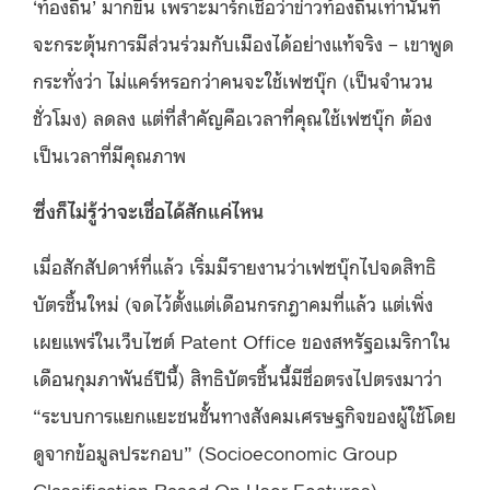
‘ท้องถิ่น’ มากขึ้น เพราะมาร์กเชื่อว่าข่าวท้องถิ่นเท่านั้นที่
จะกระตุ้นการมีส่วนร่วมกับเมืองได้อย่างแท้จริง – เขาพูด
กระทั่งว่า ไม่แคร์หรอกว่าคนจะใช้เฟซบุ๊ก (เป็นจำนวน
ชั่วโมง) ลดลง แต่ที่สำคัญคือเวลาที่คุณใช้เฟซบุ๊ก ต้อง
เป็นเวลาที่มีคุณภาพ
ซึ่งก็ไม่รู้ว่าจะเชื่อได้สักแค่ไหน
เมื่อสักสัปดาห์ที่แล้ว เริ่มมีรายงานว่าเฟซบุ๊กไปจดสิทธิ
บัตรชิ้นใหม่ (จดไว้ตั้งแต่เดือนกรกฎาคมที่แล้ว แต่เพิ่ง
เผยแพร่ในเว็บไซต์ Patent Office ของสหรัฐอเมริกาใน
เดือนกุมภาพันธ์ปีนี้) สิทธิบัตรชิ้นนี้มีชื่อตรงไปตรงมาว่า
“ระบบการแยกแยะชนชั้นทางสังคมเศรษฐกิจของผู้ใช้โดย
ดูจากข้อมูลประกอบ” (Socioeconomic Group
Classification Based On User Features)