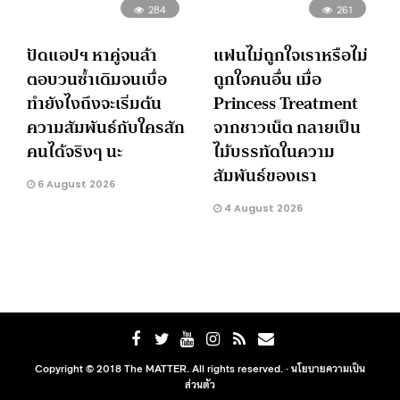
284
261
ปัดแอปฯ หาคู่จนล้า
แฟนไม่ถูกใจเราหรือไม่
ตอบวนซ้ำเดิมจนเบื่อ
ถูกใจคนอื่น เมื่อ
ทำยังไงถึงจะเริ่มต้น
Princess Treatment
ความสัมพันธ์กับใครสัก
จากชาวเน็ต กลายเป็น
คนได้จริงๆ นะ
ไม้บรรทัดในความ
สัมพันธ์ของเรา
6 August 2026
4 August 2026
Copyright © 2018 The MATTER. All rights reserved. ·
นโยบายความเป็น
ส่วนตัว