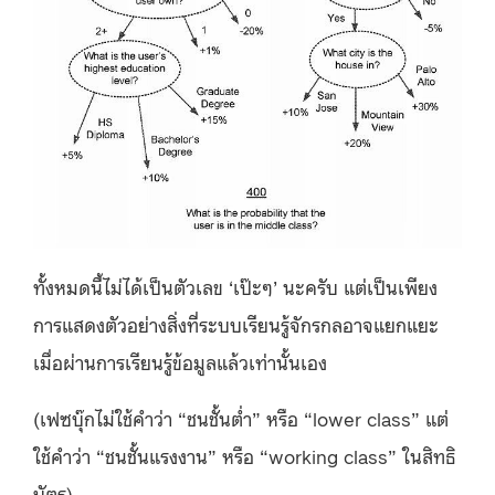
ทั้งหมดนี้ไม่ได้เป็นตัวเลข ‘เป๊ะๆ’ นะครับ แต่เป็นเพียง
การแสดงตัวอย่างสิ่งที่ระบบเรียนรู้จักรกลอาจแยกแยะ
เมื่อผ่านการเรียนรู้ข้อมูลแล้วเท่านั้นเอง
(เฟซบุ๊กไม่ใช้คำว่า “ชนชั้นต่ำ” หรือ “lower class” แต่
ใช้คำว่า “ชนชั้นแรงงาน” หรือ “working class” ในสิทธิ
บัตร)