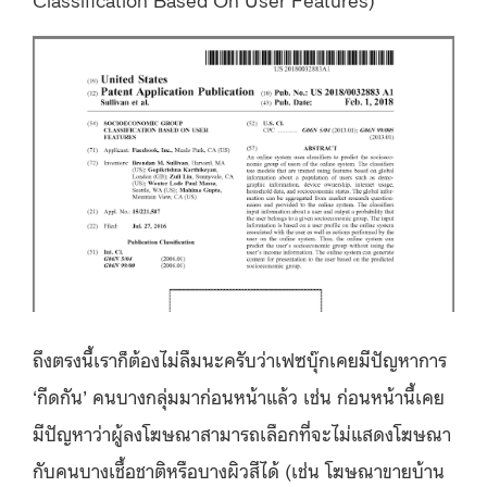
ถึงตรงนี้เราก็ต้องไม่ลืมนะครับว่าเฟซบุ๊กเคยมีปัญหาการ
‘กีดกัน’ คนบางกลุ่มมาก่อนหน้าแล้ว เช่น ก่อนหน้านี้เคย
มีปัญหาว่าผู้ลงโฆษณาสามารถเลือกที่จะไม่แสดงโฆษณา
กับคนบางเชื้อชาติหรือบางผิวสีได้ (เช่น โฆษณาขายบ้าน