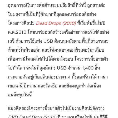
อุดมการณ์ในการต่อต้านระบบลิขสิทธิ์ที่ว่านี้ ถูกสานต่อ
ในผลงานที่เป็นที่รู้จักมากที่สุดของบาร์ธอลล์อย่าง
โครงการศิลปะ
Dead Drops (2010)
ที่เริ่มต้นขึ้นในปี
ค.ศ.
2010 โดยบาร์ธอลล์สร้างเครือข่ายการแชร์ไฟล์อย่าง
เสรี ด้วยการใช้แท่ง USB ติดบนผนังตามพื้นที่สาธารณะ
ห้าแห่งในนิวยอร์ก และให้คนเอาคอมพิวเตอร์มาเสียบ
เพื่อดาวน์โหลดไฟล์ไปได้ตามใจชอบ โครงการนี้ขยายตัว
ไปทั่วโลก จนในที่สุดมีแท่ง USB จำนวน 1,400 ชิ้น
กระจายตัวอยู่เกือบสิบสองประเทศ ทั้งแอฟริกาใต้ กาน่า
เยอรมนี อิหร่าน และรัสเซีย และยังคงถูกทำต่อเนื่อง
จนถึงทุกวันนี้
แนวคิดของโครงการนี้ขยายตัวไปเป็นงานศิลปะจัดวาง
DVD Dead Drop (2012)
ที่เขาเอาเครื่องไรท์แผ่นดีวีดี