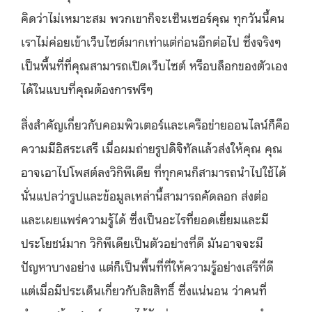
คิดว่าไม่เหมาะสม พวกเขาก็จะเซ็นเซอร์คุณ ทุกวันนี้คน
เราไม่ค่อยเข้าเว็บไซต์มากเท่าแต่ก่อนอีกต่อไป ซึ่งจริงๆ
เป็นพื้นที่ที่คุณสามารถเปิดเว็บไซต์ หรือบล็อกของตัวเอง
ได้ในแบบที่คุณต้องการฟรีๆ
สิ่งสำคัญเกี่ยวกับคอมพิวเตอร์และเครือข่ายออนไลน์ก็คือ
ความมีอิสร
ะ
เสรี เมื่อผมถ่ายรูปดิจิทัลแล้วส่งให้คุณ คุณ
อาจเอาไปโพสต์ลงวิกิพีเดีย ที่ทุกคนก็สามารถนำไปใช้ได้
นั่นแปลว่ารูปและข้อมูลเหล่านี้สามารถคัดลอก ส่งต่อ
และเผยแพร่ความรู้ได้ ซึ่งเป็นอะไรที่ยอดเยี่ยมและมี
ประโยชน์มาก วิกิพีเดียเป็นตัวอย่างที่ดี มันอาจจะมี
ปัญหาบางอย่าง แต่ก็เป็นพื้นที่ที่ให้ความรู้อย่างเสรีที่ดี
แต่เมื่อมีประเด็นเกี่ยวกับลิขสิทธิ์ ซึ่งแน่นอน ว่าคนที่