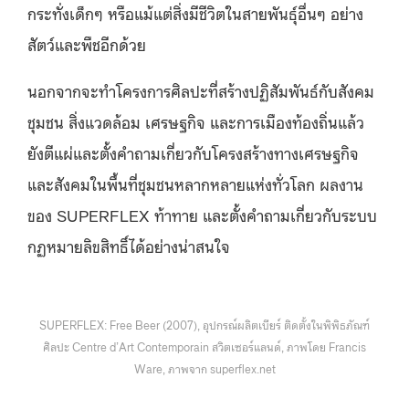
กระทั่งเด็กๆ หรือแม้แต่สิ่งมีชีวิตในสายพันธุ์อื่นๆ อย่าง
สัตว์และพืชอีกด้วย
นอกจากจะทำโครงการศิลปะที่สร้างปฏิสัมพันธ์กับสังคม
ชุมชน สิ่งแวดล้อม เศรษฐกิจ และการเมืองท้องถิ่น
แล้ว
ยัง
ตีแผ่และตั้งคำถามเกี่ยวกับโครงสร้างทางเศรษฐกิจ
และสังคมในพื้นที่ชุมชนหลากหลายแห่งทั่วโลก ผลงาน
ของ SUPERFLEX ท้าทาย และตั้งคำถามเกี่ยวกับระบบ
กฏหมายลิขสิทธิ์ได้อย่างน่าสนใจ
SUPERFLEX: Free Beer (2007), อุปกรณ์ผลิตเบียร์ ติดตั้งในพิพิธภัณฑ์
ศิลปะ Centre d’Art Contemporain สวิตเซอร์แลนด์, ภาพโดย Francis
Ware, ภาพจาก superflex.net