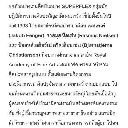
ยกตัวอย่างเช่นศิลปินอย่าง
SUPERFLEX
กลุ่มนัก
ปฏิบัติการทางศิลปะสัญชาติเดนมาร์ก ที่ก่อตั้งขึ้นในปี
ค.ศ.
1993 โดยสมาชิกหลักอย่าง
ยาค็อบ เฟงเกอร์
(
Jakob Fenger
)
,
ราสมุส นีลเซ่น (
Rasmus Nielsen
)
และ
บียอนด์เสตียร์เน่ คริสเตียนเซ่น (
Bj
ø
rnstjerne
Christiansen
)
ที่จบการศึกษาจากสถาบัน Royal
Academy of Fine Arts เดนมาร์ก พวกเขาทำงาน
ศิลปะหลากรูปแบบ ตั้งแต่ผลงานจิตรกรรม
ประติมากรรม ศิลปะจัดวาง ภาพยนตร์ งานออกแบบ ไป
จนถึงผลงานศิลปะสาธารณะขนาดใหญ่ โดยมักเชื้อเชิญ
ผู้คนรอบข้างให้เข้ามามีส่วมร่วมในสร้างสรรค์ผลงานร่วม
กัน ทั้งผู้เชี่ยวชาญหลากหลายสาขาอาชีพอย่าง สถาปนิก
นักวิทยาศาสตร์ วิศวกร หรือเกษตรกร รวมถึงผู้ชม ไปจน