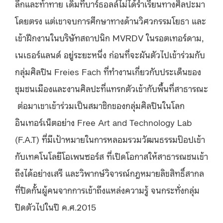
ลึกและท้าทาย เดิมทีบาร์ธอลล์ไม่ได้ร่ำเรียนทางศิลปะมา
โดยตรง แต่เขาจบการศึกษาทางด้านวิศวกรรมโยธา และ
เข้าฝึกงานในบริษัทสถาปนิก
MVRDV
ในรอตเทอร์ดาม,
เนเธอร์แลนด์ อยู่ระยะหนึ่ง ก่อนที่จะผันตัวไปเข้าร่วมกับ
กลุ่มศิลปิน
Freies Fach
ที่ทำงานเกี่ยวกับประเด็นของ
ชุมชนเมืองและงานศิลปะที่แทรกตัวเข้ากับพื้นที่สาธารณะ
ต่อมาเขาเข้าร่วมเป็นสมาชิกของกลุ่มศิลปินในโลก
อินเทอร์เน็ตอย่าง Free Art and Technology Lab
(F.A.T) ที่มีเป้าหมายในการหลอมรวมวัฒนธรรมป๊อปเข้า
กับเทคโนโลยีโอเพนซอร์ส ที่เปิดโอกาสให้สาธารณชนเข้า
ถึงได้อย่างเสรี และวิพากษ์วิจารณ์ก
ฎ
หมายลิขสิทธิ์สากล
ที่ปิดกั้นผู้คนจากการเข้าถึงแหล่งความรู้ จนกระทั่งกลุ่ม
ปิดตัวไปในปี
ค.ศ.
2015