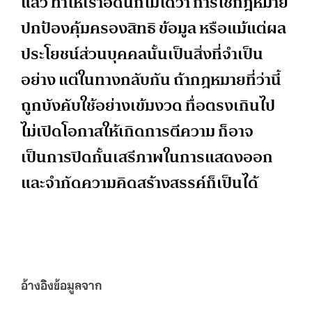
แล้ว ทำให้เราอดนึกไม่ได้ว่า การใช้ก
ฎ
หมาย
ปกป้องคุ้มครองสิทธิ ข้อมูล หรือแม้แต่ผล
ประโยชน์ส่วนบุคคลนั้นเป็นสิ่งที่จำเป็น
อย่าง แต่ในทางกลับกัน ถ้าก
ฎ
หมายที่ว่านี้
ถูกบังคับใช้อย่างเข้มงวด
ทื่
อตรงเกินไป
ไม่เปิดโอกาสให้เกิดการตีความ ก็อาจ
เป็นการปิดกั้นเสรีภาพในการแสดงออก
และจำกัดความคิดสร้างสรรค์ก็เป็นได้
อ้างอิงข้อมูลจาก