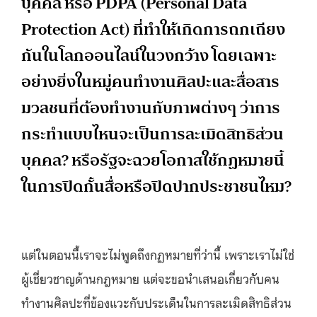
บุคคล หรือ PDPA (Personal Data
Protection Act) ที่ทำให้เกิดการถกเถียง
กันในโลกออนไลน์ในวงกว้าง โดยเฉพาะ
อย่างยิ่งในหมู่คนทำงานศิลปะและสื่อสาร
มวลชนที่ต้องทำงานกับภาพต่างๆ ว่าการ
กระทำแบบไหนจะเป็นการละเมิดสิทธิส่วน
บุคคล? หรือรัฐจะฉวยโอกาสใช้กฏหมายนี้
ในการปิดกั้นสื่อหรือปิดปากประชาชนไหม?
แต่ในตอนนี้เราจะไม่พูดถึงกฏหมายที่ว่านี้ เพราะเราไม่ใช่
ผู้เชี่ยวชาญด้านก
ฎ
หมาย แต่จะขอนำเสนอเกี่ยวกับคน
ทำงานศิลปะที่ข้องแวะกับประเด็นในการละเมิดสิทธิส่วน