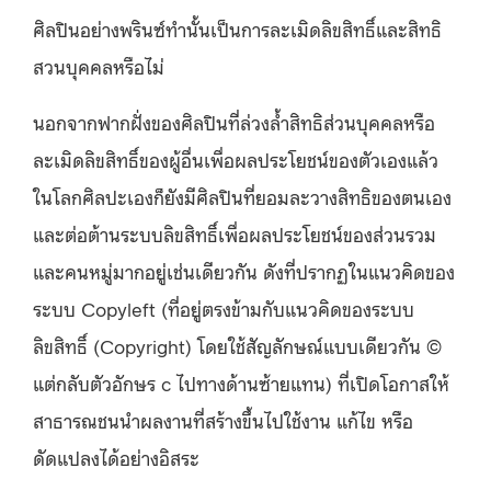
ศิลปินอย่างพรินซ์ทำนั้นเป็นการละเมิดลิขสิทธิ์และสิทธิ
สวนบุคคลหรือไม่
นอกจากฟากฝั่งของศิลปินที่ล่วงล้ำสิทธิส่วนบุคคลหรือ
ละเมิดลิขสิทธิ์ของผู้อื่นเพื่อผลประโยชน์ของตัวเองแล้ว
ในโลกศิลปะเองก็ยังมีศิลปินที่ยอมละวางสิทธิของตนเอง
และต่อต้านระบบลิขสิทธิ์เพื่อผลประโยชน์ของส่วนรวม
และคนหมู่มากอยู่เช่นเดียวกัน ดังที่ปรากฏในแนวคิดของ
ระบบ Copyleft (ที่อยู่ตรงข้ามกับแนวคิดของระบบ
ลิขสิทธิ์ (Copyright) โดยใช้สัญลักษณ์แบบเดียวกัน
©
แต่กลับตัวอักษร c ไปทางด้านซ้ายแทน) ที่เปิดโอกาสให้
สาธารณชนนำผลงานที่สร้างขึ้นไปใช้งาน แก้ไข หรือ
ดัดแปลงได้อย่างอิสระ