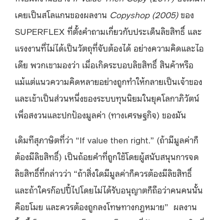
เคยเป็นสโลแกนของผลงาน
Copyshop (2005)
ของ
SUPERFLEX ที่ตั้งคำถามเกี่ยวกับประเด็นลิขสิทธิ์ และ
แรงงานที่ไม่ได้เป็นวัตถุที่จับต้องได้ อย่างความคิดและไอ
เดีย พวกเขามองว่า เมื่อเกิดระบอบลิขสิทธิ์ สินค้าหรือ
แม้แต่แนวความคิดหลายอย่างถูกทำให้กลายเป็นเจ้าของ
และเข้าเป็นส่วนหนึ่งของระบบทุนนิยมในยุคโลกาภิวัตน์
เพื่อสงวนและปกป้องมูลค่า (ทางเศรษฐกิจ) ของมัน
เดิมทีสุภาษิตที่ว่า “If value then right.” (ถ้ามีมูลค่าก็
ต้องมีลิขสิทธิ์) เป็นถ้อยคำที่ถูกใช้โดยผู้สนับสนุนการจด
ลิขสิทธิ์ที่กล่าวว่า “ถ้าสิ่งใดมีมูลค่าก็ควรต้องมีลิขสิทธิ์
และถ้าใครก๊อปปี้ไปโดยไม่ได้รับอนุญาตก็ถือว่าคนคนนั้น
คือขโมย และควรต้องถูกลงโทษทางกฎหมาย” ผลงาน