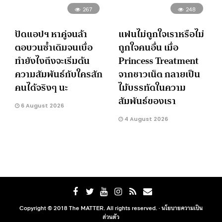
267
248
ปัดแอปฯ หาคู่จนล้า
แฟนไม่ถูกใจเราหรือไม่
ตอบวนซ้ำเดิมจนเบื่อ
ถูกใจคนอื่น เมื่อ
ทำยังไงถึงจะเริ่มต้น
Princess Treatment
ความสัมพันธ์กับใครสัก
จากชาวเน็ต กลายเป็น
คนได้จริงๆ นะ
ไม้บรรทัดในความ
สัมพันธ์ของเรา
6 August 2026
4 August 2026
Copyright © 2018 The MATTER. All rights reserved. ·
นโยบายความเป็น
ส่วนตัว