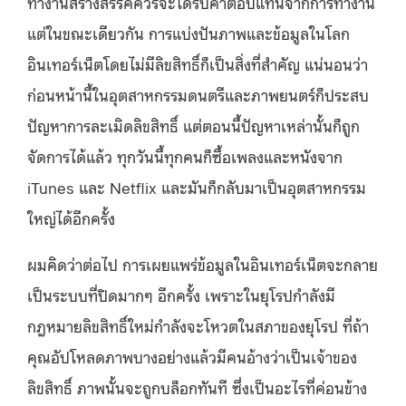
ทำงานสร้างสรรค์ควรจะได้รับค่าตอบแทนจากการทำงาน
แต่ในขณะเดียวกัน การแบ่งปันภาพและข้อมูลในโลก
อินเ
ท
อร์เน็ตโดยไม่มีลิขสิทธิ์ก็เป็นสิ่งที่สำคัญ แน่นอนว่า
ก่อนหน้านี้ในอุตสาหกรรมดนตรีและภาพยนตร์ก็ประสบ
ปัญหาการละเมิดลิขสิทธิ์ แต่ตอนนี้ปัญหาเหล่านั้นก็ถูก
จัดการได้แล้ว ทุกวันนี้ทุกคนก็ซื้อเพลงและหนังจาก
iTunes และ
Netflix
และมันก็กลับมาเป็นอุตสาหกรรม
ใหญ่ได้อีกครั้ง
ผมคิดว่าต่อไป การเผยแพร่ข้อมูลในอินเทอร์เน็ตจะกลาย
เป็นระบบที่ปิดมากๆ อีกครั้ง เพราะในยุโรปกำลังมี
กฎหมายลิขสิทธิ์ใหม่กำลังจะโหวตในสภาของยุโรป ที่ถ้า
คุณอัปโหลดภาพบางอย่างแล้วมีคนอ้างว่าเป็นเจ้าของ
ลิขสิทธิ์ ภาพนั้นจะถูกบล็อกทันที ซึ่งเป็นอะไรที่ค่อนข้าง