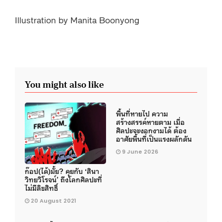
Illustration by Manita Boonyong
You might also like
พื้นที่หายไป ความ
สร้างสรรค์หายตาม เมื่อ
ศิลปะจะงอกงามได้ ต้อง
อาศัยพื้นที่เป็นแรงผลักดัน
9 June 2026
ก๊อป(ได้)มั้ย? คุยกับ ‘สินา
วิทยวิโรจน์’ ถึงโลกศิลปะที่
ไม่มีลิขสิทธิ์
20 August 2021