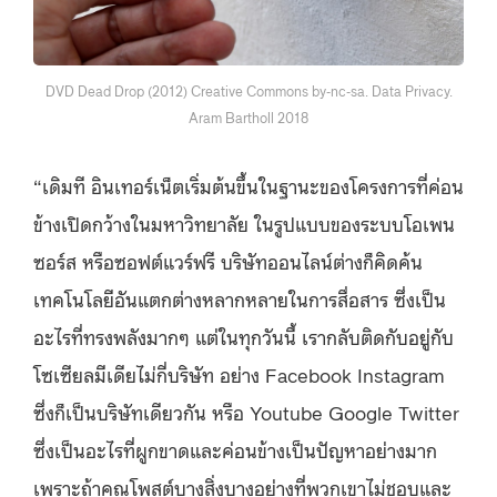
DVD Dead Drop (2012) Creative Commons by-nc-sa. Data Privacy.
Aram Bartholl 2018
“เดิมที อินเ
ท
อร์เน็ตเริ่มต้นขึ้นในฐานะของโครงการที่ค่อน
ข้างเปิดกว้างในมหาวิทยาลัย ในรูปแบบของระบบโอเพน
ซอร์ส หรือซอฟต์แวร์ฟรี บริษัทออนไลน์ต่างก็คิดค้น
เทคโนโลยีอันแตกต่างหลากหลายในการสื่อสาร ซึ่งเป็น
อะไรที่ทรงพลังมากๆ แต่ในทุกวันนี้ เรากลับติดกับอยู่กับ
โซเซียลมีเดียไม่กี่บริษัท อย่าง Facebook
Instagram
ซึ่งก็เป็นบริษัทเดียวกัน หรือ Youtube Google Twitter
ซึ่งเป็นอะไรที่ผูกขาดและค่อนข้างเป็นปัญหาอย่างมาก
เพราะถ้าคุณโพสต์บางสิ่งบางอย่างที่พวกเขาไม่ชอบและ