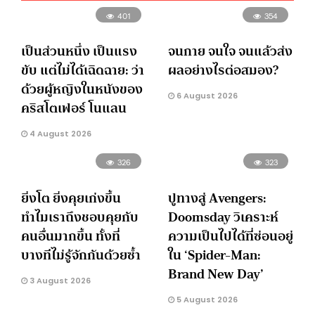
401
354
เป็นส่วนหนึ่ง เป็นแรง
จนกาย จนใจ จนแล้วส่ง
ขับ แต่ไม่ได้เฉิดฉาย: ว่า
ผลอย่างไรต่อสมอง?
ด้วยผู้หญิงในหนังของ
6 August 2026
คริสโตเฟอร์ โนแลน
4 August 2026
326
323
ยิ่งโต ยิ่งคุยเก่งขึ้น
ปูทางสู่ Avengers:
ทำไมเราถึงชอบคุยกับ
Doomsday วิเคราะห์
คนอื่นมากขึ้น ทั้งที่
ความเป็นไปได้ที่ซ่อนอยู่
บางทีไม่รู้จักกันด้วยซ้ำ
ใน ‘Spider-Man:
Brand New Day’
3 August 2026
5 August 2026