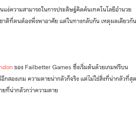
นโลกในแง่ความสามารถในการประดิษฐ์คิดค้นเทคโนโลยีอำนวย
ิที่ตนต้องพึ่งพาอาศัย แต่ในทางกลับกัน เหตุผลเดียวกัน
ondon
ของ Failbetter Games ซึ่งเริ่มต้นด้วยเกมฟรีบน
สองเกม ความตายน่ากลัวก็จริง แต่ไม่ใช่สิ่งที่น่ากลัวที่สุด
ที่น่ากลัวกว่าความตาย