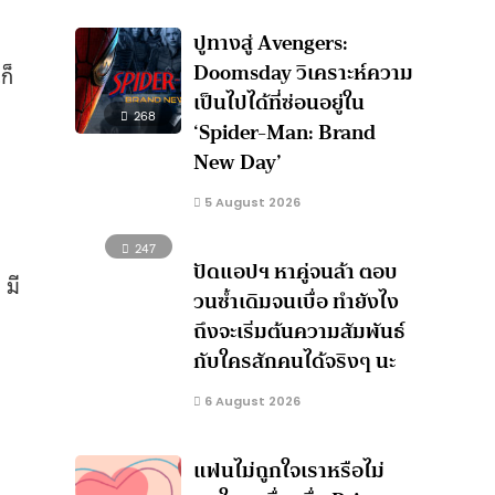
ปูทางสู่ Avengers:
Doomsday วิเคราะห์ความ
ก็
เป็นไปได้ที่ซ่อนอยู่ใน
268
‘Spider-Man: Brand
New Day’
5 August 2026
247
ปัดแอปฯ หาคู่จนล้า ตอบ
 มี
วนซ้ำเดิมจนเบื่อ ทำยังไง
ถึงจะเริ่มต้นความสัมพันธ์
กับใครสักคนได้จริงๆ นะ
6 August 2026
แฟนไม่ถูกใจเราหรือไม่