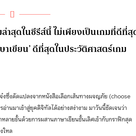
าสุดในซีรีส์นี้ ไม่เพียงเป็นเกมที่ดีที่สุ
าษาเขียน’ ดีที่สุดในประวัติศาสตร์เกม
ดเจ๋งซึ่งดัดแปลงจากหนังสือเลือกเส้นทางผจญภัย (choose
นมาเข้าสู่ยุคดิจิทัลได้อย่างสง่างาม มาวันนี้ชัดเจนว่า
ีกหลายขั้นด้วยการผสานภาษาเขียนชั้นเลิศเข้ากับกราฟิกสุด
ลงใหล