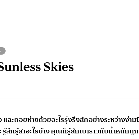
K
Sunless Skies
 และถอยห่างด้วยอะไรรุ่งริ่งสักอย่างระหว่างง่ามนิ
้สึกรู้สาอะไรบ้าง คุณก็รู้สึกเบาราวกับน้ำหนักถูก