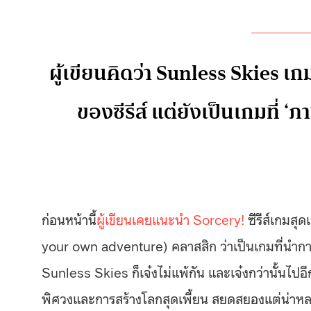
ผู้เขียนคิดว่า Sunless Skies เกมล่
ของซีรีส์ แต่ยังเป็นเกมที่ ‘ภ
ก่อนหน้านี้
ผู้เขียนเคยแนะนำ Sorcery!
ซีรีส์เกมสุ
your own adventure) คลาสสิก ว่าเป็นเกมที่นำการอ่า
Sunless Skies ก็เจ๋งไม่แพ้กัน และเจ๋งกว่านั้นไปอ
พิศวงและการสร้างโลกสุดเพี้ยน สยดสยองแต่น่าห