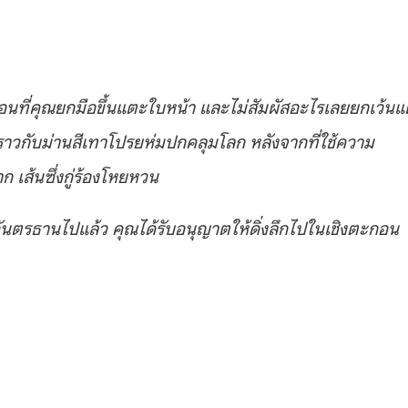
ที่คุณยกมือขึ้นแตะใบหน้า และไม่สัมผัสอะไรเลยยกเว้นแ
 ราวกับม่านสีเทาโปรยห่มปกคลุมโลก หลังจากที่ใช้ความ
 เส้นซึ่งกู่ร้องโหยหวน
ตรธานไปแล้ว คุณได้รับอนุญาตให้ดิ่งลึกไปในเชิงตะกอน