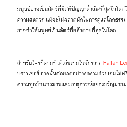
มนุษย์อาจเป็นสัตว์ที่มีสติปัญญาล้ำเลิศที่สุดใ
ความสะดวก แม้จะไม่ฉลาดนักในการดูแลโลกธรรมชาต
อาจทำให้มนุษย์เป็นสัตว์ที่กลัวตายที่สุดในโลก
สำหรับใครก็ตามที่ได้เล่นเกมในจักรวาล
Fallen L
บราวเซอร์ จากนั้นต่อยอดอย่างงดงามด้วยเกมไม่ฟรีอีก
ความทุกข์ทนทรมานและเหตุการณ์สยองขวัญมากมาย