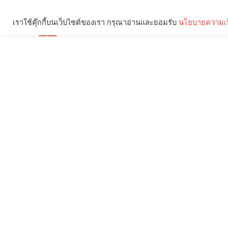
เราใช้คุ๊กกี้บนเว็บไซต์ของเรา กรุณาอ่านและยอมรับ
นโยบายความเป
Brief
Social
คุณกำลังอ่าน: