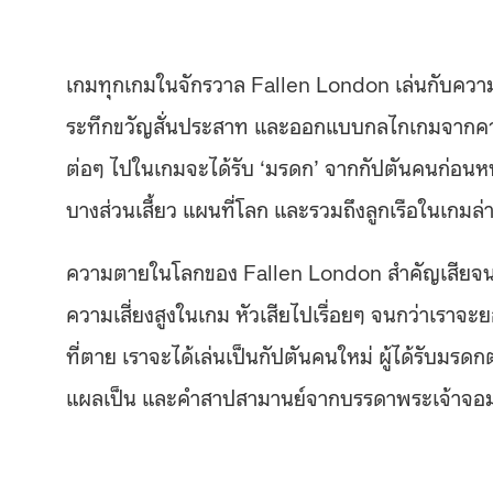
เกมทุกเกมในจักรวาล Fallen London เล่นกับควา
ระทึกขวัญสั่นประสาท และออกแบบกลไกเกมจากความ
ต่อๆ ไปในเกมจะได้รับ ‘มรดก’ จากกัปตันคนก่อนหน
บางส่วนเสี้ยว แผนที่โลก และรวมถึงลูกเรือในเกมล
ความตายในโลกของ Fallen London สำคัญเสียจนเร
ความเสี่ยงสูงในเกม หัวเสียไปเรื่อยๆ จนกว่าเราจะย
ที่ตาย เราจะได้เล่นเป็นกัปตันคนใหม่ ผู้ได้รับ
แผลเป็น และคำสาปสามานย์จากบรรดาพระเจ้าจ