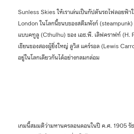
Sunless Skies ให้เราเล่นเป็นกัปตันรถไฟลอยฟ้าใ
London ในโลกนี้ขนบของสตีมพังก์ (steampunk) ถ
แบบคทูลู (Cthulhu) ของ เอช.พี. เลิฟคราฟท์ (H.
เขียนของสองผู้ยิ่งใหญ่ ลูวิส แคร์รอล (Lewis Carro
อยู่ในโลกเดียวกันได้อย่างกลมกล่อม
เกมนี้สมมติว่ามหานครลอนดอนในปี ค.ศ. 1905 รัชสม