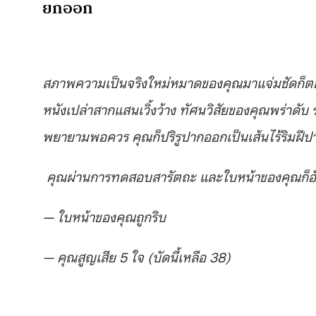
ยกออก
สภาพความเป็นจริงใหม่หมาดของคุณมาแจ่มชัดก็ตอน
หนังเปล่าสากแสนเวิ้งว้าง ทัศนวิสัยของคุณพร่าดับ
พยายามพอควร คุณก็ปริรูปากออกเป็นเส้นไร้ริมฝีปาก
คุณผ่านการทดสอบสารัตถะ และใบหน้าของคุณก็อัน
— ใบหน้าของคุณถูกริบ
— คุณสูญเสีย 5 ใจ (บัดนี้เหลือ 38)