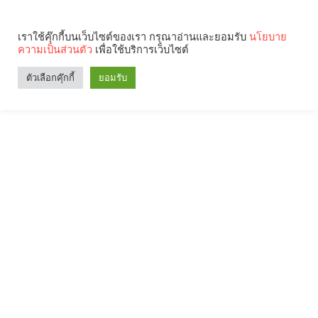
เราใช้คุ๊กกี้บนเว็บไซต์ของเรา กรุณาอ่านและยอมรับ
นโยบาย
ความเป็นส่วนตัว
เพื่อใช้บริการเว็บไซต์
ตัวเลือกคุ๊กกี้
ยอมรับ
Search
Categories
คุณกำลังอ่าน: