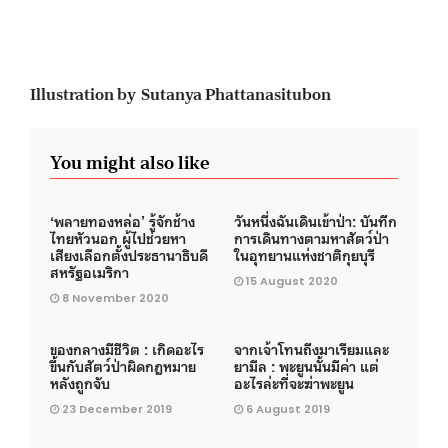
Illustration by Sutanya Phattanasitubon
You might also like
‘พลายทองหล่อ’ รู้จักช้าง
วันหนึ่งฉันเดินเข้าป่า: บันทึก
ไทยหัวนอก ผู้ไปช่วยหา
การเดินทางตามหาสัตว์ป่า
เสียงเลือกตั้งประธานาธิบดี
ในอุทยานแห่งชาติกุยบุรี
สหรัฐอเมริกา
15 August 2020
8 November 2020
ของกลางมีชีวิต : เกิดอะไร
จากเจ้าโทนถึงมาเรียมและ
ขึ้นกับสัตว์ป่าผิดกฎหมาย
ยามีล : พะยูนนั้นมีค่า แต่
หลังถูกจับ
อะไรล่ะที่จะฆ่าพะยูน
23 December 2019
6 August 2019