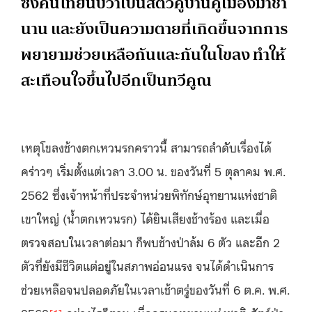
ซึ่งคนไทยนับว่าเป็นสัตว์คู่บ้านคู่เมืองมาช้า
นาน และยังเป็นความตายที่เกิดขึ้นจากการ
พยายามช่วยเหลือกันและกันในโขลง ทำให้
สะเทือนใจขึ้นไปอีกเป็นทวีคูณ
เหตุโขลงช้างตกเหวนรกคราวนี้ สามารถลำดับเรื่องได้
คร่าวๆ เริ่มตั้งแต่เวลา 3.00 น. ของวันที่ 5 ตุลาคม พ.ศ.
2562 ซึ่งเจ้าหน้าที่ประจำหน่วยพิทักษ์อุทยานแห่งชาติ
เขาใหญ่ (น้ำตกเหวนรก) ได้ยินเสียงช้างร้อง และเมื่อ
ตรวจสอบในเวลาต่อมา ก็พบช้างป่าล้ม 6 ตัว และอีก 2
ตัวที่ยังมีชีวิตแต่อยู่ในสภาพอ่อนแรง จนได้ดำเนินการ
ช่วยเหลือจนปลอดภัยในเวลาเช้าตรู่ของวันที่ 6 ต.ค. พ.ศ.