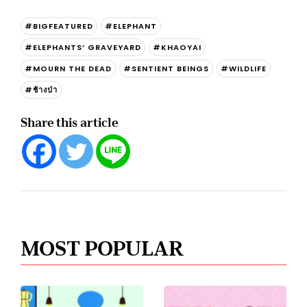
#BIGFEATURED
#ELEPHANT
#ELEPHANTS’ GRAVEYARD
#KHAOYAI
#MOURN THE DEAD
#SENTIENT BEINGS
#WILDLIFE
#ช้างป่า
Share this article
MOST POPULAR