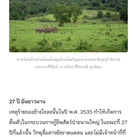
ภาพโขลงช้างป่าพร้อมด้วยลูกช้างน้อยในอุทยานแห่งชาติกุยบุรี จังหวัด
ประจวบคีรีขันธ์, ภาพโดย สิริพรรณี สุปรัชญา
27
ปี
อันยาวนาน
เหตุร้ายของช้างโขลงนั้นในปี พ.ศ. 2535 ทำให้เกิดการ
ตื่นตัวในกระบวนการกู้ชีพสัตว์ป่าขนานใหญ่ ในขณะที่ 27
ปีที่แล้วนั้น วิทยุสื่อสารยังขาดแคลน และไม่มีเจ้าหน้าที่ที่