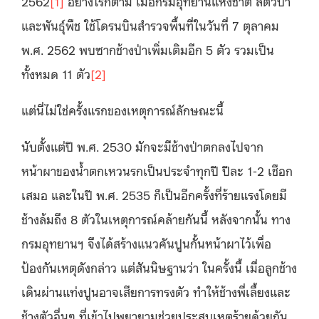
2562
[1]
อย่างไรก็ตาม เมื่อกรมอุทยานแห่งชาติ สัตว์ป่า
และพันธุ์พืช ใช้โดรนบินสำรวจพื้นที่ในวันที่ 7 ตุลาคม
พ.ศ. 2562 พบซากช้างป่าเพิ่มเติมอีก 5 ตัว รวมเป็น
ทั้งหมด 11 ตัว
[2]
แต่นี่ไม่ใช่ครั้งแรกของเหตุการณ์ลักษณะนี้
นับตั้งแต่ปี พ.ศ. 2530 มักจะมีช้างป่าตกลงไปจาก
หน้าผาของน้ำตกเหวนรกเป็นประจำทุกปี ปีละ 1-2 เชือก
เสมอ และในปี พ.ศ. 2535 ก็เป็นอีกครั้งที่ร้ายแรงโดยมี
ช้างล้มถึง 8 ตัวในเหตุการณ์คล้ายกันนี้ หลังจากนั้น ทาง
กรมอุทยานฯ จึงได้สร้างแนวคันปูนกั้นหน้าผาไว้เพื่อ
ป้องกันเหตุดังกล่าว แต่สันนิษฐานว่า ในครั้งนี้ เมื่อลูกช้าง
เดินผ่านแท่งปูนอาจเสียการทรงตัว ทำให้ช้างพี่เลี้ยงและ
ช้างตัวอื่นๆ ที่เข้าไปพยายามช่วยประสบเหตุร้ายด้วยกัน