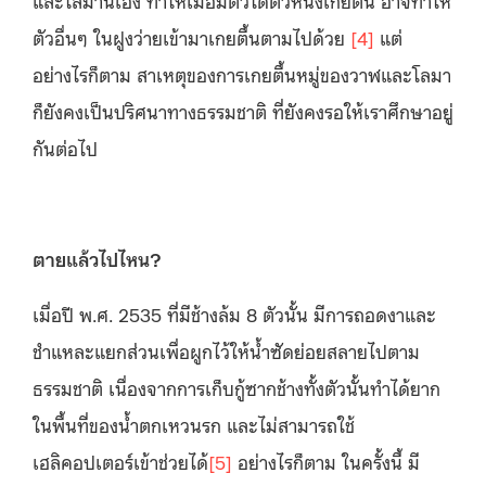
ตัวอื่นๆ ในฝูงว่ายเข้ามาเกยตื้นตามไปด้วย
[4]
แต่
อย่างไรก็ตาม สาเหตุของการเกยตื้นหมู่ของวาฬและโลมา
ก็ยังคงเป็นปริศนาทางธรรมชาติ ที่ยังคงรอให้เราศึกษาอยู่
กันต่อไป
ตายแล้วไปไหน
?
เมื่อปี พ.ศ. 2535 ที่มีช้างล้ม 8 ตัวนั้น มีการถอดงาและ
ชำแหละแยกส่วนเพื่อผูกไว้ให้น้ำซัดย่อยสลายไปตาม
ธรรมชาติ เนื่องจากการเก็บกู้ซากช้างทั้งตัวนั้นทำได้ยาก
ในพื้นที่ของน้ำตกเหวนรก และไม่สามารถใช้
เฮลิคอปเตอร์เข้าช่วยได้
[5]
อย่างไรก็ตาม ในครั้งนี้ มี