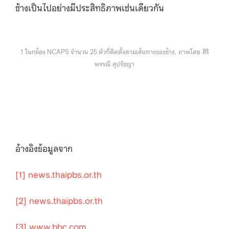
ช้างเป็นไปอย่างมีประสิทธิภาพเช่นเดียวกัน
1 ในกล้อง NCAPS จำนวน 25 ตัวที่ติดตั้งตามเส้นทางของช้าง, ภาพโดย สิริ
พรรณี สุปรัชญา
อ้างอิงข้อมูลจาก
[1]
news.thaipbs.or.th
[2]
news.thaipbs.or.th
[3]
www.bbc.com