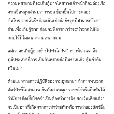
ความพยายามที่จะเก็บกู้ซากโดยทางเจ้าหน้าที่จะล่องเรือ
จากเขื่อนขุนด่านปราการชล
ย้อนขึ้นไปทางคลอง
ต้นไทร
จากนั้นจึงต้องเดินเท้าต่อถึงจุดที่สามารถขึงตา
ข่ายเพื่อเก็บกู้ซาก
ก่อนจะพิจารณาว่าจะนำซากไปฝัง
กลบไว้ที่ใดตามความเหมาะสม
แต่เราจะเก็บกู้ซากช้างไปทำไมกัน? หากพิจารณาถึง
ภูมิประเทศที่อาจเป็นอันตรายต่อทีมงานแล้ว คุ้มค่ากัน
หรือไม่?
ด้วยแนวทางการปฏิบัติของกรมอุทยานฯ ถ้าหากพบซาก
สัตว์ป่าที่ไม่สามารถยืนยันสาเหตุการตายได้หรือยืนยันได้
ว่ามีการติดเชื้อโรคจำเป็นต้องทำการฝัง ยกเว้นเสียแต่ว่า
จะเป็นซากที่เกิดจากการทำร้ายกันหรือการล่าของสัตว์อื่น