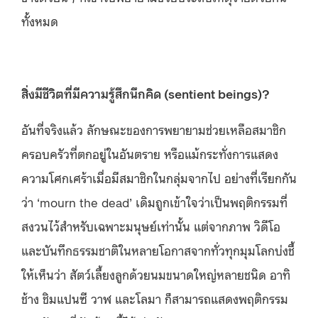
ทั้งหมด
สิ่งมีชีวิตที่มีความรู้สึกนึกคิด (sentient beings)?
อันที่จริงแล้ว ลักษณะของการพยายามช่วยเหลือสมาชิก
ครอบครัวที่ตกอยู่ในอันตราย หรือแม้กระทั่งการแสดง
ความโศกเศร้าเมื่อมีสมาชิกในกลุ่มจากไป อย่างที่เรียกกัน
ว่า ‘mourn the dead’ เดิมถูกเข้าใจว่าเป็นพฤติกรรมที่
สงวนไว้สำหรับเฉพาะมนุษย์เท่านั้น แต่จากภาพ วิดีโอ
และบันทึกธรรมชาติในหลายโอกาสจากทั่วทุกมุมโลกบ่งชี้
ให้เห็นว่า สัตว์เลี้ยงลูกด้วยนมขนาดใหญ่หลายชนิด อาทิ
ช้าง ชิมแปนซี วาฬ และโลมา ก็สามารถแสดงพฤติกรรม