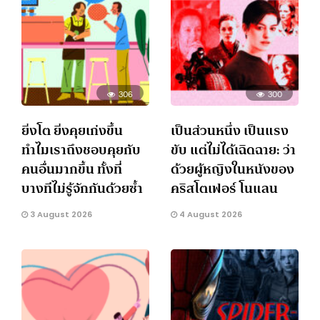
306
300
ยิ่งโต ยิ่งคุยเก่งขึ้น
เป็นส่วนหนึ่ง เป็นแรง
ทำไมเราถึงชอบคุยกับ
ขับ แต่ไม่ได้เฉิดฉาย: ว่า
คนอื่นมากขึ้น ทั้งที่
ด้วยผู้หญิงในหนังของ
บางทีไม่รู้จักกันด้วยซ้ำ
คริสโตเฟอร์ โนแลน
3 August 2026
4 August 2026