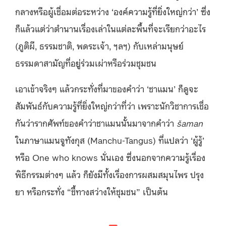
กลางหรือผู้เชื่อมต่อระหว่าง ‘องค์ความรู้ที่ยิ่งใหญ่กว่า’ ซึ่ง
ก็แล้วแต่ว่าตำนานเรื่องเล่าในแต่ละพื้นที่จะเรียกว่าอะไร
(ภูติผี, ธรรมชาติ, พดระเจ้า, ฯลฯ) กับเหล่ามนุษย์
ธรรมดาสามัญที่อยู่ร่วมเผ่าหรือร่วมชุมชน
เอาเข้าจริงๆ แล้วกระทั่งที่มาของคำว่า ‘ชาแมน’ ก็ดูจะ
สัมพันธ์กับความรู้ที่ยิ่งใหญ่กว่าที่ว่า เพราะนักวิชาการเชื่อ
กันว่ารากศัพท์ของคำว่าชาแมนนั้นมาจากคำว่า
šaman
ในภาษาแมนจูทังกุส (Manchu-Tangus) ที่แปลว่า ‘ผู้รู้’
หรือ One who knows นั่นเอง ซึ่งนอกจากความรู้เรื่อง
พิธีกรรมต่างๆ แล้ว ก็ยังมีทั้งเรื่องการผสมสมุนไพร ปรุง
ยา หรือกระทั่ง “ชี้ทางสว่างให้ชุมชน” เป็นต้น