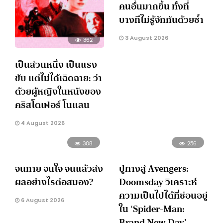
คนอื่นมากขึ้น ทั้งที่
บางทีไม่รู้จักกันด้วยซ้ำ
3 August 2026
362
เป็นส่วนหนึ่ง เป็นแรง
ขับ แต่ไม่ได้เฉิดฉาย: ว่า
ด้วยผู้หญิงในหนังของ
คริสโตเฟอร์ โนแลน
4 August 2026
308
256
จนกาย จนใจ จนแล้วส่ง
ปูทางสู่ Avengers:
ผลอย่างไรต่อสมอง?
Doomsday วิเคราะห์
ความเป็นไปได้ที่ซ่อนอยู่
6 August 2026
ใน ‘Spider-Man:
Brand New Day’