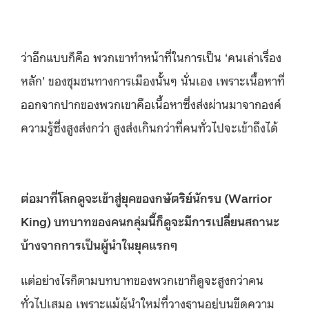
ว่าอีกแบบก็คือ พวกเขาทำหน้าที่ในการเป็น ‘คนเล่าเรื่อง
หลัก’ ของชุมชนทางการเมืองนั้นๆ นั่นเอง เพราะเนื้อหาที่
ออกจากปากของพวกเขาคือเนื้อหาซึ่งส่งผ่านมาจากองค์
ความรู้ซึ่งสูงส่งกว่า สูงส่งเกินกว่าที่คนทั่วไปจะเข้าถึงได้
ต่อมาที่โลกดูจะเข้าสู่ยุคของกษัตริย์นักรบ (Warrior
King) บทบาทของคนกลุ่มนี้ก็ดูจะมีการเปลี่ยนสถานะ
บ้างจากการเป็นผู้นำในยุคแรกๆ
แต่อย่างไรก็ตามบทบาทของพวกเขาก็ดูจะสูงกว่าคน
ทั่วไปเสมอ เพราะแม้ผู้นำใหม่ที่วางฐานอยู่บนขีดความ