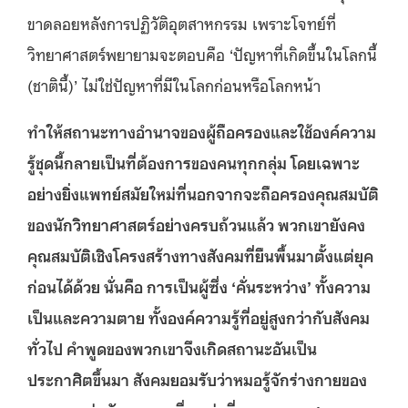
ขาดลอยหลังการปฏิวัติอุตสาหกรรม เพราะโจทย์ที่
วิทยาศาสตร์พยายามจะตอบคือ ‘ปัญหาที่เกิดขึ้นในโลกนี้
(ชาตินี้)’ ไม่ใช่ปัญหาที่มีในโลกก่อนหรือโลกหน้า
ทำให้สถานะทางอำนาจของผู้ถือครองและใช้องค์ความ
รู้ชุดนี้กลายเป็นที่ต้องการของคนทุกกลุ่ม โดยเฉพาะ
อย่างยิ่งแพทย์สมัยใหม่ที่นอกจากจะถือครองคุณสมบัติ
ของนักวิทยาศาสตร์อย่างครบถ้วนแล้ว พวกเขายังคง
คุณสมบัติเชิงโครงสร้างทางสังคมที่ยืนพื้นมาตั้งแต่ยุค
ก่อนได้ด้วย นั่นคือ การเป็นผู้ซึ่ง ‘คั่นระหว่าง’ ทั้งความ
เป็นและความตาย ทั้งองค์ความรู้ที่อยู่สูงกว่ากับสังคม
ทั่วไป คำพูดของพวกเขาจึงเกิดสถานะอันเป็น
ประกาศิตขึ้นมา สังคมยอมรับว่าหมอรู้จักร่างกายของ