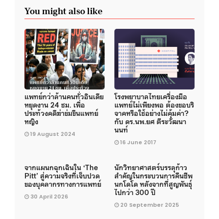
You might also like
แพทย์กว่าล้านคนทั่วอินเดีย
โรงพยาบาลไทยเครื่องมือ
หยุดงาน 24 ชม. เพื่อ
แพทย์ไม่เพียงพอ ต้องขอบริ
ประท้วงคดีฆ่าข่มขืนแพทย์
จาคหรือใช้อย่างไม่คุ้มค่า?
หญิง
กับ ดร.นพ.ยศ ตีระวัฒนา
นนท์
19 August 2024
16 June 2017
จากแผนกฉุกเฉินใน ‘The
นักวิทยาศาสตร์บรรลุก้าว
Pitt’ สู่ความจริงที่เจ็บปวด
สำคัญในกระบวนการคืนชีพ
ของบุคลากรทางการแพทย์
นกโดโด หลังจากที่สูญพันธุ์
ไปกว่า 300 ปี
30 April 2026
20 September 2025