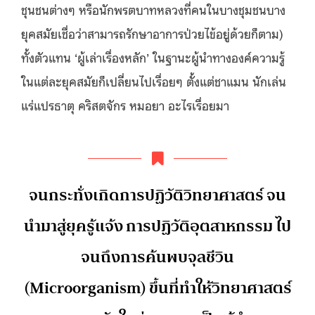
ชุนชนต่างๆ หรือนักพรตบาทหลวงที่คนในบางชุมชนบาง
ยุคสมัยเชื่อว่าสามารถรักษาอาการป่วยไข้อยู่ด้วยก็ตาม)
ทั้งตัวแทน ‘ผู้เล่าเรื่องหลัก’ ในฐานะผู้นำทางองค์ความรู้
ในแต่ละยุคสมัยก็เปลี่ยนไปเรื่อยๆ ตั้งแต่ชาแมน นักเล่น
แร่แปรธาตุ คริสตจักร หมอยา อะไรเรื่อยมา
จนกระทั่งเกิดการปฏิวัติวิทยาศาสตร์ จน
นำมาสู่ยุครู้แจ้ง การปฏิวัติอุตสาหกรรม ไป
จนถึงการค้นพบจุลชีวิน
(Microorganism) ขึ้นที่ทำให้วิทยาศาสตร์