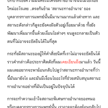
ใหม่อะไรเลย ..ตรงกันข้าม ‘สถานะทางอำนาจ’ ของ
บุคลากรทางการแพทย์นั้นมีมานานมากแล้วต่างหาก และ
สถานะดังกล่าวก็ดูจะยังคงฝังตัวอยู่เรื่อยมาด้วย ทั้งยัง
พัฒนาเพิ่มมากขึ้นด้วยเงื่อนไขต่างๆ จนดูจะกลายเป็นตัว
ตนที่ไม่อาจจะขัดขืนได้ในที่สุด
กระทั่งมีสถานะของผู้ให้คำสั่งชนิดที่เราไม่อาจจะขัดขืนได้
ราวคำกล่าวคือประกาศิตดังที่ผม
เคยเขียนถึง
มาแล้ว วันนี้
ผมเลยอยากจะพาย้อนกลับไปดูว่าสถานะทางอำนาจที่ว่า
นี้มันมายังไง และมันมีเงื่อนไขอะไรที่ช่วยสนับสนุนสถานะ
ทางอำนาจอย่างที่มันเป็นอยู่ในปัจจุบันได้
การจะทำความเข้าใจสถานะพิเศษทางอำนาจของหมอ
หรือบุคลากรทางการแพทย์นั้น เราอาจจะต้องย้อนกลับไป