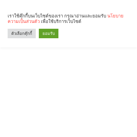
เราใช้คุ๊กกี้บนเว็บไซต์ของเรา กรุณาอ่านและยอมรับ
นโยบาย
ความเป็นส่วนตัว
เพื่อใช้บริการเว็บไซต์
ตัวเลือกคุ๊กกี้
ยอมรับ
Search
Categories
คุณกำลังอ่าน: