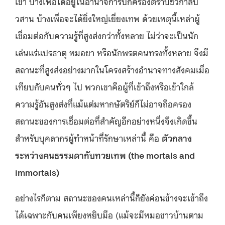
เขา บ้างเพื่อได้อยู่ในอำนาจการปกครองตราบชั่วกาลป
วสาน บ้างเพื่อจะได้ยิ่งใหญ่เยี่ยงเทพ ด้วยเหตุนี้เหล่าผู้
เชื่อมต่อกับความรู้ที่สูงส่งกว่าทั้งหลาย ไม่ว่าจะเป็นนัก
เล่นแร่แปรธาตุ หมอยา หรือนักพรตคนทรงทั้งหลาย จึงมี
สถานะที่สูงส่งอย่างมากในโครงสร้างอำนาจทางสังคมเมื่อ
เทียบกับคนทั่วๆ ไป พวกเขาคือผู้ที่เข้าถึงหรือเข้าใกล้
ความรู้อันสูงส่งที่แม้แต่มหากษัตริย์ก็ไม่อาจถือครอง
สถานะของการเชื่อมต่อที่สำคัญอีกอย่างหนึ่งจึงเกิดขึ้น
สำหรับบุคลากรผู้ทำหน้าที่รักษาเหล่านี้ คือ
ตัวกลาง
ระหว่างคนธรรมดา
กับทวยเทพ (the mortals and
immortals)
อย่างไรก็ตาม สถานะของคนเหล่านี้ก็ยังค่อนข้างจะเข้าถึง
ได้เฉพาะกับคนเพียงหยิบมือ (แม้จะมีหมอชาวบ้านตาม