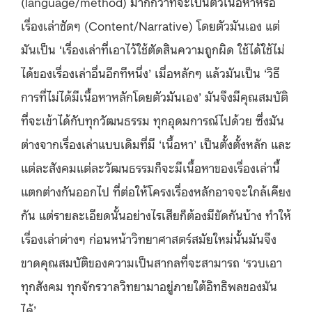
(language/method) มากกว่าที่จะเป็นตัวเนื้อหาหรือ
เรื่องเล่าชัดๆ (Content/Narrative) โดยตัวมันเอง แต่
มันเป็น ‘เรื่องเล่าที่เอาไว้ใช้ตัดสินความถูกผิด ใช้ได้ใช้ไม่
ได้ของเรื่องเล่าอื่นอีกทีหนึ่ง’ เมื่อหลักๆ แล้วมันเป็น ‘วิธี
การที่ไม่ได้มีเนื้อหาหลักโดยตัวมันเอง’ มันจึงมีคุณสมบัติ
ที่จะเข้าได้กับทุกวัฒนธรรม ทุกอุดมการณ์ไปด้วย ซึ่งมัน
ต่างจากเรื่องเล่าแบบเดิมที่มี ‘เนื้อหา’ เป็นตั้งตั้งหลัก และ
แต่ละสังคมแต่ละวัฒนธรรมก็จะมีเนื้อหาของเรื่องเล่านี้
แตกต่างกันออกไป ที่ต่อให้โครงเรื่องหลักอาจจะใกล้เคียง
กัน แต่รายละเอียดนั้นอย่างไรเสียก็ต้องมีขัดกันบ้าง ทำให้
เรื่องเล่าต่างๆ ก่อนหน้าวิทยาศาสตร์สมัยใหม่นั้นมันจึง
ขาดคุณสมบัติของความเป็นสากลที่จะสามารถ ‘รวบเอา
ทุกสังคม ทุกจักรวาลวิทยามาอยู่ภายใต้อิทธิพลของมัน
ได้’