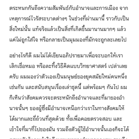
ตระหนกกันถึงความสัมพันธ์กับอำนาจและการเมือง จาก
เหตุการณ์ไวรัสระบาดต่างๆ ในช่วงที่ผ่านมานี้ ราวกับเป็น
สิ่งใหม่นั้น แท้จริงแล้วเป็นสิ่งที่เกิดขึ้นมานานมากๆ แล้ว
แค่ไม่ถูกใส่ใจ หรือกลายเป็นมุมมองที่มักจะถูกละเลยไป
อย่างไรก็ดี ผมไม่ได้เขียนอภิปรายมาเพื่อจะบอกให้เรา
เลิกเชื่อหมอ หรือละทิ้งวิธีคิดแบบวิทยาศาสตร์ เปล่าเลย
ครับ ผมมองว่าตัวเองเป็นมนุษย์ของยุคสมัยใหม่คนหนึ่ง
เช่นกัน และสนับสนุนเรื่องเล่าชุดนี้ แต่พร้อมๆ กันไป ผม
ก็เห็นว่าสังคมควรจะตระหนักถึงอำนาจและที่มาของอำ
นาจนั้นๆ ของผู้ซึ่งมีอำนาจเหนือกว่าเราในทางสังคมให้
ได้มากและถี่ถ้วนที่สุดด้วย ทั้งเพื่อคอยตรวจสอบ และ
เข้าใจที่มาที่ไปของมัน รวมถึงตัวผู้ใช้อำนาจนั้นเองก็จะได้