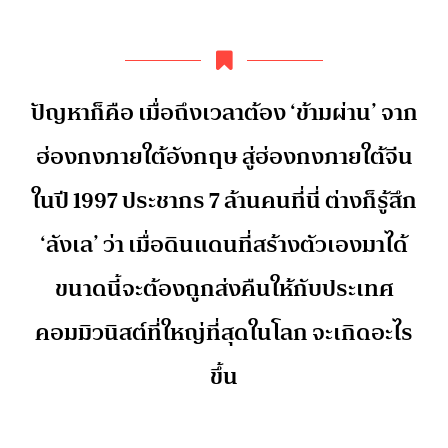
ปัญหาก็คือ เมื่อถึงเวลาต้อง ‘ข้ามผ่าน’ จาก
ฮ่องกงภายใต้อังกฤษ สู่ฮ่องกงภายใต้จีน
ในปี 1997 ประชากร 7 ล้านคนที่นี่ ต่างก็รู้สึก
‘ลังเล’ ว่า เมื่อดินแดนที่สร้างตัวเองมาได้
ขนาดนี้จะต้องถูกส่งคืนให้กับประเทศ
คอมมิวนิสต์ที่ใหญ่ที่สุดในโลก จะเกิดอะไร
ขึ้น