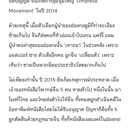
นิติบัญญัติ จนเกิดการชุมนุมใหญ่ ‘Umbrella
Movement’ ในปี 2014
ด้วยเหตุนี้ เมื่อตัวเลือกผู้นำของฮ่องกงดูมีทีท่าจะเอียง
ซ้ายเกินไป จีนก็ส่งคนที่หัวอ่อนเข้าไปแทน แคร์รี่ แลม
ผู้นำคนล่าสุดของฮ่องกงนั้น ‘เหาะมา’ ในช่วงหลัง เพราะ
แจสเปอร์ ซาง ตัวเต็งอีกคน ถูกจีน ‘เปลี่ยนตัว’ เพราะ
เห็นว่า ซางเป็นพวกนิยมประชาธิปไตยมากเกินไป
ไม่เพียงเท่านั้น ปี 2015 ยังเกิดเหตุการณ์ประหลาด เมื่อ
เจ้าของหนังสือวิพากษ์จีน 5 คน หายตัวไป หนึ่งในนั้น มา
โผล่ที่ไทย และไทยส่งตัวไปให้จีน ทั้งหมดถูกดำเนินคดีใน
ข้อหาพิมพ์หนังสือโดยไม่ได้รับอนุญาต ปัญหาก็คือทั้ง 5
ถูกตัดสินด้วยกฎหมายจีน ทั้งที่หนังสือเผยแพร่ในฮ่องกง!