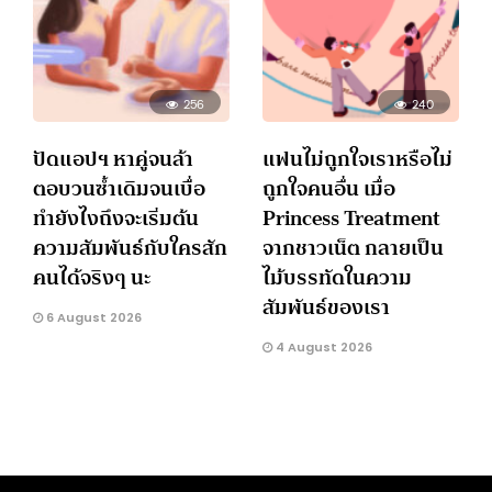
256
240
ปัดแอปฯ หาคู่จนล้า
แฟนไม่ถูกใจเราหรือไม่
ตอบวนซ้ำเดิมจนเบื่อ
ถูกใจคนอื่น เมื่อ
ทำยังไงถึงจะเริ่มต้น
Princess Treatment
ความสัมพันธ์กับใครสัก
จากชาวเน็ต กลายเป็น
คนได้จริงๆ นะ
ไม้บรรทัดในความ
สัมพันธ์ของเรา
6 August 2026
4 August 2026