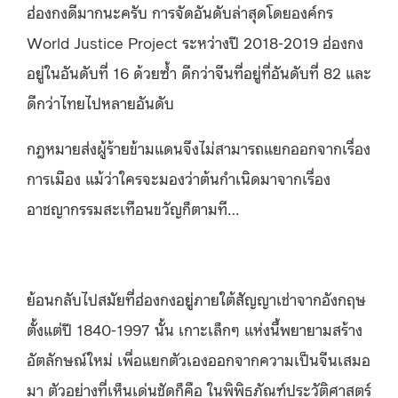
ฮ่องกงดีมากนะครับ การจัดอันดับล่าสุดโดยองค์กร
World Justice Project ระหว่างปี 2018-2019 ฮ่องกง
อยู่ในอันดับที่ 16 ด้วยซ้ำ ดีกว่าจีนที่อยู่ที่อันดับที่ 82 และ
ดีกว่าไทยไปหลายอันดับ
กฎหมายส่งผู้ร้ายข้ามแดนจึงไม่สามารถแยกออกจากเรื่อง
การเมือง แม้ว่าใครจะมองว่าต้นกำเนิดมาจากเรื่อง
อาชญากรรมสะเทือนขวัญก็ตามที…
ย้อนกลับไปสมัยที่ฮ่องกงอยู่ภายใต้สัญญาเช่าจากอังกฤษ
ตั้งแต่ปี 1840-1997 นั้น เกาะเล็กๆ แห่งนี้พยายามสร้าง
อัตลักษณ์ใหม่ เพื่อแยกตัวเองออกจากความเป็นจีนเสมอ
มา ตัวอย่างที่เห็นเด่นชัดก็คือ ในพิพิธภัณฑ์ประวัติศาสตร์