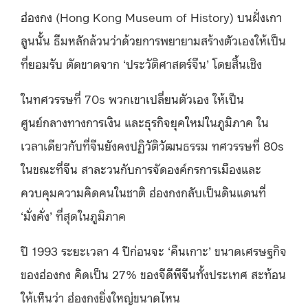
ฮ่องกง (Hong Kong Museum of History) บนฝั่งเกา
ลูนนั้น ธีมหลักล้วนว่าด้วยการพยายามสร้างตัวเองให้เป็น
ที่ยอมรับ ตัดขาดจาก ‘ประวัติศาสตร์จีน’ โดยสิ้นเชิง
ในทศวรรษที่ 70s พวกเขาเปลี่ยนตัวเอง ให้เป็น
ศูนย์กลางทางการเงิน และธุรกิจยุคใหม่ในภูมิภาค ใน
เวลาเดียวกับที่จีนยังคงปฏิวัติวัฒนธรรม ทศวรรษที่ 80s
ในขณะที่จีน สาละวนกับการจัดองค์กรการเมืองและ
ควบคุมความคิดคนในชาติ ฮ่องกงกลับเป็นดินแดนที่
‘มั่งคั่ง’ ที่สุดในภูมิภาค
ปี 1993 ระยะเวลา 4 ปีก่อนจะ ‘คืนเกาะ’ ขนาดเศรษฐกิจ
ของฮ่องกง คิดเป็น 27% ของจีดีพีจีนทั้งประเทศ สะท้อน
ให้เห็นว่า ฮ่องกงยิ่งใหญ่ขนาดไหน