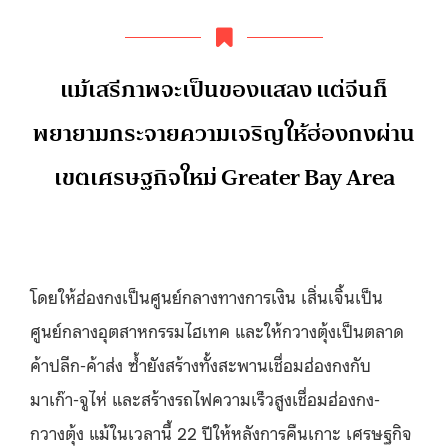
แม้เสรีภาพจะเป็นของแสลง แต่จีนก็
พยายามกระจายความเจริญให้ฮ่องกงผ่าน
เขตเศรษฐกิจใหม่ Greater Bay Area
โดยให้ฮ่องกงเป็นศูนย์กลางทางการเงิน เสิ่นเจิ้นเป็น
ศูนย์กลางอุตสาหกรรมไฮเทค และให้กวางตุ้งเป็นตลาด
ค้าปลีก-ค้าส่ง ซ้ำยังสร้างทั้งสะพานเชื่อมฮ่องกงกับ
มาเก๊า-จูไห่ และสร้างรถไฟความเร็วสูงเชื่อมฮ่องกง-
กวางตุ้ง แม้ในเวลานี้ 22 ปีให้หลังการคืนเกาะ เศรษฐกิจ