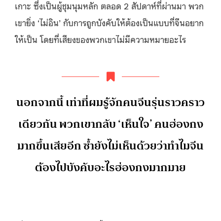
เกาะ ซึ่งเป็นผู้ชุมนุมหลัก ตลอด 2 สัปดาห์ที่ผ่านมา พวก
เขายิ่ง ‘ไม่อิน’ กับการถูกบังคับให้ต้องเป็นแบบที่จีนอยาก
ให้เป็น โดยที่เสียงของพวกเขาไม่มีความหมายอะไร
นอกจากนี้ เท่าที่ผมรู้จักคนจีนรุ่นราวคราว
เดียวกัน พวกเขากลับ ‘เห็นใจ’​ คนฮ่องกง
มากขึ้นเสียอีก ซ้ำยังไม่เห็นด้วยว่าทำไมจีน
ต้องไปบังคับอะไรฮ่องกงมากมาย