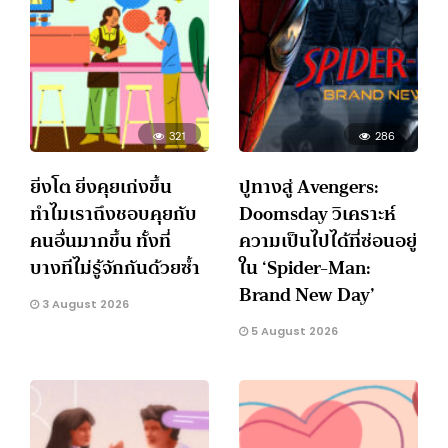
321
286
ยิ่งโต ยิ่งคุยเก่งขึ้น
ปูทางสู่ Avengers:
ทำไมเราถึงชอบคุยกับ
Doomsday วิเคราะห์
คนอื่นมากขึ้น ทั้งที่
ความเป็นไปได้ที่ซ่อนอยู่
บางทีไม่รู้จักกันด้วยซ้ำ
ใน ‘Spider-Man:
Brand New Day’
3 August 2026
5 August 2026