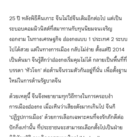
25 ปี หลังพิธีคืนเกาะ จีนไม่ใช่จีนเดิมอีกต่อไป แต่เป็น
ระบอบคอมมิวนิสต์ที่สมาทานกับทุนนิยมจนเจริญ
งอกงาม ในทางเศรษฐกิจ ฮ่องกงแบบ 1 ประเทศ 2 ระบบ
ไปได้สวย แต่ในทางการเมือง กลับไม่ง่าย ตั้งแต่ปี 2014
เป็นต้นมา จีนรู้สึกว่าฮ่องกงเริ่มคุมไม่ได้ กลายเป็นพื้นที่ที่
บรรดา ‘หัวโจก’ ต่อต้านจีนรวมตัวกันอยู่ที่นั่น เพื่อตั้งฐาน
ใหม่ในการต้านรัฐบาลจีน
ด้วยเหตุนี้ จีนจึงพยายามทุกวิถีทางในการครอบงำ
การเมืองฮ่องกง เมื่อเห็นว่าเสียงดังมากเกินไป จีนก็
‘ปฏิรูปการเมือง’ ด้วยการเลือกเฉพาะคนที่จงรักภักดีต่อ
ปักกิ่งเท่านั้น ที่ประชาชนจะสามารถเลือกตั้งไปเป็นฝ่าย