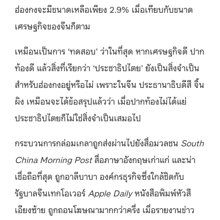
ฮ่องกงจะมีขนาดเหลือเพียง 2.9% เมื่อเทียบกับขนาด
เศรษฐกิจของจีนก็ตาม
เหมือนเป็นการ ‘ทดสอบ’ ว่าในที่สุด หากเศรษฐกิจดี ปาก
ท้องดี แล้วสิ่งที่เรียกว่า ‘ประชาธิปไตย’ ยังเป็นสิ่งจำเป็น
สำหรับฮ่องกงอยู่หรือไม่ เพราะในจีน ประธานาธิบดีสี จิ้น
ผิง เหมือนจะได้ข้อสรุปแล้วว่า เมื่อปากท้องไม่ได้แย่
ประชาธิปไตยก็ไม่ใช่สิ่งจำเป็นเสมอไป
กระบวนการกล่อมเกลาถูกส่งผ่านไปยังสื่อมวลชน
South
China Morning Post
สื่อภาษาอังกฤษเก่าแก่ และน่า
เชื่อถือที่สุด ถูกอาลีบาบา องค์กรธุรกิจซึ่งใกล้ชิดกับ
รัฐบาลจีนเทกโอเวอร์
Apple Daily
หนังสือพิมพ์หัวสี
เอียงซ้าย ถูกถอนโฆษณามากกว่าครึ่ง เมื่อรายงานข่าว