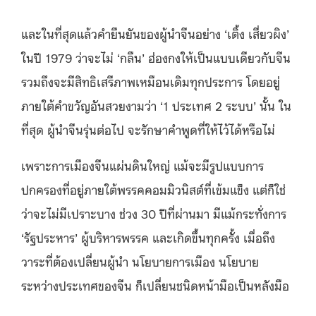
และในที่สุดแล้วคำยืนยันของผู้นำจีนอย่าง ‘เติ้ง เสี่ยวผิง’
ในปี 1979 ว่าจะไม่ ‘กลืน’​ ฮ่องกงให้เป็นแบบเดียวกับจีน
รวมถึงจะมีสิทธิเสรีภาพเหมือนเดิมทุกประการ โดยอยู่
ภายใต้คำขวัญอันสวยงามว่า ‘1 ประเทศ 2 ระบบ’ นั้น ใน
ที่สุด ผู้นำจีนรุ่นต่อไป จะรักษาคำพูดที่ให้ไว้ได้หรือไม่
เพราะการเมืองจีนแผ่นดินใหญ่ แม้จะมีรูปแบบการ
ปกครองที่อยู่ภายใต้พรรคคอมมิวนิสต์ที่เข้มแข็ง แต่ก็ใช่
ว่าจะไม่มีเปราะบาง ช่วง 30 ปีที่ผ่านมา มีแม้กระทั่งการ
‘รัฐประหาร’ ผู้บริหารพรรค และเกิดขึ้นทุกครั้ง เมื่อถึง
วาระที่ต้องเปลี่ยนผู้นำ นโยบายการเมือง นโยบาย
ระหว่างประเทศของจีน ก็เปลี่ยนชนิดหน้ามือเป็นหลังมือ