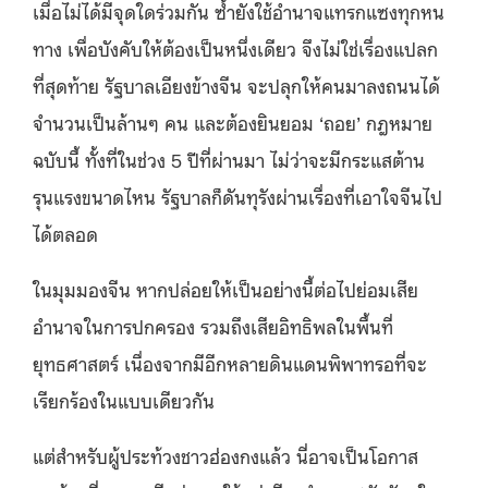
เมื่อไม่ได้มีจุดใดร่วมกัน ซ้ำยังใช้อำนาจแทรกแซงทุกหน
ทาง เพื่อบังคับให้ต้องเป็นหนึ่งเดียว จึงไม่ใช่เรื่องแปลก
ที่สุดท้าย รัฐบาลเอียงข้างจีน จะปลุกให้คนมาลงถนนได้
จำนวนเป็นล้านๆ คน และต้องยินยอม ‘ถอย’ กฎหมาย
ฉบับนี้ ทั้งที่ในช่วง 5 ปีที่ผ่านมา ไม่ว่าจะมีกระแสต้าน
รุนแรงขนาดไหน รัฐบาลก็ดันทุรังผ่านเรื่องที่เอาใจจีนไป
ได้ตลอด
ในมุมมองจีน หากปล่อยให้เป็นอย่างนี้ต่อไปย่อมเสีย
อำนาจในการปกครอง รวมถึงเสียอิทธิพลในพื้นที่
ยุทธศาสตร์ เนื่องจากมีอีกหลายดินแดนพิพาทรอที่จะ
เรียกร้องในแบบเดียวกัน
แต่สำหรับผู้ประท้วงชาวฮ่องกงแล้ว นี่อาจเป็นโอกาส