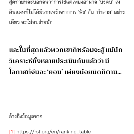
สุดท้ายที่จะบอกจีนว่าการใช้แต่เพียงอำนาจ ‘บังคับ’ ใน
ดินแดนที่ไม่ได้มีรากเหง้าจากการ ‘ฟัง’ กับ ‘ทำตาม’ อย่าง
เดียว จะไม่จบง่ายนัก
และในที่สุดแล้วพวกเขาก็พร้อมจะสู้ แม้นัก
วิเคราะห์ทั้งหลายประเมินกันแล้วว่า มี
โอกาสที่จีนจะ ‘ยอม’ เพียงน้อยนิดก็ตาม…
อ้างอิงข้อมูลจาก
[1]
https://rsf.org/en/ranking_table