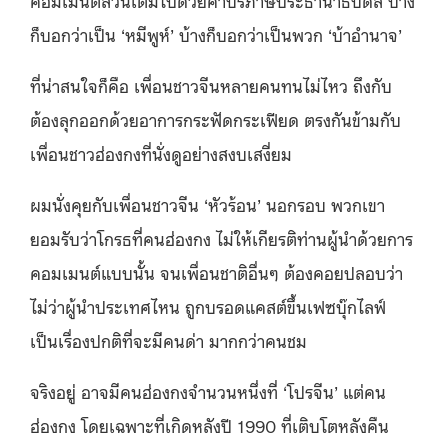
ก็บอกว่าเป็น ‘หมีพูห์’ บ้างก็บอกว่าเป็นพวก ‘บ้าอำนาจ’
ที่น่าสนใจก็คือ เพื่อนชาวจีนหลายคนทนไม่ไหว ถึงกับ
ต้องลุกออกด้วยอาการกระฟัดกระเฟียด ตรงกันข้ามกับ
เพื่อนชาวฮ่องกงที่นั่งดูอย่างสงบเสงี่ยม
ผมนั่งคุยกับเพื่อนชาวจีน ‘หัวร้อน’ นอกรอบ พวกเขา
ยอมรับว่าโกรธที่คนฮ่องกง ไม่ให้เกียรติท่านผู้นำด้วยการ
คอมเมนต์แบบนั้น จนเพื่อนชาติอื่นๆ ต้องคอยปลอบว่า
ไม่ว่าผู้นำประเทศไหน ถูกบรอดแคสต์ขึ้นเฟซบุ๊กไลฟ์
เป็นเรื่องปกติที่จะมีคนด่า มากกว่าคนชม
จริงอยู่ อาจมีคนฮ่องกงจำนวนหนึ่งที่ ‘โปรจีน’ แต่คน
ฮ่องกง โดยเฉพาะที่เกิดหลังปี 1990 ที่เติบโตหลังคืน