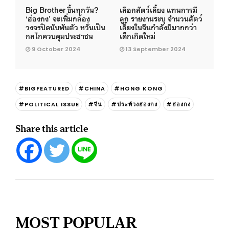
Big Brother ขึ้นทุกวัน?
เลือกสัตว์เลี้ยง แทนการมี
‘ฮ่องกง’ จะเพิ่มกล้อง
ลูก รายงานระบุ จำนวนสัตว์
วงจรปิดนับพันตัว หวั่นเป็น
เลี้ยงในจีนกำลังมีมากกว่า
กลไกควบคุมประชาชน
เด็กเกิดใหม่
9 October 2024
13 September 2024
#BIGFEATURED
#CHINA
#HONG KONG
#POLITICAL ISSUE
#จีน
#ประท้วงฮ่องกง
#ฮ่องกง
Share this article
MOST POPULAR