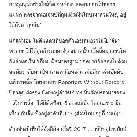
การชุมนุมอย่างใกล้ชิด จนต้องปลดคนออกไปหลาย
แผนก หลังจากเอเจนซี่ที่กุมเม็ดเงินโฆษณาส่วนใหญ่ อยู่
ได้ด้วย ‘ทุนจีน’
แต่แน่นอน ในดินแดนที่บอกตัวเองเสมอว่าไม่ใช่ ‘จีน’
พวกเขาไม่ได้ถูกล้างสมองง่ายขนาดนั้น เมื่อสื่อมวลชนใด
ก็แล้วแต่เริ่ม ‘เอียง’​ ผิดมาตรฐาน ยอดขายก็ลดลงไปด้วย
จนต้องกลับมาเป็นกลางเหมือนเดิม เมื่อมีการจัดอันดับ
เสรีภาพสื่อ โดยองค์กร Reporters Without Borders
ปีล่าสุด ฮ่องกง ยังคงอยู่ลำดับที่ 73 นั่นคือยังสามารถคง
‘เสรีภาพสื่อ’’ ได้ดีติดท็อป 5 ของเอเชีย โดยเฉพาะเมื่อ
เทียบกับจีน ซึ่งอยู่ลำดับที่ 177 (ส่วนไทย อยู่ที่ 136)
[1]
ตัวอย่างที่เห็นได้ชัดก็คือ เมื่อปี 2017 สถานีวิทยุโทรทัศน์