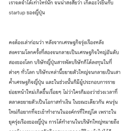
เราจดจำได้เท่าไหร่นัก จนน่าสงสัยว่า เกิดอะไรขึ้นกับ
startup ของญี่ปุ่น
คงต้องเล่าก่อนว่า หลังจากเศรษฐกิจรุ่งเรืองหลัง
สงครามโลกครั้งที่สองจนกลายเป็นเศรษฐกิจใหญ่อันดับ
สองของโลก บริษัทญี่ปุ่นสารพัดบริษัทก็ได้ลงทุนในที่
ต่างๆ ทั่วโลก บริษัทเหล่านี้ขยายตัวใหญ่จนกลายเป็นเสา
ค้ำเศรษฐกิจญี่ปุ่น และในช่วงนั้นก็มีผู้ประกอบการราย
ย่อยหน้าใหม่เกิดขึ้นเรื่อยๆ ไม่ว่าใครก็มองว่าช่วงเวลาที่
ตลาดขยายตัวเป็นโอกาสทำเงิน ในขณะเดียวกัน คนรุ่น
ใหม่ก็อยากที่จะเข้าทำงานในองค์กรที่ใหญ่โต เพราะใน
ยุครุ่งเรืองของญี่ปุ่น การได้ทำงานในบริษัทใหญ่หมายถึง