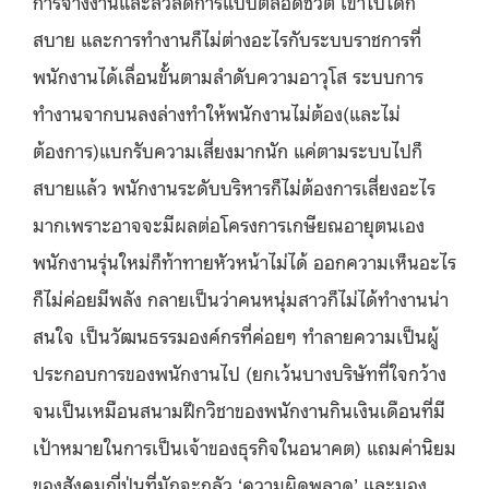
การจ้างงานและสวัสดิการแบบตลอดชีวิต เข้าไปได้ก็
สบาย และการทำงานก็ไม่ต่างอะไรกับระบบราชการที่
พนักงานได้เลื่อนขั้นตามลำดับความอาวุโส ระบบการ
ทำงานจากบนลงล่างทำให้พนักงานไม่ต้อง(และไม่
ต้องการ)แบกรับความเสี่ยงมากนัก แค่ตามระบบไปก็
สบายแล้ว พนักงานระดับบริหารก็ไม่ต้องการเสี่ยงอะไร
มากเพราะอาจจะมีผลต่อโครงการเกษียณอายุตนเอง
พนักงานรุ่นใหม่ก็ท้าทายหัวหน้าไม่ได้ ออกความเห็นอะไร
ก็ไม่ค่อยมีพลัง กลายเป็นว่าคนหนุ่มสาวก็ไม่ได้ทำงานน่า
สนใจ เป็นวัฒนธรรมองค์กรที่ค่อยๆ ทำลายความเป็นผู้
ประกอบการของพนักงานไป (ยกเว้นบางบริษัทที่ใจกว้าง
จนเป็นเหมือนสนามฝึกวิชาของพนักงานกินเงินเดือนที่มี
เป้าหมายในการเป็นเจ้าของธุรกิจในอนาคต) แถมค่านิยม
ของสังคมญี่ปุ่นที่มักจะกลัว ‘ความผิดพลาด’ และมอง