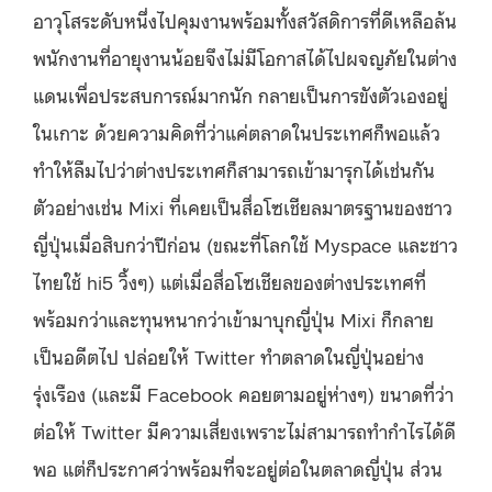
อาวุโสระดับหนึ่งไปคุมงานพร้อมทั้งสวัสดิการที่ดีเหลือล้น
พนักงานที่อายุงานน้อยจึงไม่มีโอกาสได้ไปผจญภัยในต่าง
แดนเพื่อประสบการณ์มากนัก กลายเป็นการขังตัวเองอยู่
ในเกาะ ด้วยความคิดที่ว่าแค่ตลาดในประเทศก็พอแล้ว
ทำให้ลืมไปว่าต่างประเทศก็สามารถเข้ามารุกได้เช่นกัน
ตัวอย่างเช่น Mixi ที่เคยเป็นสื่อโซเชียลมาตรฐานของชาว
ญี่ปุ่นเมื่อสิบกว่าปีก่อน (ขณะที่โลกใช้ Myspace และชาว
ไทยใช้ hi5 วิ้งๆ) แต่เมื่อสื่อโซเชียลของต่างประเทศที่
พร้อมกว่าและทุนหนากว่าเข้ามาบุกญี่ปุ่น Mixi ก็กลาย
เป็นอดีตไป ปล่อยให้ Twitter ทำตลาดในญี่ปุ่นอย่าง
รุ่งเรือง (และมี Facebook คอยตามอยู่ห่างๆ) ขนาดที่ว่า
ต่อให้ Twitter มีความเสี่ยงเพราะไม่สามารถทำกำไรได้ดี
พอ แต่ก็ประกาศว่าพร้อมที่จะอยู่ต่อในตลาดญี่ปุ่น ส่วน