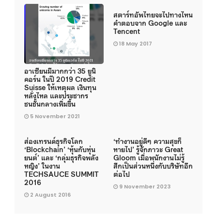
สตาร์ทอัพไทยจะไปทางไหน
คำตอบจาก Google และ
Tencent
18 May 2017
อาเซียนมีมากกว่า 35 ยูนิ
คอร์น ในปี 2019 Credit
Suisse ให้เหตุผล เงินทุน
หลั่งไหล และประชากร
ชนชั้นกลางเพิ่มขึ้น
5 November 2021
ส่องเทรนด์ธุรกิจโลก
‘ทำงานอยู่ดีๆ ความสุขก็
‘Blockchain’ ‘หุ้นกับหุ่น
หายไป’ รู้จักภาวะ Great
ยนต์’ และ ‘กลุ่มธุรกิจพลัง
Gloom เมื่อพนักงานไม่รู้
หญิง’ ในงาน
สึกเป็นส่วนหนึ่งกับบริษัทอีก
TECHSAUCE SUMMIT
ต่อไป
2016
9 November 2023
2 August 2016