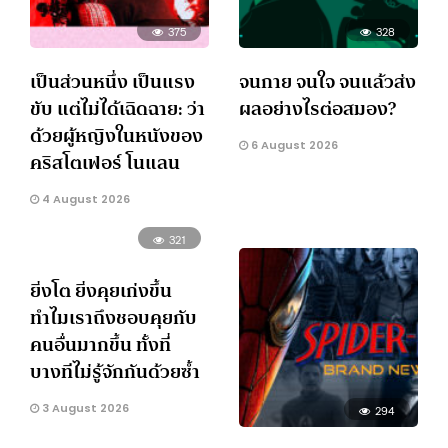
375
328
เป็นส่วนหนึ่ง เป็นแรง
จนกาย จนใจ จนแล้วส่ง
ขับ แต่ไม่ได้เฉิดฉาย: ว่า
ผลอย่างไรต่อสมอง?
ด้วยผู้หญิงในหนังของ
6 August 2026
คริสโตเฟอร์ โนแลน
4 August 2026
321
ยิ่งโต ยิ่งคุยเก่งขึ้น
ทำไมเราถึงชอบคุยกับ
คนอื่นมากขึ้น ทั้งที่
บางทีไม่รู้จักกันด้วยซ้ำ
3 August 2026
294