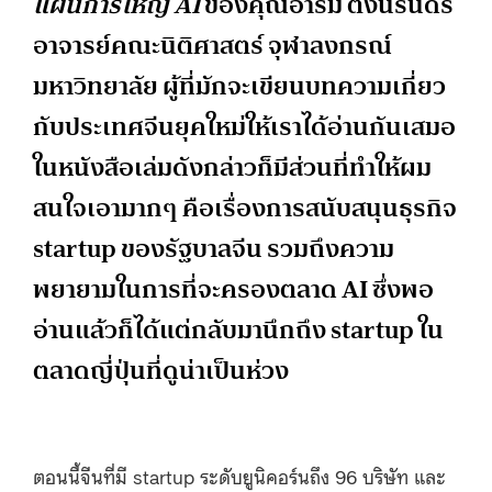
แผนการใหญ่
AI
ของคุณอาร์ม ตั้งนิรันดร
อาจารย์คณะนิติศาสตร์ จุฬาลงกรณ์
มหาวิทยาลัย ผู้ที่มักจะเขียนบทความเกี่ยว
กับประเทศจีนยุคใหม่ให้เราได้อ่านกันเสมอ
ในหนังสือเล่มดังกล่าวก็มีส่วนที่ทำให้ผม
สนใจเอามากๆ คือเรื่องการสนับสนุนธุรกิจ
startup ของรัฐบาลจีน รวมถึงความ
พยายามในการที่จะครองตลาด AI ซึ่งพอ
อ่านแล้วก็ได้แต่กลับมานึกถึง startup ใน
ตลาดญี่ปุ่นที่ดูน่าเป็นห่วง
ตอนนี้จีนที่มี startup ระดับยูนิคอร์นถึง 96 บริษัท และ