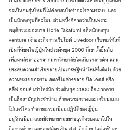
จะเป็นคนรุ่นใหม่ที่ไม่ค่อยสนใจทำอะไรตามระบบ และ
เป็นนักลงทุนที่ละโมบ ส่วนหนึ่งก็คาดว่าเป็นเพราะ
พฤติกรรมของนาย Horie Takafumi อดีตนักลงทุน
venture เจ้าของกิจการเว็บไซต์ Livedoor เว็บพอร์ทัลที่
เป็นที่นิยมในญี่ปุ่นในช่วงต้นยุค 2000 ที่เขาตั้งขึ้นกับ
เพื่อนหลังลาออกจากมหาวิทยาลัยโตเกียวกลางคัน และ
ประสบความสำเร็จกลายเป็นเศรษฐีหน้าใหม่ที่เต็มไปด้วย
ความทะเยอทะยาน สตอรี่ไม่ต่างกจาก บิล เกตส์ หรือ
สตีฟ จอบส์ เท่าไหร่นัก ช่วงต้นยุค 2000 ชื่อเขากลาย
เป็นชื่อสามัญประจำบ้าน ด้วยความกร่างและเกรียนแบบ
ไม่แคร์ใคร ทำลายธรรมเนียมปฏิบัติของญี่ปุ่น
อนุรักษนิยม แถมยังพยายามขยายธุรกิจของเขาไปใน
กิจการต่างๆ และลงสมัครเป็น ส.ส. อีกด้วย (แต่แพ้) จะ