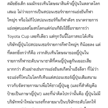
สมัยยังเด็ก ผมมักจะเห็นโฆษณาสินค้าญี่ปุ่นในตลาดโลก
เสมอ ไม่ว่าจะการเป็นสปอนเซอร์รายการแข่งขันกีฬา
ใหญ่ๆ หรือไม่ก็ไปสปอนเซอร์ทีมกีฬาดังๆ ขนาดรายการ
แข่งฟุตบอลสโมสรโลกแต่ก่อนก็ยังใช้ชื่อรายการว่า
Toyota Cup เลยทีเดียว แต่ทุกวันนี้โอกาสจะได้เห็น
บริษัทญี่ปุ่นไปสปอนเซอร์รายการกีฬาใหญ่ๆ ก็น้อยลง แต่
ที่ตลกยิ่งกว่าก็คือ เรากลับเห็นโฆษณาของญี่ปุ่นใน
รายการกีฬาระดับนานาชาติที่คนญี่ปุ่นดูกันเยอะเสีย
มากกว่า ตัวอย่างเช่นการแข่งขันสเก็ตน้ำแข็งลีลา ที่ไม่ว่า
จะแข่งที่ไหนในโลกก็เห็นแต่สปอนเซอร์ญี่ปุ่นเต็มสนาม
ราวกับจัดรายการมาเพื่อให้ชาวญี่ปุ่นดู (และที่สำคัญคือ
ป้ายเป็นภาษาญี่ปุ่น!) และที่น่าคิดไปกว่านั้นคือ ญี่ปุ่นไม่มี
บริษัทหน้าใหม่มาแรงที่กลายมาเป็นบริษัทระดับโลกให้