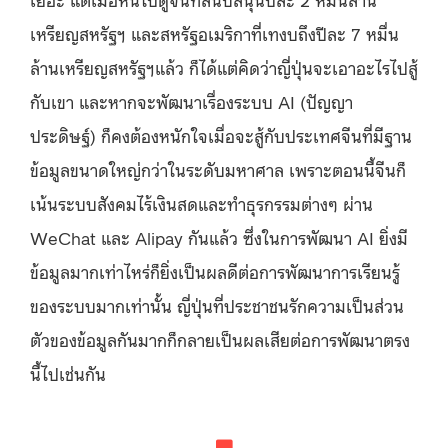
เหรียญสหรัฐฯ และสหรัฐอเมริกาที่เทงบถึงปีละ 7 หมื่น
ล้านเหรียญสหรัฐฯแล้ว ก็ได้แต่คิดว่าญี่ปุ่นจะเอาอะไรไปสู้
กับเขา และหากจะพัฒนาเรื่องระบบ AI (ปัญญา
ประดิษฐ์) ก็คงต้องหนักใจเมื่อจะสู้กับประเทศจีนที่มีฐาน
ข้อมูลขนาดใหญ่กว่าในระดับมหาศาล เพราะตอนนี้จีนก็
เน้นระบบสังคมไร้เงินสดและทำธุรกรรมต่างๆ ผ่าน
WeChat และ Alipay กันแล้ว ซึ่งในการพัฒนา AI ยิ่งมี
ข้อมูลมากเท่าไหร่ก็ยิ่งเป็นผลดีต่อการพัฒนาการเรียนรู้
ของระบบมากเท่านั้น ญี่ปุ่นที่ประชาชนรักความเป็นส่วน
ตัวของข้อมูลกันมากก็กลายเป็นผลเสียต่อการพัฒนาตรง
นี้ไปเช่นกัน