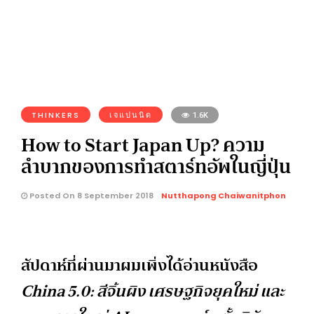
THINKERS
เจแปนนิด
1.6K
How to Start Japan Up? ความ
ลำบากของการทำสตาร์ทอัพในญี่ปุ่น
Posted On 8 September 2018
Nutthapong Chaiwanitphon
สัปดาห์ที่ผ่านมาผมเพิ่งได้อ่านหนังสือ
China 5.0:
สีจิ้นผิง เศรษฐกิจยุคใหม่ และ