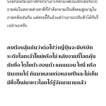
นี้ได้ก่อนก็มีโอกาสที่จะนำเอาเทคโนโลยีในเซกเตอร์นี้ไป
ขายต่อในตลาดต่างชาติที่กำลังกลายเป็นสังคมสูงอายุใน
ภายหลังเช่นกัน แต่ตรงนี้ก็แล้วแต่ว่าเขาจะปรับตัวได้ทันรึ
เปล่านะครับ
คงต้องลุ้นกันว่าต่อไปว่าญี่ปุ่นจะมีบริษัท
ระดับโลกเจ้าใหม่หรือไม่ หลังจากที่โลกคุ้น
กับชื่อ โตโยต้า ฮอนด้า แคนนอน โซนี่ หรือ
นินเทนโด้ กันมาหลายต่อหลายปีและไม่เห็น
มีชื่อใหม่มาชาวโลกได้รู้จักมานานแล้ว