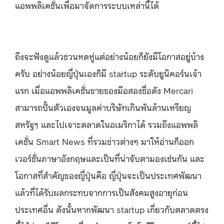
แอพพลิเคชั่นเพื่อมาจัดการระบบเหล่านี้ได้
ถึงจะฟังดูแล้วชวนหดหู่แต่อย่างน้อยก็ยังมีโอกาสอยู่บ้าง
ครับ อย่างน้อยญี่ปุ่นเองก็มี startup ระดับยูนิคอร์นเจ้า
แรก เมื่อแอพพลิเคชั่นขายของมือสองชื่อดัง Mercari
สามารถปั้นตัวเองจนมูลค่าบริษัทเกินพันล้านเหรียญ
สหรัฐฯ และไปเจาะตลาดในอเมริกาได้ รวมถึงแอพพลิ
เคชั่น Smart News ที่รวมข่าวต่างๆ มาให้อ่านก็ออก
เวอร์ชั่นภาษาอังกฤษและเป็นที่น่าจับตามองเช่นกัน และ
โอกาสที่สำคัญของญี่ปุ่นคือ ญี่ปุ่นจะเป็นประเทศพัฒนา
แล้วที่ได้รับผลกระทบจากการเป็นสังคมสูงอายุก่อน
ประเทศอื่น ดังนั้นหากพัฒนา startup เกี่ยวกับตลาดตรง