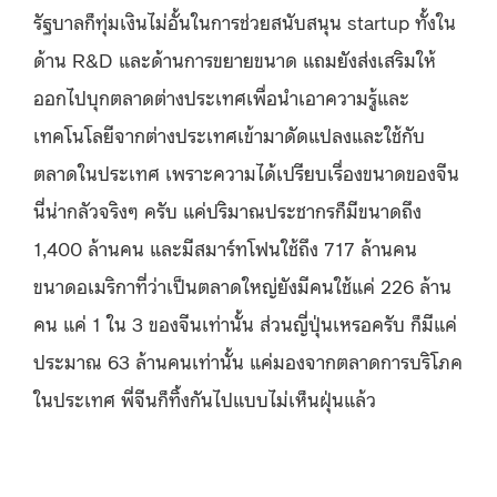
รัฐบาลก็ทุ่มเงินไม่อั้นในการช่วยสนับสนุน startup ทั้งใน
ด้าน R&D และด้านการขยายขนาด แถมยังส่งเสริมให้
ออกไปบุกตลาดต่างประเทศเพื่อนำเอาความรู้และ
เทคโนโลยีจากต่างประเทศเข้ามาดัดแปลงและใช้กับ
ตลาดในประเทศ เพราะความได้เปรียบเรื่องขนาดของจีน
นี่น่ากลัวจริงๆ ครับ แค่ปริมาณประชากรก็มีขนาดถึง
1,400 ล้านคน และมีสมาร์ทโฟนใช้ถึง 717 ล้านคน
ขนาดอเมริกาที่ว่าเป็นตลาดใหญ่ยังมีคนใช้แค่ 226 ล้าน
คน แค่ 1 ใน 3 ของจีนเท่านั้น ส่วนญี่ปุ่นเหรอครับ ก็มีแค่
ประมาณ 63 ล้านคนเท่านั้น แค่มองจากตลาดการบริโภค
ในประเทศ พี่จีนก็ทิ้งกันไปแบบไม่เห็นฝุ่นแล้ว