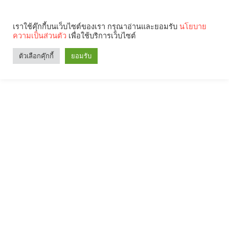
เราใช้คุ๊กกี้บนเว็บไซต์ของเรา กรุณาอ่านและยอมรับ
นโยบาย
ความเป็นส่วนตัว
เพื่อใช้บริการเว็บไซต์
ตัวเลือกคุ๊กกี้
ยอมรับ
Search
Categories
คุณกำลังอ่าน: