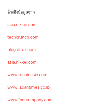
อ้างอิงข้อมูลจาก
asia.nikkei.com
techcrunch.com
blog.btrax.com
asia.nikkei.com
www.techinasia.com
www.japantimes.co.jp
www.fastcompany.com