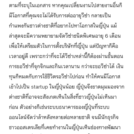
ตามที่ระบุในเอกสาร หากคุณเปลี่ยนงานไปสายงานอื่นก็
มีโอกาสที่คุณจะไม่ได้รับการต่ออายุวีซ่า กลายเป็น
กำแพงกันชาวต่างชาติที่อยากไปหาโอกาสในญี่ปุ่น แม้
ล่าสุดจะมีความพยายามจัดวีซ่าชนิดพิเศษอายุ 6 เดือน
เพื่อให้เตรียมตัวในการตั้งบริษัทที่ญี่ปุ่น แต่ปัญหาก็คือ
เวลาอยู่ดี เพราะกว่าที่จะได้วีซ่าเหล่านี้ก็ต้องผ่านขั้นตอน
การขอวีซ่าที่จุกจิกและกินเวลานาน กว่าจะขอวีซ่าได้ เงิน
ทุนก็หมดกับการใช้ชีวิตรอวีซ่าไปก่อน ทำให้คนมีโอกาส
เข้าไปเป็น startup ในญี่ปุ่นน้อย ญี่ปุ่นจึงขาดมุมมองจาก
ต่างชาติที่อาจจะสังเกตเห็นในสิ่งที่ชาวญี่ปุ่นไม่เห็นมา
ก่อน ตัวอย่างก็เช่นระบบธนาคารของญี่ปุ่นที่ระบบ
ออนไลน์จัดว่าล้าหลังหลายต่อหลายชาติ จนมีนักธุรกิจ
ชาวออสเตรเลียที่เคยทำงานในญี่ปุ่นเห็นช่องทางพัฒนา