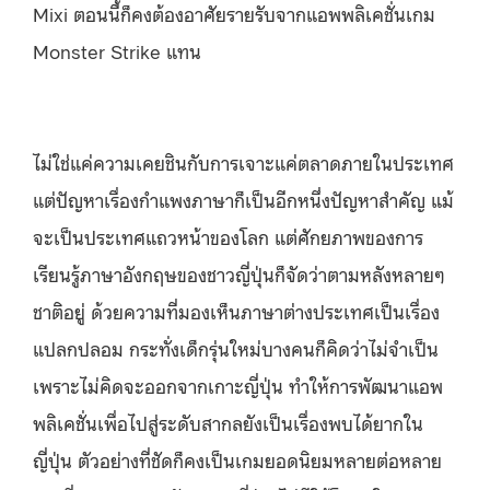
Mixi ตอนนี้ก็คงต้องอาศัยรายรับจากแอพพลิเคชั่นเกม
Monster Strike แทน
ไม่ใช่แค่ความเคยชินกับการเจาะแค่ตลาดภายในประเทศ
แต่ปัญหาเรื่องกำแพงภาษาก็เป็นอีกหนึ่งปัญหาสำคัญ แม้
จะเป็นประเทศแถวหน้าของโลก แต่ศักยภาพของการ
เรียนรู้ภาษาอังกฤษของชาวญี่ปุ่นก็จัดว่าตามหลังหลายๆ
ชาติอยู่ ด้วยความที่มองเห็นภาษาต่างประเทศเป็นเรื่อง
แปลกปลอม กระทั่งเด็กรุ่นใหม่บางคนก็คิดว่าไม่จำเป็น
เพราะไม่คิดจะออกจากเกาะญี่ปุ่น ทำให้การพัฒนาแอพ
พลิเคชั่นเพื่อไปสู่ระดับสากลยังเป็นเรื่องพบได้ยากใน
ญี่ปุ่น ตัวอย่างที่ชัดก็คงเป็นเกมยอดนิยมหลายต่อหลาย