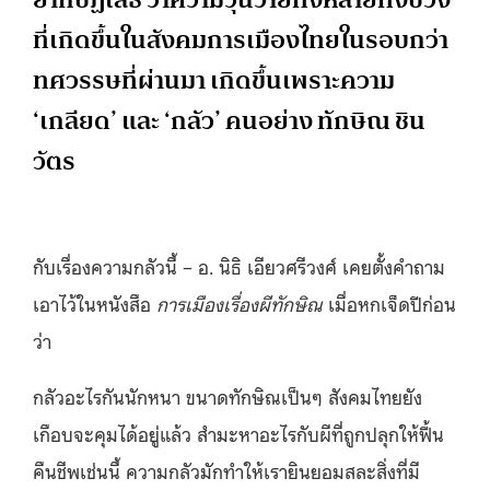
ที่เกิดขึ้นในสังคมการเมืองไทยในรอบกว่า
ทศวรรษที่ผ่านมา เกิดขึ้นเพราะความ
‘เกลียด’ และ ‘กลัว’ คนอย่าง ทักษิณ ชิน
วัตร
กับเรื่องความกลัวนี้ – อ. นิธิ เอียวศรีวงศ์ เคยตั้งคำถาม
เอาไว้ในหนังสือ
การเมืองเรื่องผีทักษิณ
เมื่อหกเจ็ดปีก่อน
ว่า
กลัวอะไรกันนักหนา ขนาดทักษิณเป็นๆ สังคมไทยยัง
เกือบจะคุมได้อยู่แล้ว สำมะหาอะไรกับผีที่ถูกปลุกให้ฟื้น
คืนชีพเช่นนี้ ความกลัวมักทำให้เรายินยอมสละสิ่งที่มี