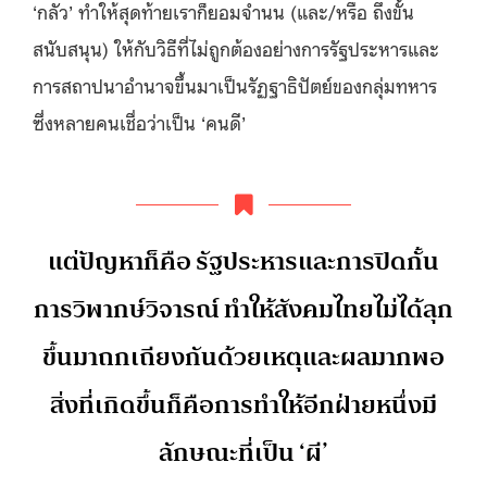
‘กลัว’ ทำให้สุดท้ายเราก็ยอมจำนน (และ/หรือ ถึงขั้น
สนับสนุน) ให้กับวิธีที่ไม่ถูกต้องอย่างการรัฐประหารและ
การสถาปนาอำนาจขึ้นมาเป็นรัฏฐาธิปัตย์ของกลุ่มทหาร
ซึ่งหลายคนเชื่อว่าเป็น ‘คนดี’
แต่ปัญหาก็คือ รัฐประหารและการปิดกั้น
การวิพากษ์วิจารณ์ ทำให้สังคมไทยไม่ได้ลุก
ขึ้นมาถกเถียงกันด้วยเหตุและผลมากพอ
สิ่งที่เกิดขึ้นก็คือการทำให้อีกฝ่ายหนึ่งมี
ลักษณะที่เป็น ‘ผี’