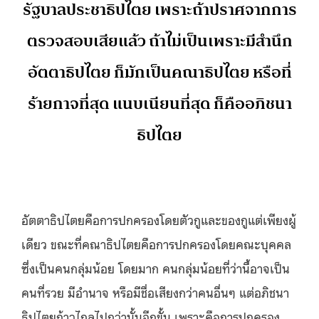
รัฐบาลประชาธิปไตย เพราะถ้าปราศจากการ
ตรวจสอบเสียแล้ว ถ้าไม่เป็นเพราะมีสำนึก
อัตตาธิปไตย ก็มักเป็นคณาธิปไตย หรือที่
ร้ายกาจที่สุด แนบเนียนที่สุด ก็คืออภิชนา
ธิปไตย
อัตตาธิปไตยคือการปกครองโดยตัวกูและของกูแต่เพียงผู้
เดียว ขณะที่คณาธิปไตยคือการปกครองโดยคณะบุคคล
ซึ่งเป็นคนกลุ่มน้อย โดยมาก คนกลุ่มน้อยที่ว่านี้อาจเป็น
คนที่รวย มีอำนาจ หรือมีชื่อเสียงกว่าคนอื่นๆ แต่อภิชนา
ธิปไตยก้าวไกลไปกว่านั้นอีกขั้น เพราะคือการปกครอง