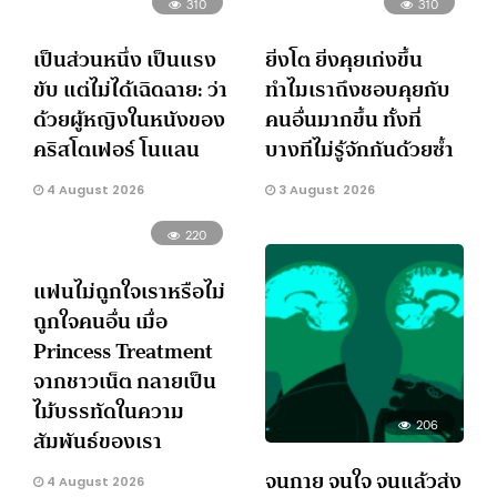
310
310
เป็นส่วนหนึ่ง เป็นแรง
ยิ่งโต ยิ่งคุยเก่งขึ้น
ขับ แต่ไม่ได้เฉิดฉาย: ว่า
ทำไมเราถึงชอบคุยกับ
ด้วยผู้หญิงในหนังของ
คนอื่นมากขึ้น ทั้งที่
คริสโตเฟอร์ โนแลน
บางทีไม่รู้จักกันด้วยซ้ำ
4 August 2026
3 August 2026
220
แฟนไม่ถูกใจเราหรือไม่
ถูกใจคนอื่น เมื่อ
Princess Treatment
จากชาวเน็ต กลายเป็น
ไม้บรรทัดในความ
206
สัมพันธ์ของเรา
จนกาย จนใจ จนแล้วส่ง
4 August 2026