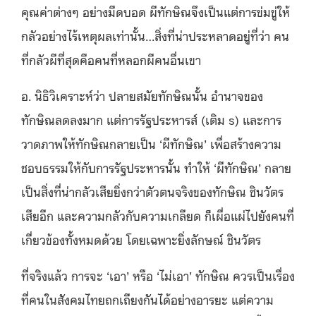
คุณค่าต่างๆ อย่างมืดบอด ผีทักษิณจึงเป็นแต่การข่มขู่ให้
กลัวอย่างไร้เหตุผลเท่านั้น…สิ่งที่น่าประหลาดอยู่ที่ว่า คน
ที่กลัวผีที่สุดคือคนที่หลอกผีคนอื่นเขา
อ. นิธิวิเคราะห์ว่า ปลายสมัยทักษิณนั้น อำนาจของ
ทักษิณลดลงมาก แต่การรัฐประหารส์ (เติม s) และการ
วาดภาพให้ทักษิณกลายเป็น ‘ผีทักษิณ’ เพื่อสร้างความ
ชอบธรรมให้กับการรัฐประหารนั้น ทำให้ ‘ผีทักษิณ’ กลาย
เป็นสิ่งที่น่ากลัวเสียยิ่งกว่าตัวตนจริงของทักษิณ ชินวัตร
เสียอีก และความกลัวกับความเกลียด ก็เผื่อแผ่ไปยังคนที่
เกี่ยวข้องทั้งหมดด้วย โดยเฉพาะยิ่งลักษณ์ ชินวัตร
ที่จริงแล้ว การจะ ‘เอา’ หรือ ‘ไม่เอา’ ทักษิณ ควรเป็นเรื่อง
ที่คนในสังคมไทยถกเถียงกันได้อย่างอารยะ แต่ความ