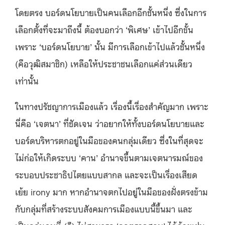
โดยตรง บอร์ดนโยบายเป็นคนเลือกอีกชั้นหนึ่ง ซึ่งในการ
เลือกตั้งที่จะมาถึงนี้ ต้องบอกว่า ‘พิเศษ’ เข้าไปอีกขั้น
เพราะ ‘บอร์ดนโยบาย’ นั้น มีการเลือกเข้าไปแล้วชั้นหนึ่ง
(คือวุฒิสมาชิก) เหลือให้ประชาชนเลือกแค่ส่วนเดียว
เท่านั้น
ในทางปรัชญาการเมืองแล้ว เรื่องนี้เรื่องสำคัญมาก เพราะ
นี่คือ ‘เจตนา’ ที่ชัดเจน ว่าอยากให้ทั้งบอร์ดนโยบายและ
บอร์ดบริหารตกอยู่ในมือของคนกลุ่มเดียว ซึ่งในที่สุดจะ
ไม่ก่อให้เกิดระบบ ‘คาน’ อำนาจขึ้นตามเจตนารมณ์ของ
ระบอบประชาธิปไตยแบบสากล และจะเป็นเรื่องเสียด
เย้ย irony มาก หากอำนาจตกไปอยู่ในมือของฝั่งตรงข้าม
กับกลุ่มที่สร้างระบบสังคมการเมืองแบบนี้ขึ้นมา และ