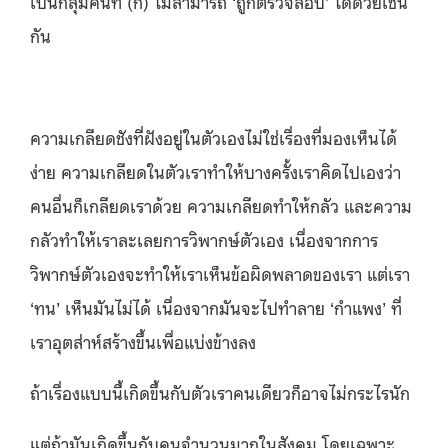
เป็นกลุ่มคนที่ (ก็) ไม่สามารถ ‘ถูกตรวจสอบ’ ได้ด้วยเช่น
กัน
ความเกลียดชังที่ฝังอยู่ในตัวเองไม่ใช่เรื่องที่มองเห็นได้
ง่าย ความเกลียดในตัวเราทำให้บางครั้งเราคิดไปเองว่า
คนอื่นก็เกลียดเราด้วย ความเกลียดทำให้กลัว และความ
กลัวทำให้เราละเลยการวิพากษ์ตัวเอง เนื่องจากการ
วิพากษ์ตัวเองจะทำให้เราเห็นข้อผิดพลาดของเรา แต่เรา
‘ทน’ เห็นมันไม่ได้ เนื่องจากมันจะไปทำลาย ‘กำแพง’ ที่
เราอุตส่าห์สร้างขึ้นเพื่อแบ่งข้างลง
ถ้าเรื่องแบบนี้เกิดขึ้นกับตัวเราคนเดียวก็อาจไม่กระไรนัก
แต่ถ้ามันเกิดขึ้นกับคนจำนวนมากในสังคม โดยเฉพาะ