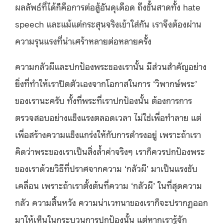
ผลลัพธ์ที่ได้ก็คือการต่อสู้อันดุเดือด ถึงขั้นสาดทั้ง hate
speech และแม้แต่กระสุนจริงเข้าใส่กัน เราจึงต้องผ่าน
ความรุนแรงที่น่าเศร้าหลายต่อหลายครั้ง
ความกลัวผีและปกป้องพระของเรานั้น มีส่วนสำคัญอย่าง
ยิ่งที่ทำให้เราปิดตัวเองจากโอกาสในการ ‘วิพากษ์พระ’
ของเรานะครับ ทั้งที่พระที่เราปกป้องนั้น ต้องการการ
ตรวจสอบอย่างแข็งแรงตลอดเวลา ไม่ใช่เพื่อทำลาย แต่
เพื่อสร้างความแข็งแกร่งให้กับการดำรงอยู่ เพราะถ้าเรา
คิดว่าพระของเราเป็นสิ่งล้ำค่าจริงๆ เราก็ควรปกป้องพระ
ของเราด้วยวิธีที่ปราศจากความ ‘กลัวผี’ มาเป็นแรงขับ
เคลื่อน เพราะถ้าเราตั้งต้นที่ความ ‘กลัวผี’ ในที่สุดความ
กลัว ความสิ้นหวัง ความน่าเวทนาของเราก็จะปรากฏออก
มาให้เห็นในกระบวนการปกป้องนั้น แต่หากเรารู้จัก