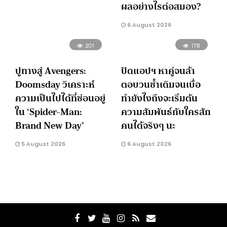
ผลอย่างไรต่อสมอง?
6 August 2026
201
178
ปูทางสู่ Avengers:
ปัดแอปฯ หาคู่จนล้า
Doomsday วิเคราะห์
ตอบวนซ้ำเดิมจนเบื่อ
ความเป็นไปได้ที่ซ่อนอยู่
ทำยังไงถึงจะเริ่มต้น
ใน ‘Spider-Man:
ความสัมพันธ์กับใครสัก
Brand New Day’
คนได้จริงๆ นะ
5 August 2026
6 August 2026