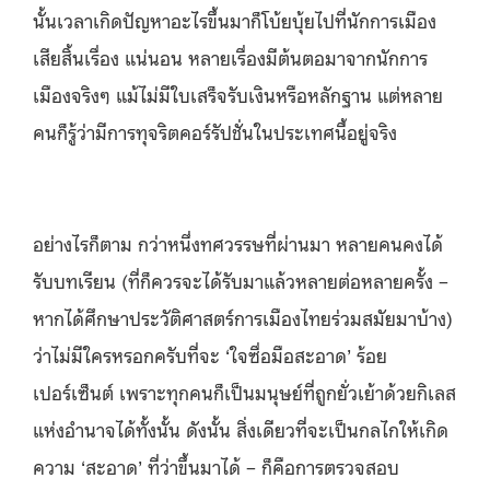
นั้นเวลาเกิดปัญหาอะไรขึ้นมาก็โบ้ยบุ้ยไปที่นักการเมือง
เสียสิ้นเรื่อง แน่นอน หลายเรื่องมีต้นตอมาจากนักการ
เมืองจริงๆ แม้ไม่มีใบเสร็จรับเงินหรือหลักฐาน แต่หลาย
คนก็รู้ว่ามีการทุจริตคอร์รัปชั่นในประเทศนี้อยู่จริง
อย่างไรก็ตาม กว่าหนึ่งทศวรรษที่ผ่านมา หลายคนคงได้
รับบทเรียน (ที่ก็ควรจะได้รับมาแล้วหลายต่อหลายครั้ง –
หากได้ศึกษาประวัติศาสตร์การเมืองไทยร่วมสมัยมาบ้าง)
ว่าไม่มีใครหรอกครับที่จะ ‘ใจซื่อมือสะอาด’ ร้อย
เปอร์เซ็นต์ เพราะทุกคนก็เป็นมนุษย์ที่ถูกยั่วเย้าด้วยกิเลส
แห่งอำนาจได้ทั้งนั้น ดังนั้น สิ่งเดียวที่จะเป็นกลไกให้เกิด
ความ ‘สะอาด’ ที่ว่าขึ้นมาได้ – ก็คือการตรวจสอบ