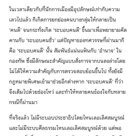
ในเวลาเดียวกับที่นักการเมืองมีอุปลักษณ์เท่ากับความ
เลวไปแล้ว ก็เกิดการยกย่องคนบางกลุ่มให้กลายเป็น
‘คนดี’ จนกระทั่งเกิด ‘ระบอบคนดี’ ขึ้นมาเพื่อพยายามคัด
คานกับ ‘ระบอบคนชั่ว’ แต่ปัญหาของทศวรรษที่ผ่านมาก็
คือ ‘ระบอบคนดี’ นั้น สัมพันธ์แน่นแฟ้นกับ ‘อำนาจ’ ใน
กองทัพ ซึ่งมีลักษณะสำคัญแบบสั่งการจากบนลงล่างโดย
ไม่ได้ให้ความสำคัญกับการตรวจสอบย้อนขึ้นไป ทั้งยังมี
กฎหมายพิเศษเข้ามาช่วยอีกต่างหาก ‘ระบอบคนดี’ ที่ว่า
จึงเต็มไปด้วยช่องโหว่ และทำให้หลายคนข้องใจกับหลาย
กรณีที่ผ่านมา
ที่จริงแล้ว ไม่มีระบอบประชาธิปไตยไหนเลอเลิศสมบูรณ์
และไม่มีระบบศีลธรรมไหนเลอเลิศสมบูรณ์ด้วย แต่พอ