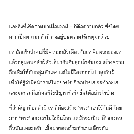
และสิ่งที่เกิดตามมาเมื่อเจอผี – ก็คือความกลัว ซึ่งโดย
มากเป็นความกลัวที่วางอยู่บนความไร้เหตุผลด้วย
เรามักเห็นว่าคนที่มีความกลัวเดียวกับเราคือพวกของเรา
แล้วกลุ่มคนกลัวผีตัวเดียวกันก็ปลุกเร้ากันเอง สร้างความ
ฮึกเหิมให้กับกลุ่มตัวเอง แต่ไม่มีใครออกไป ‘คุยกับผี’
เพื่อให้รู้ว่าผีหน้าตาเป็นอย่างไร คิดอย่างไร จะทำอะไร
และจะร่วมมือกันแก้ไขปัญหาที่เกิดขึ้นได้อย่างไรบ้าง
ที่สำคัญ เมื่อกลัวผี เราก็ต้องสร้าง ‘พระ’ เอาไว้กันผี โดย
มาก ‘พระ’ ของเราไม่ใช่อื่นไกล แต่มักจะเป็น ‘ผี’ ของคน
อื่นนั่นแหละครับ เมื่อฝ่ายตรงข้ามทำเช่นเดียวกัน