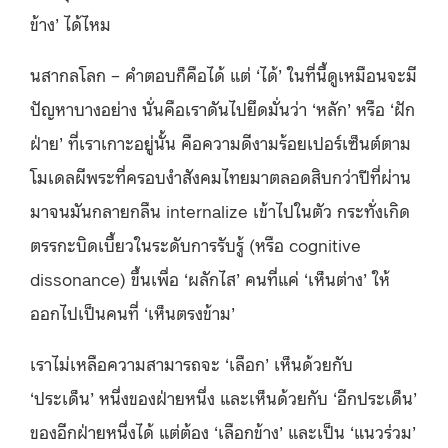
ข้าง’ ได้ไหม
นสากลโลก – คำตอบก็คือได้ แต่ ‘ได้’ ในที่นี้ดูเหมือนจะมี
ปัญหาบางอย่าง นั่นคือเราดันไปยึดมั่นว่า ‘หลัก’ หรือ ‘ฝัก
ฝ่าย’ ที่เราเกาะอยู่นั้น คือความดีงามร้อยเปอร์เซ็นต์ตาม
โมเดลผีพระที่ครอบงำสังคมไทยมาตลอดสิบกว่าปีที่ผ่าน
มาจนมันกลายกลืน internalize เข้าไปในตัว กระทั่งเกิด
ตรรกะบิดเบี้ยวในระดับการรับรู้ (หรือ cognitive
dissonance) ขึ้นเพื่อ ‘ผลักไส’ คนที่แค่ ‘เห็นต่าง’ ให้
ออกไปเป็นคนที่ ‘เห็นตรงข้าม’
เราไม่เหลือความสามารถจะ ‘เลือก’ เห็นด้วยกับ
‘ประเด็น’ หนึ่งของฝ่ายหนึ่ง และเห็นด้วยกับ ‘อีกประเด็น’
ของอีกฝ่ายหนึ่งได้ แต่ต้อง ‘เลือกข้าง’ และเป็น ‘แนวร่วม’