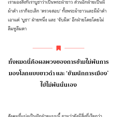
เรามองสิ่งที่เราบูชาว่าเป็นพระผ้าขาว ส่วนอีกฝ่ายเป็นผี
ผ้าดำ เราก็จะเลิก ‘ตรวจสอบ’ ทั้งพระผ้าขาวและผีผ้าดำ
เอาแต่ ‘บูชา’ ฝ่ายหนึ่ง และ ‘จับผิด’ อีกฝ่ายโดยโดยไม่
ลืมหูลืมตา
ทั้งหมดนี้คือผลพวงของการข้ามไม่พ้นการ
มองโลกแบบขาวดำ และ ‘ข้ามนักการเมือง’
ไปไม่พ้นนั่นเอง
สังคมที่แบ่งเป็นฝักฝ่ายแบบนี้ ถามว่ายังมีสิ่งที่เรียกว่า