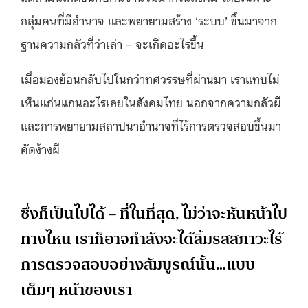
กลุ่มคนที่มีอำนาจ และพยายามสร้าง ‘ระบบ’ ขึ้นมาจาก
ฐานความกลัวที่ว่าเล่า – จะเกิดอะไรขึ้น
เมื่อมองย้อนกลับไปในกว่าทศวรรษที่ผ่านมา เราแทบไม่
เห็นแก่นแกนอะไรเลยในสังคมไทย นอกจากความกลัวผี
และการพยายามสถาปนาอำนาจที่ไร้การตรวจสอบขึ้นมา
คัดง้างผี
ซึ่งก็เป็นไปได้ – ที่ในที่สุด, ไม่ว่าจะหันหน้าไป
ทางไหน เราก็อาจกำลังจะได้ลิ้มรสสภาวะไร้
การตรวจสอบอย่างสัมบูรณ์นั้น…แบบ
เต็มๆ หน้าของเรา