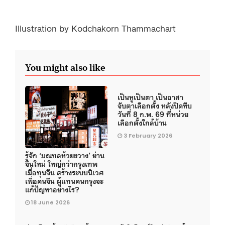
Illustration by Kodchakorn Thammachart
You might also like
เป็นหูเป็นตา เป็นอาสา
จับตาเลือกตั้ง หลังปิดหีบ
วันที่ 8 ก.พ. 69 ที่หน่วย
เลือกตั้งใกล้บ้าน
3 February 2026
รู้จัก ‘มณฑลห้วยขวาง’ ย่าน
จีนใหม่ ใหญ่กว่ากรุงเทพ
เมื่อทุนจีน สร้างระบบนิเวศ
เพื่อคนจีน ผู้แทนคนกรุงจะ
แก้ปัญหาอย่างไร?
18 June 2026