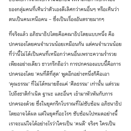
ของกลุ่มคนที่เห็นว่าตัวเองดีเลิศกว่าคนอื่นๆ หรือเห็นว่า
ตนเป็นคนเหนือคน – ซึ่งเป็นเรื่องอันตรายมากๆ
ที่จริงแล้ว อภิชนาธิปไตยคือคณาธิปไตยแบบหนึ่ง คือ
ปกครองโดยคนจำนวนน้อยเหมือนกัน แต่คนจำนวนน้อย
ที่ว่านี้ไม่ได้เป็นคนที่เหนือกว่าคนอื่นเพราะความร่ำรวย
เพียงอย่างเดียว ชาวกรีกถือว่า การปกครองแบบนี้คือการ
ปกครองโดย ‘คนที่ดีที่สุด’ พูดอีกอย่างหนึ่งก็คือเอา
‘คุณธรรม’ ที่ไม่ได้หมายถึงแค่ ’ศีลธรรม’ เท่านั้น แต่รวม
ไปถึงชาติกำเนิด ฐานะ และอื่นๆ เข้ามาพัวพันกับการ
ปกครองด้วย ซึ่งในยุคกรีกโบราณที่ไม่ซับซ้อน อภิชนาธิป
ไตยอาจได้ผล แต่ในยุคที่อะไรๆ ซับซ้อนไปหมดอย่างนี้
เราจะแน่ใจได้อย่างไรว่าใครเป็น ‘คนดี’ จริงๆ ใครเป็น