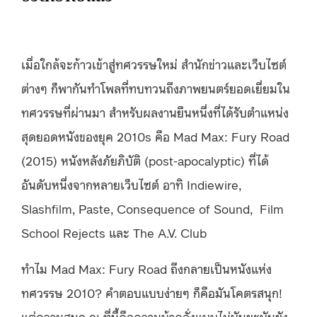
เมื่อใกล้จะก้าวเข้าสู่ทศวรรษใหม่ สำนักข่าวและเว็บไซต์
ต่างๆ ก็พากันทำโพลที่ทบทวนถึงภาพยนตร์ยอดเยี่ยมใน
ทศวรรษที่ผ่านมา สำหรับผลงานยืนหนึ่งที่ได้รับตำแหน่ง
สุดยอดหนังของยุค 2010s คือ Mad Max: Fury Road
(2015) หนังหลังภัยภิบัติ (post-apocalyptic) ที่ได้
อันดับหนึ่งจากหลายเว็บไซต์ อาทิ Indiewire,
Slashfilm, Paste, Consequence of Sound, Film
School Rejects และ The A.V. Club
ทำไม Mad Max: Fury Road ถึงกลายเป็นหนังแห่ง
ทศวรรษ 2010? คำตอบแบบง่ายๆ ก็คือมันโคตรสนุก!
แต่ความสนุก ณ ที่นี้คือความบ้าคลั่งแบบไม่บันยะบันยัง