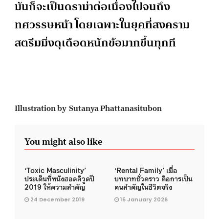
มันก็จะเป็นดราม่าต่อเนื่องไปจนถึง
ทศวรรษหน้า โดยเฉพาะในยุคที่สงคราม
สตรีมมิ่งดุเดือดหนักข้อมากขึ้นทุกที
Illustration by Sutanya Phattanasitubon
You might also like
‘Toxic Masculinity’
‘Rental Family’ เมื่อ
ประเด็นที่หนังฮอลลีวูดปี
บทบาทชั่วคราว คือการเป็น
2019 ให้ความสำคัญ
คนสำคัญในชีวิตจริง
24 December 2019
15 January 2026