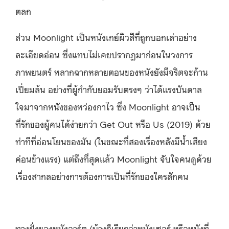
ตลก
ส่วน Moonlight เป็นหนังเกย์ผิวสีที่ถูกบอกเล่าอย่าง
ละเอียดอ่อน ซึ่งแทบไม่เคยปรากฏมาก่อนในวงการ
ภาพยนตร์ หลากฉากหลายตอนของหนังยังมีจริตจะก้าน
เปี่ยมล้น อย่างที่ผู้กำกับยอมรับตรงๆ ว่าได้แรงบันดาล
ใจมาจากหนังของหว่องกาไว ซึ่ง Moonlight อาจเป็น
ที่รักของผู้คนได้ง่ายกว่า Get Out หรือ Us (2019) ด้วย
ท่าทีที่อ่อนโยนของมัน (ในขณะที่สองเรื่องหลังมีน้ำเสียง
ค่อนข้างแรง) แต่ถึงที่สุดแล้ว Moonlight จับใจคนดูด้วย
เรื่องสากลอย่างการต้องการเป็นที่รักของใครสักคน
ทางฝั่งของหนังอาร์ต (บ้างก็เรียกว่าหนังเซอร์ หรือหนังที่