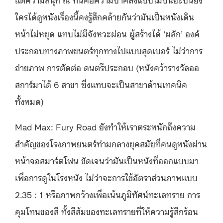
ใครได้ดูหนังเรื่องนี้คงรู้สึกคล้ายกันว่ามันเป็นหนังเดิน
หน้าไม่หยุด แทบไม่มีจังหวะผ่อน ผู้สร้างได้ ‘ผลัก’ องค์
ประกอบทางภาพยนตร์ทุกทางไปแบบสุดเบอร์ ไม่ว่าการ
ถ่ายภาพ การตัดต่อ ดนตรีประกอบ (หนังคว้ารางวัลออ
สการ์มาได้ 6 สาขา ซึ่งแทบจะเป็นสาขาด้านเทคนิค
ทั้งหมด)
Mad Max: Fury Road ยังทำให้เราตระหนักถึงความ
สำคัญของโรงภาพยนตร์ท่ามกลางยุคสมัยที่คนดูหนังผ่าน
หน้าจอสมาร์ตโฟน ชัดเจนว่ามันเป็นหนังที่ออกแบบมา
เพื่อการดูในโรงหนัง ไม่ว่าจะการใช้อัตราส่วนภาพแบบ
2.35 : 1 หรือภาพกว้างเพื่อเน้นภูมิทัศน์ทะเลทราย การ
คุมโทนของสี ทั้งสีส้มของทะเลทรายที่ให้ความรู้สึกร้อน