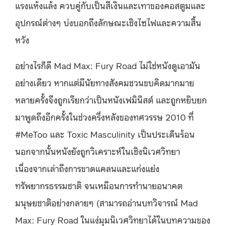
แรงแห้งแล้ง ควบคู่กับเป็นสีเงินและเทาของคอสตูมและ
อุปกรณ์ต่างๆ บ่งบอกถึงลักษณะเชิงไซไฟและความสิ้น
หวัง
อย่างไรก็ดี Mad Max: Fury Road ไม่ใช่หนังดูเอามัน
อย่างเดียว หากแต่มีนัยทางสังคมชวนขบคิดมากมาย
หลายครั้งจึงถูกเรียกว่าเป็นหนังเฟมินิสต์ และถูกหยิบยก
มาพูดถึงอีกครั้งในช่วงครึ่งหลังของทศวรรษ 2010 ที่
#MeToo และ Toxic Masculinity เป็นประเด็นร้อน
นอกจากนั้นหนังยังถูกวิเคราะห์ในเชิงนิเวศวิทยา
เนื่องจากเล่าถึงการขาดแคลนและแก่งแย่ง
ทรัพยากรธรรมชาติ จนเหมือนการทำนายอนาคต
มนุษยชาติอย่างกลายๆ (สามารถอ่านบทวิจารณ์ Mad
Max: Fury Road ในแง่มุมนิเวศวิทยาได้ในบทความของ