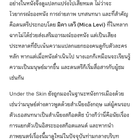
อย่างในหนังจึงดูแปลกแปร่งไปเสียหมด ไม่ว่าจะ
ไวยากรณ์ของหนัง การถ่ายภาพ บทสนทนา และที่สำคัญ
คือดนตรีประกอบโดย
มิคา เลวี (Mica Levi)
ที่ในหลาก
ฉากไม่ได้ช่วยส่งเสริมอารมณ์ของหนัง แต่เป็นเสียง
ประหลาดที่ขับเน้นความแปลกแยกของคนดูกับตัวละคร
หลัก หากแต่เมื่อหนังดำเนินไป นางเอกก็เหมือนจะเรียนรู้
ความเป็นมนุษย์มากขึ้น และดนตรีก็เริ่มสื่อสารกับผู้ชม
เช่นกัน
Under the Skin ยังถูกมองในฐานะหนังการเมืองด้วย
เช่นว่ามนุษย์ต่างดาวพูดด้วยสำเนียงอังกฤษ แต่ผู้คนรอบ
ตัวเธอสนทนาเป็นสำเนียงสก็อตติช บ้างก็ว่านี่คือนัยเรื่อง
การแยกตัวเป็นอิสระของสก็อตแลนด์ และหากนำ
ภาพยนตร์เรื่องนี้มาดูใหม่ในปัจจุบันท่ามกลางบริบท