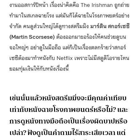
งานออสการ์ปีหน้า เรื่องน่าคิดคือ The Irishman ถูกถ่าย
ทำมาในสเกลฉายโรง แต่มันก็ได้ฉายในโรงภาพยตร์อย่าง
จำกัด คนดูส่วนใหญ่ได้ดูทางสตรีมมิง
มาร์ติน สกอร์เซซี
(Martin Scorsese)
ต้องออกมาขอร้องให้คนช่วยดูบน
จอใหญ่ๆ อย่าดูในมือถือ แต่ก็เป็นเรื่องตลกร้ายว่าสกอร์
เซซีต้องมาทำหนังกับ Netflix เพราะไม่มีสตูดิโอรายไหน
ยอมทุ่มเงินให้กับหนังเรื่องนี้
เช่นนั้นแล้วหนังสตรีมมิ่งจะมีคุณค่าเทียบ
เท่ากับหนังฉายโรงภาพยนตร์หรือไม่? และ
การดูหนังทางมือถือเป็นเรื่องผิดบาปหรือ
เปล่า? ฟังดูเป็นคำถามไร้สาระเสียเวลา แต่