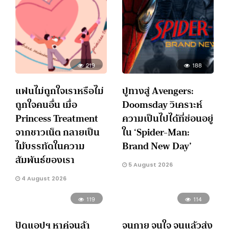
219
188
แฟนไม่ถูกใจเราหรือไม่
ปูทางสู่ Avengers:
ถูกใจคนอื่น เมื่อ
Doomsday วิเคราะห์
Princess Treatment
ความเป็นไปได้ที่ซ่อนอยู่
จากชาวเน็ต กลายเป็น
ใน ‘Spider-Man:
ไม้บรรทัดในความ
Brand New Day’
สัมพันธ์ของเรา
5 August 2026
4 August 2026
119
114
ปัดแอปฯ หาคู่จนล้า
จนกาย จนใจ จนแล้วส่ง