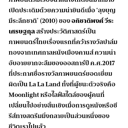
เปิดประเดิมด้วยความน่ายินดีเมื่อ ‘ลุงบุญ
มีระลึกชาติ’ (2010) ของ
อภิชาติพงศ์ วีระ
เศรษฐกุล
สร้างประวัติศาสตร์เป็น
ภาพยนตร์ไทยเรื่องแรกที่คว้ารางวัลปาล์ม
ทองจากเทศกาลหนังเมืองคานส์ ความน่า
อับอายยากจะลืมของออสการ์ปี ค.ศ.2017
ที่ประกาศชื่อรางวัลภาพยนตร์ยอดเยี่ยม
ผิดเป็น La La Land ทั้งที่ผู้ชนะตัวจริงคือ
Moonlight หรือไลฟ์สไตล์ของผู้คนที่
เปลี่ยนไปอย่างสิ้นเชิงเมื่อการดูหนังหรือซี
รีส์ทางสตรีมมิ่งกลายเป็นส่วนหนึ่งของ
ชีวิตเราไปแล้ว