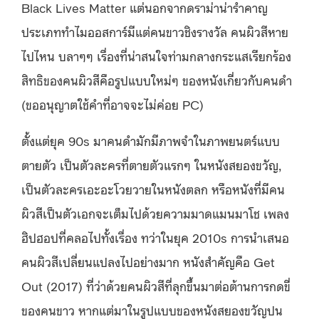
Black Lives Matter แต่นอกจากดราม่าน่ารำคาญ
ประเภททำไมออสการ์มีแต่คนขาวชิงรางวัล คนผิวสีหาย
ไปไหน บลาๆๆ เรื่องที่น่าสนใจท่ามกลางกระแสเรียกร้อง
สิทธิของคนผิวสีคือรูปแบบใหม่ๆ ของหนังเกี่ยวกับคนดำ
(ขออนุญาตใช้คำที่อาจจะไม่ค่อย PC)
ตั้งแต่ยุค 90s มาคนดำมักมีภาพจำในภาพยนตร์แบบ
ตายตัว เป็นตัวละครที่ตายตัวแรกๆ ในหนังสยองขวัญ,
เป็นตัวละครเอะอะโวยวายในหนังตลก หรือหนังที่มีคน
ผิวสีเป็นตัวเอกจะเต็มไปด้วยความมาดแมนมาโช เพลง
ฮิปฮอปที่คลอไปทั้งเรื่อง ทว่าในยุค 2010s การนำเสนอ
คนผิวสีเปลี่ยนแปลงไปอย่างมาก หนังสำคัญคือ Get
Out (2017) ที่ว่าด้วยคนผิวสีที่ลุกขึ้นมาต่อต้านการกดขี่
ของคนขาว หากแต่มาในรูปแบบของหนังสยองขวัญปน