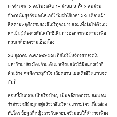
เขาจ้างชาย 3 คนในวงเงิน 18 ล้านเยน ทั้ง 3 คนล้วน
ทำงานในธุรกิจซ่องโสเภณี ทีมฆ่าใช้เวลา 2-3 เดือนเฝ้า
ติดตามพฤติกรรมของชิโอริทุกอย่าง และเพื่อไม่ให้ตัวเอง
ตกเป็นผู้ต้องสงสัยโคมัทซึเดินทางออกจากไซตามะเพื่อ
กลบเกลื่อนความเชื่อมโยง
26 ตุลาคม ค.ศ.1999 ขณะที่ชิโอริปั่นจักรยานจะไป
มหาวิทยาลัย มีคนร้ายเดินมาเทียบแล้วใช้มีดแทงเข้าที่
ด้านข้าง คมมีดทะลุหัวใจ เลือดอาบ เธอเสียชีวิตแทบจะ
ทันที
ตอนนี้มันกลายเป็นเรื่องใหญ่ เป็นคดีฆาตกรรม แน่นอน
ว่าตำรวจมีข้อมูลอยู่แล้วว่าชิโอริตายเพราะใคร เกี่ยวข้อง
กับใคร ข้อมูลที่หญิงสาวกับครอบครัวมอบให้ตำรวจเพียง