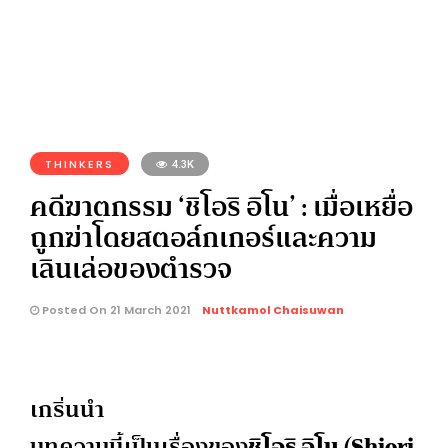
THINKERS
4.3K
คดีฆาตกรรม ‘ชิโอริ อิโน’ : เมื่อเหยื่อ
ถูกฆ่าโดยสตอล์กเกอร์และความ
เลินเล่อของตำรวจ
Posted On 21 March 2021
Nuttkamol Chaisuwan
เกริ่นนำ
บทความนี้เป็นเรื่องของ
ชิโอริ อิโน
(Shiori