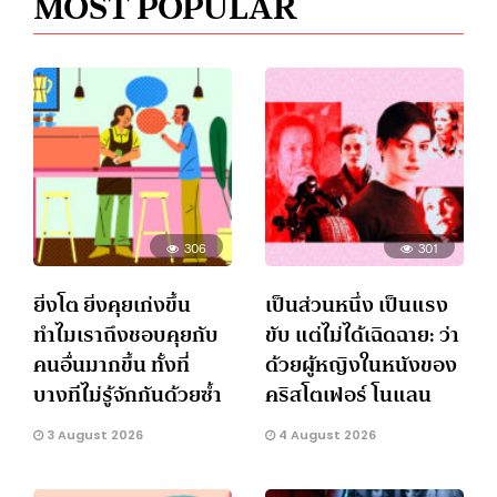
MOST POPULAR
306
301
ยิ่งโต ยิ่งคุยเก่งขึ้น
เป็นส่วนหนึ่ง เป็นแรง
ทำไมเราถึงชอบคุยกับ
ขับ แต่ไม่ได้เฉิดฉาย: ว่า
คนอื่นมากขึ้น ทั้งที่
ด้วยผู้หญิงในหนังของ
บางทีไม่รู้จักกันด้วยซ้ำ
คริสโตเฟอร์ โนแลน
3 August 2026
4 August 2026