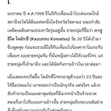
1.
มกราคม ปี ค.ศ.1999 ชิโอริกับเพื่อนเข้าไปเล่นเกมใกล้
สถานีรถไฟใต้ดินแห่งหนึ่งในจังหวัดไซตามะ ขณะกำลัง
เพลิดเพลินตามประสาวัยรุ่นอยู่นั้น ชายหนุ่มที่ชื่อว่า
คาซู
ฮิโต โคมัทซึ
(Kazuhito Komatsu)
วัย 26 ปีได้เข้ามา
จีบพูดคุย ก่อนจะชวนชิโอริกับเพื่อนไปร้องคาราโอเกะกับ
เพื่อนๆ ของชายหนุ่มกัน ที่นั่นหญิงสาวได้ให้เบอร์โทร. แก่
ชายหนุ่มที่เข้ามาจีบ และได้นัดกันทานข้าวในเวลาต่อมา
เมื่อเดตแรกเกิดขึ้น โคมัทซึโกหกอายุตัวเองว่า 23 ปีและ
ให้ชื่อปลอมไป เขาหลอกว่าเป็นนักธุรกิจ แต่จริงๆ แล้วก
ลับทำงานเป็นแมงดาคุมซ่องที่มีฉากหน้าเป็นร้านนวด
ตอนที่เขาไปรับเธอทานข้าวนั้น ชายหนุ่มขับรถเบนซ์อย่าง
ดีเพื่อสร้างความประทับใจต่อหญิงสาว