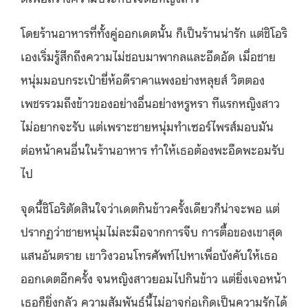
โดยร้านอาหารที่ทั้งคู่ออกเดตนั้น ก็เป็นร้านน่ารัก แต่ชิโอริ
เองเริ่มรู้สึกถึงความไม่ชอบมาพากลและอึดอัด เมื่อชาย
หนุ่มมอบกระเป๋ายี่ห้อดีราคาแพงอย่างหลุยส์ วิตตอง
เพชรรวมถึงข้าวของอย่างอื่นอย่างหรูหรา ทีแรกหญิงสาว
ไม่อยากจะรับ แต่เพราะชายหนุ่มทำเซอร์ไพรส์มอบมัน
ต่อหน้าคนอื่นในร้านอาหาร ทำให้เธอต้องพะอืดพะอมรับ
ไป
จุดนี้ชิโอริตัดสินใจว่าเดตกินข้าวครั้งเดียวก็น่าจะพอ แต่
ปรากฏว่าชายหนุ่มไม่ละมือจากการจีบ การตื้อของเขาสุด
แสนอันตราย เขาวิงวอนโทรศัพท์ไปหาเพื่อบังคับให้เธอ
ออกเดตอีกครั้ง จนหญิงสาวยอมไปกินข้าว แต่ยิ่งเจอหน้า
เธอก็ยิ่งกลัว ความสัมพันธ์นี้ไม่อาจก่อเกิดเป็นความรักได้