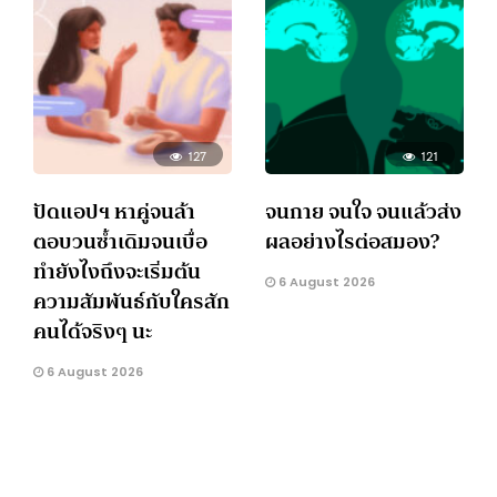
127
121
ปัดแอปฯ หาคู่จนล้า
จนกาย จนใจ จนแล้วส่ง
ตอบวนซ้ำเดิมจนเบื่อ
ผลอย่างไรต่อสมอง?
ทำยังไงถึงจะเริ่มต้น
6 August 2026
ความสัมพันธ์กับใครสัก
คนได้จริงๆ นะ
6 August 2026