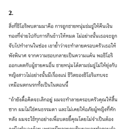
2.
สิ่งที่ชิโอริพบตามมาคือ การถูกชายหนุ่มข่มขู่ให้คืนเงิน
ทองที่จ่ายไปกับการกินข้าวให้หมด ไม่อย่างนั้นเธอจะถูก
จับไปทำงานในซ่อง เขาย้ำว่าจะทำลายครอบครัวเธอให้
พังพินาศ จากความชอบกลายเป็นความแค้น พอชิโอริ
ออกเดตกับผู้ชายคนอื่น ชายหนุ่มได้ตามข่มขู่ไม่ให้ยุ่งกับ
หญิงสาวไม่อย่างนั้นมีเรื่องแน่ ชีวิตของชิโอริแทบจะ
เหมือนตกนรกทั้งเป็นในตอนนี้
“ถ้ายังดื้อคิดจะเลิกอยู่ ผมจะทำลายครอบครัวคุณให้สิ้น
ซาก ผมไม่ใช่คนธรรมดา และไม่เคยให้อภัยผู้หญิงที่หัก
หลัง ผมจะใช้ทุกอย่างเพื่อบดขยี้คุณโดยไม่จำเป็นต้อง
ลงมือทำเองด้วย เพราะมีหลายคนยินยอมจะทำตามคำ