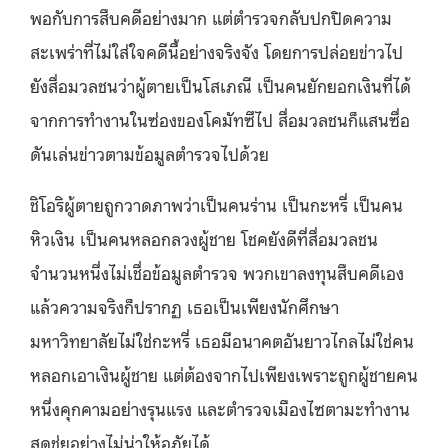
พอกับการสืบคดีอย่างมาก แต่ตำรวจกลับปกปิดความ
สะเพร่าที่ไม่ใส่ใจคดีนี้อย่างจริงจัง โดยการปล่อยข่าวไป
ยังสื่อมวลชนว่าผู้ตายเป็นโสเภณี เป็นคนยักยอกเงินที่ได้
จากการทำงานในซ่องของโคมัทซึไป สื่อมวลชนก็แสนซื่อ
ดันเล่นข่าวตามข้อมูลตำรวจไปด้วย
ชิโอริผู้ตายถูกวาดภาพว่าเป็นคนร่าน เป็นกะหรี่ เป็นคน
หิวเงิน เป็นคนหลอกลวงผู้ชาย โชคยังดีที่สื่อมวลชน
จำนวนหนึ่งไม่เชื่อข้อมูลตำรวจ พวกเขาลงทุนสืบคดีเอง
แล้วความจริงก็ปรากฏ เธอเป็นเพียงนักศึกษา
มหาวิทยาลัยไม่ใช่กะหรี่ เธอมีอนาคตอันยาวไกลไม่ใช่คน
หลอกเอาเงินผู้ชาย แต่ต้องจากไปเพียงเพราะถูกผู้ชายคน
หนึ่งคุกคามอย่างรุนแรง และตำรวจเมืองไซตามะทำงาน
สุดชุ่ยอย่างไม่น่าให้อภัยได้