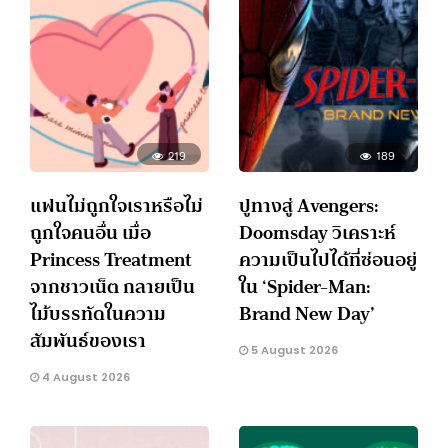
219
189
แฟนไม่ถูกใจเราหรือไม่
ปูทางสู่ Avengers:
ถูกใจคนอื่น เมื่อ
Doomsday วิเคราะห์
Princess Treatment
ความเป็นไปได้ที่ซ่อนอยู่
จากชาวเน็ต กลายเป็น
ใน ‘Spider-Man:
ไม้บรรทัดในความ
Brand New Day’
สัมพันธ์ของเรา
5 August 2026
4 August 2026