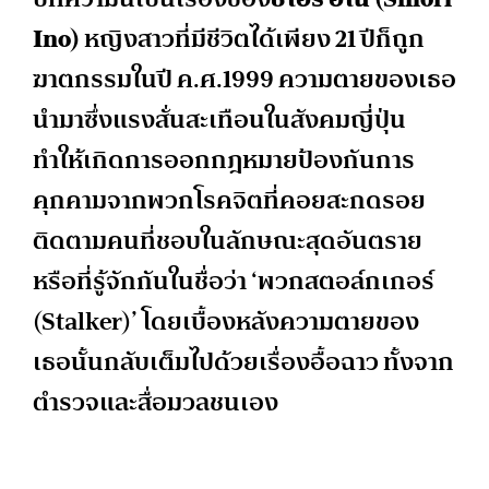
Ino)
หญิงสาวที่มีชีวิตได้เพียง 21 ปีก็ถูก
ฆาตกรรมในปี ค.ศ.1999 ความตายของเธอ
นำมาซึ่งแรงสั่นสะเทือนในสังคมญี่ปุ่น
ทำให้เกิดการออกกฎหมายป้องกันการ
คุกคามจากพวกโรคจิตที่คอยสะกดรอย
ติดตามคนที่ชอบในลักษณะสุดอันตราย
หรือที่รู้จักกันในชื่อว่า ‘พวกสตอล์กเกอร์
(Stalker)’ โดยเบื้องหลังความตายของ
เธอนั้นกลับเต็มไปด้วยเรื่องอื้อฉาว ทั้งจาก
ตำรวจและสื่อมวลชนเอง