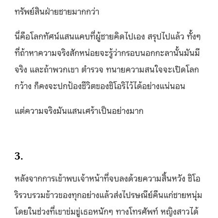
ทรัพย์สินฝ่ายชายมากกว่า
นี่คือโลกทัศน์แสนแคบที่ผู้ชายคิดไปเอง สรุปไปแล้ว ทั้งๆ
ที่ถ้าหาความจริงสักหน่อยจะรู้ว่ากรอบนอกกะลานั้นมันมี
จริง และถ้าพวกเขา ตำรวจ ทนายความสนใจจะเปิดโลก
กว้าง ก็คงจะปกป้องชีวิตของชิโอริไว้ได้อย่างแน่นอน
แต่ความจริงมันแสนเศร้าเป็นอย่างมาก
3.
หลังจากการเข้าพบเจ้าหน้าที่จบลงด้วยความสิ้นหวัง ชิโอ
ริรวบรวมข้าวของทุกอย่างแล้วส่งไปรษณีย์คืนแก่ชายหนุ่ม
โดยในช่วงที่เขาข่มขู่เธอหนักๆ ทางโทรศัพท์ หญิงสาวได้