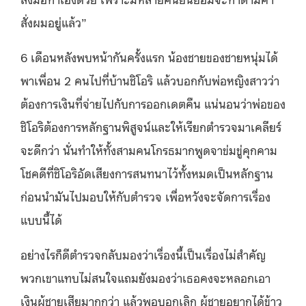
สั่งผมอยู่แล้ว”
6 เดือนหลังพบหน้ากันครั้งแรก น้องชายของชายหนุ่มได้
พาเพื่อน 2 คนไปที่บ้านชิโอริ แล้วบอกกับพ่อหญิงสาวว่า
ต้องการเงินที่จ่ายไปกับการออกเดตคืน แน่นอนว่าพ่อของ
ชิโอริต้องการหลักฐานพิสูจน์และให้เรียกตำรวจมาเคลียร์
จะดีกว่า นั่นทำให้ทั้งสามคนโกรธมากพูดจาข่มขู่คุกคาม
โชคดีที่ชิโอริอัดเสียงการสนทนาไว้ทั้งหมดเป็นหลักฐาน
ก่อนนำมันไปมอบให้กับตำรวจ เพื่อหวังจะจัดการเรื่อง
แบบนี้ได้
อย่างไรก็ดีตำรวจกลับมองว่าเรื่องนี้เป็นเรื่องไม่สำคัญ
พวกเขาแทบไม่สนใจแถมยังมองว่าเธอคงจะหลอกเอา
เงินผู้ชายเสียมากกว่า แล้วพอบอกเลิก ผู้ชายอยากได้ข้าว