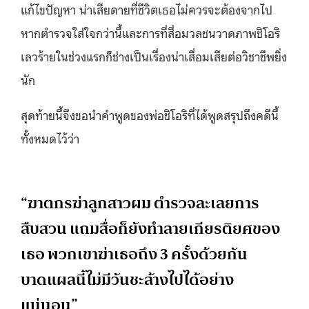
แก้ไขปัญหา น่าเสียดายที่ชีวิตเธอไม่ควรจะต้องจากไป
หากตำรวจใส่ใจกว่านี้และการที่สื่อมวลชนวาดภาพชิโอริ
เลวร้ายในช่วงแรกก็ช่างเป็นเรื่องน่าเสื่อมเสียต่อวิชาชีพยิ่ง
นัก
สุดท้ายนี้จึงขอนำคำพูดของพ่อชิโอริที่ได้พูดสรุปถึงคดีนี้
ทั้งหมดไว้ว่า
“ฆาตกรฆ่าลูกสาวผม ตำรวจละเลยการ
สืบสวน แถมสื่อก็ยังทำลายเกียรติยศของ
เธอ พวกเขาฆ่าเธอถึง 3 ครั้งด้วยกัน
บาดแผลนี้ไม่มีวันชะล้างไปได้อย่าง
แน่นอน”