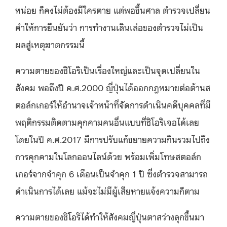
หน่อย ก็คงไม่ต้องมีใครตาย แต่พอขึ้นศาล ตำรวจเปลี่ยน
คำให้การยืนยันว่า การทำงานเลินเล่อของตำรวจไม่เป็น
ผลสู่เหตุฆาตกรรมนี้
ความตายของชิโอริเป็นเรื่องใหญ่และเป็นจุดเปลี่ยนใน
สังคม พอถึงปี ค.ศ.2000 ญี่ปุ่นได้ออกกฎหมายต่อต้านส
ตอล์กเกอร์ให้อำนาจเจ้าหน้าที่จัดการดำเนินคดีบุคคลที่มี
พฤติกรรมติดตามคุกคามคนอื่นแบบที่ชิโอริเจอได้เลย
โดยในปี ค.ศ.2017 มีการปรับแก้ขยายความกินรวมไปถึง
การคุกคามในโลกออนไลน์ด้วย พร้อมเพิ่มโทษสตอล์ก
เกอร์จากจำคุก 6 เดือนเป็นจำคุก 1 ปี ซึ่งตำรวจสามารถ
ดำเนินการได้เลย แม้จะไม่มีผู้เสียหายแจ้งความก็ตาม
ความตายของชิโอริได้ทำให้สังคมญี่ปุ่นตาสว่างลุกขึ้นมา