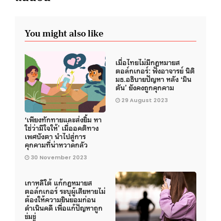
You might also like
เมื่อไทยไม่มีกฎหมายส
ตอล์กเกอร์: ฟังอาจารย์ นิติ
มธ.อธิบายปัญหา หลัง ‘มิน
ตัน’ ยังคงถูกคุกคาม
29 August 2023
‘เพียงทักทายและส่งยิ้ม หา
ใช่ว่ามีใจให้’ เมื่ออคติทาง
เพศบังตา นำไปสู่การ
คุกคามที่น่าหวาดกลัว
30 November 2023
เกาหลีใต้ แก้กฎหมายส
ตอล์กเกอร์ ระบุผู้เสียหายไม่
ต้องให้ความยินยอมก่อน
ดำเนินคดี เพื่อแก้ปัญหาถูก
ข่มขู่