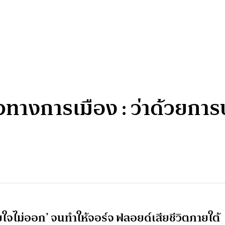
วทางการเมือง : ว่าด้วยกา
จไม่ออก’ จนทำให้จอร์จ ฟลอยด์เสียชีวิตภายใต้