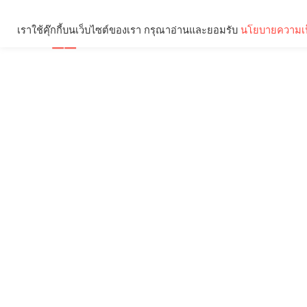
เราใช้คุ๊กกี้บนเว็บไซต์ของเรา กรุณาอ่านและยอมรับ
นโยบายความเป
Brief
Social
คุณกำลังอ่าน: