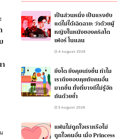
เป็นส่วนหนึ่ง เป็นแรงขับ
ะ
แต่ไม่ได้เฉิดฉาย: ว่าด้วยผู้
ก
หญิงในหนังของคริสโต
310
าบ
เฟอร์ โนแลน
ป
4 August 2026
นา
ยิ่งโต ยิ่งคุยเก่งขึ้น ทำไม
เราถึงชอบคุยกับคนอื่น
มากขึ้น ทั้งที่บางทีไม่รู้จัก
310
กันด้วยซ้ำ
3 August 2026
แฟนไม่ถูกใจเราหรือไม่
่น
ถูกใจคนอื่น เมื่อ Princess