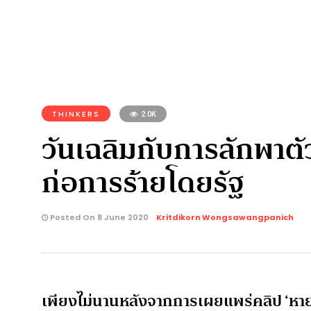
THINKERS
2.0K
วันเฉลิมกับการลักพาตั
ก่อการร้ายโดยรัฐ
Posted On 8 June 2020
Kritdikorn Wongsawangpanich
เพียงไม่นานหลังจากการเผยแพร่คลิป ‘หายใ