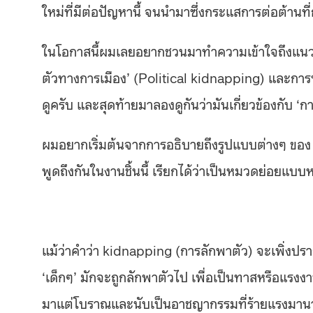
ใหม่ที่มีต่อปัญหานี้ จนนำมาซึ่งกระแสการต่อต้านที
ในโอกาสนี้ผมเลยอยากชวนมาทำความเข้าใจถึงแนวคิดที่
ตัวทางการเมือง’ (Political kidnapping) และกา
ดูครับ และสุดท้ายมาลองดูกันว่ามันเกี่ยวข้องกับ ‘ก
ผมอยากเริ่มต้นจากการอธิบายถึงรูปแบบต่างๆ ของ ‘ก
พูดถึงกันในงานชิ้นนี้ เรียกได้ว่าเป็นหมวดย่อยแบบห
แม้ว่าคำว่า kidnapping (การลักพาตัว) จะเพิ่งป
‘เด็กๆ’ มักจะถูกลักพาตัวไป เพื่อเป็นทาสหรือแรงง
มาแต่โบราณและนับเป็นอาชญากรรมที่ร้ายแรงมานานแ