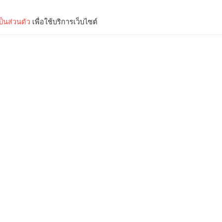
็นส่วนตัว
เพื่อใช้บริการเว็บไซต์
Lifestyle
Science & Tech
Entertainment
Thinkers