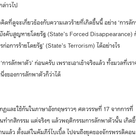
่กล่าวไป
ดูจะเกี่ยวข้องกับความเลวร้ายที่เกิดขึ้นนี้ อย่าง ‘การลั
รบังคับสูญหายโดยรัฐ (State’s Forced Disappearance) ก
ารก่อการร้ายโดยรัฐ’ (State’s Terrorism) ได้อย่างไร
ารลักพาตัว’ ก่อนครับ เพราะเอาเข้าจริงแล้ว ทั้งมวลที่เรา
นึ่งของการลักพาตัวก็ว่าได้
รากฏและใช้กันในภาษาอังกฤษราวๆ ศตวรรษที่ 17 จากการที่
านทำกสิกรรม แต่จริงๆ แล้วพฤติกรรมการลักพาตัวนั้น เกิดขึ
ล้ว ตั้งแต่ในคัมภีร์ไบเบิ้ล ไปจนถึงยุคของจักรพรรดิคอ