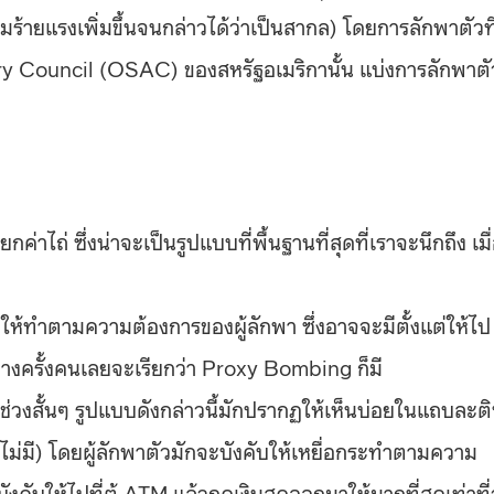
ามร้ายแรงเพิ่มขึ้นจนกล่าวได้ว่าเป็นสากล) โดยการลักพาตัวที
 Council (OSAC) ของสหรัฐอเมริกานั้น แบ่งการลักพาตั
าไถ่ ซึ่งน่าจะเป็นรูปแบบที่พื้นฐานที่สุดที่เราจะนึกถึง เมื
่ให้ทำตามความต้องการของผู้ลักพา ซึ่งอาจจะมีตั้งแต่ให้ไป
างครั้งคนเลยจะเรียกว่า Proxy Bombing ก็มี
งสั้นๆ รูปแบบดังกล่าวนี้มักปรากฏให้เห็นบ่อยในแถบละต
ใช่ไม่มี) โดยผู้ลักพาตัวมักจะบังคับให้เหยื่อกระทำตามความ
ังคับให้ไปที่ตู้ ATM แล้วกดเงินสดออกมาให้มากที่สุดเท่าที