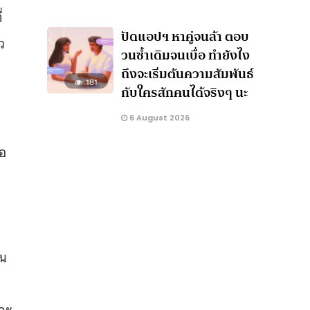
่
ปัดแอปฯ หาคู่จนล้า ตอบ
ว
วนซ้ำเดิมจนเบื่อ ทำยังไง
ถึงจะเริ่มต้นความสัมพันธ์
181
กับใครสักคนได้จริงๆ นะ
6 August 2026
่อ
ิน
่จะ