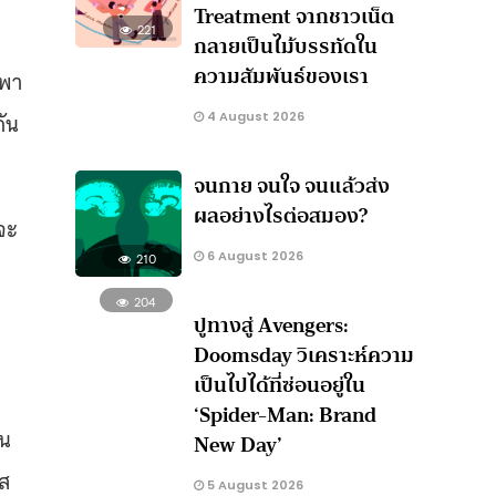
Treatment จากชาวเน็ต
221
กลายเป็นไม้บรรทัดใน
ความสัมพันธ์ของเรา
กพา
ัน
4 August 2026
จนกาย จนใจ จนแล้วส่ง
ผลอย่างไรต่อสมอง?
จะ
6 August 2026
210
204
ปูทางสู่ Avengers:
Doomsday วิเคราะห์ความ
เป็นไปได้ที่ซ่อนอยู่ใน
‘Spider-Man: Brand
้น
New Day’
นส
5 August 2026