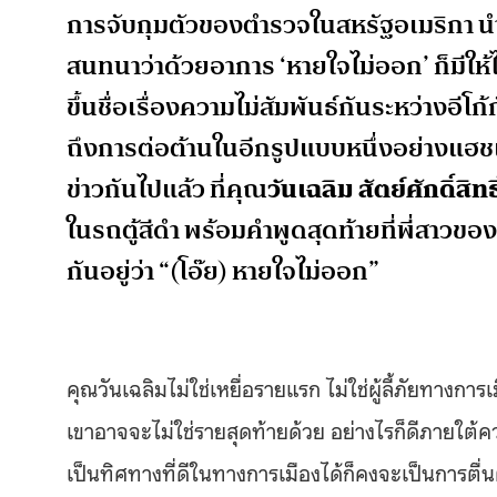
การจับกุมตัวของตำรวจในสหรัฐอเมริกา นำม
สนทนาว่าด้วยอาการ ‘หายใจไม่ออก’ ก็มีให้ได้
ขึ้นชื่อเรื่องความไม่สัมพันธ์กันระหว่าง
ถึงการต่อต้านในอีกรูปแบบหนึ่งอย่างแฮ
ข่าวกันไปแล้ว ที่คุณ
วันเฉลิม สัตย์ศักดิ์สิทธิ
ในรถตู้สีดำ พร้อมคำพูดสุดท้ายที่พี่สาวขอ
กันอยู่ว่า “(โอ๊ย) หายใจไม่ออก”
คุณวันเฉลิมไม่ใช่เหยื่อรายแรก ไม่ใช่ผู้ลี้ภัยทางก
เขาอาจจะไม่ใช่รายสุดท้ายด้วย อย่างไรก็ดีภายใต้ความ
เป็นทิศทางที่ดีในทางการเมืองได้ก็คงจะเป็นการตื