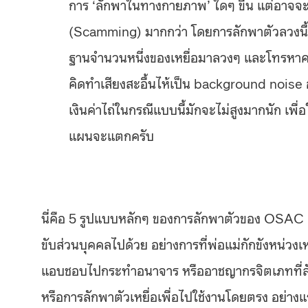
การ ‘ลักพาในทางกายภาพ’ ใดๆ ขึ้น แต่อาจจะ
(Scamming) มากกว่า โดยการลักพาตัวลวงนี้มัก
ฐานจำนวนหนึ่งของเหยื่อมาลวงๆ และโทรหาครอบค
คิดทำเสียงสะอื้นไห้เป็น background noise อยู
เงินค่าไถ่ในกรณีแบบนี้มักจะไม่สูงมากนัก เพื่
แผนจะแตกครับ
นี่คือ 5 รูปแบบหลักๆ ของการลักพาตัวของ OSAC
ขับส่วนบุคคลไปด้วย อย่างการที่พ่อแม่กักขังหน่ว
แอบชอบไปกระทำอนาจาร หรืออาชญากรจิตเภทที่ล
หรือการลักพาตัวเหยื่อเพื่อไปใช้งานโดยตรง อย่าง