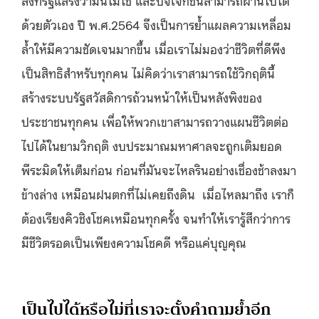
ด้วยตัวเอง ปี พ.ศ.2564 จึงเป็นการย้ำแผลความเหลื่อม
ล้ำให้มีความชัดเจนมากขึ้น เมื่อเราไม่มองว่าชีวิตที่ดีพึง
เป็นสิทธิสำหรับทุกคน ไม่คิดว่าเราสามารถใช้วิกฤตินี้
สร้างระบบรัฐสวัสดิการถ้วนหน้าให้เป็นหลังพิงของ
ประชาชนทุกคน เพื่อให้พวกเขาสามารถวางแผนชีวิตต่อ
ไปได้ในยามวิกฤติ งบประมาณมหาศาลจะถูกเติมยอด
พีระมิดให้เต็มก่อน ก่อนที่มันจะไหลรินอย่างเชื่องช้าลงมา
ข้างล่าง เหมือนฝนตกที่ไม่เคยถึงดิน เมื่อไหลมาถึง เราก็
ต้องเรียงคิวชิงโชคเหมือนทุกครั้ง จนทำให้เรารู้สึกว่าการ
มีชีวิตรอดเป็นเพียงความโชคดี หรือแค่บุญคุณ
เป็นไปได้หรือไม่ที่เราจะตั้งคำถามย้ำอีก