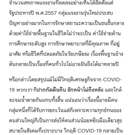
จำนวนสหภาพแรงงานที่ลดลงอย่างเห็นได้ชัดตั้งแต่
รัฐประหารปี พ.ศ.2557 กลุ่มแรงงานรุ่นใหม่ประสบ
ปัญหาอย่างมากในการรักษาสถานะความเป็นชนชั้นกลาง
ด้วยค่าใช้จ่ายพื้นฐานในชีวิตไม่ว่าจะเป็น ค่าใช้จ่ายด้าน
การศึกษาระดับสูง การรักษาพยาบาลที่มีคุณภาพ ที่อยู่
อาศัย หรือชีวิตที่ปลอดภัยในวัยเกษียณ เรื่องพื้นฐานข้าง
ต้นกลายเป็นเรื่องที่คนทั่วไปไม่อาจฝันถึงได้มาหลายปี
หรือกล่าวโดยสรุปแม้ไม่มีวิกฤติเศรษฐกิจจาก COVID-
19
พวกเรา
ก็
ปากกัดตีนถีบ
ชักหน้าไม่ถึงหลัง
และใกล้
จะจมน้ำตายกันแทบทั้งสิ้น แน่นอนว่าเรื่องนี้อาจมีคน
กลุ่มหนึ่งที่ได้รับการยกเว้นแต่ก็เพราะความทุกข์ทนของ
คนส่วนใหญ่ก็เป็นการส่งให้คนส่วนน้อยหยิบมือเดียวสุข
สบายในสังคมที่เปราะบาง วิกฤติ COVID-19 กลายเป็น