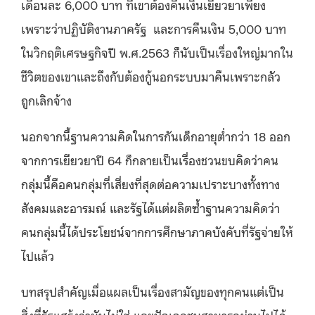
เดือนละ 6,000 บาท ที่เขาต้องคืนเงินเยียวยาเพียง
เพราะว่าปฏิบัติงานภาครัฐ และการคืนเงิน 5,000 บาท
ในวิกฤติเศรษฐกิจปี พ.ศ.2563 ก็นับเป็นเรื่องใหญ่มากใน
ชีวิตของเขาและถึงกับต้องกู้นอกระบบมาคืนเพราะกลัว
ถูกเลิกจ้าง
นอกจากนี้ฐานความคิดในการกันเด็กอายุต่ำกว่า 18 ออก
จากการเยียวยาปี 64 ก็กลายเป็นเรื่องชวนขบคิดว่าคน
กลุ่มนี้คือคนกลุ่มที่เสี่ยงที่สุดต่อความเปราะบางทั้งทาง
สังคมและอารมณ์ และรัฐได้แต่ผลิตซ้ำฐานความคิดว่า
คนกลุ่มนี้ได้ประโยชน์จากการศึกษาภาคบังคับที่รัฐจ่ายให้
ไปแล้ว
บทสรุปสำคัญเมื่อแผลเป็นเรื่องสามัญของทุกคนแต่เป็น
สิ่งที่รัฐแสร้งว่ามันไม่ใช่ และปัจเจกชนสามารถผ่านไปได้