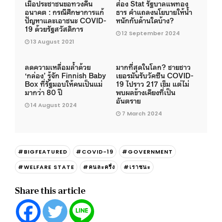
เมื่อประชาชนขอทวงคืน
ส่อง Stat รัฐบาลแพทอง
อนาคต : กรณีศึกษาการแก้
ธาร คำแถลงนโยบายให้น้ำ
ปัญหาและเอาชนะ COVID-
หนักกับด้านใดบ้าง?
19 ด้วยรัฐสวัสดิการ
12 September 2024
13 August 2021
ลดความเหลื่อมล้ำด้วย
มากที่สุดในโลก? ชายชาว
‘กล่อง’ รู้จัก Finnish Baby
เยอรมันรับวัคซีน COVID-
Box ที่รัฐมอบให้คนเป็นแม่
19 ไปราว 217 เข็ม แต่ไม่
มากว่า 80 ปี
พบผลข้างเคียงที่เป็น
อันตราย
14 August 2024
7 March 2024
#BIGFEATURED
#COVID-19
#GOVERNMENT
#WELFARE STATE
#คนละครึ่ง
#เราชนะ
Share this article