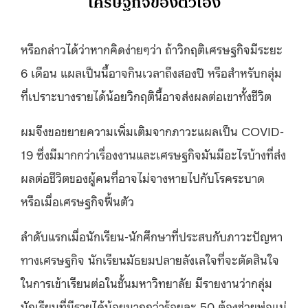
เศรษฐกิจของตัวเอง
หรือกล่าวได้ว่าหากคิดง่ายๆว่า ถ้าวิกฤติเศรษฐกิจมีระยะ
6 เดือน แผลเป็นนี้อาจกินเวลาถึงสองปี หรือสำหรับกลุ่ม
ที่เปราะบางรายได้น้อยวิกฤตินี้อาจส่งผลต่อเขาทั้งชีวิต
ผมจึงขอขยายความเพิ่มเติมจากภาวะแผลเป็น COVID-
19 ซึ่งมีมากกว่าเรื่องงานและเศรษฐกิจมันมีอะไรบ้างที่ส่ง
ผลต่อชีวิตของผู้คนที่อาจไม่จางหายไปกับโรคระบาด
หรือเมื่อเศรษฐกิจฟื้นตัว
ลำดับแรกเมื่อนักเรียน-นักศึกษาที่ประสบกับภาวะปัญหา
ทางเศรษฐกิจ นักเรียนมัธยมปลายลังเลใจที่จะตัดสินใจ
ในการเข้าเรียนต่อในชั้นมหาวิทยาลัย มีรายงานว่ากลุ่ม
นักเรียนที่มีรายได้น้อยมากกว่าร้อยละ 50 ต้องช่วยพ่อแม่