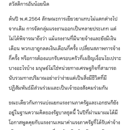
สวัสดิการอันน้อยนิด
ต้นปี พ.ศ.2564 ลักษณะการเยียวยาแทบไม่แตกต่างไป
จากเดิม การจัดกลุ่มแรงงานออกเป็นหลายประเภท แต่
ไม่ได้พิจารณาถึงว่า แม้แรงงานที่มีนายจ้างและยังมีเงิน
เดือน พวกเขาถูกลดเงินเดือนกี่ครั้ง เปลี่ยนสภาพการจ้าง
กี่ครั้ง หรือการต้องแบกรับครอบครัวที่เผชิญเงื่อนไขเปราะ
บางอะไรบ้าง มนุษย์ไม่ใช่หน่วยทางเศรษฐกิจที่สามารถ
นับรวมทางปริมาณอย่างว่าง่ายแต่เป็นสิ่งมีชีวิตที่มี
ปฏิสัมพันธ์มีส่วนร่วมและเป็นเจ้าของสังคมร่วมกัน
ขณะเดียวกันการแบ่งแยกแรงงานภาครัฐและเอกชนก็ยัง
อยู่ในฐานความคิดของรัฐบาลชุดนี้ ในปีที่ผ่านมาผมได้มี
โอกาสพูดคุยกับแรงงานเหมาค่าแรงภาครัฐที่ได้รับค่าจ้าง