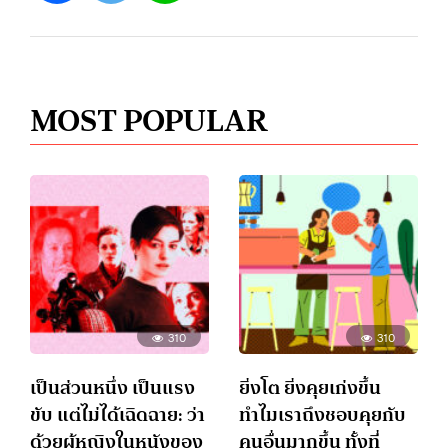
MOST POPULAR
310
310
เป็นส่วนหนึ่ง เป็นแรง
ยิ่งโต ยิ่งคุยเก่งขึ้น
ขับ แต่ไม่ได้เฉิดฉาย: ว่า
ทำไมเราถึงชอบคุยกับ
ด้วยผู้หญิงในหนังของ
คนอื่นมากขึ้น ทั้งที่