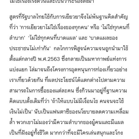
ไม่ใช่เรื่องเร่งด่วนและเป็นวาระรองลงมา
สูตรที่รัฐบาลไทยใช้กับการเยียวยาจึงไม่พ้นฐานคิดสำคัญ
ที่ว่า ‘การเยียวยาไม่ใช่เรื่องของทุกคน’ หรือ ‘ไม่ใช่ทุกคนที่
ลำบาก’ ‘ไม่ใช่ทุกคนที่บาดแผล’ และ ‘บาดแผลของ
ประชาชนไม่เท่ากัน’ กลไกการพิสูจน์ความจนถูกนำมาใช้
ตั้งแต่กลางปี พ.ศ.2563 ซึ่งกลายเป็นมหากาพย์แห่งการ
แบ่งแยก ไล่มาจนถึงโครงการอุดหนุนการท่องเที่ยวอย่าง
เราเที่ยวด้วยกัน ที่ผลประโยชน์ได้แตกต่างไปตามความ
สามารถในการซื้อของแต่ละคน ซึ่งก็วนมาอยู่ที่ฐานความ
คิดแบบดั้งเดิมที่ว่า ‘ถ้าให้แบบไม่มีเงื่อนไข คนจนจะใช้
เงินไม่เป็น’ นับเป็นแฟนตาซีของนโยบายลดความเหลื่อม
ล้ำ พวกเขาไม่มองว่ามีความลำบากของผู้คนและมีแผล
เป็นที่ฝังอยู่ทั้งชีวิต มากกว่าที่จะมีใครเล่นสนุกและโกง