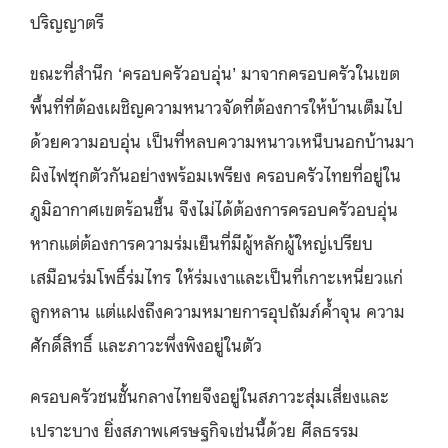
ปริญญาตรี
ขณะที่สำนึก ‘ครอบครัวอบอุ่น’ มาจากครอบครัวในเขต
พื้นที่ที่ต้องเผชิญความหนาวจัดที่ต้องการให้บ้านเต็มไป
ด้วยความอบอุ่น เป็นที่หลบความหนาวเหน็บนอกบ้านมา
ผิงไฟซุกตัวกันอย่างพร้อมเพรียง ครอบครัวไทยที่อยู่ใน
ภูมิอากาศเขตร้อนชื้น จึงไม่ได้ต้องการครอบครัวอบอุ่น
หากแต่ต้องการความร่มเย็นที่มีผู้หลักผู้ใหญ่เปรียบ
เสมือนร่มโพธิ์ร่มไทร ให้ร่มเงาและเป็นที่เกาะเหนี่ยวแก่
ลูกหลาน แต่แฝงถึงความหมายการอุปถัมภ์ค้ำจุน ความ
ศักดิ์สิทธิ์ และภาวะพึ่งพิงอยู่ในตัว
ครอบครัวชนชั้นกลางไทยจึงอยู่ในสภาวะสุ่มเสี่ยงและ
เปราะบาง ยิ่งสภาพเศรษฐกิจเช่นนี้ด้วย ศีลธรรม