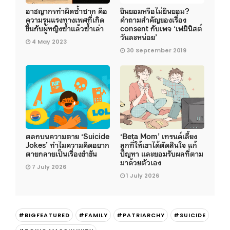
อาชญากรทำผิดซ้ำซาก คือ
ยินยอมหรือไม่ยินยอม?
ความรุนแรงทางเพศที่เกิด
คำถามสำคัญของเรื่อง
ขึ้นกับผู้หญิงซ้ำแล้วซ้ำเล่า
consent กับเพจ ‘เฟมินิสต์
วันละหน่อย’
4 May 2023
30 September 2019
ตลกบนความตาย ‘Suicide
‘Beta Mom’ เทรนด์เลี้ยง
Jokes’ ทำไมความคิดอยาก
ลูกที่ให้เขาได้ตัดสินใจ แก้
ตายกลายเป็นเรื่องขำขัน
ปัญหา และยอมรับผลที่ตาม
มาด้วยตัวเอง
7 July 2026
1 July 2026
#BIGFEATURED
#FAMILY
#PATRIARCHY
#SUICIDE