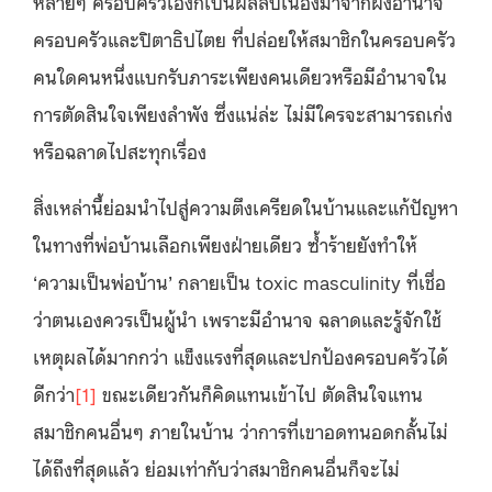
หลายๆ ครอบครัวเองก็เป็นผลสืบเนื่องมาจากผังอำนาจ
ครอบครัวและปิตาธิปไตย ที่ปล่อยให้สมาชิกในครอบครัว
คนใดคนหนึ่งแบกรับภาระเพียงคนเดียวหรือมีอำนาจใน
การตัดสินใจเพียงลำพัง ซึ่งแน่ล่ะ ไม่มีใครจะสามารถเก่ง
หรือฉลาดไปสะทุกเรื่อง
สิ่งเหล่านี้ย่อมนำไปสู่ความตึงเครียดในบ้านและแก้ปัญหา
ในทางที่พ่อบ้านเลือกเพียงฝ่ายเดียว ซ้ำร้ายยังทำให้
‘ความเป็นพ่อบ้าน’ กลายเป็น toxic masculinity ที่เชื่อ
ว่าตนเองควรเป็นผู้นำ เพราะมีอำนาจ ฉลาดและรู้จักใช้
เหตุผลได้มากกว่า แข็งแรงที่สุดและปกป้องครอบครัวได้
ดีกว่า
[1]
ขณะเดียวกันก็คิดแทนเข้าไป ตัดสินใจแทน
สมาชิกคนอื่นๆ ภายในบ้าน ว่าการที่เขาอดทนอดกลั้นไม่
ได้ถึงที่สุดแล้ว ย่อมเท่ากับว่าสมาชิกคนอื่นก็จะไม่