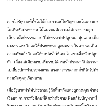
ภายใต้รัฐบาลที่ทั้งไม่ได้ต้องการแก้ไขปัญหาอะไรและมอง
ไม่เห็นหัวประชาชน ได้แต่จะผลักภาระใส่ประชาชนลูก
เดียว เมื่อข้าวราคาตกก็ให้ชาวนาไปปลูกหมามุ่ยแทน เมื่อ
มะนาวแพงก็บอกให้ประชาชนปลูกมะนาวกินเอง พอเกิด
ภาวะภัยแล้งก็บอกให้ขุดบ่อน้ำใช้เอง ไปเพาะจิ้งหรีดปลูก
ถั่ว เลี้ยงไส้เดือนขายเพิ่มรายได้ พอน้ำท่วมนาก็ไล่ชาวนา
ไปเลี้ยงปลาทำประมงแทน ยางพาราราคาตกต่ำก็ไล่ไปทำ
สวนมังคุดทุเรียนแทน
เมื่อรัฐบาลทำให้ประชาชนรู้สึกสิ้นหวังและถูกลดคุณค่าลง
เรื่อยๆ จนกระทั่งมีคนที่คิดฆ่าตัวตายเพื่อแก้ไขปัญหาหนี้
สินของตนเอง และก็ดูเหมือนว่าจะพบเห็นมากขึ้นเรื่อย ๆ