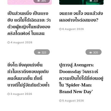
386
333
เป็นส่วนหนึ่ง เป็นแรง
จนกาย จนใจ จนแล้วส่ง
ขับ แต่ไม่ได้เฉิดฉาย: ว่า
ผลอย่างไรต่อสมอง?
ด้วยผู้หญิงในหนังของ
6 August 2026
คริสโตเฟอร์ โนแลน
4 August 2026
323
305
ยิ่งโต ยิ่งคุยเก่งขึ้น
ปูทางสู่ Avengers:
ทำไมเราถึงชอบคุยกับ
Doomsday วิเคราะห์
คนอื่นมากขึ้น ทั้งที่
ความเป็นไปได้ที่ซ่อนอยู่
บางทีไม่รู้จักกันด้วยซ้ำ
ใน ‘Spider-Man:
Brand New Day’
3 August 2026
5 August 2026