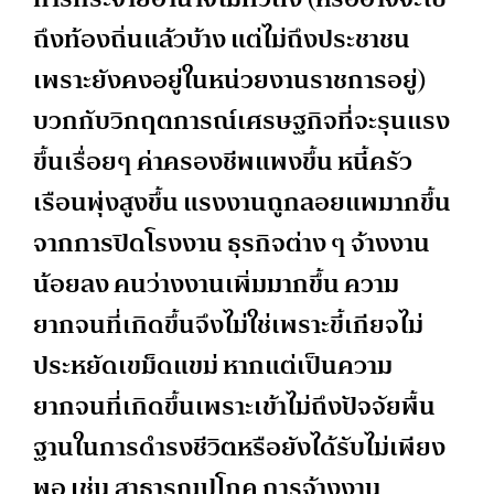
ถึงท้องถิ่นแล้วบ้าง แต่ไม่ถึงประชาชน
เพราะยังคงอยู่ในหน่วยงานราชการอยู่)
บวกกับวิกฤตการณ์เศรษฐกิจที่จะรุนแรง
ขึ้นเรื่อยๆ ค่าครองชีพแพงขึ้น หนี้ครัว
เรือนพุ่งสูงขึ้น แรงงานถูกลอยแพมากขึ้น
จากการปิดโรงงาน ธุรกิจต่าง ๆ จ้างงาน
น้อยลง คนว่างงานเพิ่มมากขึ้น ความ
ยากจนที่เกิดขึ้นจึงไม่ใช่เพราะขี้เกียจไม่
ประหยัดเขม็ดแขม่ หากแต่เป็นความ
ยากจนที่เกิดขึ้นเพราะเข้าไม่ถึงปัจจัยพื้น
ฐานในการดำรงชีวิตหรือยังได้รับไม่เพียง
พอ เช่น สาธารณูปโภค การจ้างงาน