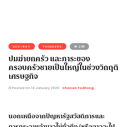
SEX-RAY
THINKERS
2.4K
ปมฆ่ายกครัว และภาระของ
ครอบครัวชายเป็นใหญ่ในช่วงวิกฤติ
เศรษฐกิจ
Posted On 14 January 2020
Chanan Yodhong
นอกเหนือจากปัญหารัฐสวัสดิการและ
การกระจายอำนาจไม่ทั่วถึง (หรืออาจจะไป