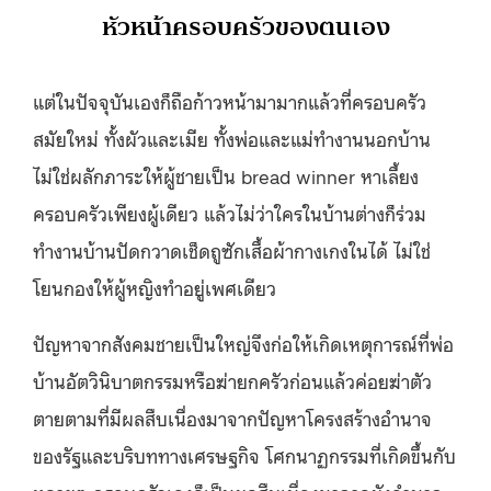
หัวหน้าครอบครัวของตนเอง
แต่ในปัจจุบันเองก็ถือก้าวหน้ามามากแล้วที่ครอบครัว
สมัยใหม่ ทั้งผัวและเมีย ทั้งพ่อและแม่ทำงานนอกบ้าน
ไม่ใช่ผลักภาระให้ผู้ชายเป็น bread winner หาเลี้ยง
ครอบครัวเพียงผู้เดียว แล้วไม่ว่าใครในบ้านต่างก็ร่วม
ทำงานบ้านปัดกวาดเช็ดถูซักเสื้อผ้ากางเกงในได้ ไม่ใช่
โยนกองให้ผู้หญิงทำอยู่เพศเดียว
ปัญหาจากสังคมชายเป็นใหญ่จึงก่อให้เกิดเหตุการณ์ที่พ่อ
บ้านอัตวินิบาตกรรมหรือฆ่ายกครัวก่อนแล้วค่อยฆ่าตัว
ตายตามที่มีผลสืบเนื่องมาจากปัญหาโครงสร้างอำนาจ
ของรัฐและบริบททางเศรษฐกิจ โศกนาฏกรรมที่เกิดขึ้นกับ