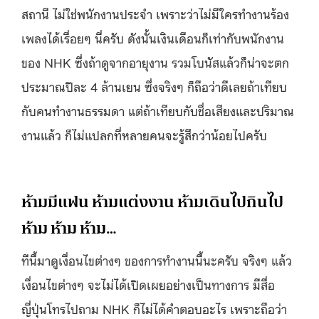
สถานี ไม่ใช่พนักงานประจำ เพราะว่าไม่มีใครทำงานร้อง
เพลงได้เรื่อยๆ นี่ครับ ดังนั้นเงินเดือนก็เท่ากับพนักงาน
ของ NHK ซึ่งถ้าดูจากอายุงาน รวมโบนัสแล้วก็น่าจะตก
ประมาณปีละ 4 ล้านเยน ซึ่งจริงๆ ก็ถือว่าดีเลยถ้าเทียบ
กับคนทำงานธรรมดา แต่ถ้าเทียบกับชื่อเสียงและปริมาณ
งานแล้ว ก็ไม่แปลกที่หลายคนจะรู้สึกว่าน้อยไปครับ
ห้ามมีแฟน ห้ามแต่งงาน ห้ามเดินไปกินไป
ห้าม ห้าม ห้าม…
ทีนี้มาดูเงื่อนไขต่างๆ ของการทำงานนี้นะครับ จริงๆ แล้ว
เงื่อนไขต่างๆ จะไม่ได้เปิดเผยอย่างเป็นทางการ มีสื่อ
ญี่ปุ่นโทรไปถาม NHK ก็ไม่ได้คำตอบอะไร เพราะถือว่า