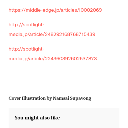
https://middle-edge.jp/articles/I0002069
http://spotlight-
media.jp/article/248292168768715439
http://spotlight-
media.jp/article/224360392602637873
Cover Illustration by Namsai Supavong
You might also like