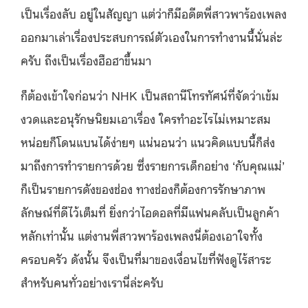
เป็นเรื่องลับ อยู่ในสัญญา แต่ว่าก็มีอดีตพี่สาวพาร้องเพลง
ออกมาเล่าเรื่องประสบการณ์ตัวเองในการทำงานนี้นั่นล่ะ
ครับ ถึงเป็นเรื่องฮือฮาขึ้นมา
ก็ต้องเข้าใจก่อนว่า NHK เป็นสถานีโทรทัศน์ที่จัดว่าเข้ม
งวดและอนุรักษนิยมเอาเรื่อง ใครทำอะไรไม่เหมาะสม
หน่อยก็โดนแบนได้ง่ายๆ แน่นอนว่า แนวคิดแบบนี้ก็ส่ง
มาถึงการทำรายการด้วย ซึ่งรายการเด็กอย่าง ‘กับคุณแม่’
ก็เป็นรายการดังของช่อง ทางช่องก็ต้องการรักษาภาพ
ลักษณ์ที่ดีไว้เต็มที่ ยิ่งกว่าไอดอลที่มีแฟนคลับเป็นลูกค้า
หลักเท่านั้น แต่งานพี่สาวพาร้องเพลงนี่ต้องเอาใจทั้ง
ครอบครัว ดังนั้น จึงเป็นที่มาของเงื่อนไขที่ฟังดูไร้สาระ
สำหรับคนทั่วอย่างเรานี่ล่ะครับ