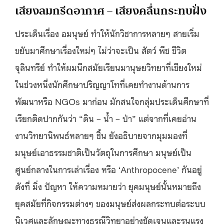
เสียงลมกรีดอากาศ – เสียงคลื่นกระทบฝั่ง
ประเด็นเรื่อง อมนุษย์ ทำให้นักวิชาการหลายๆ สายเริ่ม
ขยับมาศึกษาเรื่องใหม่ๆ ไม่ว่าจะเป็น สัตว์ พืช ชีวิต
จุลินทรีย์ ทำให้ผมนึกสมัยเรียนมานุษยวิทยาที่เชียงใหม่
ในช่วงหนึ่งนักศึกษาปริญญาโทที่เคยทำงานด้านการ
พัฒนาหรือ NGOs มาก่อน มักสนใจกลุ่มประเด็นศึกษาที่
เรียกติดปากกันว่า “ดิน – น้ำ – ป่า” แต่จากที่เคยอ่าน
งานวิทยานิพนธ์หลายๆ ชิ้น ยังอธิบายจากมุมมองที่
มนุษย์เอาธรรมชาติเป็นวัตถุในการศึกษา มนุษย์เป็น
ศูนย์กลางในการเล่าเรื่อง หรือ ‘Anthropocene’ กันอยู่
ดังที่ มิ่ง ปัญหา ให้ความหมายว่า ยุคมนุษย์นั้นหมายถึง
ยุคสมัยที่กิจกรรมต่างๆ ของมนุษย์ส่งผลกระทบต่อระบบ
นิเวศและลักษณะทางธรณีวิทยาอย่างชัดเจนและรุนแรง