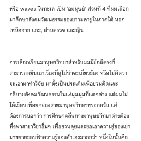
หรือ waves ในทะเล เป็น ‘อมนุษย์’ ส่วนที่ 4 ที่ผมเลือก
มาศึกษาสังคมวัฒนธรรมของชาวมลายูในภาคใต้ นอก
เหนือจาก แกะ, ด่านตรวจ และญิน
การเลือกเรียนมานุษยวิทยาสำหรับผมมีข้อดีตรงที่
สามารถหยิบเอาเรื่องที่ดูไม่น่าจะเกี่ยวข้อง หรือไม่คิดว่า
จะเอามาทำวิจัย มาตั้งเป็นประเด็นเพื่อชวนคิดและ
อธิบายสังคมวัฒนธรรมในแง่มุมมุมที่แตกต่าง แต่ผมไม่
ได้เขียนเพื่อยกย่องสายมานุษยวิทยาหรอกครับ แค่
ต้องการบอกว่า การศึกษาคลื่นทางมานุษยวิทยาต่างต้อง
พึ่งพาสาขาวิชาอื่นๆ เพื่อชวนคุยและขอเอาความรู้ของเขา
มาขยายขอบฟ้าความรู้ของตัวเองมากกว่า หนึ่งในนั้นคือ