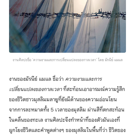
งานศิลปะชื่อ ‘ความงามและการเปลี่ยนแปลงของกาลเวลา’ โดย มัรนีย์ แมแล
งานของมัรนีย์ แมแล ชื่อว่า
ความงามและการ
เปลี่ยนแปลงของกาลเวลา
ที่สะท้อนเอาอารมณ์ความรู้สึก
ของชีวิตชาวมุสลิมมลายูที่ยังมีด้านของความอ่อนโยน
จากการละหมาดทั้ง 5 เวลาของมุสลิม ผ่านสีที่ตกสะท้อน
ในคลื่นของทะเล งานศิลปะจึงทำหน้าที่ของตัวมันเองที่
ผูกโยงชีวิตและคำพูดต่างๆ ของมุสลิมในพื้นที่ว่า ชีวิตของ