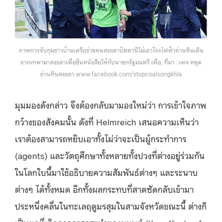
ภาพการจับกุมชาวบ้านเครือข่ายคนสงขลาปัตตานีไม่เอาโรงไฟฟ้าถ่านหินเดิน
จากเทพามาสงขลาเพื่อยื่นหนังสือให้กับนายกรัฐมนตรี เพื่อ, ที่มา : เพจ หยุด
ถ่านหินสงขลา www.facebook.com/stopcoalsongkhla
มุมมองดังกล่าว จึงต้องกลับมามองใหม่ว่า การเข้าใจภาพ
กว้างของสังคมนั้น ดังที่ Helmreich เสนอความเห็นว่า
เราต้องสามารถหยิบเอาทั้งไม่ว่าจะเป็นผู้กระทำการ
(agents) และวัตถุศึกษาทั้งหลายทั้งปวงที่ต่างอยู่ร่วมกัน
ในโลกใบนี้มาใช้อธิบายความสัมพันธ์ต่างๆ และระนาบ
ต่างๆ ได้ทั้งหมด อีกทั้งผลกระทบที่สาดซัดกลับเข้ามา
ประหนึ่งคลื่นในทะเลฤดูมรสุมในสามจังหวัดขณะนี้ ต่างก็