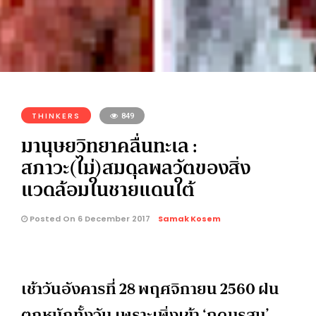
THINKERS
849
มานุษยวิทยาคลื่นทะเล :
สภาวะ(ไม่)สมดุลพลวัตของสิ่ง
แวดล้อมในชายแดนใต้
Posted On 6 December 2017
Samak Kosem
เช้าวันอังคารที่ 28 พฤศจิกายน 2560 ฝน
ตกหนักทั้งวัน เพราะเพิ่งเข้า ‘ฤดูมรสุม’