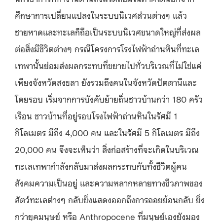
ศึกษาการเปลี่ยนแปลงในระบบนิเวศส่วนต่างๆ แล้ว
ชายหาดและทะเลก็ถือเป็นระบบนิเวศขนาดใหญ่ที่ส่งผล
ต่อสิ่งมีชีวิตต่างๆ กรณีโครงการโรงไฟฟ้าถ่านหินที่ทะเล
เทพานั้นย่อมส่งผลกระทบที่ขยายไปทั่วบริเวณที่ไม่ใช่แค่
เพียงจังหวัดสงขลา ยังรวมถึงคนในจังหวัดปัตตานีและ
โดยรอบ เริ่มจากการบังคับย้ายถิ่นชาวบ้านกว่า 180 ครัว
เรือน ชาวบ้านที่อยู่รอบโรงไฟฟ้าถ่านหินในรัศมี 1
กิโลเมตร มีถึง 4,000 คน และในรัศมี 5 กิโลเมตร มีถึง
20,000 คน จึงจะเห็นว่า สิ่งก่อสร้างที่จะเกิดในบริเวณ
ทะเลเทพากำลังกลับมาส่งผลกระทบกับทั้งชีวิตผู้คน
สังคมความเป็นอยู่ และความหลากหลายทางชีวภาพของ
สัตว์ทะเลต่างๆ กลับยิ่งแสดงออกถึงการถอยย้อนกลับ ยิ่ง
กว่ายุคมนุษย์ หรือ Anthropocene ที่มนุษย์เองยังมอง