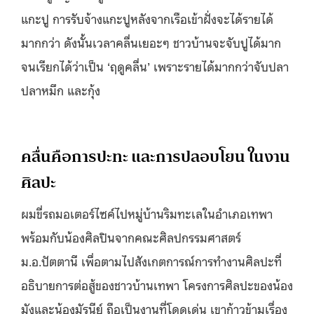
แกะปู การรับจ้างแกะปูหลังจากเรือเข้าฝั่งจะได้รายได้
มากกว่า ดังนั้นเวลาคลื่นเยอะๆ ชาวบ้านจะจับปูได้มาก
จนเรียกได้ว่าเป็น ‘ฤดูคลื่น’ เพราะรายได้มากกว่าจับปลา
ปลาหมึก และกุ้ง
คลื่นคือการปะทะ และการปลอบโยน ในงาน
ศิลปะ
ผมขี่รถมอเตอร์ไซค์ไปหมู่บ้านริมทะเลในอำเภอเทพา
พร้อมกับน้องศิลปินจากคณะศิลปกรรมศาสตร์
ม.อ.ปัตตานี เพื่อตามไปสังเกตการณ์การทำงานศิลปะที่
อธิบายการต่อสู้ของชาวบ้านเทพา โครงการศิลปะของน้อง
มังและน้องมัรนีย์ ถือเป็นงานที่โดดเด่น เขาก้าวข้ามเรื่อง