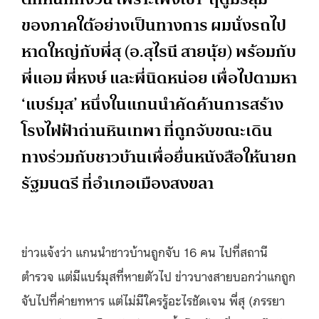
ของภาคใต้อย่างเป็นทางการ ผมนั่งรถไป
หาดใหญ่กับพี่สุ (อ.สุไรนี สายนุ้ย) พร้อมกับ
พี่แอม พี่หงษ์ และพี่นิดหน่อย เพื่อไปตามหา
‘แบร์มุส’ หนึ่งในแกนนำคัดค้านการสร้าง
โรงไฟฟ้าถ่านหินเทพา ที่ถูกจับขณะเดิน
ทางร่วมกับชาวบ้านเพื่อยื่นหนังสือให้นายก
รัฐมนตรี ที่อำเภอเมืองสงขลา
ข่าวแจ้งว่า แกนนำชาวบ้านถูกจับ 16 คน ไปที่สถานี
ตำรวจ แต่มีแบร์มุสที่หายตัวไป ข่าวบางสายบอกว่าแกถูก
จับไปที่ค่ายทหาร แต่ไม่มีใครรู้อะไรชัดเจน พี่สุ (ภรรยา