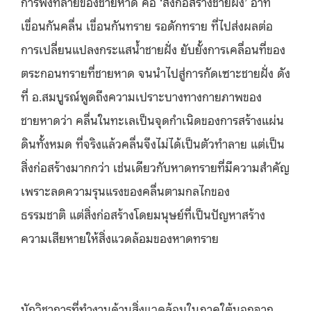
การพังทลายของชายหาด คือ ‘สิ่งก่อสร้างชายฝั่ง’ อาทิ
เขื่อนกันคลื่น เขื่อนกันทราย รอดักทราย ที่ไปส่งผลต่อ
การเปลี่ยนแปลงกระแสน้ำชายฝั่ง ยับยั้งการเคลื่อนที่ของ
ตระกอนทรายที่ชายหาด จนนำไปสู่การกัดเซาะชายฝั่ง ดัง
ที่ อ.สมบูรณ์พูดถึงความเปราะบางทางกายภาพของ
ชายหาดว่า คลื่นในทะเลเป็นจุดกำเนิดของการสร้างแผ่น
ดินทั้งหมด ที่จริงแล้วคลื่นจึงไม่ได้เป็นตัวทำลาย แต่เป็น
สิ่งก่อสร้างมากกว่า เช่นเดียวกับหาดทรายที่มีความสำคัญ
เพราะลดความรุนแรงของคลื่นตามกลไกของ
ธรรมชาติ แต่สิ่งก่อสร้างโดยมนุษย์ที่เป็นปัญหาสร้าง
ความเสียหายให้สิ่งแวดล้อมของหาดทราย
นักวิชาการที่ทำงานด้านสิ่งแวดล้อมในภาคใต้นอกจาก