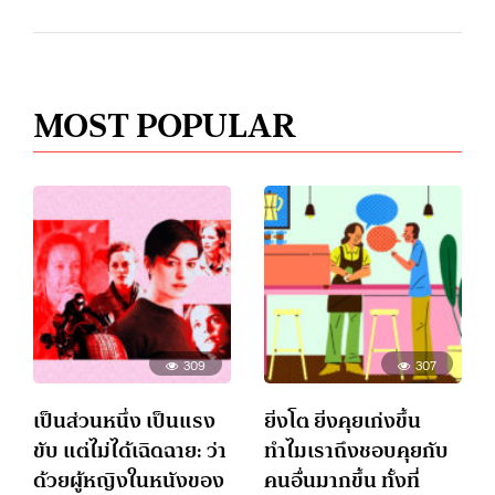
MOST POPULAR
309
307
เป็นส่วนหนึ่ง เป็นแรง
ยิ่งโต ยิ่งคุยเก่งขึ้น
ขับ แต่ไม่ได้เฉิดฉาย: ว่า
ทำไมเราถึงชอบคุยกับ
ด้วยผู้หญิงในหนังของ
คนอื่นมากขึ้น ทั้งที่