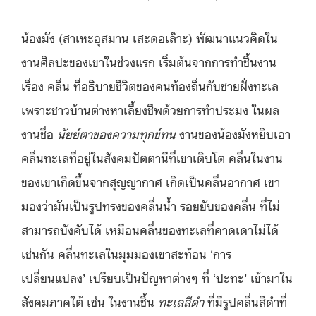
น้องมัง (สาเหะอุสมาน เสะดอเล๊าะ) พัฒนาแนวคิดใน
งานศิลปะของเขาในช่วงแรก เริ่มต้นจากการทำชิ้นงาน
เรื่อง คลื่น ที่อธิบายชีวิตของคนท้องถิ่นกับชายฝั่งทะเล
เพราะชาวบ้านต่างหาเลี้ยงชีพด้วยการทำประมง ในผล
งานชื่อ
นัยย์ตาของความทุกข์ทน
งานของน้องมังหยิบเอา
คลื่นทะเลที่อยู่ในสังคมปัตตานีที่เขาเติบโต คลื่นในงาน
ของเขาเกิดขึ้นจากสุญญากาศ เกิดเป็นคลื่นอากาศ เขา
มองว่ามันเป็นรูปทรงของคลื่นน้ำ รอยยับของคลื่น ที่ไม่
สามารถบังคับได้ เหมือนคลื่นของทะเลที่คาดเดาไม่ได้
เช่นกัน คลื่นทะเลในมุมมองเขาสะท้อน ‘การ
เปลี่ยนแปลง’ เปรียบเป็นปัญหาต่างๆ ที่ ‘ปะทะ’ เข้ามาใน
สังคมภาคใต้ เช่น ในงานชิ้น
ทะเลสีดำ
ที่มีรูปคลื่นสีดำที่