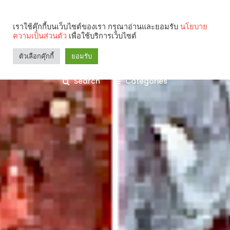
เราใช้คุ๊กกี้บนเว็บไซต์ของเรา กรุณาอ่านและยอมรับ
นโยบาย
ความเป็นส่วนตัว
เพื่อใช้บริการเว็บไซต์
ตัวเลือกคุ๊กกี้
ยอมรับ
Search
Categories
คุณกำลังอ่าน: