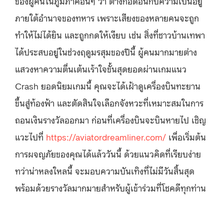
ของผู้คนในภูมิภาคอื่นๆ ว่า ต่างก็อัดอั้นกับความเป็นอยู่
ภายใต้อำนาจของทหาร เพราะเสียงของหลายคนจะถูก
ทำให้ไม่ได้ยิน และถูกกดให้เงียบ เช่น สิ่งที่ชาวบ้านเทพา
ได้ประสบอยู่ในช่วงฤดูมรสุมของปีนี้ ผู้คนมากมายต่าง
แสวงหาความตื่นเต้นเร้าใจขั้นสุดยอดผ่านเกมแนว
Crash ยอดนิยมเกมนี้ คุณจะได้เฝ้าดูเครื่องบินทะยาน
ขึ้นสู่ท้องฟ้า และตัดสินใจเลือกจังหวะที่เหมาะสมในการ
ถอนเงินรางวัลออกมา ก่อนที่เครื่องบินจะบินหายไป เชิญ
แวะไปที่
https://aviatordreamliner.com/
เพื่อเริ่มต้น
การผจญภัยของคุณได้แล้ววันนี้ ด้วยแนวคิดที่เรียบง่าย
ทว่าน่าหลงใหลนี้ จะมอบความบันเทิงที่ไม่มีวันสิ้นสุด
พร้อมด้วยรางวัลมากมายสำหรับผู้เข้าร่วมที่โชคดีทุกท่าน