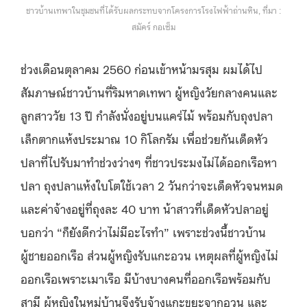
ชาวบ้านเทพาในชุมชนที่ได้รับผลกระทบจากโครงการโรงไฟฟ้าถ่านหิน, ที่มา :
สมัคร์ กอเซ็ม
ช่วงเดือนตุลาคม 2560 ก่อนเข้าหน้ามรสุม ผมได้ไป
สัมภาษณ์ชาวบ้านที่ริมหาดเทพา ผู้หญิงวัยกลางคนและ
ลูกสาววัย 13 ปี กำลังนั่งอยู่บนแคร่ไม้ พร้อมกับถุงปลา
เล็กตากแห้งประมาณ 10 กิโลกรัม เพื่อช่วยกันเด็ดหัว
ปลาที่ไปรับมาทำช่วงว่างๆ ที่ชาวประมงไม่ได้ออกเรือหา
ปลา ถุงปลาแห้งใบโตใช้เวลา 2 วันกว่าจะเด็ดหัวจนหมด
และค่าจ้างอยู่ที่ถุงละ 40 บาท น้าสาวที่เด็ดหัวปลาอยู่
บอกว่า “ก็ยังดีกว่าไม่มีอะไรทำ” เพราะช่วงนี้ชาวบ้าน
ผู้ชายออกเรือ ส่วนผู้หญิงรับแกะอวน เหตุผลที่ผู้หญิงไม่
ออกเรือเพราะเมาเรือ มีบ้างบางคนที่ออกเรือพร้อมกับ
สามี ผู้หญิงในหมู่บ้านจึงรับจ้างแกะขยะจากอวน และ