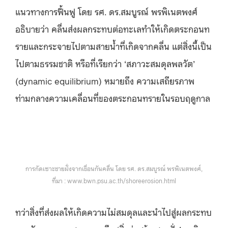
แนวทางการฟื้นฟู โดย รศ. ดร.สมบูรณ์ พรพิเนตพงศ์
อธิบายว่า คลื่นส่งผลกระทบต่อทะเลทำให้เกิดตระกอนท
รายและกระจายไปตามสายน้ำที่เกิดจากคลื่น แต่สิ่งนี้เป็น
ไปตามธรรมชาติ หรือที่เรียกว่า ‘สภาวะสมดุลพลวัต’
(dynamic equilibrium) หมายถึง ความเสถียรภาพ
ท่ามกลางความเคลื่อนที่ของตระกอนทรายในรอบฤดูกาล
การกัดเซาะชายฝั่งจากเขื่อนกันคลื่น โดย รศ. ดร.สมบูรณ์ พรพิเนตพงศ์,
ที่มา : www.bwn.psu.ac.th/shoreerosion.html
ทว่าสิ่งที่ส่งผลให้เกิดความไม่สมดุลและนำไปสู่ผลกระทบ