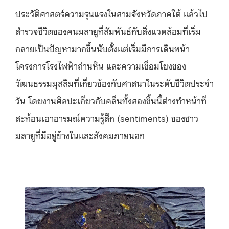
ประวัติศาสตร์ความรุนแรงในสามจังหวัดภาคใต้ แล้วไป
สำรวจชีวิตของคนมลายูที่สัมพันธ์กับสิ่งแวดล้อมที่เริ่ม
กลายเป็นปัญหามากขึ้นนับตั้งแต่เริ่มมีการเดินหน้า
โครงการโรงไฟฟ้าถ่านหิน และความเชื่อมโยงของ
วัฒนธรรมมุสลิมที่เกี่ยวข้องกับศาสนาในระดับชีวิตประจำ
วัน โดยงานศิลปะเกี่ยวกับคลื่นทั้งสองชิ้นนี้ต่างทำหน้าที่
สะท้อนเอาอารมณ์ความรู้สึก (sentiments) ของชาว
มลายูที่มีอยู่ข้างในและสังคมภายนอก