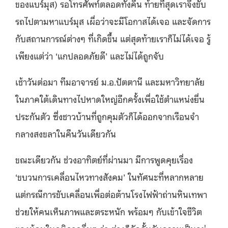
ของแบร์มุส) รอโทรศัพท์ตลอดทั้งคืน ท้ายที่สุดเราจึงขับ
รถไปตามหาแบร์มุส เผื่อว่าจะมีโอกาสได้เจอ และจัดการ
กับสถานการณ์ต่างๆ ที่เกิดขึ้น แต่สุดท้ายเราก็ไม่ได้เจอ รู้
เพียงแต่ว่า ‘แกปลอดภัยดี’ และไม่ได้ถูกจับ
เช้าวันต่อมา ทีมอาจารย์ ม.อ.ปัตตานี และมหาวิทยาลัย
ในภาคใต้เดินทางไปหาดใหญ่อีกครั้งเพื่อใช้ตำแหน่งยื่น
ประกันตัว ซึ่งชาวบ้านที่ถูกคุมตัวก็ได้ออกจากเรือนจำ
กลางสงขลาในคืนวันเดียวกัน
ขณะเดียวกัน ช่วงอาทิตย์ที่ผ่านมา มีการพูดคุยเรื่อง
‘ขบวนการเคลื่อนไหวทางสังคม’ ในทัศนะที่หลากหลาย
แต่กรณีการขับเคลื่อนเพื่อต่อต้านโรงไฟฟ้าถ่านหินเทพา
ช่วยให้คนเห็นภาพและตระหนัก พร้อมๆ กับเข้าใจชีวิต