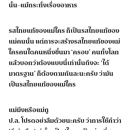
นั้น-แม้กระทั่งเรื่องอาหาร
รสไทยแท้ของแม่ใคร ก็เป็นรสไทยแท้ของ
แม่คนนั้น แต่การจะสร้างรสไทยแท้ของแม่
ใครคนใดคนหนึ่งขึ้นมา ‘ครอบ’ คนทั้งโลก
แล้วบอกว่าต้องแบบนี้เท่านั้นถึงจะ ‘ได้
มาตรฐาน’ ก็ต้องถามกันละนะครับ ว่ามัน
เป็นรสไทยแท้ของแม่ใคร
แม่มึงหรือแม่กู
ป.ล. โปรดอย่าลืมด้วยนะครับ ว่าการใช้คำว่า