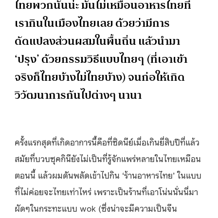
ไทยพวกนั้นน่ะ มันไม่เหมือนอาหารไทยที่
เรากินในเมืองไทยเลย ด้วยว่ามีการ
ดัดแปลงส่วนผสมในพื้นถิ่น แล้วนำมา
‘ปรุง’ ด้วยกรรมวิธีแบบไทยๆ (ที่เอาเข้า
จริงก็ไทยบ้างไม่ไทยบ้าง) จนก่อให้เกิด
วิวัฒนาการกันไปต่างๆ นานา
ครั้งแรกสุดที่เกิดอาการนี้คือที่ซิดนีย์เมื่อเกินยี่สิบปีที่แล้ว
สมัยที่บวบซุคกินียังไม่เป็นที่รู้จักแพร่หลายในไทยเหมือน
ตอนนี้ แล้วผมดันพลัดเข้าไปกิน ‘ร้านอาหารไทย’ ในแบบ
ที่ไม่ค่อยจะไทยเท่าไหร่ เพราะเป็นร้านที่เอาโน่นนั่นนี่มา
ผัดๆในกระทะแบบ wok (ซึ่งน่าจะมีความเป็นจีน