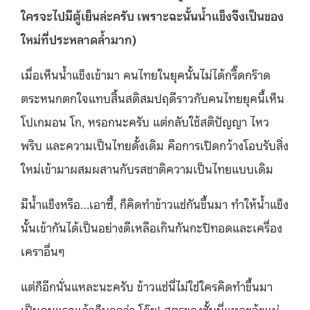
ใครจะไปมีตู้เย็นล่ะครับ เพราะฉะนั้นน้ำแข็งจึงเป็นของ
ใหม่ที่ประหลาดล้ำมาก)
เมื่อเห็นน้ำแข็งเข้ามา คนไทยในยุคนั้นไม่ได้กรี๊ดกร๊าด
ตระหนกตกใจแทบสิ้นสติสมปฤดีราวกับคนไทยยุคนี้เห็น
โปเกมอน โก, หรอกนะครับ แต่กลับใช้สติปัญญา ไหว
พริบ และความเป็นไทยดั้งเดิม คือการเปิดกว้างโอบรับสิ่ง
ใหม่เข้ามาผสมผสานกับรสชาติความเป็นไทยแบบเดิม
มีน้ำแข็งหรือ…เอาซี้, ก็คิดทำข้าวแช่กันขึ้นมา ทำให้น้ำแข็ง
นั้นเข้ากันได้เป็นอย่างดีเหลือเกินกันกะปิทอดและเครื่อง
เคราอื่นๆ
แต่ก็อีกนั่นแหละนะครับ ข้าวแช่นี่ไม่ใช่ใครคิดทำขึ้นมา
เป็นคนแรกแล้วก็บอกว่า โอ๊ย! สูตรของชั้นนี่แหละจ้ะแม่