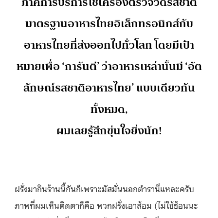
ภาคการบริการใช้เครื่องตรวจวัดรสชาติ
มาตรฐานอาหารไทยอิเล็กทรอนิกส์กับ
อาหารไทยที่ส่งออกไปทั่วโลก โดยมีเป้า
หมายเพื่อ ‘การันตี’ ว่าอาหารเหล่านั้นมี ‘อัต
ลักษณ์รสชาติอาหารไทย’ แบบเดียวกัน
ทั้งหมด,
ผมเลยรู้สึกขุ่นใจยิ่งนัก!
ฝรั่งมากินร้านนี้กันก็เพราะมัสมั่นนอกตำรานี่แหละครับ
ภาพที่ผมเห็นติดตาก็คือ พวกฝรั่งเอาส้อม (ไม่ใช้ช้อนนะ