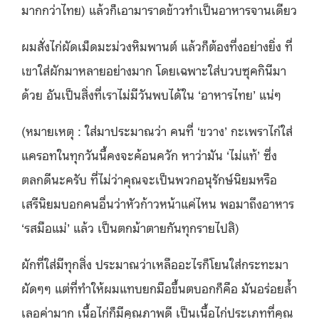
มากกว่าไทย) แล้วก็เอามาราดข้าวทำเป็นอาหารจานเดียว
ผมสั่งไก่ผัดเม็ดมะม่วงหิมพานต์ แล้วก็ต้องทึ่งอย่างยิ่ง ที่
เขาใส่ผักมาหลายอย่างมาก โดยเฉพาะใส่บวบซุคกินีมา
ด้วย อันเป็นสิ่งที่เราไม่มีวันพบได้ใน ‘อาหารไทย’ แน่ๆ
(หมายเหตุ : ใส่มาประมาณว่า คนที่ ‘ขวาง’ กะเพราไก่ใส่
แครอทในทุกวันนี้คงจะค้อนควัก หาว่ามัน ‘ไม่แท้’ ซึ่ง
ตลกดีนะครับ ที่ไม่ว่าคุณจะเป็นพวกอนุรักษ์นิยมหรือ
เสรีนิยมบอกคนอื่นว่าหัวก้าวหน้าแค่ไหน พอมาถึงอาหาร
‘รสมือแม่’ แล้ว เป็นตกม้าตายกันทุกรายไปสิ)
ผักที่ใส่มีทุกสิ่ง ประมาณว่าเหลืออะไรก็โยนใส่กระทะมา
ผัดๆๆ แต่ที่ทำให้ผมแทบยกมือขึ้นตบอกก็คือ มันอร่อยล้ำ
เลอค่ามาก เนื้อไก่ก็มีคุณภาพดี เป็นเนื้อไก่ประเภทที่คุณ