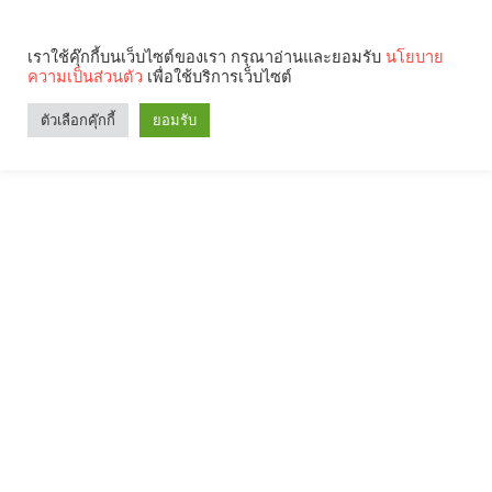
เราใช้คุ๊กกี้บนเว็บไซต์ของเรา กรุณาอ่านและยอมรับ
นโยบาย
ความเป็นส่วนตัว
เพื่อใช้บริการเว็บไซต์
ตัวเลือกคุ๊กกี้
ยอมรับ
Search
Categories
คุณกำลังอ่าน: