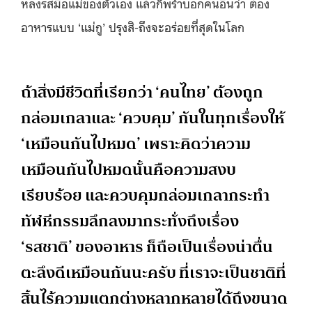
หลงรสมือแม่ของตัวเอง แล้วก็พร่ำบอกคนอื่นว่า ต้อง
อาหารแบบ ‘แม่กู’ ปรุงสิ-ถึงจะอร่อยที่สุดในโลก
ถ้าสิ่งมีชีวิตที่เรียกว่า ‘คนไทย’ ต้องถูก
กล่อมเกลาและ ‘ควบคุม’ กันในทุกเรื่องให้
‘เหมือนกันไปหมด’ เพราะคิดว่าความ
เหมือนกันไปหมดนั้นคือความสงบ
เรียบร้อย และควบคุมกล่อมเกลากระทำ
ทัฬหีกรรมลึกลงมากระทั่งถึงเรื่อง
‘รสชาติ’ ของอาหาร ก็ถือเป็นเรื่องน่าตื่น
ตะลึงดีเหมือนกันนะครับ ที่เราจะเป็นชาติที่
สิ้นไร้ความแตกต่างหลากหลายได้ถึงขนาด