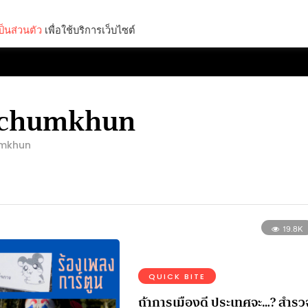
็นส่วนตัว
เพื่อใช้บริการเว็บไซต์
Lifestyle
Science & Tech
Entertainment
Thinkers
aichumkhun
umkhun
19.8K
QUICK BITE
ถ้าการเมืองดี ประเทศจะ…? สำรว