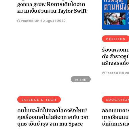
gonna grow ฟังการเติบโตจาก
ความเจ็บปวดผ่าน Taylor Swift
Posted On 6 August 2020
POLITICS
ร้องเพลงกา
ดัง สำรวจร
สร้างสรรค์จ
Posted On 28
1.4K
SCIENCE & TECH
EDUCATIO
คนไทยจะได้ไปนอกโลกจริงไหม?
ออกแบบการ
คุยเรื่องเทคโนโลยีอวกาศกับ วรา
การเรียนแบบ
ยุทธ เย็นบำรุง จาก mu Space
จำกัดการเต