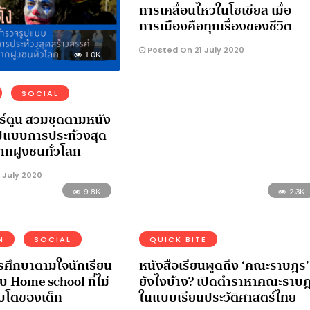
การเคลื่อนไหวในโซเชียล เมื่อ
การเมืองคือทุกเรื่องของชีวิต
Posted On 21 July 2020
1.0K
SOCIAL
ร์ตูน สวมชุดตามหนัง
ูปแบบการประท้วงสุด
ากฝูงชนทั่วโลก
 July 2020
9.8K
2.3K
N
SOCIAL
QUICK BITE
ศึกษาตามใจนักเรียน
หนังสือเรียนพูดถึง ‘คณะราษฎร’
 Home school ที่ไม่
ยังไงบ้าง? เปิดตำราหาคณะราษ
ิบโตของเด็ก
ในแบบเรียนประวัติศาสตร์ไทย