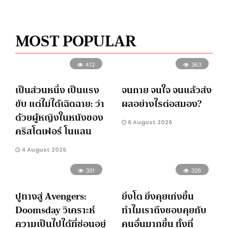
MOST POPULAR
412
363
เป็นส่วนหนึ่ง เป็นแรง
จนกาย จนใจ จนแล้วส่ง
ขับ แต่ไม่ได้เฉิดฉาย: ว่า
ผลอย่างไรต่อสมอง?
ด้วยผู้หญิงในหนังของ
6 August 2026
คริสโตเฟอร์ โนแลน
4 August 2026
331
328
ปูทางสู่ Avengers:
ยิ่งโต ยิ่งคุยเก่งขึ้น
Doomsday วิเคราะห์
ทำไมเราถึงชอบคุยกับ
ความเป็นไปได้ที่ซ่อนอยู่
คนอื่นมากขึ้น ทั้งที่