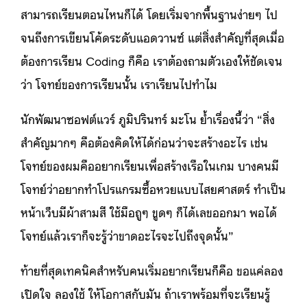
สามารถเรียนตอนไหนก็ได้ โดยเริ่มจากพื้นฐานง่ายๆ ไป
จนถึงการเขียนโค้ดระดับแอดวานซ์ แต่สิ่งสำคัญที่สุดเมื่อ
ต้องการเรียน Coding ก็คือ เราต้องถามตัวเองให้ชัดเจน
ว่า โจทย์ของการเรียนนั้น เราเรียนไปทำไม
นักพัฒนาซอฟต์แวร์ ภูมิปรินทร์ มะโน ย้ำเรื่องนี้ว่า “สิ่ง
สำคัญมากๆ คือต้องคิดให้ได้ก่อนว่าจะสร้างอะไร เช่น
โจทย์ของผมคืออยากเรียนเพื่อสร้างเรือในเกม บางคนมี
โจทย์ว่าอยากทำโปรแกรมซื้อหวยแบบไสยศาสตร์ ทำเป็น
หน้าเว็บมีผ้าสามสี ใช้มือถูๆ ขูดๆ ก็ได้เลขออกมา พอได้
โจทย์แล้วเราก็จะรู้ว่าขาดอะไรจะไปถึงจุดนั้น”
ท้ายที่สุดเทคนิคสำหรับคนเริ่มอยากเรียนก็คือ ขอแค่ลอง
เปิดใจ ลองใช้ ให้โอกาสกับมัน ถ้าเราพร้อมที่จะเรียนรู้