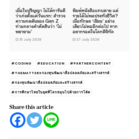
เมื่อใบปริญญา ไม่ได้การันตี
พิมพ์หนังสือแทบตาย แต่
ว่าเก่งตั้งแต่วันแรก: สำรวจ
รายได้ไม่พอประทังชีวิต?
ความกดดันของ Gen Z
เมื่อทักษะ ‘เขียน’ อย่าง
ท่ามกลางคำตัดสินว่า ‘ไม่
เดียวไม่พออีกต่อไป หาก
พยายาม’
อยากรอดในโลกดิจิทัล
31 July 2026
27 July 2026
#CODING
#EDUCATION
#PARTNERCONTENT
#THEMATTERXกองทุนพัฒนาสื่อปลอดภัยและสร้างสรรค์
#กองทุนพัฒนาสื่อปลอดภัยและสร้างสรรค์
#การศึกษาไทยในยุคที่โลกหมุนไปด้วยการโค้ด
Share this article