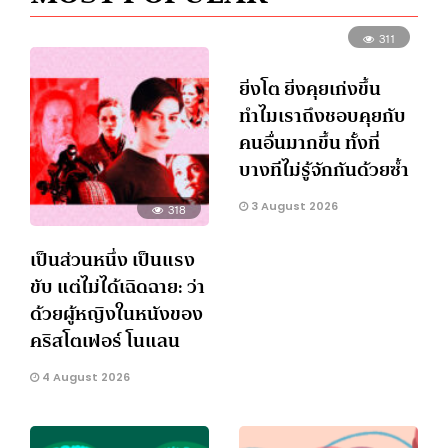
311
ยิ่งโต ยิ่งคุยเก่งขึ้น
ทำไมเราถึงชอบคุยกับ
คนอื่นมากขึ้น ทั้งที่
บางทีไม่รู้จักกันด้วยซ้ำ
3 August 2026
318
เป็นส่วนหนึ่ง เป็นแรง
ขับ แต่ไม่ได้เฉิดฉาย: ว่า
ด้วยผู้หญิงในหนังของ
คริสโตเฟอร์ โนแลน
4 August 2026