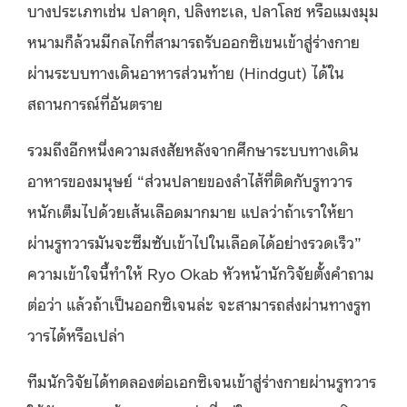
บางประเภทเช่น ปลาดุก, ปลิงทะเล, ปลาโลช หรือแมงมุม
หนามก็ล้วนมีกลไกที่สามารถรับออกซิเขนเข้าสู่ร่างกาย
ผ่านระบบทางเดินอาหารส่วนท้าย (Hindgut) ได้ใน
สถานการณ์ที่อันตราย
รวมถึงอีกหนึ่งความสงสัยหลังจากศึกษาระบบทางเดิน
อาหารของมนุษย์ “ส่วนปลายของลำไส้ที่ติดกับรูทวาร
หนักเต็มไปด้วยเส้นเลือดมากมาย แปลว่าถ้าเราให้ยา
ผ่านรูทวารมันจะซึมซับเข้าไปในเลือดได้อย่างรวดเร็ว”
ความเข้าใจนี้ทำให้ Ryo Okab หัวหน้านักวิจัยตั้งคำถาม
ต่อว่า แล้วถ้าเป็นออกซิเจนล่ะ จะสามารถส่งผ่านทางรูท
วารได้หรือเปล่า
ทีมนักวิจัยได้ทดลองต่อเอกซิเจนเข้าสู่ร่างกายผ่านรูทวาร