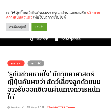
เราใช้คุ๊กกี้บนเว็บไซต์ของเรา กรุณาอ่านและยอมรับ
นโยบาย
ความเป็นส่วนตัว
เพื่อใช้บริการเว็บไซต์
ตัวเลือกคุ๊กกี้
ยอมรับ
Search
Categories
คุณกำลังอ่าน:
BRIEF
1.4K
‘รูก้นช่วยหายใจ’ นักวิทยาศาสตร์
ญี่ปุ่นค้นพบว่า สัตว์เลี้ยงลูกด้วยนม
อาจรับออกซิเจนผ่านทางทวารหนัก
ได้
Posted On 15 May 2021
The MATTER Team