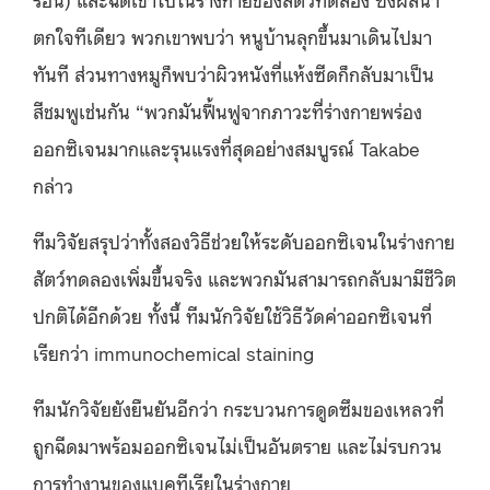
ตกใจทีเดียว พวกเขาพบว่า หนูบ้านลุกขึ้นมาเดินไปมา
ทันที ส่วนทางหมูก็พบว่าผิวหนังที่แห้งซีดก็กลับมาเป็น
สีชมพูเช่นกัน “พวกมันฟื้นฟูจากภาวะที่ร่างกายพร่อง
ออกซิเจนมากและรุนแรงที่สุดอย่างสมบูรณ์ Takabe
กล่าว
ทีมวิจัยสรุปว่าทั้งสองวิธีช่วยให้ระดับออกซิเจนในร่างกาย
สัตว์ทดลองเพิ่มขึ้นจริง และพวกมันสามารถกลับมามีชีวิต
ปกติได้อีกด้วย ทั้งนี้ ทีมนักวิจัยใช้วิธีวัดค่าออกซิเจนที่
เรียกว่า immunochemical staining
ทีมนักวิจัยยังยืนยันอีกว่า กระบวนการดูดซึมของเหลวที่
ถูกฉีดมาพร้อมออกซิเจนไม่เป็นอันตราย และไม่รบกวน
การทำงานของแบคทีเรียในร่างกาย