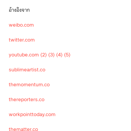
อ้างอิงจาก
weibo.com
twitter.com
youtube.com
(2)
(3)
(4)
(5)
sublimeartist.co
themomentum.co
thereporters.co
workpointtoday.com
thematter.co