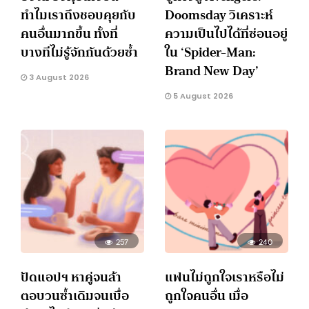
ทำไมเราถึงชอบคุยกับ
Doomsday วิเคราะห์
คนอื่นมากขึ้น ทั้งที่
ความเป็นไปได้ที่ซ่อนอยู่
บางทีไม่รู้จักกันด้วยซ้ำ
ใน ‘Spider-Man:
Brand New Day’
3 August 2026
5 August 2026
257
240
ปัดแอปฯ หาคู่จนล้า
แฟนไม่ถูกใจเราหรือไม่
ตอบวนซ้ำเดิมจนเบื่อ
ถูกใจคนอื่น เมื่อ