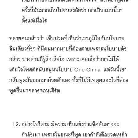
ครั้งนี้มันมากเกินไปจนสงสัยว่า เขาเป็นแบบนี้มา
ตั้งแต่เมื่อไร
หลายคนกล่าวว่า เจ็บปวดที่เห็นว่าเขาภูมิใจกับนโยบาย
จีนเดียวทั้งๆ ที่มีคนมากมายที่ต้องตายเพราะนโยบายดัง
กล่าว บางส่วนก็รู้สึกเสียใจ เพราะเคยเชื่อว่าเขาไม่ได้
เต็มใจโพสต์สนับสนุนนโยบาย One China แต่วันนี้เขา
กลับพูดมันออกมาด้วยตัวเอง ทั้งที่ไม่มีเหตุผลอะไรที่ต้อง
พูดขึ้นมากลางคอนเสิร์ต
อย่างไรก็ตาม มีความเห็นแย้งว่าแจ็คสันอาจจะ
กำลังเมา เพราะในขณะที่พูด เขากำลังถือขวดเหล้า