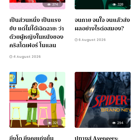
374
328
เป็นส่วนหนึ่ง เป็นแรง
จนกาย จนใจ จนแล้วส่ง
ขับ แต่ไม่ได้เฉิดฉาย: ว่า
ผลอย่างไรต่อสมอง?
ด้วยผู้หญิงในหนังของ
6 August 2026
คริสโตเฟอร์ โนแลน
4 August 2026
321
294
ยิ่งโต ยิ่งคุยเก่งขึ้น
ปูทางสู่ Avengers: