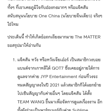
ทั้งๆ ที่เขาเคยภูมิใจกับฮ่องกงมากๆ หรือแจ็คสัน
สนับสนุนนโยบาย One China (นโยบายจีนเดียว) จริงๆ
ใช่ไหม
ประเด็นนี้ ทำให้เกิดข้อถกเถียงมากมาย The MATTER
ขอสรุปมาให้อ่านกัน
แจ็คสัน หวัง หรือหวังเจียเอ๋อร์ เป็นสมาชิกวงบอย
แบนด์จากเกาหลีใต้ GOT7 ซึ่งเคยอยู่ภายใต้การ
ดูแลจากค่าย JYP Entertainment ก่อนที่วงจะ
หมดสัญญาลงในปี 2021 แล้วสมาชิกก็ได้แยกย้าย
ไปเซ็นสัญญากับค่ายอื่นๆ โดยแจ็คสัน ได้ตั้ง
TEAM WANG ขึ้นมาเพื่อจัดการดูแลเรื่องงาน อีก
ทั้งยังร่วมเป็นพาร์ทเนอร์กับค่าย Sublime