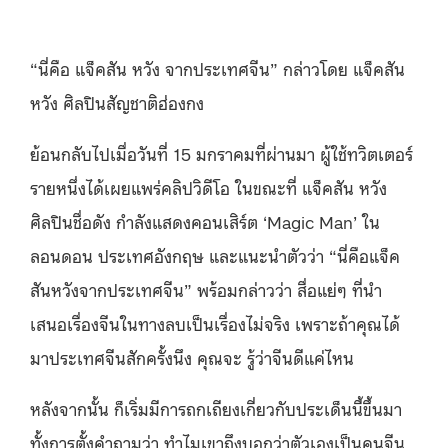
“นี่คือ แจ็คสัน หวัง จากประเทศจีน” กล่าวโดย แจ็คสัน
หวัง ศิลปินสัญชาติฮ่องกง
ย้อนกลับไปเมื่อวันที่ 15 มกราคมที่ผ่านมา ผู้ใช้ทวิตเตอร์
รายหนึ่งได้เผยแพร่คลิปวิดีโอ ในขณะที่ แจ็คสัน หวัง
ศิลปินชื่อดัง
กำลังแสดงคอนเสิร์ต ‘Magic Man’ ใน
ลอนดอน
ประเทศอังกฤษ และ
แนะนำตัวว่า “นี่คือแจ็ค
สันหวังจากประเทศจีน” พร้อมกล่าวว่า สื่อแย่ๆ ที่นำ
เสนอเรื่องจีนในทางลบเป็นเรื่องไม่จริง เพราะถ้าคุณได้
มาประเทศจีนสักครั้งนึง คุณจะ รู้ว่าจีนดีแค่ไหน
หลังจากนั้น ก็เริ่มมีการถกเถียงเกี่ยวกับประเด็นนี้ขึ้นมา
ทั้งการตั้งคำถามว่า ทำไมเขาถึงบอกว่าตัวเองเป็นคนจีน