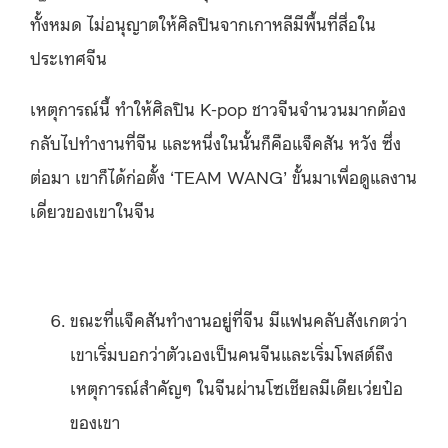
ทั้งหมด ไม่อนุญาตให้ศิลปินจากเกาหลีมีพื้นที่สื่อใน
ประเทศจีน
เหตุการณ์นี้ ทำให้ศิลปิน K-pop ชาวจีนจำนวนมากต้อง
กลับไปทำงานที่จีน และหนึ่งในนั้นก็คือแจ็คสัน หวัง ซึ่ง
ต่อมา เขาก็ได้ก่อตั้ง ‘TEAM WANG’ ขั้นมาเพื่อดูแลงาน
เดี่ยวของเขาในจีน
ขณะที่แจ็คสันทำงานอยู่ที่จีน มีแฟนคลับสังเกตว่า
เขาเริ่มบอกว่าตัวเองเป็นคนจีนและเริ่มโพสต์ถึง
เหตุการณ์สำคัญๆ ในจีนผ่านโซเชียลมีเดียเว่ยป๋อ
ของเขา