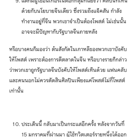
ด้วยกับนโยบายจีนเดียว ซึ่งรวมถึงแจ็คสัน กำลัง
ทำงานอยู่ที่จีน พวกเขาจำเป็นต้องโพสต์ ไม่เช่นนั้น
อาจจะมีปัญหากับรัฐบาลจีนภายหลัง
หรือบางคนก็มองว่า ต้นสังกัดในเกาหลีของพวกเขาบังคับ
ให้โพสต์ เพราะต้องการตีตลาดในจีน หรือบางรายก็กล่าว
ว่าพวกเขาถูกรัฐบาลจีนบังคับให้โพสต์เห็นด้วย แฟนคลับ
และคนนอกไม่ควรตัดสินศิลปินเพียงแค่โพสต์ไม่กี่โพสต์
เท่านั้น
ประเด็นนี้ กลับมาเป็นกระแสอีกครั้ง หลังจากวันที่
15 มกราคมที่ผ่านมา ผู้ใช้ทวิตเตอร์รายหนึ่งได้ออก