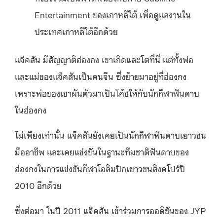
Entertainment ของเกาหลีใต้ เพื่อดูแลงานใน
ประเทศเกาหลีใต้อีกด้วย
แจ็คสัน มีสัญญาติฮ่องกง เขาเกิดและโตที่นี่ แต่ทั้งพ่อ
และแม่ของแจ็คสันเป็นคนจีน ซึ่งย้ายมาอยู่ที่ฮ่องกง
เพราะพ่อของเขาผันตัวมาเป็นโค้ชให้กับนักกีฬาฟันดาบ
ในฮ่องกง
ไม่เพียงเท่านั้น แจ็คสันยังเคยเป็นนักกีฬาฟันดาบเยาวชน
มืออาชีพ และเคยแข่งขันในฐานะทีมชาติฟันดาบของ
ฮ่องกงในการแข่งขันกีฬาโอลิมปิกเยาวชนสิงคโปร์ปี
2010 อีกด้วย
ซึ่งต่อมา ในปี 2011 แจ็คสัน เข้าร่วมการออดิชันของ JYP