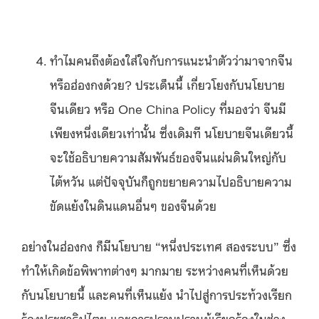
ทำไมคนถึงต้องใส่ใจกับการแนะนำตัวว่ามาจากจีน
หรือฮ่องกงด้วย? ประเด็นนี้ เกี่ยวโยงกับนโยบาย
จีนเดียว หรือ One China Policy ที่มองว่า จีนมี
เพียงหนึ่งเดียวเท่านั้น ซึ่งเดิมที นโยบายจีนเดียวนี้
จะใช้อธิบายความสัมพันธ์ของจีนแผ่นดินใหญ่กับ
ไต้หวัน แต่ปัจจุบันก็ถูกขยายความไปอธิบายความ
ขัดแย้งในดินแดนอื่นๆ ของจีนด้วย
อย่างในฮ่องกง ก็มีนโยบาย “หนึ่งประเทศ สองระบบ” ซึ่ง
ทำให้เกิดข้อพิพาทต่างๆ มากมาย ระหว่างคนที่เห็นด้วย
กับนโยบายนี้ และคนที่เห็นแย้ง นำไปสู่การประท้วงเรียก
ร้องประชาธิปไตย และการปราบปรามผู้เรียกร้องในช่วง