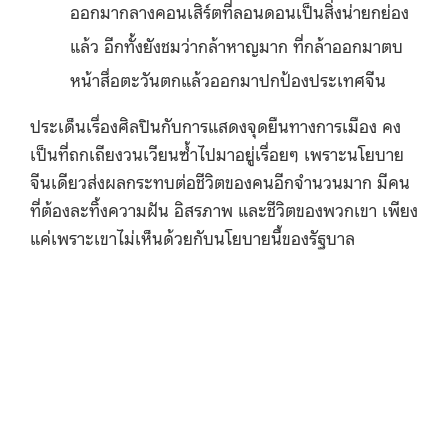
ออกมากลางคอนเสิร์ตที่ลอนดอนเป็นสิ่งน่ายกย่อง
แล้ว อีกทั้งยังชมว่ากล้าหาญมาก ที่กล้าออกมาตบ
หน้าสื่อตะวันตกแล้วออกมาปกป้องประเทศจีน
ประเด็นเรื่องศิลปินกับการแสดงจุดยืนทางการเมือง คง
เป็นที่ถกเถียงวนเวียนซ้ำไปมาอยู่เรื่อยๆ เพราะนโยบาย
จีนเดียวส่งผลกระทบต่อชีวิตของคนอีกจำนวนมาก มีคน
ที่ต้องละทิ้งความฝัน อิสรภาพ และชีวิตของพวกเขา เพียง
แค่เพราะเขาไม่เห็นด้วยกับนโยบายนี้ของรัฐบาล