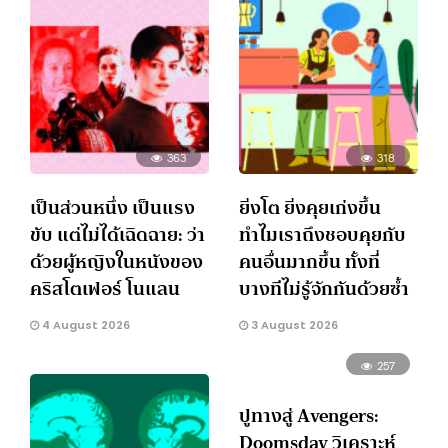
363
318
เป็นส่วนหนึ่ง เป็นแรง
ยิ่งโต ยิ่งคุยเก่งขึ้น
ขับ แต่ไม่ได้เฉิดฉาย: ว่า
ทำไมเราถึงชอบคุยกับ
ด้วยผู้หญิงในหนังของ
คนอื่นมากขึ้น ทั้งที่
คริสโตเฟอร์ โนแลน
บางทีไม่รู้จักกันด้วยซ้ำ
4 August 2026
3 August 2026
257
ปูทางสู่ Avengers:
Doomsday วิเคราะห์