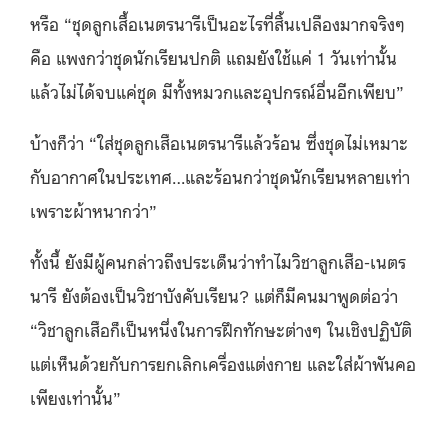
หรือ “ชุดลูกเสื้อเนตรนารีเป็นอะไรที่สิ้นเปลืองมากจริงๆ
คือ แพงกว่าชุดนักเรียนปกติ แถมยังใช้แค่ 1 วันเท่านั้น
แล้วไม่ได้จบแค่ชุด มีทั้งหมวกและอุปกรณ์อื่นอีกเพียบ”
บ้างก็ว่า “ใส่ชุดลูกเสือเนตรนารีแล้วร้อน ซึ่งชุดไม่เหมาะ
กับอากาศในประเทศ…และร้อนกว่าชุดนักเรียนหลายเท่า
เพราะผ้าหนากว่า”
ทั้งนี้ ยังมีผู้คนกล่าวถึงประเด็นว่าทำไมวิชาลูกเสือ-เนตร
นารี ยังต้องเป็นวิชาบังคับเรียน? แต่ก็มีคนมาพูดต่อว่า
“วิชาลูกเสือก็เป็นหนึ่งในการฝึกทักษะต่างๆ ในเชิงปฏิบัติ
แต่เห็นด้วยกับการยกเลิกเครื่องแต่งกาย และใส่ผ้าพันคอ
เพียงเท่านั้น”