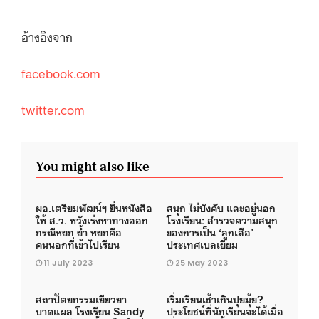
อ้างอิงจาก
facebook.com
twitter.com
You might also like
ผอ.เตรียมพัฒน์ฯ ยื่นหนังสือ
สนุก ไม่บังคับ และอยู่นอก
ให้ ส.ว. หวังเร่งหาทางออก
โรงเรียน: สำรวจความสนุก
กรณีหยก ย้ำ หยกคือ
ของการเป็น ‘ลูกเสือ’
คนนอกที่เข้าไปเรียน
ประเทศเบลเยียม
11 July 2023
25 May 2023
สถาปัตยกรรมเยียวยา
เริ่มเรียนเช้าเกินปุยมุ้ย?
บาดแผล โรงเรียน Sandy
ประโยชน์ที่นักเรียนจะได้เมื่อ