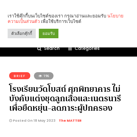
เราใช้คุ๊กกี้บนเว็บไซต์ของเรา กรุณาอ่านและยอมรับ
นโยบาย
ความเป็นส่วนตัว
เพื่อใช้บริการเว็บไซต์
ตัวเลือกคุ๊กกี้
ยอมรับ
Search
Categories
คุณกำลังอ่าน:
BRIEF
196
โรงเรียนวัดโบสถ์ ศุภพิทยาคาร ไม่
บังคับแต่งชุดลูกเสือและเนตรนารี
เพื่อยืดหยุ่น-ลดภาระผู้ปกครอง
Posted On 18 May 2023
The MATTER