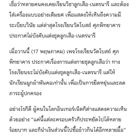
เชื่อว่าหลายคนคงเคยเรียนวิชาลูกเสือ-เนตรนารี และต้อง
ใส่เครื่องแบบอย่างเต็มยศ เพื่อแสดงให้เห็นถึงความมี
ระเบียบวินัย แต่ล่าสุด
โรงเรียนวัดโบสถ์ ศุภพิทยาคาร
ประกาศไม่บังคับแต่งชุดลูกเสือ-เนตรนารี
เมื่อวานนี้ (17 พฤษภาคม) เพจโ
รงเรียนวัดโบสถ์ ศุภ
พิทยาคาร
ประกาศ
เรื่องการแต่งกายชุดลูกเสือว่า ทาง
โรงเรียนจะไม่บังคับแต่งชุดลูกเสือ-เนตรนารี แต่ให้
นักเรียนผูกผ้าพันคอเท่านั้น
เพื่อเป็นการยืดหยุ่นและลด
ภาระผู้ปกครอง
อย่างไรก็ดี ผู้คนในโลกอินเทอร์เน็ตก็ต่างแสดงความเห็น
ด้วยอย่าง “
แค่นี้แต่ละครอบครัวก็ประหยัดไปได้หลาย
ร้อยบาท และก็นำเงินส่วนนี้ไปซื้อข้าวกินได้อีกหลายมื้อ”