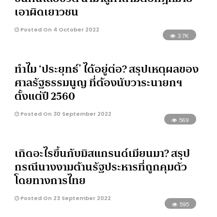
เอาผิดเยาวชน
Posted On 4 October 2022
3.7K
ทำไม ‘ประยุทธ์’ ได้อยู่ต่อ? สรุปเหตุผลของ
ศาลรัฐธรรมนูญ ที่ต้องนับวาระนายกฯ
ตั้งแต่ปี 2560
Posted On 30 September 2022
569
เกิดอะไรขึ้นกับมิสแกรนด์เมียนมา? สรุป
กรณีนางงามต้านรัฐประหารที่ถูกคุมตัว
โดยทางการไทย
Posted On 23 September 2022
595