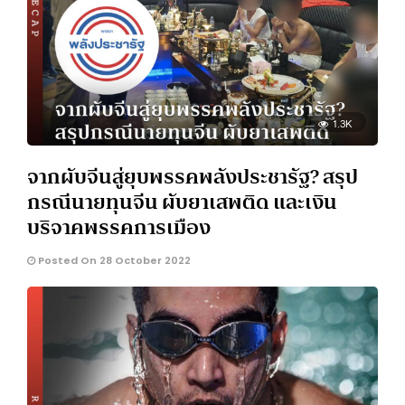
1.3K
จากผับจีนสู่ยุบพรรคพลังประชารัฐ? สรุป
กรณีนายทุนจีน ผับยาเสพติด และเงิน
บริจาคพรรคการเมือง
Posted On 28 October 2022