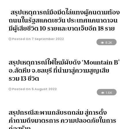
สรุปเหตุการณ์มือมีดไล่แทงผู้คนตามท้อง
ถนนในรัฐสแคตเชวัน ประเทศแคนาดาจน
มีผู้เสียชีวิต 10 รายและบาดเจ็บอีก 18 ราย
Posted On 7 September 2022
8.2K
สรุปเหตุการณ์ไฟไหม้ผับดัง ‘Mountain B’
อ.สัตหีบ จ.ชลบุรี ที่นำมาสู่ความสูญเสีย
รวม 13 ชีวิต
Posted On 5 August 2022
1.6K
สรุปกรณีสะพานกลับรถถล่ม สู่การตั้ง
คำถามถึงมาตรการ ความปลอดภัยในการ
ก่อสร้าง