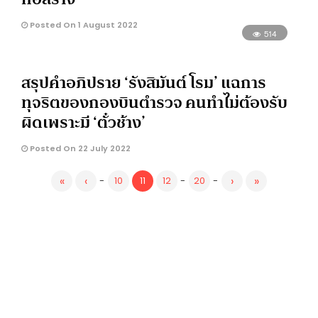
Posted On 1 August 2022
514
สรุปคำอภิปราย ‘รังสิมันต์ โรม’ แฉการ
ทุจริตของกองบินตำรวจ คนทำไม่ต้องรับ
ผิดเพราะมี ‘ตั๋วช้าง’
Posted On 22 July 2022
«
‹
›
»
-
10
11
12
-
20
-