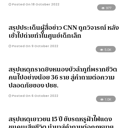
Posted On 18 October 2022
977
สรุปประเด็นผู้สื่อข่าว CNN ถูกวิจารณ์ หลัง
เข้าไปถ่ายทำในศูนย์เด็กเล็ก
Posted On 9 October 2022
5.0K
สรุปเหตุกราดยิงหนองบัวลำภูที่พรากชีวิต
คนไปอย่างน้อย 36 ราย สู่คำถามต่อความ
ปลอดภัยของ ปชช.
Posted On 6 October 2022
1.0K
สรุปเหตุเยาวชน 15 ปี ขับรถหรูฝ่าไฟแดง
ชนคนเสียชีวิต นำมาสู่คำถามต่อกฎหมาย