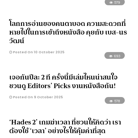
579
โลกการอ่านของคนตาบอด ความสะดวกที่
หายไปในการเข้าถึงหนังสือ คุยกับ เบส-นร
วัฒน์
Posted On 10 October 2025
693
เจอกันปีละ 2 ที ครั้งนี้มีเล่มไหนน่าสนใจ
ชวนดู Editors’ Picks งานหนังสือกัน!
Posted On 9 October 2025
578
‘Hades 2’ เกมฆ่าเวลา ที่ชวนให้คิดว่า เรา
ต้องใช้ ‘เวลา’ อย่างไรให้คุ้มค่าที่สุด