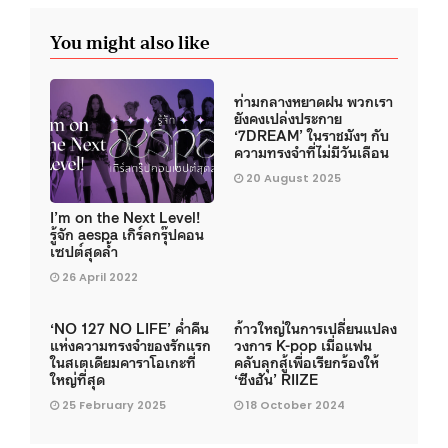
You might also like
ท่ามกลางหยาดฝน พวกเรา
ยังคงเปล่งประกาย
‘7DREAM’ ในราชมังฯ กับ
ความทรงจำที่ไม่มีวันเลือน
20 August 2025
I’m on the Next Level!
รู้จัก aespa เกิร์ลกรุ๊ปคอน
เซปต์สุดล้ำ
26 April 2022
‘NO 127 NO LIFE’ ค่ำคืน
ก้าวใหญ่ในการเปลี่ยนแปลง
แห่งความทรงจำของรักแรก
วงการ K-pop เมื่อแฟน
ในสเตเดียมคาราโอเกะที่
คลับลุกสู้เพื่อเรียกร้องให้
ใหญ่ที่สุด
‘ซึงฮัน’ RIIZE
25 February 2025
18 October 2024