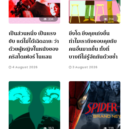
334
314
เป็นส่วนหนึ่ง เป็นแรง
ยิ่งโต ยิ่งคุยเก่งขึ้น
ขับ แต่ไม่ได้เฉิดฉาย: ว่า
ทำไมเราถึงชอบคุยกับ
ด้วยผู้หญิงในหนังของ
คนอื่นมากขึ้น ทั้งที่
คริสโตเฟอร์ โนแลน
บางทีไม่รู้จักกันด้วยซ้ำ
4 August 2026
3 August 2026
263
228