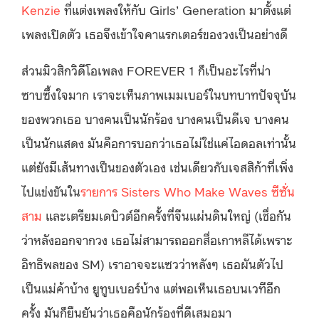
Kenzie
ที่แต่งเพลงให้กับ Girls’ Generation มาตั้งแต่
เพลงเปิดตัว เธอจึงเข้าใจคาแรกเตอร์ของวงเป็นอย่างดี
ส่วนมิวสิกวิดีโอเพลง FOREVER 1 ก็เป็นอะไรที่น่า
ซาบซึ้งใจมาก เราจะเห็นภาพเมมเบอร์ในบทบาทปัจจุบัน
ของพวกเธอ บางคนเป็นนักร้อง บางคนเป็นดีเจ บางคน
เป็นนักแสดง มันคือการบอกว่าเธอไม่ใช่แค่ไอดอลเท่านั้น
แต่ยังมีเส้นทางเป็นของตัวเอง เช่นเดียวกับเจสสิก้าที่เพิ่ง
ไปแข่งขันใน
รายการ Sisters Who Make Waves ซีซั่น
สาม
และเตรียมเดบิวต์อีกครั้งที่จีนแผ่นดินใหญ่ (เชื่อกัน
ว่าหลังออกจากวง เธอไม่สามารถออกสื่อเกาหลีได้เพราะ
อิทธิพลของ SM) เราอาจจะแซวว่าหลังๆ เธอผันตัวไป
เป็นแม่ค้าบ้าง ยูทูบเบอร์บ้าง แต่พอเห็นเธอบนเวทีอีก
ครั้ง มันก็ยืนยันว่าเธอคือนักร้องที่ดีเสมอมา