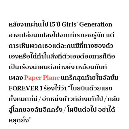
หลังจากผ่านไป 15 ปี Girls’ Generation
อาจเปลี่ยนแปลงไปจากที่เราเคยรู้จัก แต่
การเห็นพวกเธอแต่ละคนมีที่ทางของตัว
เองหรือได้ทำในสิ่งที่ตัวเองต้องการก็ถือ
เป็นเรื่องน่ายินดีอย่างยิ่ง เหมือนกับที่
เพลง
Paper Plane
แทร็คสุดท้ายในอัลบั้ม
FOREVER 1 ร้องไว้ว่า “โบยบินด้วยแรง
ทั้งหมดที่มี / อีกหนึ่งก้าวที่ย่างเท้าไป / กลับ
สู่โลกของฉันอีกครั้ง / โผบินต่อไป อย่าได้
หยุดยั้ง”