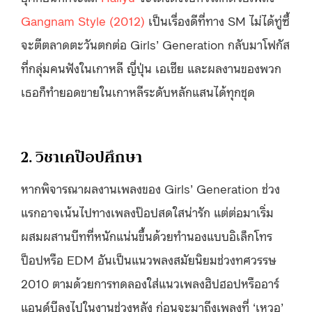
Gangnam Style (2012)
เป็นเรื่องดีที่ทาง SM ไม่ได้ทู่ซี้
จะตีตลาดตะวันตกต่อ Girls’ Generation กลับมาโฟกัส
ที่กลุ่มคนฟังในเกาหลี ญี่ปุ่น เอเชีย และผลงานของพวก
เธอก็ทำยอดขายในเกาหลีระดับหลักแสนได้ทุกชุด
2. วิชาเคป๊อปศึกษา
หากพิจารณาผลงานเพลงของ Girls’ Generation ช่วง
แรกอาจเน้นไปทางเพลงป๊อปสดใสน่ารัก แต่ต่อมาเริ่ม
ผสมผสานบีทที่หนักแน่นขึ้นด้วยทำนองแบบอิเล็กโทร
ป็อปหรือ EDM อันเป็นแนวพลงสมัยนิยมช่วงทศวรรษ
2010 ตามด้วยการทดลองใส่แนวเพลงฮิปฮอปหรืออาร์
แอนด์บีลงไปในงานช่วงหลัง ก่อนจะมาถึงเพลงที่ ‘เหวอ’