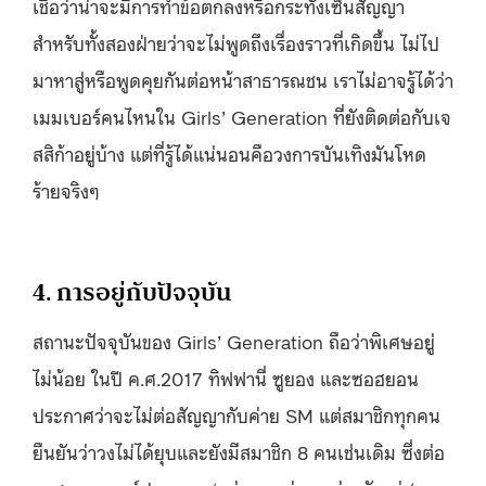
เชื่อว่าน่าจะมีการทำข้อตกลงหรือกระทั่งเซ็นสัญญา
สำหรับทั้งสองฝ่ายว่าจะไม่พูดถึงเรื่องราวที่เกิดขึ้น ไม่ไป
มาหาสู่หรือพูดคุยกันต่อหน้าสาธารณชน เราไม่อาจรู้ได้ว่า
เมมเบอร์คนไหนใน Girls’ Generation ที่ยังติดต่อกับเจ
สสิก้าอยู่บ้าง แต่ที่รู้ได้แน่นอนคือวงการบันเทิงมันโหด
ร้ายจริงๆ
4. การอยู่กับปัจจุบัน
สถานะปัจจุบันของ Girls’ Generation ถือว่าพิเศษอยู่
ไม่น้อย ในปี ค.ศ.2017 ทิฟฟานี่ ซูยอง และซอฮยอน
ประกาศว่าจะไม่ต่อสัญญากับค่าย SM แต่สมาชิกทุกคน
ยืนยันว่าวงไม่ได้ยุบและยังมีสมาชิก 8 คนเช่นเดิม ซึ่งต่อ