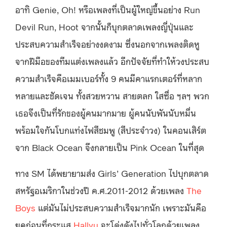
อาทิ Genie, Oh! หรือเพลงที่เป็นผู้ใหญ่ขึ้นอย่าง Run
Devil Run, Hoot จากนั้นก็บุกตลาดเพลงญี่ปุ่นและ
ประสบความสำเร็จอย่างงดงาม ซึ่งนอกจากเพลงติดหู
จากฝีมือของทีมแต่งเพลงแล้ว อีกปัจจัยที่ทำให้วงประสบ
ความสำเร็จคือเมมเบอร์ทั้ง 9 คนมีคาแรกเตอร์ที่หลาก
หลายและชัดเจน ทั้งสวยหวาน สายตลก ใสซื่อ ฯลฯ พวก
เธอจึงเป็นที่รักของผู้คนมากมาย ผู้คนนับพันนับหมื่น
พร้อมใจกันโบกแท่งไฟสีชมพู (สีประจำวง) ในคอนเสิร์ต
จาก Black Ocean จึงกลายเป็น Pink Ocean ในที่สุด
ทาง SM ได้พยายามส่ง Girls’ Generation ไปบุกตลาด
สหรัฐอเมริกาในช่วงปี ค.ศ.2011-2012 ด้วยเพลง
The
Boys
แต่มันไม่ประสบความสำเร็จมากนัก เพราะมันคือ
ยุคก่อนที่กระแส
Hallyu
จะโด่งดังไปทั่วโลกด้วยเพลง