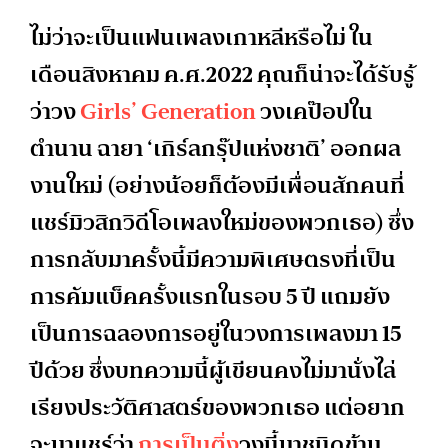
ไม่ว่าจะเป็นแฟนเพลงเกาหลีหรือไม่ ใน
เดือนสิงหาคม ค.ศ.2022 คุณก็น่าจะได้รับรู้
ว่าวง
Girls’ Generation
วงเคป๊อปใน
ตำนาน ฉายา ‘เกิร์ลกรุ๊ปแห่งชาติ’ ออกผล
งานใหม่ (อย่างน้อยก็ต้องมีเพื่อนสักคนที่
แชร์มิวสิกวิดีโอเพลงใหม่ของพวกเธอ) ซึ่ง
การกลับมาครั้งนี้มีความพิเศษตรงที่เป็น
การคัมแบ็คครั้งแรกในรอบ 5 ปี แถมยัง
เป็นการฉลองการอยู่ในวงการเพลงมา 15
ปีด้วย ซึ่งบทความนี้ผู้เขียนคงไม่มานั่งไล่
เรียงประวัติศาสตร์ของพวกเธอ แต่อยาก
จะมาแชร์ว่า
การเป็นติ่ง
วงนี้มาชนิดข้าม