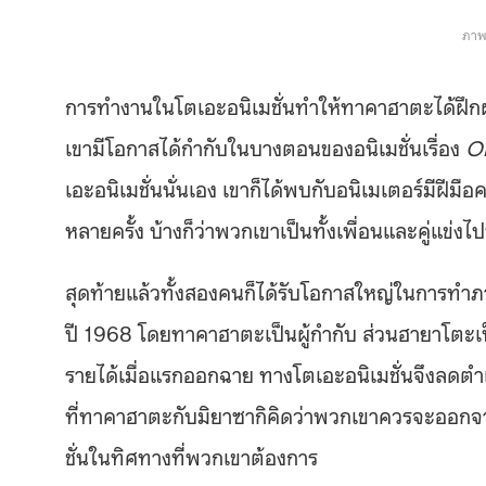
ภาพ
การทำงานในโตเอะอนิเมชั่นทำให้ทาคาฮาตะได้ฝึก
เขามีโอกาสได้กำกับในบางตอนของอนิเมชั่นเรื่อง
O
เอะอนิเมชั่นนั่นเอง เขาก็ได้พบกับอนิเมเตอร์มีฝีมือคน
หลายครั้ง บ้างก็ว่าพวกเขาเป็นทั้งเพื่อนและคู่แข่งไ
สุดท้ายแล้วทั้งสองคนก็ได้รับโอกาสใหญ่ในการทำภ
ปี 1968 โดยทาคาฮาตะเป็นผู้กำกับ ส่วนฮายาโตะเป
รายได้เมื่อแรกออกฉาย ทางโตเอะอนิเมชั่นจึงลด
ที่ทาคาฮาตะกับมิยาซากิคิดว่าพวกเขาควรจะออกจากบ
ชั่นในทิศทางที่พวกเขาต้องการ