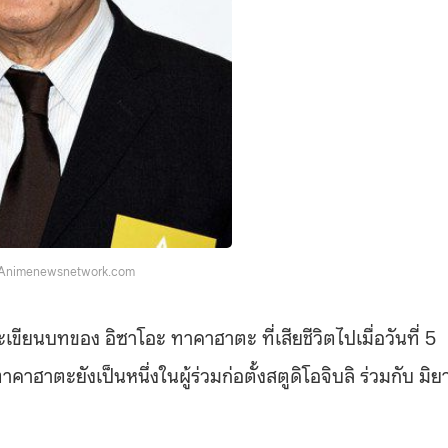
 Animenewsnetwork.com
ียนบทของ อิซาโอะ ทาคาฮาตะ ที่เสียชีวิตไปเมื่อวันที่ 5
ตะยังเป็นหนึ่งในผู้ร่วมก่อตั้งสตูดิโอจิบลิ ร่วมกับ มิย