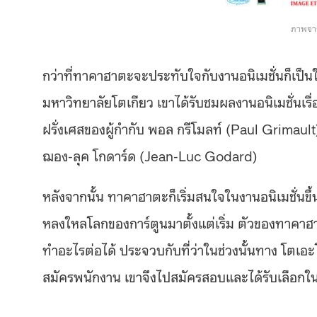
ภาพจาก
กว่าที่ทาคาฮาตะจะประทับใจกับงานอนิเมชั่นก็เป็น
มหาวิทยาลัยโตเกียว เขาได้รับชมผลงานอนิเมชั่นเรื่อ
ฝรั่งเศสของผู้กำกับ พอล กรีโมลท์ (Paul Grimault
ฌอง-ลุค โกดาร์ด (Jean-Luc Godard)
หลังจากนั้น ทาคาฮาตะก็เริ่มสนใจในงานอนิเมชั่นขึ้น
หลงใหลโลกของการ์ตูนมาตั้งแต่เริ่ม ตัวของทาคาฮา
ทำอะไรต่อได้ ประจวบกับที่ว่าในช่วงนั้นทาง โตเอะโ
สมัครพนักงาน เขาจึงไปสมัครสอบและได้รับเลือกในต