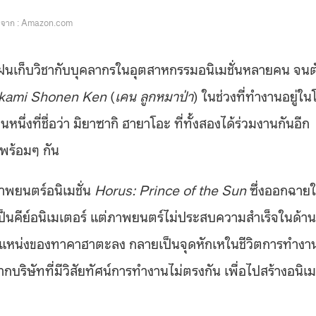
จาก : Amazon.com
ฝนเก็บวิชากับบุคลากรในอุตสาหกรรมอนิเมชั่นหลายคน จนต
kami Shonen Ken
(
เคน ลูกหมาป่า
) ในช่วงที่ทำงานอยู่ใน
หนึ่งที่ชื่อว่า มิยาซากิ ฮายาโอะ ที่ทั้งสองได้ร่วมงานกันอีก
ปพร้อมๆ กัน
าพยนตร์อนิเมชั่น
Horus: Prince of the Sun
ซึ่งออกฉาย
็นคีย์อนิเมเตอร์ แต่ภาพยนตร์ไม่ประสบความสำเร็จในด้าน
ตำแหน่งของทาคาฮาตะลง กลายเป็นจุดหักเหในชีวิตการทำงา
ริษัทที่มีวิสัยทัศน์การทำงานไม่ตรงกัน เพื่อไปสร้างอนิเม