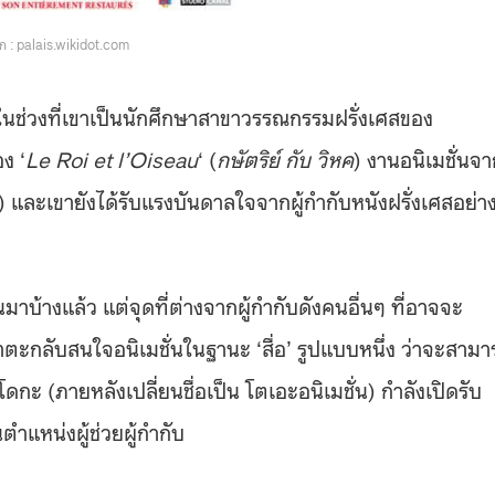
 : palais.wikidot.com
ในช่วงที่เขาเป็นนักศึกษาสาขาวรรณกรรมฝรั่งเศสของ
ง ‘
Le Roi et l’Oiseau
‘ (
กษัตริย์ กับ วิหค
) งานอนิเมชั่นจา
) และเขายังได้รับแรงบันดาลใจจากผู้กำกับหนังฝรั่งเศสอย่า
มาบ้างแล้ว แต่จุดที่ต่างจากผู้กำกับดังคนอื่นๆ ที่อาจจะ
ตะกลับสนใจอนิเมชั่นในฐานะ ‘สื่อ’ รูปแบบหนึ่ง ว่าจะสามา
ดกะ (ภายหลังเปลี่ยนชื่อเป็น โตเอะอนิเมชั่น) กำลังเปิดรับ
ำแหน่งผู้ช่วยผู้กำกับ