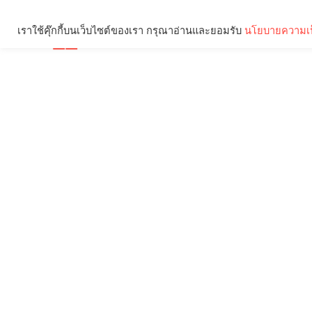
เราใช้คุ๊กกี้บนเว็บไซต์ของเรา กรุณาอ่านและยอมรับ
นโยบายความเป
Brief
Social
คุณกำลังอ่าน: