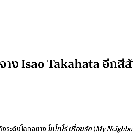
จาง Isao Takahata อีกสีสั
อดังระดับโลกอย่าง
โทโทโร่ เพื่อนรัก
(
My Neighbo