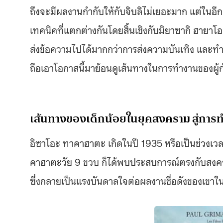
ถึงจะมีผลงานกำกับให้กับจิบลิไม่เยอะมาก แต่ในอีก
เทคนิคที่แตกต่างกันโดยสิ้นเชิงกับมิยาซากิ ฮายาโอ
ส่งข้อความไปได้มากกว่าการส่งความบันเทิง และทำ
ถือเอาโอกาสนี้มาย้อนดูเส้นทางในการทำงานของผู้กำ
เส้นทางของเด็กน้อยในยุคสงคราม สู่การ
อิซาโอะ ทาคาฮาตะ เกิดในปี 1935 หรือเป็นช่วงเวล
คาฮาตะวัย 9 ขวบ ก็ได้พบประสบการณ์ตรงกับสงครา
ซึ่งกลายเป็นแรงบันดาลใจต่อผลงานชื่อดังของเขาใ