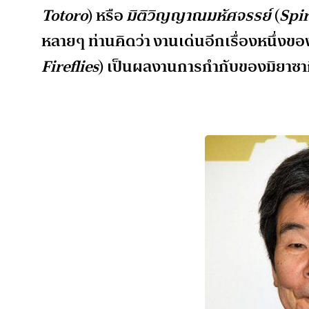
Totoro
) หรือ
มิติวิญญาณมหัศจรรย์
(
Spi
หลายๆ ท่านคิดว่า งานเด่นอีกเรื่องหนึ่งข
Fireflies
) เป็นผลงานการกำกับของมิยาซาก