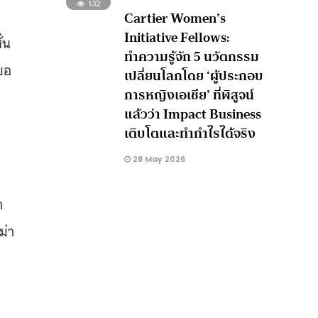
132
Cartier Women’s
Initiative Fellows:
่น
ทำความรู้จัก 5 นวัตกรรม
ขอ
เปลี่ยนโลกโดย ‘ผู้ประกอบ
การหญิงเอเชีย’ ที่พิสูจน์
แล้วว่า Impact Business
เติบโตและทำกำไรได้จริง
28 May 2026
า
ม่า