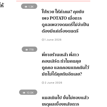
ห้
1.3K
ใบ้หวย ให้คำคม? คุยกับ
เพจ POTATO เมื่อการ
ดูแลเพจวงดนตรีไม่จำเป็น
ต้องมีแค่เรื่องดนตรี
1 June 2026
778
พี่ชายร้านเหล้า พี่สาว
คอนเสิร์ต ทำไมคนคุย
ถูกคอ แลกคอนแทคกันไว้
มักไม่ได้คุยกันอีกเลย?
2 June 2026
10.0K
แมสเกินไป งั้นไม่ชอบแล้ว
เหตุผลเบื้องหลังการ