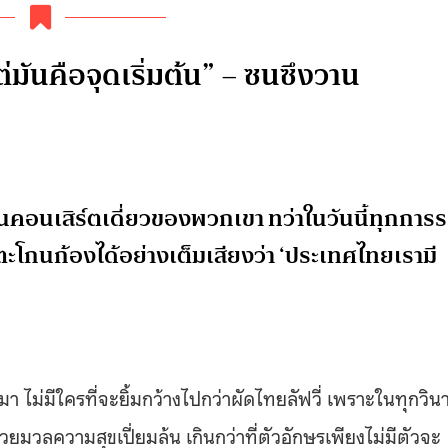
 แต่มันคือจุดเริ่มต้น” – ซนซึงวาน
t’ ในคอนเสิร์ตเดี่ยวของพวกเขา ทว่าในวันนี้ทุกการ
โกนก้องได้อย่างเต็มเสียงว่า ‘ประเทศไทยเรามี
นมา ไม่มีใครที่จะยิ้มกว้างไปกว่าผัดไทยลัฟวี่ เพราะในทุกวินา
วยมวลความสุขเปี่ยมล้น เกินกว่าที่ตัวอักษรเพียงไม่มีตัวจะ