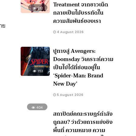
Treatment จากชาวเน็ต
212
กลายเป็นไม้บรรทัดใน
ความสัมพันธ์ของเรา
ขาย
4 August 2026
ปูทางสู่ Avengers:
Doomsday วิเคราะห์ความ
เป็นไปได้ที่ซ่อนอยู่ใน
153
‘Spider-Man: Brand
New Day’
5 August 2026
404
สถาปัตย์คณะราษฎร์กำลัง
ถูกลบ? ว่าด้วยการแย่งชิง
พื้นที่ ความหมาย ความ