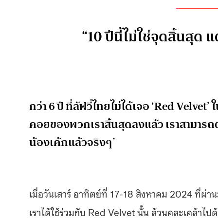
“10 ปีนี้ไม่ใช่จุดสิ้นสุด
กว่า 6 ปี ที่ลัฟวี่ไทยไม่ได้เจอ ‘Red Velve
คอยของพวกเราสิ้นสุดลงแล้ว เราสามารถตะ
น้องเค้กแล้วจริงๆ’
เมื่อวันเสาร์ อาทิตย์ที่ 17-18 สิงหาคม 2024 ที่ผ่า
เราได้ใช้ร่วมกับ Red Velvet นั้น ล้วนคละเคล้าไปด้