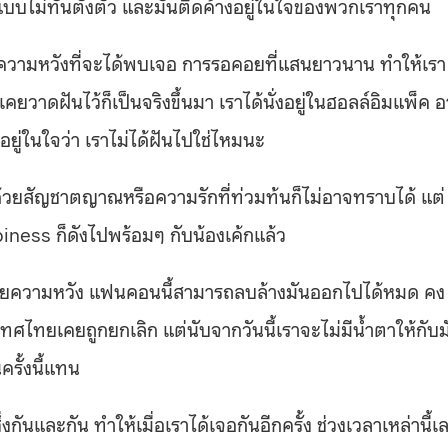
แบบไม่ทันตั้งตัว และมันติดค้างอยู่ในใจของพวกเราทุกคน
น ความหวังที่จะได้พบเจอ การรอคอยที่แสนยาวนาน ทำให้เรา
คยวาดฝันไว้ก็เป็นจริงขึ้นมา เราได้นั่งอยู่ในฮอลล์อิมแพ็ค อ
อยู่ในใจว่า เราไม่ได้ฝันไปใช่ไหมนะ
ะด้วยสัญชาตญาณหรือความรักที่ท่วมท้นก็ไม่อาจทราบได้ แต่
ppiness ก็ดังไปพร้อมๆ กับน้องเค้กแล้ว
วยความหวัง แฟนคอนนี้สามารถลบล้างมันออกไปได้หมด คง
เทศไทยเคยถูกยกเลิก แต่นับจากวันนี้เราจะไม่มีน้ำตาให้กับม
ครั้งนี้แทน
งกันและกัน ทำให้เมื่อเราได้เจอกันอีกครั้ง ช่วงเวลาเหล่านี้เ