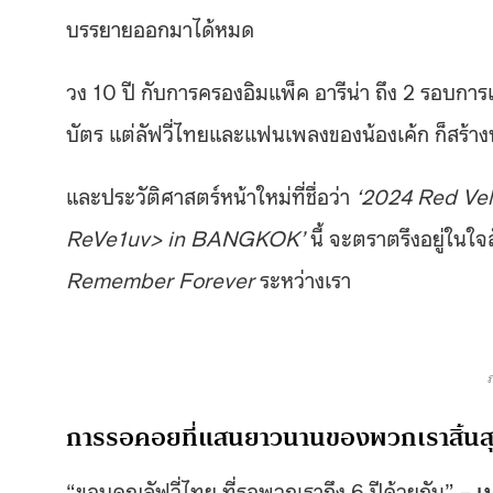
บรรยายออกมาได้หมด
วง 10 ปี กับการครองอิมแพ็ค อารีน่า ถึง 2 รอบการแส
บัตร แต่ลัฟวี่ไทยและแฟนเพลงของน้องเค้ก ก็สร้างป
และประวัติศาสตร์หน้าใหม่ที่ชื่อว่า
‘2024 Red Ve
ReVe1uv> in BANGKOK’
นี้ จะตราตรึงอยู่ใน
Remember Forever
ระหว่างเรา
การรอคอยที่แสนยาวนานของพวกเราสิ้นส
“ขอบคุณลัฟวี่ไทย ที่รอพวกเราถึง 6 ปีด้วยกัน” –
เ