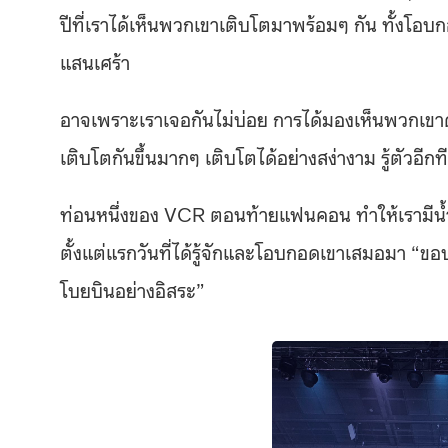
ปีที่เราได้เห็นพวกเขาเติบโตมาพร้อมๆ กัน ทั้งโอบก
แสนเศร้า
อาจเพราะเราเจอกันไม่บ่อย การได้มองเห็นพวกเขาด้
เติบโตกันขึ้นมากๆ เติบโตได้อย่างสง่างาม รู้ตัวอีก
ท่อนหนึ่งของ VCR ตอนท้ายแฟนคอน ทำให้เรามีน้ำ
ตั้งแต่แรกวันที่ได้รู้จักและโอบกอดเขาเสมอมา “ขอบ
โบยบินอย่างอิสระ”