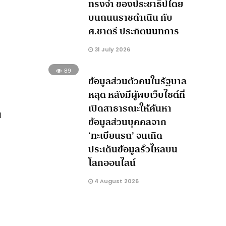
ทรงจำ ของประชาธิปไตย
บนถนนราชดำเนิน กับ
ศ.ชาตรี ประกิตนนทการ
31 July 2026
89
ข้อมูลส่วนตัวคนในรัฐบาล
หลุด หลังมีผู้พบเว็บไซต์ที่
เปิดสาธารณะให้ค้นหา
ย
ข้อมูลส่วนบุคคลจาก
‘ทะเบียนรถ’ จนเกิด
ประเด็นข้อมูลรั่วไหลบน
โลกออนไลน์
4 August 2026