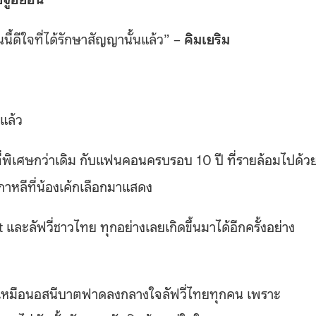
ี้ดีใจที่ได้รักษาสัญญานั้นแล้ว” –
คิมเยริม
่แล้ว
สที่พิเศษกว่าเดิม กับแฟนคอนครบรอบ 10 ปี ที่รายล้อมไปด้ว
าหลีที่น้องเค้กเลือกมาแสดง
t และลัฟวี่ชาวไทย ทุกอย่างเลยเกิดขึ้นมาได้อีกครั้งอย่าง
่เหมือนอสนีบาตฟาดลงกลางใจลัฟวี่ไทยทุกคน เพราะ