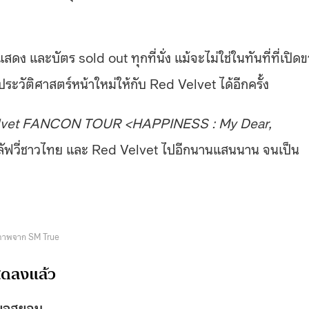
ดง และบัตร sold out ทุกที่นั่ง แม้จะไม่ใช่ในทันที่ที่เปิด
ระวัติศาสตร์หน้าใหม่ให้กับ Red Velvet ได้อีกครั้ง
lvet FANCON TOUR <HAPPINESS : My Dear,
ใจลัฟวี่ชาวไทย และ Red Velvet ไปอีกนานแสนนาน จนเป็น
ภาพจาก SM True
ุดลงแล้ว
บจูฮยอน