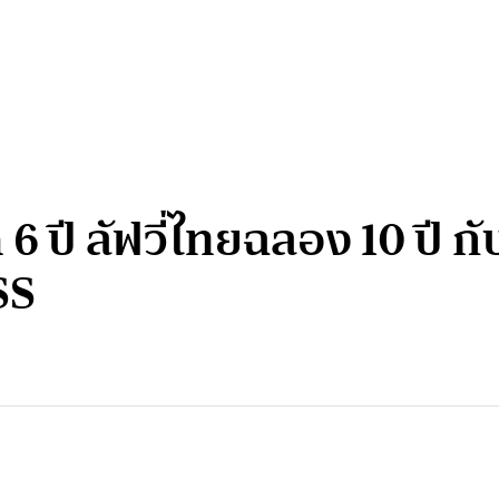
 ปี ลัฟวี่ไทยฉลอง 10 ปี ก
SS