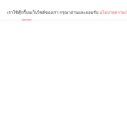
เราใช้คุ๊กกี้บนเว็บไซต์ของเรา กรุณาอ่านและยอมรับ
นโยบายความเป
Brief
Social
คุณกำลังอ่าน: