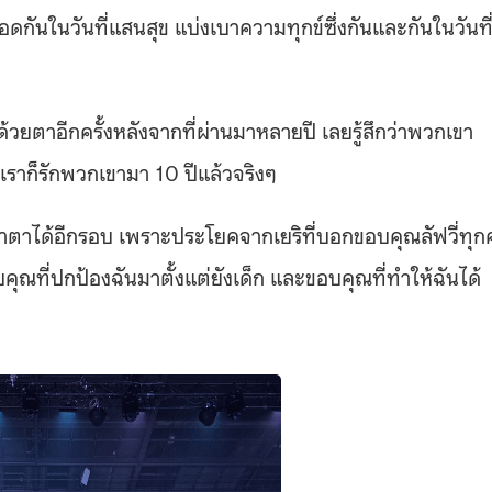
อดกันในวันที่แสนสุข แบ่งเบาความทุกข์ซึ่งกันและกันในวันที
วยตาอีกครั้งหลังจากที่ผ่านมาหลายปี เลยรู้สึกว่าพวกเขา
ทีเราก็รักพวกเขามา 10 ปีแล้วจริงๆ
ตาได้อีกรอบ เพราะประโยคจากเยริที่บอกขอบคุณลัฟวี่ทุ
คุณที่ปกป้องฉันมาตั้งแต่ยังเด็ก และขอบคุณที่ทำให้ฉันได้