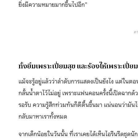
ยิ่งมีความหมายมากขึ้นไปอีก”
ภา
ทั้งยิ้มเพราะเปี่ยมสุข และร้องไห้เพราะเปี่ย
แม้จะรู้อยู่แล้วว่าลำดับการแสดงเป็นยังไง แต่ในตอ
กลั้นน้ำตาไว้ไม่อยู่ เพราะแฟนคอนครั้งนี้เปิดฉากด
รอรับ ความรู้สึกท่วมท้นก็ตีตื้นขึ้นมา แน่นอนว่าม
กลับมาหาเราทั้งหมด
จากเด็กน้อยในวันนั้น ที่เราเคยได้เห็นไอรีนรีดชุดนั