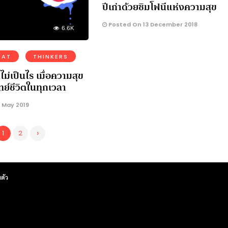
ปีเก่าด้วยซิมโฟนีแห่งความสุข
Posted On 13 December 2018
6.6K
CAT
THINKERS
็ไม่เป็นไร เมื่อความสุข
ทย์ชีวิตในทุกเวลา
 May 2019
›
1
2
ตัว