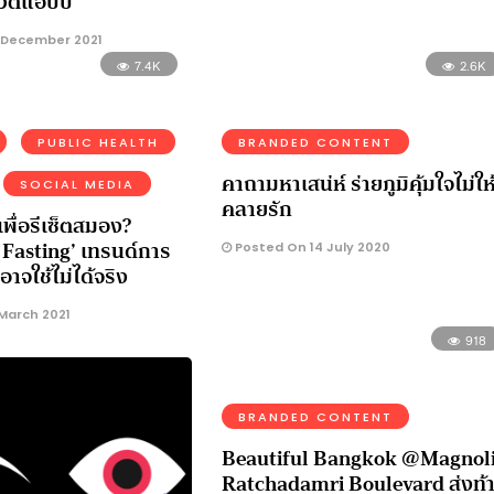
ีวิตแฮปปี
 December 2021
7.4K
2.6K
PUBLIC HEALTH
BRANDED CONTENT
คาถามหาเสน่ห์ ร่ายภูมิคุ้มใจไม่ให
SOCIAL MEDIA
คลายรัก
พื่อรีเซ็ตสมอง?
Fasting’ เทรนด์การ
Posted On 14 July 2020
อาจใช้ไม่ได้จริง
March 2021
918
BRANDED CONTENT
Beautiful Bangkok @Magnol
Ratchadamri Boulevard ส่งท้