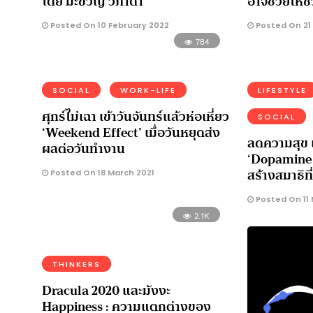
โดย มะขวัญ วิภาดา
อาจช่วยให้ช
Posted On 10 February 2022
Posted On 21
784
SOCIAL
WORK-LIFE
LIFESTYLE
ศุกร์ไม่เฉา เข้าวันจันทร์แล้วห่อเหี่ยว
SOCIAL
‘Weekend Effect’ เมื่อวันหยุดส่ง
ลดความสุข เ
ผลต่อวันทำงาน
‘Dopamine 
สร้างสมาธิที่
Posted On 18 March 2021
Posted On 11 
2.1K
THINKERS
Dracula 2020 และมังงะ
Happiness : ความแตกต่างของ