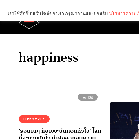
เราใช้คุ๊กกี้บนเว็บไซต์ของเรา กรุณาอ่านและยอมรับ
นโยบายความเป
Brief
Social
happiness
130
LIFESTYLE
‘รอนานๆ ก็อาจจะบั่นทอนหัวใจ’ โลก
ที่สะดวกฉับไว กำลังลดทอนความ