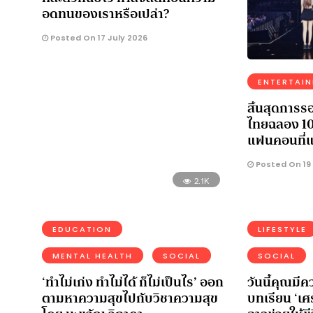
อดทนของเราหรือเปล่า?
Posted On 17 July 2026
ENTERTAI
สิ้นสุดการร
ไทยฉลอง 10 
แฟนคอนที่
Posted On 19
2.1K
EDUCATION
LIFESTYLE
MENTAL HEALTH
SOCIAL
SOCIAL
‘ทำไม่เก่ง ทำไม่ได้ ก็ไม่เป็นไร’ ออก
วันนี้คุณมี
ตามหาความสุขไปกับวิชาความสุข
บทเรียน ‘เศ