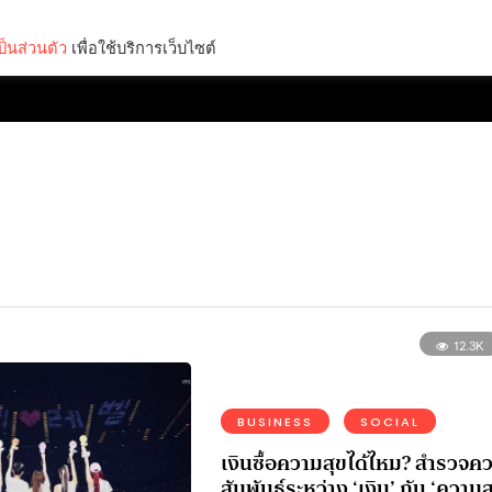
็นส่วนตัว
เพื่อใช้บริการเว็บไซต์
Lifestyle
Science & Tech
Entertainment
Thinkers
12.3K
BUSINESS
SOCIAL
เงินซื้อความสุขได้ไหม? สำรวจค
สัมพันธ์ระหว่าง ‘เงิน’ กับ ‘ความส