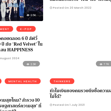
Posted On 20 March 2022
2.5K
NMENT
K-POP
อคอยตลอด 6 ปี ลัฟวี่
ปี กับ ‘Red Velvet’ ใน
แสน HAPPINESS
 August 2024
2.3K
7.7K
MENTAL HEALTH
THINKERS
ทำไมเงินของคนรวยถึงซื้อความ
ไม่ได้?
ความสุขไหม? สำรวจ 10
รษฐศาสตร์ความสุข’ ที่
Posted On 1 July 2021