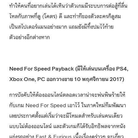
ทำให้คนที่อยากเล่นได้เห็นว่าตัวเกมมีระบบการต่อสู้ที่ลื่น
ไหลกับภาพที่ดู (โคตร) ดี และท่าทีของตัวละครก็ดูสม
เป็นสไปเดอร์แมนอย่างมาก แถมยังมีทิ้งปมไว้ท้าย
ตัวอย่างอีกต่างหาก
Need For Speed Payback (มีให้เล่นบนเครื่อง PS4,
Xbox One, PC ออกวางขาย 10 พฤศจิกายน 2017)
การบังคับให้ต้องออนไลน์ตลอดเวลาน่าจะพ่นพิษร้ายให้
กับเกม Need For Speed เอาไว้ ในภาคใหม่ทีมพัฒนา
เลยประกาศตั้งแต่เริ่มว่าจะมีโหมดสำหรับเล่นคนเดียว
แบบไม่ต้องออนไลน์ และตัวเกมก็ได้รับอิทธิพลจากหนัง
แข่งรถอย่าง Fast & Furious เนื้อเรื่องคร่าวๆ จะเกี่ยว