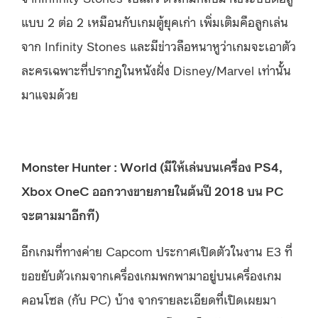
แบบ 2 ต่อ 2 เหมือนกับเกมตู้ยุคเก่า เพิ่มเติมคือลูกเล่น
จาก Infinity Stones และมีข่าวลือหนาหูว่าเกมจะเอาตัว
ละครเฉพาะที่ปรากฎในหนังฝั่ง Disney/Marvel เท่านั้น
มาแจมด้วย
Monster Hunter : World (มีให้เล่นบนเครื่อง PS4,
Xbox OneC ออกวางขายภายในต้นปี 2018 บน PC
จะตามมาอีกที)
อีกเกมที่ทางค่าย Capcom ประกาศเปิดตัวในงาน E3 ที่
ขอขยับตัวเกมจากเครื่องเกมพกพามาอยู่บนเครื่องเกม
คอนโซล (กับ PC) บ้าง จากรายละเอียดที่เปิดเผยมา