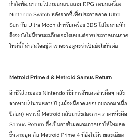
กำลังพัฒนาเกมโปเกมอนแบบเกม RPG ลงบนเครื่อง
Nintendo Switch หลังจากที่เพิ่งประกาศภาค Ultra
Sun กับ Ultra Moon สำหรับเครื่อง 3DS ไปไม่นานนัก
ถึงจะยังไม่มีรายละเอียดอะไรเลยแต่การประกาศเกมภาค
ใหม่นี้ก็น่าสนใจอยู่ดี เราจะรอดูนะว่าเป็นยังไงกันต่อ
Metroid Prime 4 & Metroid Samus Return
อีกซีรีส์เกมของ Nintendo ที่มีการอัพเดตข่าวดื้อๆ หลัง
จากหายไปนานหลายปี (แม้จะมีภาคแยกย่อยออกมาเมื่อ
ปีก่อน) คราวนี้ Metroid กลับมาถึงสองภาค ภาคหนึ่งคือ
Samus Return ซึ่งเป็นการรีเมคเกมภาคเก่าให้ใหม่สด
ขึ้นตามยุค กับ Metroid Prime 4 ที่ยังไม่มีรายละเอียด