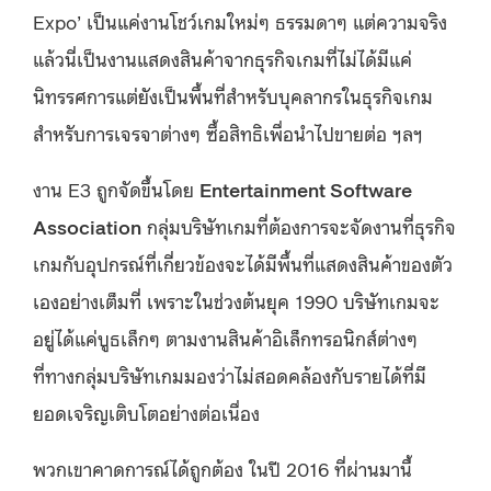
Expo’ เป็นแค่งานโชว์เกมใหม่ๆ ธรรมดาๆ แต่ความจริง
แล้วนี่เป็นงานแสดงสินค้าจากธุรกิจเกมที่ไม่ได้มีแค่
นิทรรศการแต่ยังเป็นพื้นที่สำหรับบุคลากรในธุรกิจเกม
สำหรับการเจรจาต่างๆ ซื้อสิทธิเพื่อนำไปขายต่อ ฯลฯ
งาน E3 ถูกจัดขึ้นโดย
Entertainment Software
Association
กลุ่มบริษัทเกมที่ต้องการจะจัดงานที่ธุรกิจ
เกมกับอุปกรณ์ที่เกี่ยวข้องจะได้มีพื้นที่แสดงสินค้าของตัว
เองอย่างเต็มที่ เพราะในช่วงต้นยุค 1990 บริษัทเกมจะ
อยู่ได้แค่บูธเล็กๆ ตามงานสินค้าอิเล็กทรอนิกส์ต่างๆ
ที่ทางกลุ่มบริษัทเกมมองว่าไม่สอดคล้องกับรายได้ที่มี
ยอดเจริญเติบโตอย่างต่อเนื่อง
พวกเขาคาดการณ์ได้ถูกต้อง ในปี 2016 ที่ผ่านมานี้