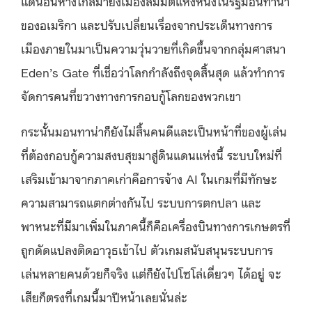
แดนอันห่างไกลมายังเมืองสมมติแห่งหนึ่งในรัฐมอนทานา
ของอเมริกา และปรับเปลี่ยนเรื่องจากประเด็นทางการ
เมืองภายในมาเป็นความวุ่นวายที่เกิดขึ้นจากกลุ่มศาสนา
Eden’s Gate ที่เชื่อว่าโลกกำลังถึงจุดสิ้นสุด แล้วทำการ
จัดการคนที่ขวางทางการกอบกู้โลกของพวกเขา
กระนั้นมอนทาน่าก็ยังไม่สิ้นคนดีและเป็นหน้าที่ของผู้เล่น
ที่ต้องกอบกู้ความสงบสุขมาสู่ดินแดนแห่งนี้ ระบบใหม่ที่
เสริมเข้ามาจากภาคเก่าคือการจ้าง AI ในเกมที่มีทักษะ
ความสามารถแตกต่างกันไป ระบบการตกปลา และ
พาหนะที่มีมาเพิ่มในภาคนี้ก็คือเครื่องบินทางการเกษตรที่
ถูกดัดแปลงติดอาวุธเข้าไป ตัวเกมสนับสนุนระบบการ
เล่นหลายคนด้วยก็จริง แต่ก็ยังไปโซโล่เดี่ยวๆ ได้อยู่ จะ
เสียก็ตรงที่เกมนี้มาปีหน้าเลยนั่นล่ะ