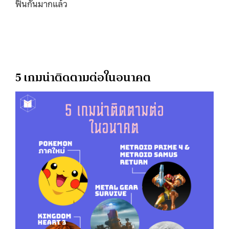
ฟินกันมากแล้ว
5 เกมน่าติดตามต่อในอนาคต