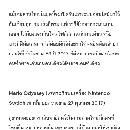
แม้เกมส่วนใหญ่ในยุคนี้จะเปิดรับเอาระบบออนไลน์มาใช้
กันเกือบทุกเกมแล้วก็ตาม แต่เราก็ยังอยากจะเล่นเกม
เฉยๆ ไม่ต้องแจมกับใคร โฟกัสการเล่นคนเดียว หรือ
บางทีฝีมือเล่นเกมไม่ค่อยดีก็ไม่อยากให้คนอื่นต้องลำบา
กอะไรงี้ ซึ่งในงาน E3 ปี 2017 ก็มีหลายเกมที่ตอบโจทย์
คนที่อยากเล่นเกมคนเดียวได้หลายเกมทีเดียว
Mario Odyssey (เฉพาะกิจบนเครื่อง Nintendo
Swtich เท่านั้น ออกวางขาย 27 ตุลาคม 2017)
ลุงหนวดของเรากลับมาอีกครั้งในเกมภาคใหม่ที่แผนที่
ใหญ่ขึ้น หลากหลายขึ้น เพราะคราวนี้ตัวเกมจะให้เราเดิน