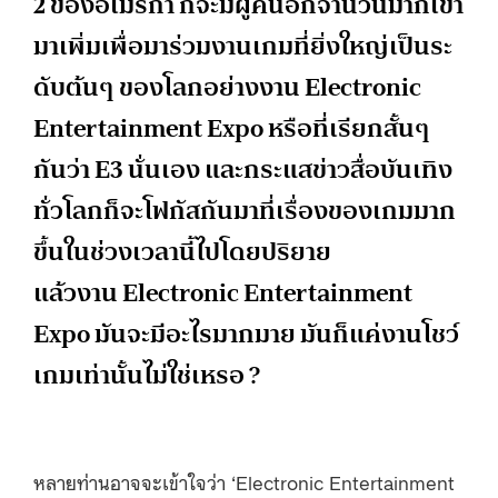
2 ของอเมริกา ก็จะมีผู้คนอีกจำนวนมากเข้า
มาเพิ่มเพื่อมาร่วมงานเกมที่ยิ่งใหญ่เป็นระ
ดับต้นๆ ของโลกอย่างงาน Electronic
Entertainment Expo หรือที่เรียกสั้นๆ
กันว่า E3 นั่นเอง และกระแสข่าวสื่อบันเทิง
ทั่วโลกก็จะโฟกัสกันมาที่เรื่องของเกมมาก
ขึ้นในช่วงเวลานี้ไปโดยปริยาย
แล้วงาน Electronic Entertainment
Expo มันจะมีอะไรมากมาย มันก็แค่งานโชว์
เกมเท่านั้นไม่ใช่เหรอ ?
หลายท่านอาจจะเข้าใจว่า ‘Electronic Entertainment