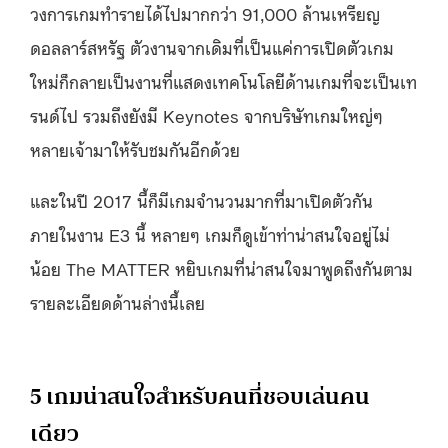
วงการเกมทำรายได้ไปมากกว่า 91,000 ล้านเหรียญ
ดอลลาร์สหรัฐ ตัวงานจากเดิมที่เป็นแค่การเปิดตัวเกม
ใหม่ก็กลายเป็นงานที่แสดงเทคโนโลยีด้านเกมที่จะเป็นเท
รนด์ไป รวมถึงยังมี Keynotes จากบริษัทเกมใหญ่ๆ
หลายเจ้ามาให้รับชมกันอีกด้วย
และในปี 2017 นี้ก็มีเกมจำนวนมากที่มาเปิดตัวกัน
ภายในงาน E3 นี้ หลายๆ เกมก็ดูเข้าท่าน่าสนใจอยู่ไม่
น้อย The MATTER หยิบเกมที่น่าสนใจมาพูดถึงกันตาม
รายละเอียดด้านล่างนี้เลย
5 เกมน่าสนใจสำหรับคนที่ชอบเล่นคน
เดียว