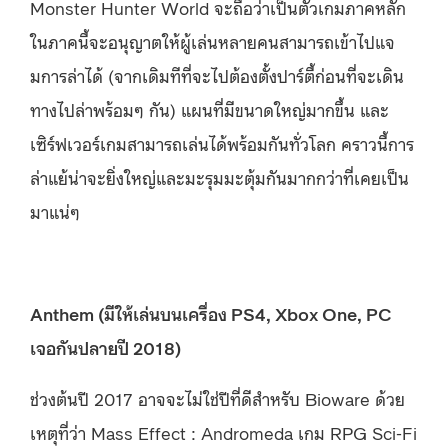
Monster Hunter World จะถือว่าเป็นตัวเกมภาคหลัก
ในภาคนี้จะอนุญาตให้ผู้เล่นหลายคนสามารถเข้าไปแจ
มการล่าได้ (จากเดิมทีที่จะไปต้องตั้งปาร์ตี้ก่อนที่จะเดิน
ทางไปล่าพร้อมๆ กัน) แผนที่มีขนาดใหญ่มากขึ้น และ
เซิร์ฟเวอร์เกมสามารถเล่นได้พร้อมกันทั่วโลก คราวนี้การ
ล่าแย้น่าจะยิ่งใหญ่และมะรุมมะตุ้มกันมากกว่าที่เคยเป็น
มาแน่ๆ
Anthem (มีให้เล่นบนเครื่อง PS4, Xbox One, PC
เจอกันปลายปี 2018)
ช่วงต้นปี 2017 อาจจะไม่ใช่ปีที่ดีสำหรับ Bioware ด้วย
เหตุที่ว่า Mass Effect : Andromeda เกม RPG Sci-Fi