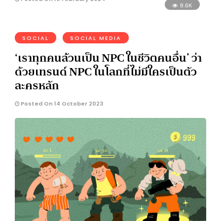
8.6K
SOCIAL
SOCIAL MEDIA
‘เราทุกคนล้วนเป็น NPC ในชีวิตคนอื่น’ ว่า
ด้วยเทรนด์ NPC ในโลกที่ไม่มีใครเป็นตัว
ละครหลัก
Posted On 14 October 2023