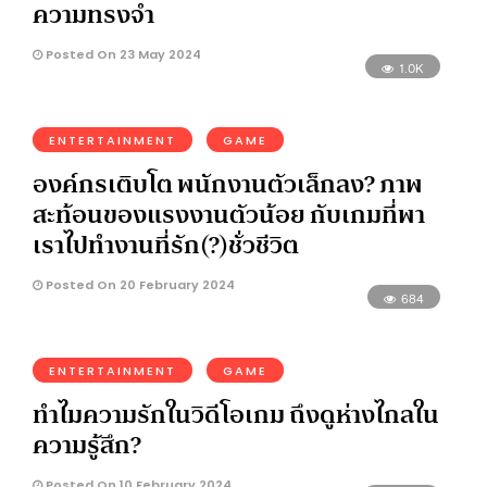
ความทรงจำ
Posted On 23 May 2024
1.0K
ENTERTAINMENT
GAME
องค์กรเติบโต พนักงานตัวเล็กลง? ภาพ
สะท้อนของแรงงานตัวน้อย กับเกมที่พา
เราไปทำงานที่รัก(?)ชั่วชีวิต
Posted On 20 February 2024
684
ENTERTAINMENT
GAME
ทำไมความรักในวิดีโอเกม ถึงดูห่างไกลใน
ความรู้สึก?
Posted On 10 February 2024