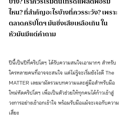
บ้าง? เราควรเริ่มต้นเทรดแพลตฟอร์ม
ไหน? ที่สำคัญอะไรบ้างที่ควรระวัง? เพราะ
ตลาดคริปโตฯ มันซิ่งเสียเหลือเกิน ใน
หัวมันมีแต่คำถาม
ปีนี้เป็นปีที่คริปโตฯ ได้รับความสนใจเอามากๆ สำหรับ
ใครหลายคนที่อาจจะสนใจ แต่ไม่รู้จะเริ่มยังไงดี The
MATTER เลยมามัดรวมบทความและคู่มือสำหรับมือ
ใหม่หัดคริปโตฯ เพื่อเป็นตัวช่วยให้ทุกคนได้ก้าวเข้าสู่
วงการอย่างเข้าอกเข้าใจ พร้อมรับมือแม้จะเจอกับความ
เสี่ยง