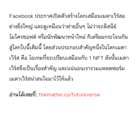
Facebook ประกาศเปิดตัวสร้างโลกเสมือนเมตาเวิร์สอ
ย่างยิ่งใหญ่ และดูเหมือนว่าค่ายอื่นๆ ไม่ว่าจะดิสนีย์
ไมโครซอฟต์ หรือนักพัฒนาหน้าใหม่ ก็เตรียมกระโจนกัน
สู่โลกใบนี้เต็มนี้ โดยส่วนประกอบสำคัญหนึ่งในโลกเมตา
เวิร์ส คือ ไอเทมที่จะเปรียบเสมือนกับ 1 NFT ดังนั้นเมตา
เวิร์สจึงเป็นเรื่องสำคัญ และแน่นอนเรารวมแพลตฟอร์ม
เมตาเวิร์สน่าสนใจมาไว้ให้แล้ว
อ่านได้เลยที่:
thematter.co/futureverse