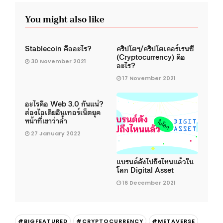
You might also like
Stablecoin คืออะไร?
คริปโตฯ/คริปโตเคอร์เรนซี
(Cryptocurrency) คือ
30 November 2021
อะไร?
17 November 2021
อะไรคือ Web 3.0 กันแน่?
ส่องไอเดียอินเทอร์เน็ตยุค
หน้าที่เขาว่าล้ำ
27 January 2022
แบรนด์ดังไปถึงไหนแล้วใน
โลก Digital Asset
16 December 2021
#BIGFEATURED
#CRYPTOCURRENCY
#METAVERSE