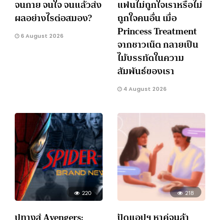
จนกาย จนใจ จนแล้วส่ง
แฟนไม่ถูกใจเราหรือไม่
ผลอย่างไรต่อสมอง?
ถูกใจคนอื่น เมื่อ
Princess Treatment
6 August 2026
จากชาวเน็ต กลายเป็น
ไม้บรรทัดในความ
สัมพันธ์ของเรา
4 August 2026
220
218
ปูทางสู่ Avengers:
ปัดแอปฯ หาคู่จนล้า