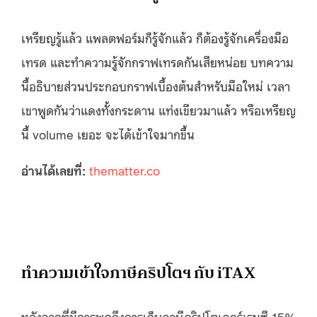
เหรียญรู้แล้ว แพลตฟอร์มก็รู้จักแล้ว ก็ต้องรู้จักเครื่องมือ
เทรด และทำความรู้จักกราฟเทรดกันเสียหน่อย บทความ
นี้อธิบายส่วนประกอบกราฟเบื้องต้นสำหรับมือใหม่ เวลา
เขาพูดกันว่าแดงทั้งกระดาน แท่งเขียวมาแล้ว หรือเหรียญ
นี้ volume เยอะ จะได้เข้าใจมากขึ้น
อ่านได้เลยที่:
thematter.co
ทำความเข้าใจภาษีคริปโตฯ กับ iTAX
หลังจากที่มีการพูดถึงการเก็บภาษีคริปโตเคอร์เรนซี 15%