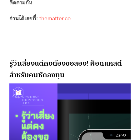
ติดตามกัน
อ่านได้เลยที่:
thematter.co
รู้ว่าเสี่ยงแต่คงต้องขอลอง! พ็อดแคสต์
สำหรับคนหัดลงทุน