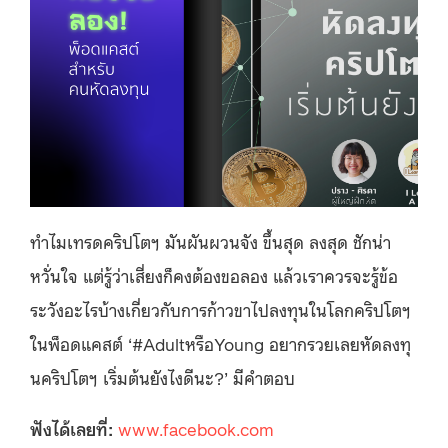
ทำไมเทรดคริปโตฯ มันผันผวนจัง ขึ้นสุด ลงสุด ชักน่า
หวั่นใจ แต่รู้ว่าเสี่ยงก็คงต้องขอลอง แล้วเราควรจะรู้ข้อ
ระวังอะไรบ้างเกี่ยวกับการก้าวขาไปลงทุนในโลกคริปโตฯ
ในพ็อดแคสต์ ‘#AdultหรือYoung อยากรวยเลยหัดลงทุ
นคริปโตฯ เริ่มต้นยังไงดีนะ?’ มีคำตอบ
ฟังได้เลยที่:
www.facebook.com