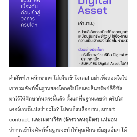
คำศัพท์เทคนิกยากๆ ไม่เห็นเข้าใจเลย! อย่าเพิ่งถอดใจไป
เรารวมศัพท์พื้นฐานของโลกคริปโตและสินทรัพย์ดิจิทัล
มาไว้ให้ศึกษากันตรงนี้แล้ว ตั้งแต่พื้นฐานเลยว่า คริปโต
เคอร์เรนซีแปลว่าอะไร? ไปจนถึงบล็อกเชน, smart
contract, และเมตาเวิร์ส (จักรวาลนฤมิตร) แน่นอน
ว่าการเข้าใจศัพท์พื้นฐานจะทำให้คุณศึกษาข้อมูลอื่นๆ ได้