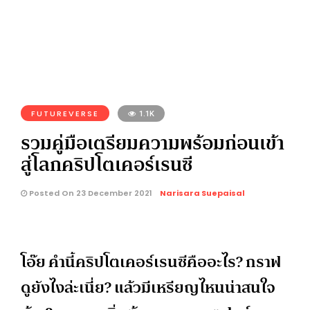
FUTUREVERSE
1.1K
รวมคู่มือเตรียมความพร้อมก่อนเข้า
สู่โลกคริปโตเคอร์เรนซี
Posted On 23 December 2021
Narisara Suepaisal
โอ๊ย คำนี้คริปโตเคอร์เรนซีคืออะไร? กราฟ
ดูยังไงล่ะเนี่ย? แล้วมีเหรียญไหนน่าสนใจ