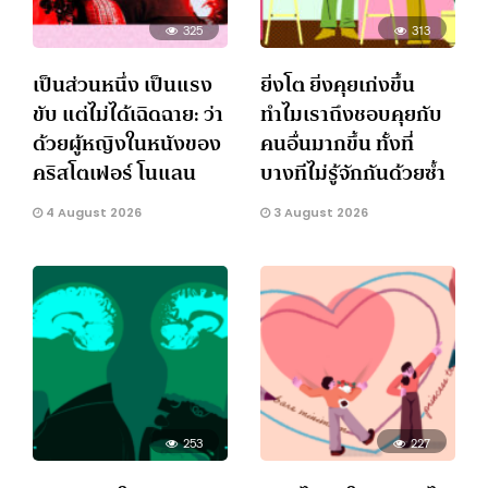
325
313
เป็นส่วนหนึ่ง เป็นแรง
ยิ่งโต ยิ่งคุยเก่งขึ้น
ขับ แต่ไม่ได้เฉิดฉาย: ว่า
ทำไมเราถึงชอบคุยกับ
ด้วยผู้หญิงในหนังของ
คนอื่นมากขึ้น ทั้งที่
คริสโตเฟอร์ โนแลน
บางทีไม่รู้จักกันด้วยซ้ำ
4 August 2026
3 August 2026
253
227