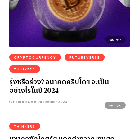
787
CRYPTOCURRENCY
FUTUREVERSE
THINKERS
รุ่งหรือร่วง? อนาคตคริปโตฯ จะเป็น
อย่างไรในปี 2024
Posted On 5 December 2023
1.2K
THINKERS
เงินดิจิทัลโดยรัฐ แตกต่างจากเงินสด