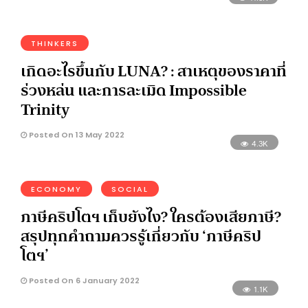
THINKERS
เกิดอะไรขึ้นกับ LUNA? : สาเหตุของราคาที่
ร่วงหล่น และการละเมิด Impossible
Trinity
Posted On 13 May 2022
4.3K
ECONOMY
SOCIAL
ภาษีคริปโตฯ เก็บยังไง? ใครต้องเสียภาษี?
สรุปทุกคำถามควรรู้เกี่ยวกับ ‘ภาษีคริป
โตฯ’
Posted On 6 January 2022
1.1K