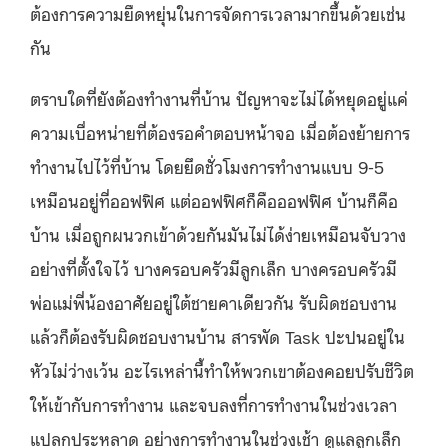
ต้องการความยืดหยุ่นในการจัดการเวลามากขึ้นด้วยเช่น
กัน
ตราบใดที่ยังต้องทำงานที่บ้าน ปัญหาจะไม่ได้หยุดอยู่แค่
ความเบื่อหน่ายที่ต้องรอคำตอบหน้าจอ เมื่อต้องย้ายการ
ทำงานไปไว้ที่บ้าน โดยยึดชั่วโมงการทำงานแบบ 9-5
เหมือนอยู่ที่ออฟฟิศ แต่ออฟฟิศก็คือออฟฟิศ บ้านก็คือ
บ้าน เมื่อถูกผนวกเข้าด้วยกันมันไม่ได้ง่ายเหมือนจับวาง
อย่างที่ตั้งใจไว้ บางครอบครัวมีลูกเล็ก บางครอบครัวมี
พ่อแม่พี่น้องอาศัยอยู่ใต้ชายคาเดียวกัน รับผิดชอบงาน
แล้วก็ต้องรับผิดชอบงานบ้าน สารพัด Task ปะปนอยู่ใน
หัวไม่ว่างเว้น อะไรเหล่านี้ทำให้พวกเขาต้องคอยปรับชีวิต
ให้เข้ากับการทำงาน และจบลงที่การทำงานในช่วงเวลา
แปลกประหลาด อย่างการทำงานในช่วงเช้า ดูแลลูกเล็ก