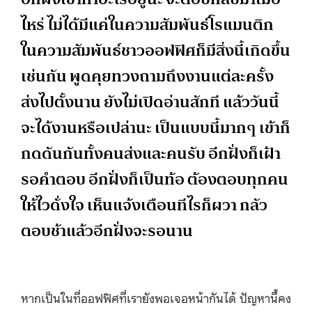
ไหร่ ไม่ได้มีแค่ในความสัมพันธ์โรแมนติก
ในความสัมพันธ์ชาวออฟฟิศก็มีสิ่งนี้เกิดขึ้น
เช่นกัน พูดคุยทวงถามถึงงานแต่ละครั้ง
ส่งไปตั้งนาน ยังไม่เปิดอ่านสักที แล้ววันนี้
จะได้งานหรือเปล่านะ เป็นแบบนี้มากๆ เข้าก็
กดดันกันทั้งคนส่งและคนรับ อีกฝั่งก็เฝ้า
รอคำตอบ อีกฝั่งก็เป็นท้อ ต้องตอบทุกคน
ให้ไวดั่งใจ เห็นแจ้งเตือนทีไรก็ผวา กลัว
ตอบช้าแล้วอีกฝั่งจะรอนาน
หากเป็นในที่ออฟฟิศที่เรายังพอเจอหน้ากันได้ ปัญหานี้คง