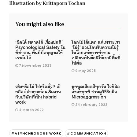
Illustration by Krittaporn Tochan
You might also like
‘ผิดได้ พลาดได้ เรื่องปกติ’
โลกไม่ได้แตก แค่เพราะเรา
Psychological Safety ใน
‘ไม่รู้’ ชวนโอบรับความไม่รู้
ที่ทำงาน พื้นที่ที่อนุญาตให้
ในโลกแห่งการทำงาน
เราล้มได้
เปลี่ยนเป็นข้อดีให้เรามีพื้นที่
ไปต่อ
7 November 2023
9 May 2025
จริงหรือไม่ ใช่หรือมั่ว? เช็
ถูกพูดเสียดสีทุกวัน ใจก็ฝ่อ
กลิสต์คำถามก่อนเริ่มงาน
ลงลงทุกที ชวนดูวิธีรับมือ
กับบริษัทที่เป็น hybrid
Microaggression
work
24 February 2022
4 March 2022
#ASYNCHRONOUS WORK
#COMMUNICATION