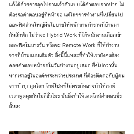
แก้ได้ด้วยการลุกไปถามเจ้าตัวแบบได้คำตอบจากปาก ไม่
ต้องรอคำตอบอยู่ที่หน้าจอ แต่โลกการทำงานที่เปลี่ยนไป
ออฟฟิศส่วนใหญ่มีนโยบายให้พนักงานทำงานที่บ้านมา
กันสักพัก ไม่ว่าจะ Hybrid Work ที่ให้พนักงานเลือกเข้า
ออฟฟิศในบางวัน หรือจะ Remote Work ที่ให้ทำงาน
จากที่บ้านแบบเต็มตัว สิ่งนี้นี่แหละที่ทำให้เรายังคงต้อง
คอยคำตอบหน้าจอในวันทำงานอยู่เสมอ ยิ่งไปกว่านั้น
หากเราอยู่ในองค์กรระหว่างประเทศ ที่ต้องติดต่อกับผู้คน
จากทั่วทุกมุมโลก ไทม์โซนที่ไม่ตรงกันอาจทำให้เรามี
เวลาพูดคุยกันไม่กี่ชั่วโมง นั่นยิ่งทำให้เดดไลน์คำตอบยิ่ง
สั้นลง