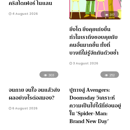
คริสโตเฟอร์ โนแลน
4 August 2026
317
ยิ่งโต ยิ่งคุยเก่งขึ้น
ทำไมเราถึงชอบคุยกับ
คนอื่นมากขึ้น ทั้งที่
บางทีไม่รู้จักกันด้วยซ้ำ
3 August 2026
303
252
จนกาย จนใจ จนแล้วส่ง
ปูทางสู่ Avengers:
ผลอย่างไรต่อสมอง?
Doomsday วิเคราะห์
ความเป็นไปได้ที่ซ่อนอยู่
6 August 2026
ใน ‘Spider-Man:
Brand New Day’